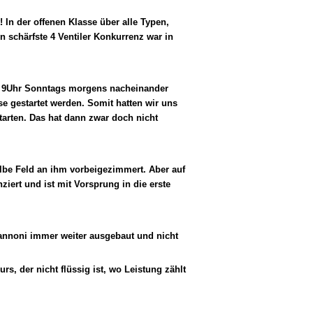
! In der offenen Klasse über alle Typen,
n schärfste 4 Ventiler Konkurrenz war in
b 9Uhr Sonntags morgens nacheinander
se gestartet werden. Somit hatten wir uns
rten. Das hat dann zwar doch nicht
n.
albe Feld an ihm vorbeigezimmert. Aber auf
iert und ist mit Vorsprung in die erste
annoni immer weiter ausgebaut und nicht
imi!
s, der nicht flüssig ist, wo Leistung zählt