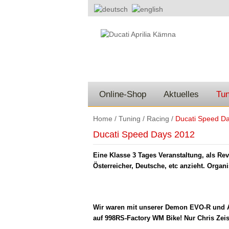
Online-Shop
Aktuelles
Tun
Home
/
Tuning
/
Racing
/
Ducati Speed D
Ducati Speed Days 2012
Eine Klasse 3 Tages Veranstaltung, als Revi
Österreicher, Deutsche, etc anzieht. Orga
Wir waren mit unserer Demon EVO-R und Ag
auf 998RS-Factory WM Bike! Nur Chris Z