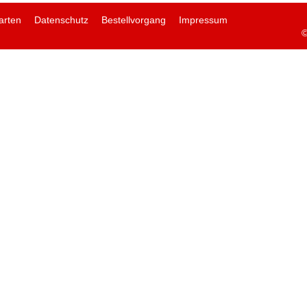
arten
Datenschutz
Bestellvorgang
Impressum
©