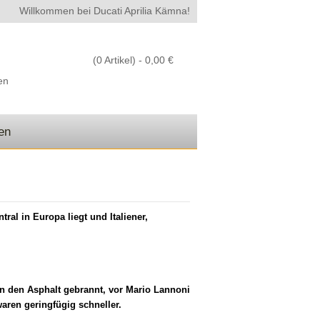
Willkommen bei Ducati Aprilia Kämna!
(0 Artikel) -
0,00 €
en
den
ral in Europa liegt und Italiener,
n den Asphalt gebrannt, vor Mario Lannoni
 Fahrer waren geringfügig schneller.