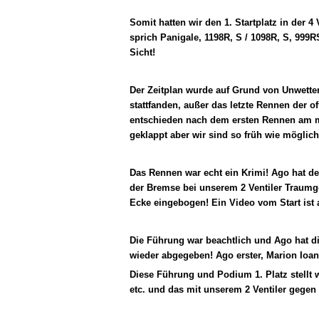
Somit hatten wir den 1. Startplatz in der 4
sprich Panigale, 1198R, S / 1098R, S, 999R
Sicht!
Der Zeitplan wurde auf Grund von Unwett
stattfanden, außer das letzte Rennen der o
entschieden nach dem ersten Rennen am m
geklappt aber wir sind so früh wie m
Das Rennen war echt ein Krimi! Ago hat de
der Bremse bei unserem 2 Ventiler Traumgew
Ecke eingebogen! Ein Video vom Star
Die Führung war beachtlich und Ago hat d
wieder abgegeben! Ago erster, Marion Io
Diese Führung und Podium 1. Platz stellt w
etc. und das mit unserem 2 Ventiler