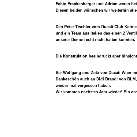
Fabio Frankenberger und Adrian waren beide
Diesen beiden wünschen wir weiterhin a
Den Peter Tischler vom Ducati Club Kernte
und ein Team aus Italien das einen 2 Vent
unserer Demon echt nicht halten
Die Konstruktion beeindruckt aber hin
Bei Wolfgang und Zoki von Ducati Wien mö
Dankeschön auch an Didi Brandl von BLM, 
wieder mal vergessen haben.
Wir kommen nächstes Jahr wieder! Ein abso