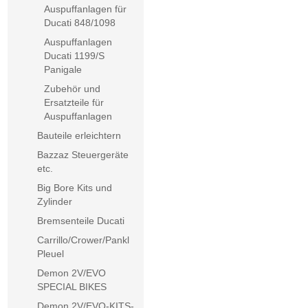
Auspuffanlagen für
Ducati 848/1098
Auspuffanlagen
Ducati 1199/S
Panigale
Zubehör und
Ersatzteile für
Auspuffanlagen
Bauteile erleichtern
Bazzaz Steuergeräte
etc.
Big Bore Kits und
Zylinder
Bremsenteile Ducati
Carrillo/Crower/Pankl
Pleuel
Demon 2V/EVO
SPECIAL BIKES
Demon 2V/EVO-KITS-