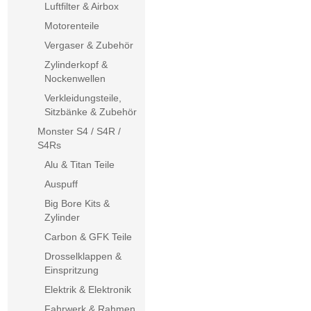
Luftfilter & Airbox
Motorenteile
Vergaser & Zubehör
Zylinderkopf &
Nockenwellen
Verkleidungsteile,
Sitzbänke & Zubehör
Monster S4 / S4R /
S4Rs
Alu & Titan Teile
Auspuff
Big Bore Kits &
Zylinder
Carbon & GFK Teile
Drosselklappen &
Einspritzung
Elektrik & Elektronik
Fahrwerk & Rahmen