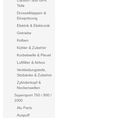
Carbon- und GFK
Teile
Drosselklappen &
Einspritzung
Elektrik & Elektronik
Getriebe
Kolben
Kühler & Zubehör
Kurbelwelle & Pleuel
Luftfilter & Airbox
Verkleidungsteile,
Sitzbänke & Zubehör
Zylinderkopf &
Nockenwellen
Supersport 750 / 900 /
1000
Alu Parts
Auspuff