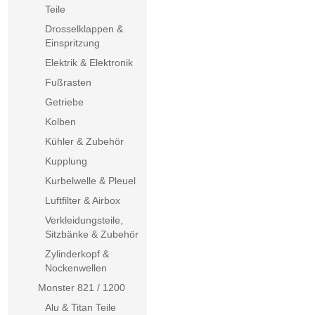
Teile
Drosselklappen &
Einspritzung
Elektrik & Elektronik
Fußrasten
Getriebe
Kolben
Kühler & Zubehör
Kupplung
Kurbelwelle & Pleuel
Luftfilter & Airbox
Verkleidungsteile,
Sitzbänke & Zubehör
Zylinderkopf &
Nockenwellen
Monster 821 / 1200
Alu & Titan Teile