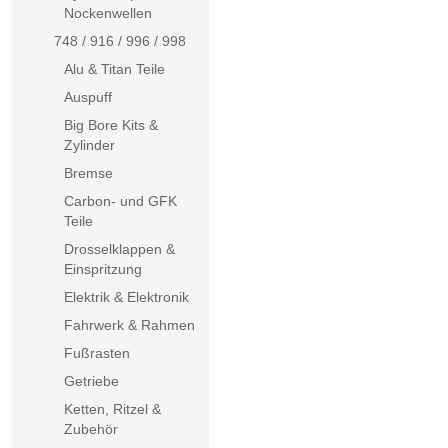
Nockenwellen
748 / 916 / 996 / 998
Alu & Titan Teile
Auspuff
Big Bore Kits &
Zylinder
Bremse
Carbon- und GFK
Teile
Drosselklappen &
Einspritzung
Elektrik & Elektronik
Fahrwerk & Rahmen
Fußrasten
Getriebe
Ketten, Ritzel &
Zubehör