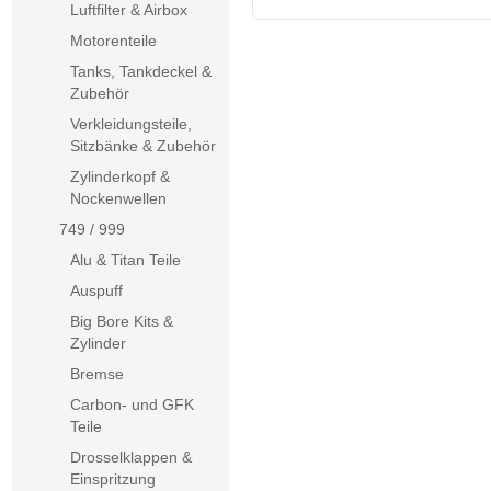
Luftfilter & Airbox
Motorenteile
Tanks, Tankdeckel &
Zubehör
Verkleidungsteile,
Sitzbänke & Zubehör
Zylinderkopf &
Nockenwellen
749 / 999
Alu & Titan Teile
Auspuff
Big Bore Kits &
Zylinder
Bremse
Carbon- und GFK
Teile
Drosselklappen &
Einspritzung