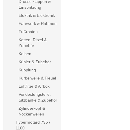
Drosselklappen &
Einspritzung
Elektrik & Elektronik
Fahrwerk & Rahmen
Fußrasten
Ketten, Ritzel &
Zubehör
Kolben
Kühler & Zubehör
Kupplung
Kurbelwelle & Pleuel
Luftfilter & Airbox
Verkleidungsteile,
Sitzbänke & Zubehör
Zylinderkopf &
Nockenwellen
Hypermotard 796 /
1100