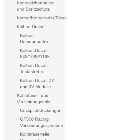
Kennzeichenhalter
und Spritzschutz
Ketten/Kettenräder/Ritzel
Kolben Ducati
Kolben
Desmoquattro
Kolben Ducati
848/1098/1198
Kolben Ducati
Testastretta
Kolben Ducati 2V
und 3V Modelle
Kohlefaser- und
Verkleidungsteile
Cockpitabdeckungen
GP500 Racing
Verkleidungsscheiben
Kohlefaserteile