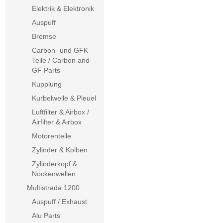
Elektrik & Elektronik
Auspuff
Bremse
Carbon- und GFK
Teile / Carbon and
GF Parts
Kupplung
Kurbelwelle & Pleuel
Luftfilter & Airbox /
Airfilter & Airbox
Motorenteile
Zylinder & Kolben
Zylinderkopf &
Nockenwellen
Multistrada 1200
Auspuff / Exhaust
Alu Parts