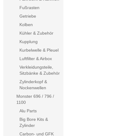
Fußrasten
Getriebe
Kolben
Kühler & Zubehör
Kupplung
Kurbelwelle & Pleuel
Luftfilter & Airbox
Verkleidungsteile,
Sitzbänke & Zubehör
Zylinderkopf &
Nockenwellen
Monster 696 / 796 /
1100
Alu Parts
Big Bore Kits &
Zylinder
Carbon- und GFK