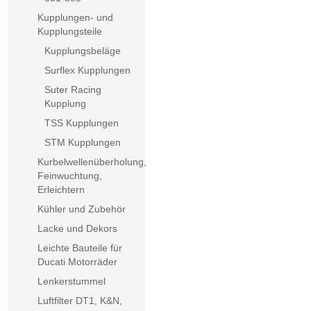
Kupplungen- und
Kupplungsteile
Kupplungsbeläge
Surflex Kupplungen
Suter Racing
Kupplung
TSS Kupplungen
STM Kupplungen
Kurbelwellenüberholung,
Feinwuchtung,
Erleichtern
Kühler und Zubehör
Lacke und Dekors
Leichte Bauteile für
Ducati Motorräder
Lenkerstummel
Luftfilter DT1, K&N,