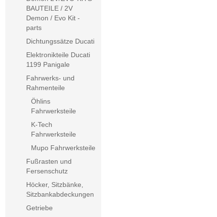
BAUTEILE / 2V
Demon / Evo Kit -
parts
Dichtungssätze Ducati
Elektronikteile Ducati
1199 Panigale
Fahrwerks- und
Rahmenteile
Öhlins
Fahrwerksteile
K-Tech
Fahrwerksteile
Mupo Fahrwerksteile
Fußrasten und
Fersenschutz
Höcker, Sitzbänke,
Sitzbankabdeckungen
Getriebe