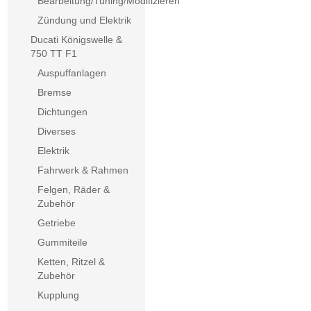
Bearbeitung/Tuning/Modifizieren
Zündung und Elektrik
Ducati Königswelle &
750 TT F1
Auspuffanlagen
Bremse
Dichtungen
Diverses
Elektrik
Fahrwerk & Rahmen
Felgen, Räder &
Zubehör
Getriebe
Gummiteile
Ketten, Ritzel &
Zubehör
Kupplung