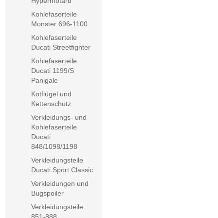
Hypermotard
Kohlefaserteile
Monster 696-1100
Kohlefaserteile
Ducati Streetfighter
Kohlefaserteile
Ducati 1199/S
Panigale
Kotflügel und
Kettenschutz
Verkleidungs- und
Kohlefaserteile
Ducati
848/1098/1198
Verkleidungsteile
Ducati Sport Classic
Verkleidungen und
Bugspoiler
Verkleidungsteile
851-888