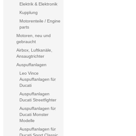
Elektrik & Elektronik
Kupplung
Motorenteile / Engine
parts
Motoren, neu und
gebraucht
Airbox, Luftkanäle,
Ansaugtrichter
Auspuffanlagen
Leo Vince
Auspuffanlagen für
Ducati
Auspuffanlagen
Ducati Streetfighter
Auspuffanlagen für
Ducati Monster
Modelle
Auspuffanlagen für
Ducati Sport Classic