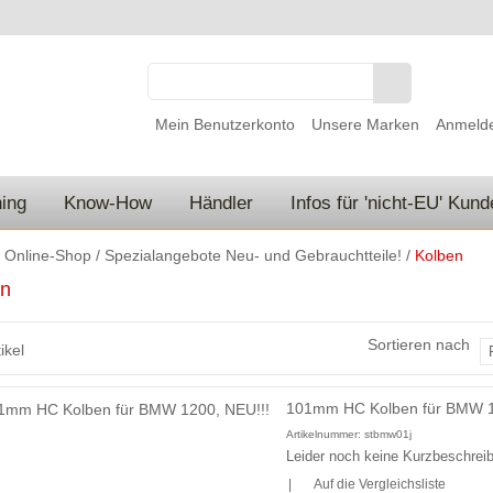
Mein Benutzerkonto
Unsere Marken
Anmeld
ing
Know-How
Händler
Infos für 'nicht-EU' Kun
/
Online-Shop
/
Spezialangebote Neu- und Gebrauchtteile!
/
Kolben
en
Sortieren nach
ikel
101mm HC Kolben für BMW 1
Artikelnummer:
stbmw01j
Leider noch keine Kurzbeschreib
|
Auf die Vergleichsliste