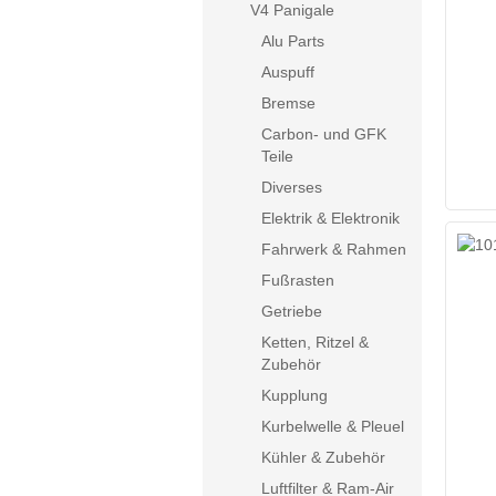
V4 Panigale
Alu Parts
Auspuff
Bremse
Carbon- und GFK
Teile
Diverses
Elektrik & Elektronik
Fahrwerk & Rahmen
Fußrasten
Getriebe
Ketten, Ritzel &
Zubehör
ANGEBOT
Kupplung
Kurbelwelle & Pleuel
Kühler & Zubehör
Luftfilter & Ram-Air