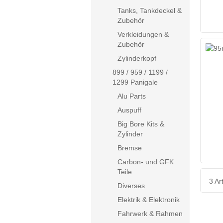
Tanks, Tankdeckel &
Zubehör
Verkleidungen &
Zubehör
Zylinderkopf
899 / 959 / 1199 /
1299 Panigale
Alu Parts
Auspuff
Big Bore Kits &
Zylinder
Bremse
Carbon- und GFK
Teile
3 Art
Diverses
Elektrik & Elektronik
Fahrwerk & Rahmen