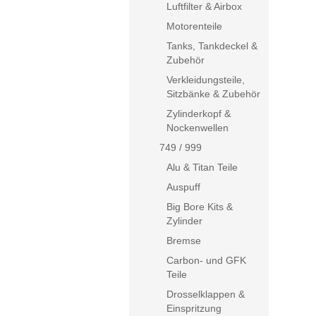
Luftfilter & Airbox
Motorenteile
Tanks, Tankdeckel &
Zubehör
Verkleidungsteile,
Sitzbänke & Zubehör
Zylinderkopf &
Nockenwellen
749 / 999
Alu & Titan Teile
Auspuff
Big Bore Kits &
Zylinder
Bremse
Carbon- und GFK
Teile
Drosselklappen &
Einspritzung