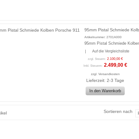
95mm Pistal Schmiede Kol
Artikelnummer:
2701A000
95mm Pistal Schmiede Kolbe
|
Auf die Vergleichsliste
2.100,00 €
zzgl. Steuern:
2.499,00 €
Inkl. Steuern:
zzgl.
Versandkosten
Lieferzeit: 2-3 Tage
In den Warenkorb
Sortieren nach
ikel