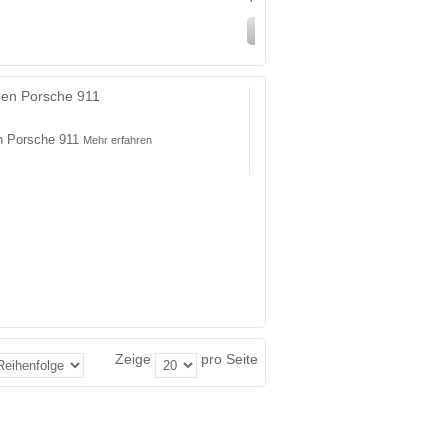
In den Warenkorb
ben Porsche 911
n Porsche 911
Mehr erfahren
Zeige
pro Seite