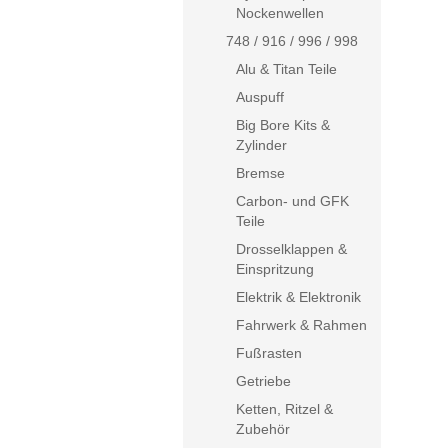
Nockenwellen
748 / 916 / 996 / 998
Alu & Titan Teile
Auspuff
Big Bore Kits &
Zylinder
Bremse
Carbon- und GFK
Teile
Drosselklappen &
Einspritzung
Elektrik & Elektronik
Fahrwerk & Rahmen
Fußrasten
Getriebe
Ketten, Ritzel &
Zubehör