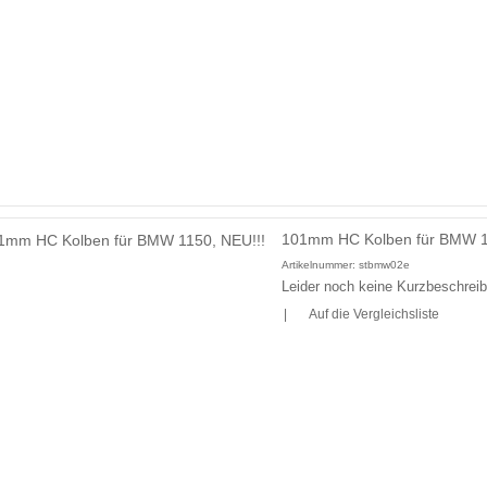
101mm HC Kolben für BMW 1
Artikelnummer:
stbmw02e
Leider noch keine Kurzbeschreibu
|
Auf die Vergleichsliste