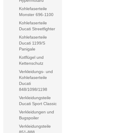
Hypermotard
Kohlefaserteile
Monster 696-1100
Kohlefaserteile
Ducati Streetfighter
Kohlefaserteile
Ducati 1199/S
Panigale
Kotflügel und
Kettenschutz
Verkleidungs- und
Kohlefaserteile
Ducati
848/1098/1198
Verkleidungsteile
Ducati Sport Classic
Verkleidungen und
Bugspoiler
Verkleidungsteile
851-888