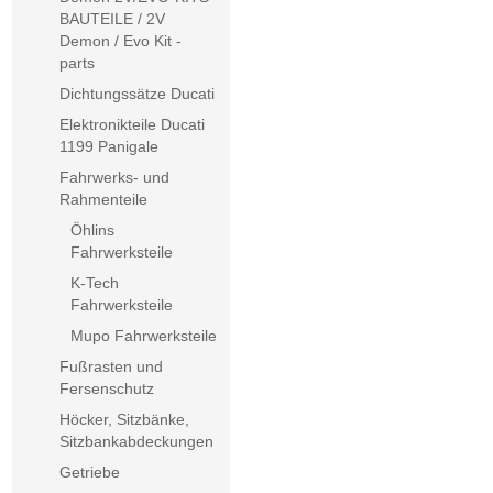
BAUTEILE / 2V
Demon / Evo Kit -
parts
Dichtungssätze Ducati
Elektronikteile Ducati
1199 Panigale
Fahrwerks- und
Rahmenteile
Öhlins
Fahrwerksteile
K-Tech
Fahrwerksteile
Mupo Fahrwerksteile
Fußrasten und
Fersenschutz
Höcker, Sitzbänke,
Sitzbankabdeckungen
Getriebe