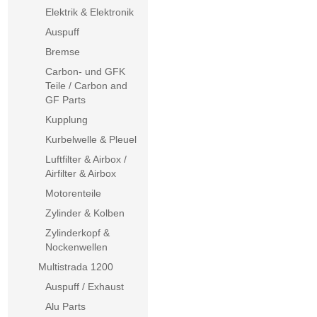
Elektrik & Elektronik
Auspuff
Bremse
Carbon- und GFK
Teile / Carbon and
GF Parts
Kupplung
Kurbelwelle & Pleuel
Luftfilter & Airbox /
Airfilter & Airbox
Motorenteile
Zylinder & Kolben
Zylinderkopf &
Nockenwellen
Multistrada 1200
Auspuff / Exhaust
Alu Parts