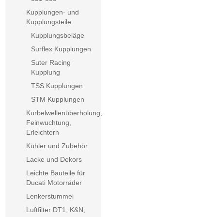
Kupplungen- und
Kupplungsteile
Kupplungsbeläge
Surflex Kupplungen
Suter Racing
Kupplung
TSS Kupplungen
STM Kupplungen
Kurbelwellenüberholung,
Feinwuchtung,
Erleichtern
Kühler und Zubehör
Lacke und Dekors
Leichte Bauteile für
Ducati Motorräder
Lenkerstummel
Luftfilter DT1, K&N,