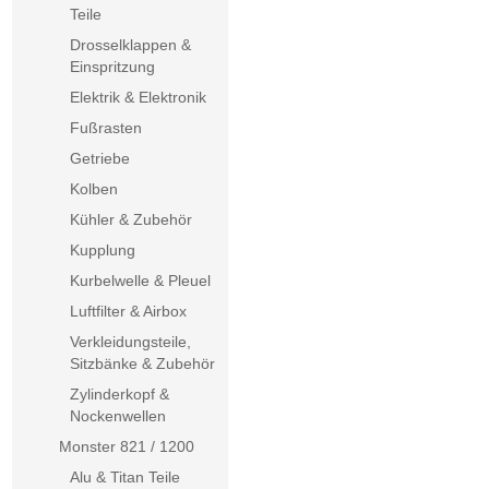
Teile
Drosselklappen &
Einspritzung
Elektrik & Elektronik
Fußrasten
Getriebe
Kolben
Kühler & Zubehör
Kupplung
Kurbelwelle & Pleuel
Luftfilter & Airbox
Verkleidungsteile,
Sitzbänke & Zubehör
Zylinderkopf &
Nockenwellen
Monster 821 / 1200
Alu & Titan Teile