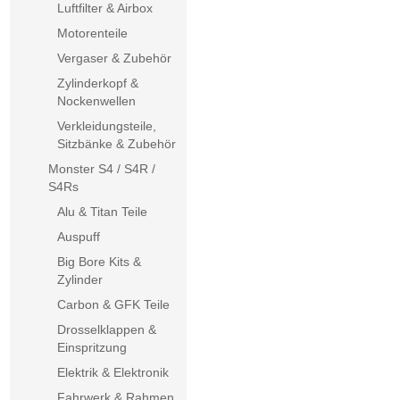
Luftfilter & Airbox
Motorenteile
Vergaser & Zubehör
Zylinderkopf &
Nockenwellen
Verkleidungsteile,
Sitzbänke & Zubehör
Monster S4 / S4R /
S4Rs
Alu & Titan Teile
Auspuff
Big Bore Kits &
Zylinder
Carbon & GFK Teile
Drosselklappen &
Einspritzung
Elektrik & Elektronik
Fahrwerk & Rahmen