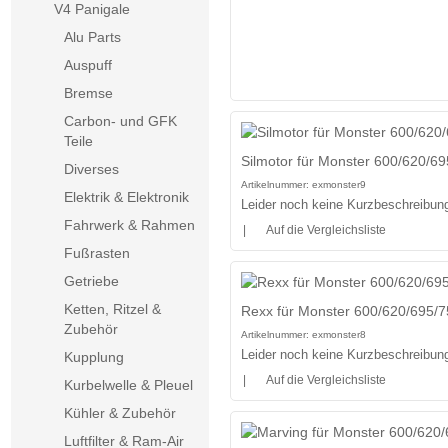
V4 Panigale
Alu Parts
Auspuff
Bremse
Carbon- und GFK
Teile
Silmotor für Monster 600/620/6
Diverses
Artikelnummer:
exmonster9
Elektrik & Elektronik
Leider noch keine Kurzbeschreibung 
Fahrwerk & Rahmen
|
Auf die Vergleichsliste
Fußrasten
Getriebe
Ketten, Ritzel &
Rexx für Monster 600/620/695/
Zubehör
Artikelnummer:
exmonster8
Leider noch keine Kurzbeschreibung 
Kupplung
|
Auf die Vergleichsliste
Kurbelwelle & Pleuel
Kühler & Zubehör
Luftfilter & Ram-Air