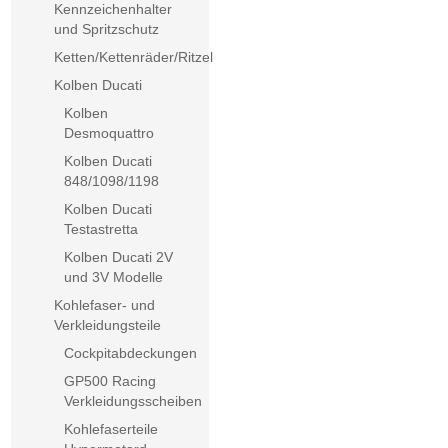
Kennzeichenhalter
und Spritzschutz
Ketten/Kettenräder/Ritzel
Kolben Ducati
Kolben
Desmoquattro
Kolben Ducati
848/1098/1198
Kolben Ducati
Testastretta
Kolben Ducati 2V
und 3V Modelle
Kohlefaser- und
Verkleidungsteile
Cockpitabdeckungen
GP500 Racing
Verkleidungsscheiben
Kohlefaserteile