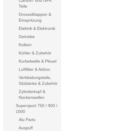
Carbon- und GFK
Teile
Drosselklappen &
Einspritzung
Elektrik & Elektronik
Getriebe
Kolben
Kühler & Zubehör
Kurbelwelle & Pleuel
Luftfilter & Airbox
Verkleidungsteile,
Sitzbänke & Zubehör
Zylinderkopf &
Nockenwellen
Supersport 750 / 900 /
1000
Alu Parts
Auspuff