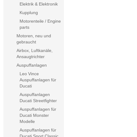
Elektrik & Elektronik
Kupplung
Motorenteile / Engine
parts
Motoren, neu und
gebraucht
Airbox, Luftkanäle,
Ansaugtrichter
Auspuffanlagen
Leo Vince
Auspuffanlagen für
Ducati
Auspuffanlagen
Ducati Streetfighter
Auspuffanlagen für
Ducati Monster
Modelle
Auspuffanlagen für
Ducati Sport Classic