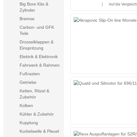
Big Bore Kits &
|
Auf die Vergleich
Zylinder
Bremse
Carbon- und GFK
Teile
Drosselklappen &
Einspritzung
Elektrik & Elektronik
Fahrwerk & Rahmen
Fußrasten
Getriebe
Ketten, Ritzel &
Zubehör
Kolben
Kühler & Zubehör
Kupplung
Kurbelwelle & Pleuel