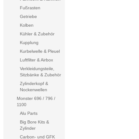
Fußrasten
Getriebe
Kolben
Kühler & Zubehör
Kupplung
Kurbelwelle & Pleuel
Luftfilter & Airbox
Verkleidungsteile,
Sitzbänke & Zubehör
Zylinderkopf &
Nockenwellen
Monster 696 / 796 /
1100
Alu Parts
Big Bore Kits &
Zylinder
Carbon- und GFK