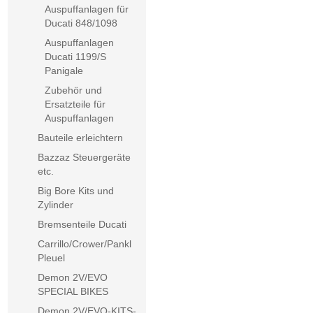
Auspuffanlagen für
Ducati 848/1098
Auspuffanlagen
Ducati 1199/S
Panigale
Zubehör und
Ersatzteile für
Auspuffanlagen
Bauteile erleichtern
Bazzaz Steuergeräte
etc.
Big Bore Kits und
Zylinder
Bremsenteile Ducati
Carrillo/Crower/Pankl
Pleuel
Demon 2V/EVO
SPECIAL BIKES
Demon 2V/EVO-KITS-