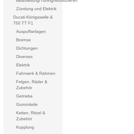
Bearbeitung/Tuning/Modifizieren
Zündung und Elektrik
Ducati Königswelle &
750 TT F1
Auspuffanlagen
Bremse
Dichtungen
Diverses
Elektrik
Fahrwerk & Rahmen
Felgen, Räder &
Zubehör
Getriebe
Gummiteile
Ketten, Ritzel &
Zubehör
Kupplung