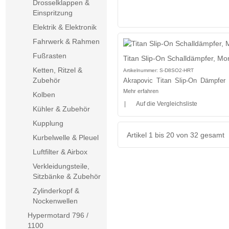
Drosselklappen &
Einspritzung
Elektrik & Elektronik
Fahrwerk & Rahmen
Fußrasten
Titan Slip-On Schalldämpfer, Mo
Ketten, Ritzel &
Artikelnummer:
S-D8SO2-HRT
Zubehör
Akrapovic Titan Slip-On Dämpfer
Mehr erfahren
Kolben
|
Auf die Vergleichsliste
Kühler & Zubehör
Kupplung
Artikel 1 bis 20 von 32 gesamt
Kurbelwelle & Pleuel
Luftfilter & Airbox
Verkleidungsteile,
Sitzbänke & Zubehör
Zylinderkopf &
Nockenwellen
Hypermotard 796 /
1100