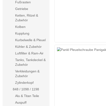
Fußrasten
Getriebe
Ketten, Ritzel &
Zubehör
Kolben
Kupplung
Kurbelwelle & Pleuel
Kühler & Zubehör
Luftfilter & Ram-Air
Tanks, Tankdeckel &
Zubehör
Verkleidungen &
Zubehör
Zylinderkopf
848 / 1098 / 1198
Alu & Titan Teile
Auspuff