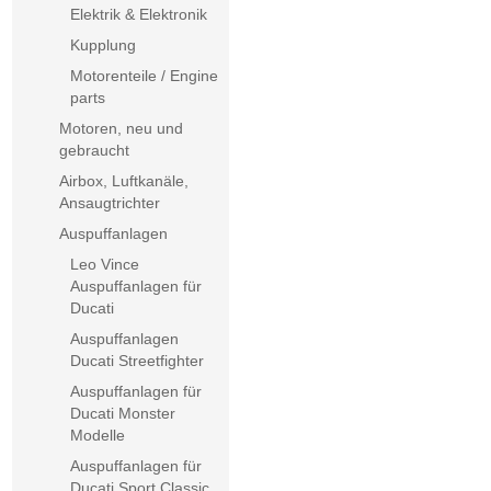
Elektrik & Elektronik
Kupplung
Motorenteile / Engine
parts
Motoren, neu und
gebraucht
Airbox, Luftkanäle,
Ansaugtrichter
Auspuffanlagen
Leo Vince
Auspuffanlagen für
Ducati
Auspuffanlagen
Ducati Streetfighter
Auspuffanlagen für
Ducati Monster
Modelle
Auspuffanlagen für
Ducati Sport Classic