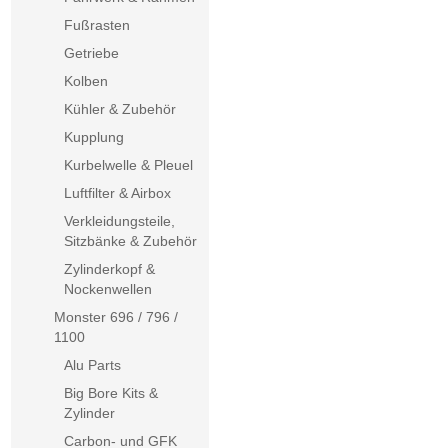
Fußrasten
Getriebe
Kolben
Kühler & Zubehör
Kupplung
Kurbelwelle & Pleuel
Luftfilter & Airbox
Verkleidungsteile,
Sitzbänke & Zubehör
Zylinderkopf &
Nockenwellen
Monster 696 / 796 /
1100
Alu Parts
Big Bore Kits &
Zylinder
Carbon- und GFK