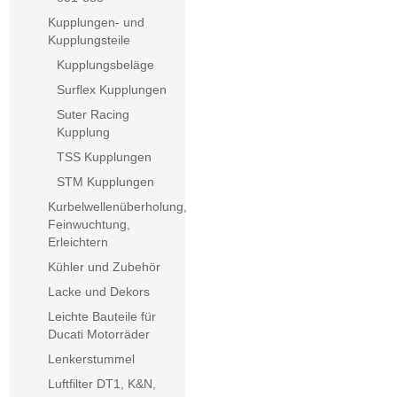
Kupplungen- und
Kupplungsteile
Kupplungsbeläge
Surflex Kupplungen
Suter Racing
Kupplung
TSS Kupplungen
STM Kupplungen
Kurbelwellenüberholung,
Feinwuchtung,
Erleichtern
Kühler und Zubehör
Lacke und Dekors
Leichte Bauteile für
Ducati Motorräder
Lenkerstummel
Luftfilter DT1, K&N,