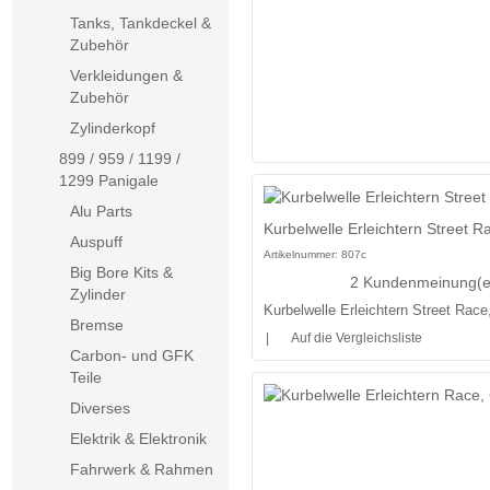
Tanks, Tankdeckel &
Zubehör
Verkleidungen &
Zubehör
Zylinderkopf
899 / 959 / 1199 /
1299 Panigale
Alu Parts
Kurbelwelle Erleichtern Street Ra
Auspuff
Artikelnummer:
807c
Big Bore Kits &
2 Kundenmeinung(e
Zylinder
Kurbelwelle Erleichtern Street Race
Bremse
|
Auf die Vergleichsliste
Carbon- und GFK
Teile
Diverses
Elektrik & Elektronik
Fahrwerk & Rahmen