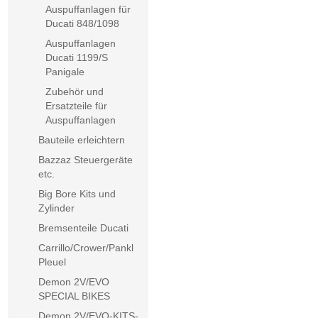
Auspuffanlagen für
Ducati 848/1098
Auspuffanlagen
Ducati 1199/S
Panigale
Zubehör und
Ersatzteile für
Auspuffanlagen
Bauteile erleichtern
Bazzaz Steuergeräte
etc.
Big Bore Kits und
Zylinder
Bremsenteile Ducati
Carrillo/Crower/Pankl
Pleuel
Demon 2V/EVO
SPECIAL BIKES
Demon 2V/EVO-KITS-