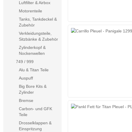
Luftfilter & Airbox
Motorenteile
Tanks, Tankdeckel &
Zubehör
Verkleidungsteile,
Sitzbänke & Zubehör
Zylinderkopf &
Nockenwellen
749 / 999
Alu & Titan Teile
Auspuff
Big Bore Kits &
Zylinder
Bremse
Carbon- und GFK
Teile
Drosselklappen &
Einspritzung