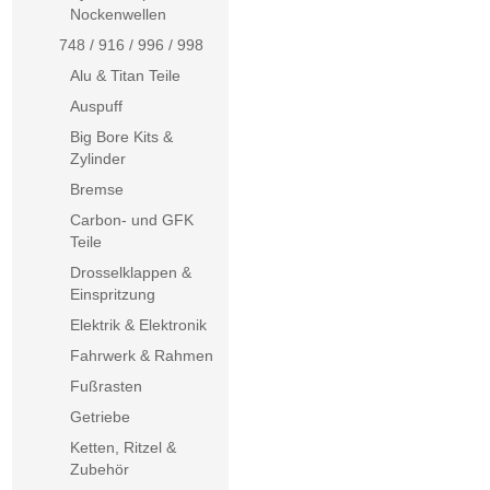
Nockenwellen
748 / 916 / 996 / 998
Alu & Titan Teile
Auspuff
Big Bore Kits &
Zylinder
Bremse
Carbon- und GFK
Teile
Drosselklappen &
Einspritzung
Elektrik & Elektronik
Fahrwerk & Rahmen
Fußrasten
Getriebe
Ketten, Ritzel &
Zubehör