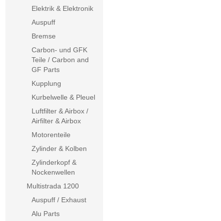
Elektrik & Elektronik
Auspuff
Bremse
Carbon- und GFK
Teile / Carbon and
GF Parts
Kupplung
Kurbelwelle & Pleuel
Luftfilter & Airbox /
Airfilter & Airbox
Motorenteile
Zylinder & Kolben
Zylinderkopf &
Nockenwellen
Multistrada 1200
Auspuff / Exhaust
Alu Parts