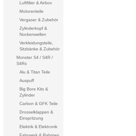
Luftfilter & Airbox
Motorenteile
Vergaser & Zubehör
Zylinderkopf &
Nockenwellen
Verkleidungsteile,
Sitzbänke & Zubehör
Monster S4 / S4R /
S4Rs
Alu & Titan Teile
Auspuff
Big Bore Kits &
Zylinder
Carbon & GFK Teile
Drosselklappen &
Einspritzung
Elektrik & Elektronik
Fahrwerk & Rahmen