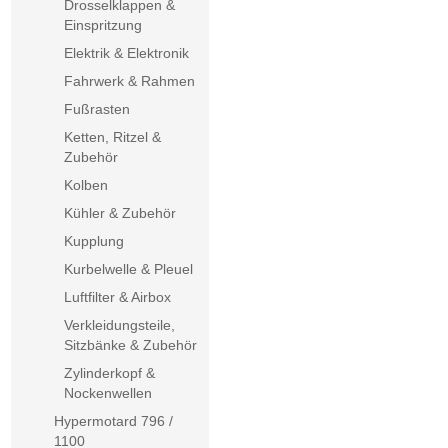
Drosselklappen &
Einspritzung
Elektrik & Elektronik
Fahrwerk & Rahmen
Fußrasten
Ketten, Ritzel &
Zubehör
Kolben
Kühler & Zubehör
Kupplung
Kurbelwelle & Pleuel
Luftfilter & Airbox
Verkleidungsteile,
Sitzbänke & Zubehör
Zylinderkopf &
Nockenwellen
Hypermotard 796 /
1100