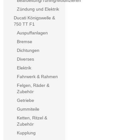
Bearbeitung/Tuning/Modifizieren
Zündung und Elektrik
Ducati Königswelle &
750 TT F1
Auspuffanlagen
Bremse
Dichtungen
Diverses
Elektrik
Fahrwerk & Rahmen
Felgen, Räder &
Zubehör
Getriebe
Gummiteile
Ketten, Ritzel &
Zubehör
Kupplung