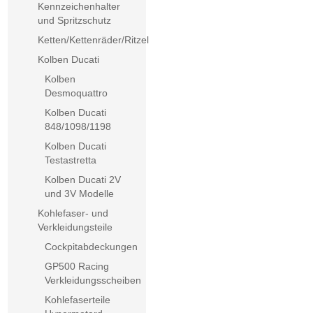
Kennzeichenhalter
und Spritzschutz
Ketten/Kettenräder/Ritzel
Kolben Ducati
Kolben
Desmoquattro
Kolben Ducati
848/1098/1198
Kolben Ducati
Testastretta
Kolben Ducati 2V
und 3V Modelle
Kohlefaser- und
Verkleidungsteile
Cockpitabdeckungen
GP500 Racing
Verkleidungsscheiben
Kohlefaserteile