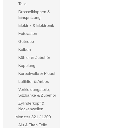
Teile
Drosselklappen &
Einspritzung
Elektrik & Elektronik
Fußrasten
Getriebe
Kolben
Kühler & Zubehör
Kupplung
Kurbelwelle & Pleuel
Luftfilter & Airbox
Verkleidungsteile,
Sitzbänke & Zubehör
Zylinderkopf &
Nockenwellen
Monster 821 / 1200
Alu & Titan Teile