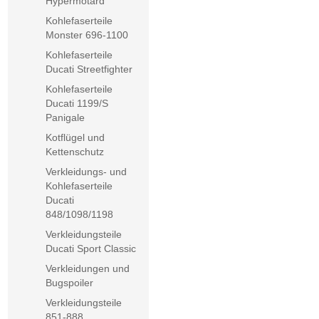
Hypermotard
Kohlefaserteile
Monster 696-1100
Kohlefaserteile
Ducati Streetfighter
Kohlefaserteile
Ducati 1199/S
Panigale
Kotflügel und
Kettenschutz
Verkleidungs- und
Kohlefaserteile
Ducati
848/1098/1198
Verkleidungsteile
Ducati Sport Classic
Verkleidungen und
Bugspoiler
Verkleidungsteile
851-888