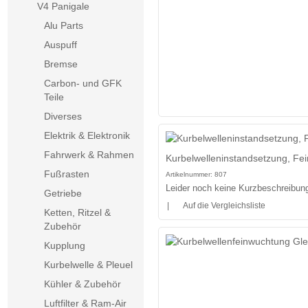
V4 Panigale
Alu Parts
Auspuff
Bremse
Carbon- und GFK
Teile
Diverses
Elektrik & Elektronik
Fahrwerk & Rahmen
Kurbelwelleninstandsetzung, Fei
Fußrasten
Artikelnummer:
807
Leider noch keine Kurzbeschreibung 
Getriebe
|
Auf die Vergleichsliste
Ketten, Ritzel &
Zubehör
Kupplung
Kurbelwelle & Pleuel
Kühler & Zubehör
Luftfilter & Ram-Air