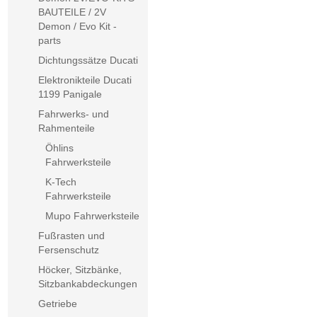
BAUTEILE / 2V
Demon / Evo Kit -
parts
Dichtungssätze Ducati
Elektronikteile Ducati
1199 Panigale
Fahrwerks- und
Rahmenteile
Öhlins
Fahrwerksteile
K-Tech
Fahrwerksteile
Mupo Fahrwerksteile
Fußrasten und
Fersenschutz
Höcker, Sitzbänke,
Sitzbankabdeckungen
Getriebe