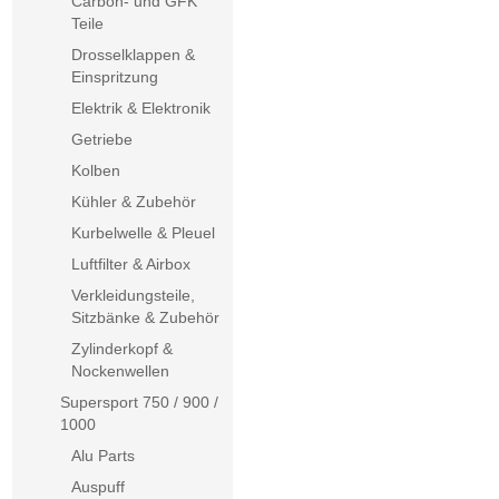
Carbon- und GFK
Teile
Drosselklappen &
Einspritzung
Elektrik & Elektronik
Getriebe
Kolben
Kühler & Zubehör
Kurbelwelle & Pleuel
Luftfilter & Airbox
Verkleidungsteile,
Sitzbänke & Zubehör
Zylinderkopf &
Nockenwellen
Supersport 750 / 900 /
1000
Alu Parts
Auspuff