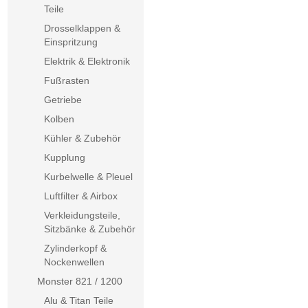
Teile
Drosselklappen &
Einspritzung
Elektrik & Elektronik
Fußrasten
Getriebe
Kolben
Kühler & Zubehör
Kupplung
Kurbelwelle & Pleuel
Luftfilter & Airbox
Verkleidungsteile,
Sitzbänke & Zubehör
Zylinderkopf &
Nockenwellen
Monster 821 / 1200
Alu & Titan Teile