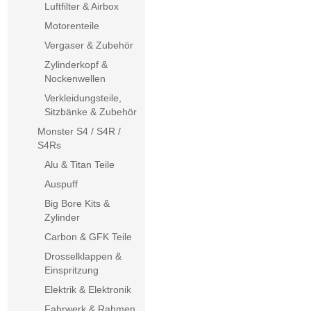
Luftfilter & Airbox
Motorenteile
Vergaser & Zubehör
Zylinderkopf &
Nockenwellen
Verkleidungsteile,
Sitzbänke & Zubehör
Monster S4 / S4R /
S4Rs
Alu & Titan Teile
Auspuff
Big Bore Kits &
Zylinder
Carbon & GFK Teile
Drosselklappen &
Einspritzung
Elektrik & Elektronik
Fahrwerk & Rahmen