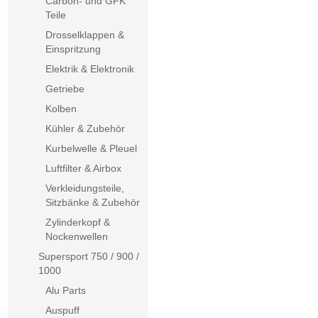
Carbon- und GFK
Teile
Drosselklappen &
Einspritzung
Elektrik & Elektronik
Getriebe
Kolben
Kühler & Zubehör
Kurbelwelle & Pleuel
Luftfilter & Airbox
Verkleidungsteile,
Sitzbänke & Zubehör
Zylinderkopf &
Nockenwellen
Supersport 750 / 900 /
1000
Alu Parts
Auspuff