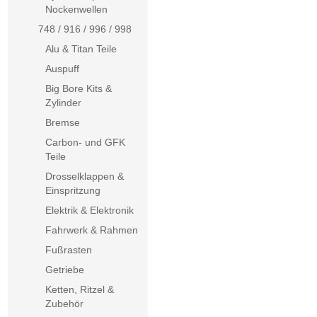
Nockenwellen
748 / 916 / 996 / 998
Alu & Titan Teile
Auspuff
Big Bore Kits &
Zylinder
Bremse
Carbon- und GFK
Teile
Drosselklappen &
Einspritzung
Elektrik & Elektronik
Fahrwerk & Rahmen
Fußrasten
Getriebe
Ketten, Ritzel &
Zubehör