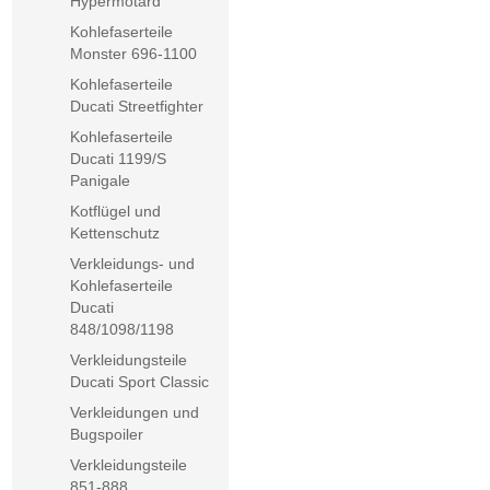
Hypermotard
Kohlefaserteile
Monster 696-1100
Kohlefaserteile
Ducati Streetfighter
Kohlefaserteile
Ducati 1199/S
Panigale
Kotflügel und
Kettenschutz
Verkleidungs- und
Kohlefaserteile
Ducati
848/1098/1198
Verkleidungsteile
Ducati Sport Classic
Verkleidungen und
Bugspoiler
Verkleidungsteile
851-888