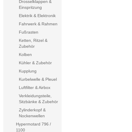
Drosselklappen &
Einspritzung
Elektrik & Elektronik
Fahrwerk & Rahmen
Fußrasten
Ketten, Ritzel &
Zubehör
Kolben
Kühler & Zubehör
Kupplung
Kurbelwelle & Pleuel
Luftfilter & Airbox
Verkleidungsteile,
Sitzbänke & Zubehör
Zylinderkopf &
Nockenwellen
Hypermotard 796 /
1100