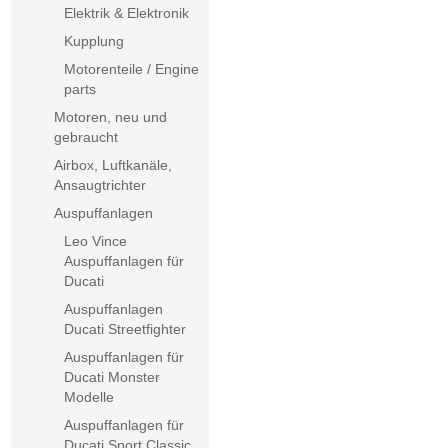
Elektrik & Elektronik
Kupplung
Motorenteile / Engine
parts
Motoren, neu und
gebraucht
Airbox, Luftkanäle,
Ansaugtrichter
Auspuffanlagen
Leo Vince
Auspuffanlagen für
Ducati
Auspuffanlagen
Ducati Streetfighter
Auspuffanlagen für
Ducati Monster
Modelle
Auspuffanlagen für
Ducati Sport Classic