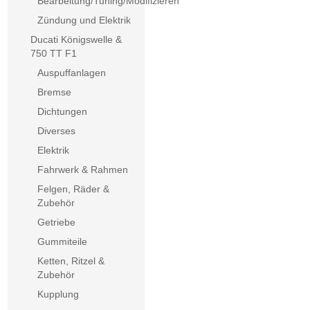
Bearbeitung/Tuning/Modifizieren
Zündung und Elektrik
Ducati Königswelle &
750 TT F1
Auspuffanlagen
Bremse
Dichtungen
Diverses
Elektrik
Fahrwerk & Rahmen
Felgen, Räder &
Zubehör
Getriebe
Gummiteile
Ketten, Ritzel &
Zubehör
Kupplung