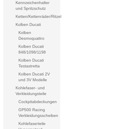
Kennzeichenhalter
und Spritzschutz
Ketten/Kettenräder/Ritzel
Kolben Ducati
Kolben
Desmoquattro
Kolben Ducati
848/1098/1198
Kolben Ducati
Testastretta
Kolben Ducati 2V
und 3V Modelle
Kohlefaser- und
Verkleidungsteile
Cockpitabdeckungen
GP500 Racing
Verkleidungsscheiben
Kohlefaserteile