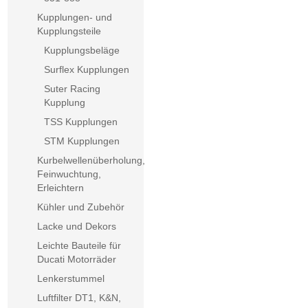
Kupplungen- und
Kupplungsteile
Kupplungsbeläge
Surflex Kupplungen
Suter Racing
Kupplung
TSS Kupplungen
STM Kupplungen
Kurbelwellenüberholung,
Feinwuchtung,
Erleichtern
Kühler und Zubehör
Lacke und Dekors
Leichte Bauteile für
Ducati Motorräder
Lenkerstummel
Luftfilter DT1, K&N,