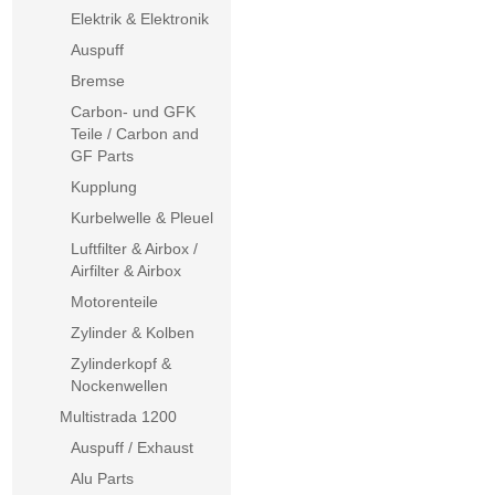
Elektrik & Elektronik
Auspuff
Bremse
Carbon- und GFK
Teile / Carbon and
GF Parts
Kupplung
Kurbelwelle & Pleuel
Luftfilter & Airbox /
Airfilter & Airbox
Motorenteile
Zylinder & Kolben
Zylinderkopf &
Nockenwellen
Multistrada 1200
Auspuff / Exhaust
Alu Parts