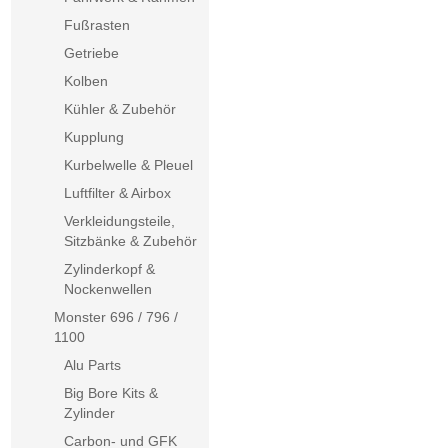
Fußrasten
Getriebe
Kolben
Kühler & Zubehör
Kupplung
Kurbelwelle & Pleuel
Luftfilter & Airbox
Verkleidungsteile,
Sitzbänke & Zubehör
Zylinderkopf &
Nockenwellen
Monster 696 / 796 /
1100
Alu Parts
Big Bore Kits &
Zylinder
Carbon- und GFK