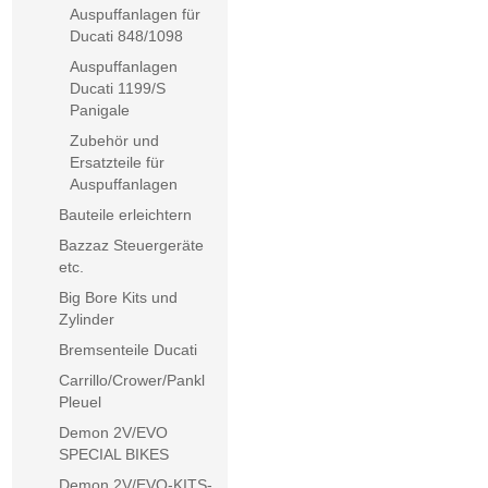
Auspuffanlagen für
Ducati 848/1098
Auspuffanlagen
Ducati 1199/S
Panigale
Zubehör und
Ersatzteile für
Auspuffanlagen
Bauteile erleichtern
Bazzaz Steuergeräte
etc.
Big Bore Kits und
Zylinder
Bremsenteile Ducati
Carrillo/Crower/Pankl
Pleuel
Demon 2V/EVO
SPECIAL BIKES
Demon 2V/EVO-KITS-