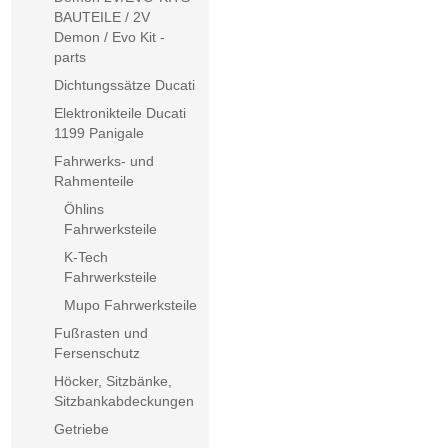
BAUTEILE / 2V
Demon / Evo Kit -
parts
Dichtungssätze Ducati
Elektronikteile Ducati
1199 Panigale
Fahrwerks- und
Rahmenteile
Öhlins
Fahrwerksteile
K-Tech
Fahrwerksteile
Mupo Fahrwerksteile
Fußrasten und
Fersenschutz
Höcker, Sitzbänke,
Sitzbankabdeckungen
Getriebe