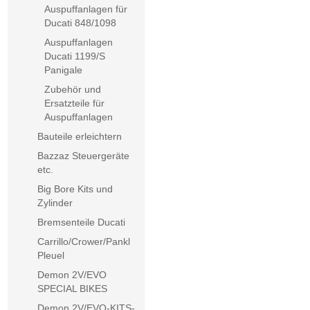
Auspuffanlagen für
Ducati 848/1098
Auspuffanlagen
Ducati 1199/S
Panigale
Zubehör und
Ersatzteile für
Auspuffanlagen
Bauteile erleichtern
Bazzaz Steuergeräte
etc.
Big Bore Kits und
Zylinder
Bremsenteile Ducati
Carrillo/Crower/Pankl
Pleuel
Demon 2V/EVO
SPECIAL BIKES
Demon 2V/EVO-KITS-