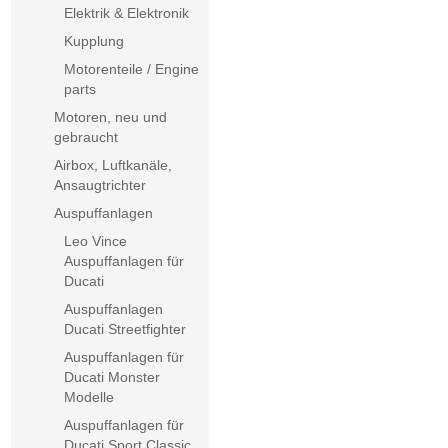
Elektrik & Elektronik
Kupplung
Motorenteile / Engine
parts
Motoren, neu und
gebraucht
Airbox, Luftkanäle,
Ansaugtrichter
Auspuffanlagen
Leo Vince
Auspuffanlagen für
Ducati
Auspuffanlagen
Ducati Streetfighter
Auspuffanlagen für
Ducati Monster
Modelle
Auspuffanlagen für
Ducati Sport Classic