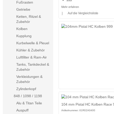
999
Fußrasten
Mehr erfahren
Getriebe
|
Auf die Vergleichsliste
Ketten, Ritzel &
Zubehör
Kolben
Kupplung
Kurbelwelle & Pleuel
Kühler & Zubehör
Luftfilter & Ram-Air
Tanks, Tankdeckel &
Zubehör
Verkleidungen &
Zubehör
Zylinderkopf
848 / 1098 / 1198
Alu & Titan Teile
104 mm Pistal HC Kolben Race
Auspuff
Artikelnummer:
61R02A0400