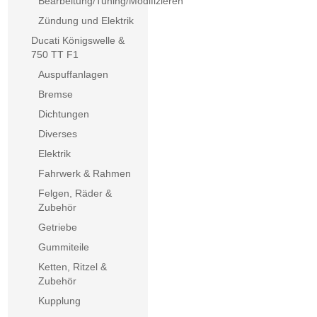
Bearbeitung/Tuning/Modifizieren
Zündung und Elektrik
Ducati Königswelle &
750 TT F1
Auspuffanlagen
Bremse
Dichtungen
Diverses
Elektrik
Fahrwerk & Rahmen
Felgen, Räder &
Zubehör
Getriebe
Gummiteile
Ketten, Ritzel &
Zubehör
Kupplung