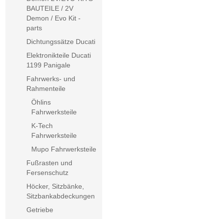
BAUTEILE / 2V
Demon / Evo Kit -
parts
Dichtungssätze Ducati
Elektronikteile Ducati
1199 Panigale
Fahrwerks- und
Rahmenteile
Öhlins
Fahrwerksteile
K-Tech
Fahrwerksteile
Mupo Fahrwerksteile
Fußrasten und
Fersenschutz
Höcker, Sitzbänke,
Sitzbankabdeckungen
Getriebe