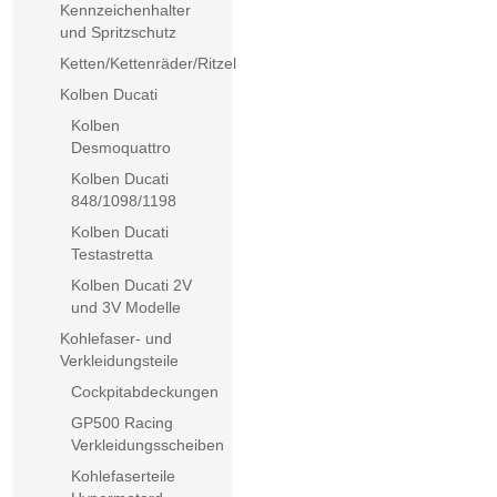
Kennzeichenhalter
und Spritzschutz
Ketten/Kettenräder/Ritzel
Kolben Ducati
Kolben
Desmoquattro
Kolben Ducati
848/1098/1198
Kolben Ducati
Testastretta
Kolben Ducati 2V
und 3V Modelle
Kohlefaser- und
Verkleidungsteile
Cockpitabdeckungen
GP500 Racing
Verkleidungsscheiben
Kohlefaserteile