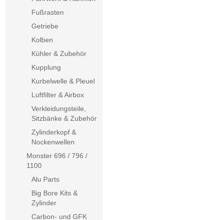
Fußrasten
Getriebe
Kolben
Kühler & Zubehör
Kupplung
Kurbelwelle & Pleuel
Luftfilter & Airbox
Verkleidungsteile,
Sitzbänke & Zubehör
Zylinderkopf &
Nockenwellen
Monster 696 / 796 /
1100
Alu Parts
Big Bore Kits &
Zylinder
Carbon- und GFK