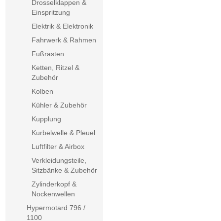
Drosselklappen &
Einspritzung
Elektrik & Elektronik
Fahrwerk & Rahmen
Fußrasten
Ketten, Ritzel &
Zubehör
Kolben
Kühler & Zubehör
Kupplung
Kurbelwelle & Pleuel
Luftfilter & Airbox
Verkleidungsteile,
Sitzbänke & Zubehör
Zylinderkopf &
Nockenwellen
Hypermotard 796 /
1100