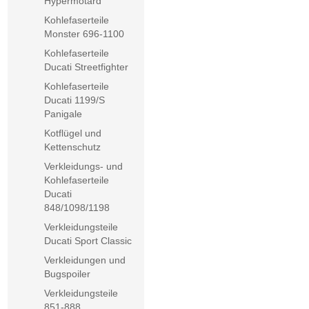
Hypermotard
Kohlefaserteile
Monster 696-1100
Kohlefaserteile
Ducati Streetfighter
Kohlefaserteile
Ducati 1199/S
Panigale
Kotflügel und
Kettenschutz
Verkleidungs- und
Kohlefaserteile
Ducati
848/1098/1198
Verkleidungsteile
Ducati Sport Classic
Verkleidungen und
Bugspoiler
Verkleidungsteile
851-888