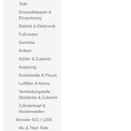
Teile
Drosselklappen &
Einspritzung
Elektrik & Elektronik
Fußrasten
Getriebe
Kolben
Kühler & Zubehör
Kupplung
Kurbelwelle & Pleuel
Luftfilter & Airbox
Verkleidungsteile,
Sitzbänke & Zubehör
Zylinderkopf &
Nockenwellen
Monster 821 / 1200
Alu & Titan Teile