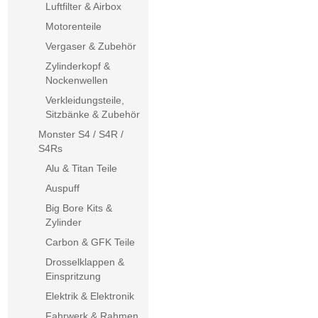
Luftfilter & Airbox
Motorenteile
Vergaser & Zubehör
Zylinderkopf &
Nockenwellen
Verkleidungsteile,
Sitzbänke & Zubehör
Monster S4 / S4R /
S4Rs
Alu & Titan Teile
Auspuff
Big Bore Kits &
Zylinder
Carbon & GFK Teile
Drosselklappen &
Einspritzung
Elektrik & Elektronik
Fahrwerk & Rahmen