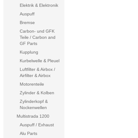
Elektrik & Elektronik
Auspuff
Bremse
Carbon- und GFK
Teile / Carbon and
GF Parts
Kupplung
Kurbelwelle & Pleuel
Luftfilter & Airbox /
Airfilter & Airbox
Motorenteile
Zylinder & Kolben
Zylinderkopf &
Nockenwellen
Multistrada 1200
Auspuff / Exhaust
Alu Parts