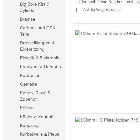
Leider noch keine Kurzbeschreibung 
Big Bore Kits &
|
Auf die Vergleichsliste
Zylinder
Bremse
Carbon- und GFK
Teile
Drosselklappen &
Einspritzung
Elektrik & Elektronik
Fahrwerk & Rahmen
Fußrasten
Getriebe
Ketten, Ritzel &
Zubehör
Kolben
Kühler & Zubehör
Kupplung
Kurbelwelle & Pleuel