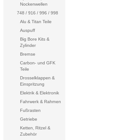
Nockenwellen
748 / 916 / 996 / 998
Alu & Titan Teile
Auspuff
Big Bore Kits &
Zylinder
Bremse
Carbon- und GFK
Teile
Drosselklappen &
Einspritzung
Elektrik & Elektronik
Fahrwerk & Rahmen
Fußrasten
Getriebe
Ketten, Ritzel &
Zubehör