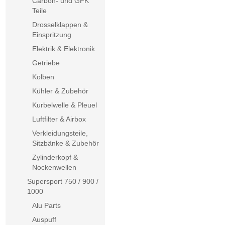
Carbon- und GFK
Teile
Drosselklappen &
Einspritzung
Elektrik & Elektronik
Getriebe
Kolben
Kühler & Zubehör
Kurbelwelle & Pleuel
Luftfilter & Airbox
Verkleidungsteile,
Sitzbänke & Zubehör
Zylinderkopf &
Nockenwellen
Supersport 750 / 900 /
1000
Alu Parts
Auspuff