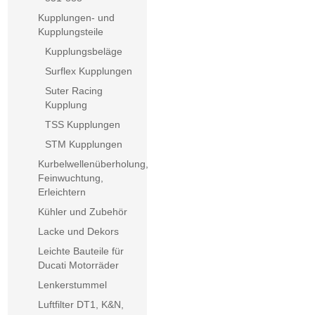
Kupplungen- und
Kupplungsteile
Kupplungsbeläge
Surflex Kupplungen
Suter Racing
Kupplung
TSS Kupplungen
STM Kupplungen
Kurbelwellenüberholung,
Feinwuchtung,
Erleichtern
Kühler und Zubehör
Lacke und Dekors
Leichte Bauteile für
Ducati Motorräder
Lenkerstummel
Luftfilter DT1, K&N,