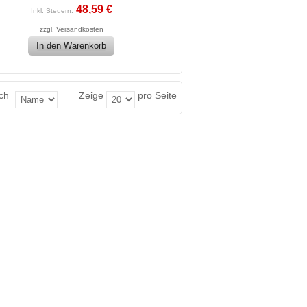
48,59 €
Inkl. Steuern:
zzgl.
Versandkosten
In den Warenkorb
ch
Zeige
pro Seite