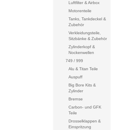
Luftfilter & Airbox
Motorenteile
Tanks, Tankdeckel &
Zubehör
Verkleidungsteile,
Sitzbänke & Zubehör
Zylinderkopf &
Nockenwellen
749 / 999
Alu & Titan Teile
Auspuff
Big Bore Kits &
Zylinder
Bremse
Carbon- und GFK
Teile
Drosselklappen &
Einspritzung