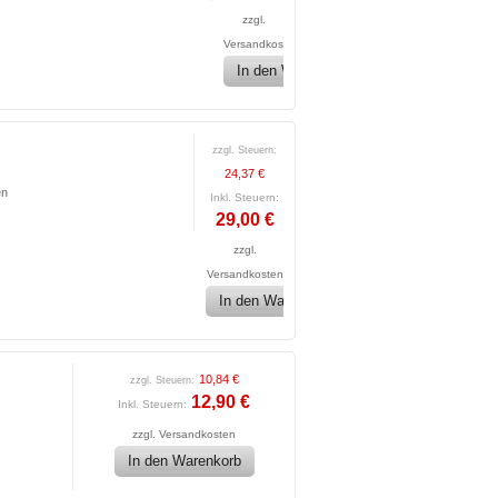
zzgl.
Versandkosten
In den Warenkorb
zzgl. Steuern:
24,37 €
en
Inkl. Steuern:
29,00 €
zzgl.
Versandkosten
In den Warenkorb
10,84 €
zzgl. Steuern:
12,90 €
Inkl. Steuern:
zzgl.
Versandkosten
In den Warenkorb