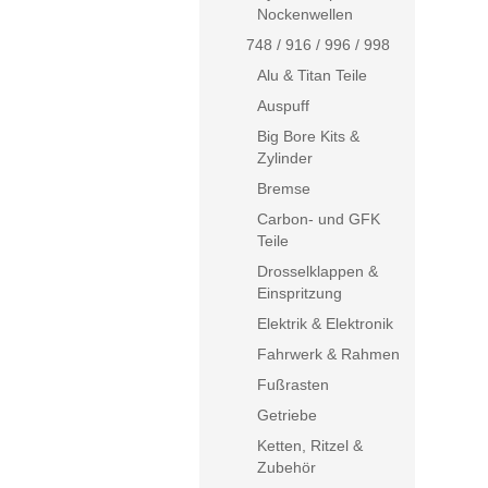
Nockenwellen
748 / 916 / 996 / 998
Alu & Titan Teile
Auspuff
Big Bore Kits &
Zylinder
Bremse
Carbon- und GFK
Teile
Drosselklappen &
Einspritzung
Elektrik & Elektronik
Fahrwerk & Rahmen
Fußrasten
Getriebe
Ketten, Ritzel &
Zubehör