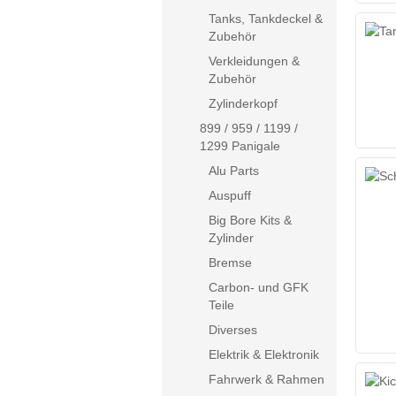
Tanks, Tankdeckel &
Zubehör
Verkleidungen &
Zubehör
Zylinderkopf
899 / 959 / 1199 /
1299 Panigale
Alu Parts
Auspuff
Big Bore Kits &
Zylinder
Bremse
Carbon- und GFK
Teile
Diverses
Elektrik & Elektronik
Fahrwerk & Rahmen