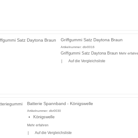
Griffgummi Satz Daytona Braun
Artikelnummer:
dbr0016
Griffgummi Satz Daytona Braun
Mehr erfahr
|
Auf die Vergleichsliste
Batterie Spannband - Königswelle
Artikelnummer:
dbr0030
Königswelle
Mehr erfahren
|
Auf die Vergleichsliste