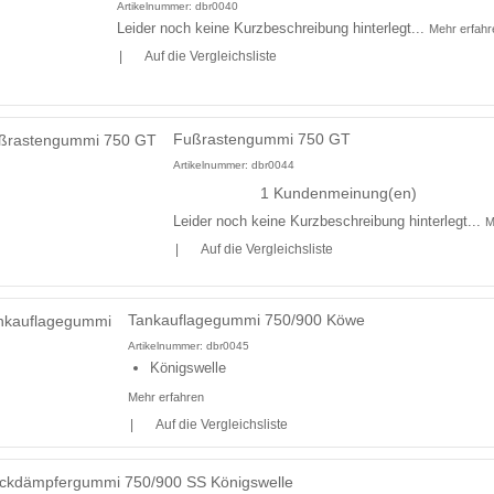
Artikelnummer:
dbr0040
Leider noch keine Kurzbeschreibung hinterlegt...
Mehr erfahr
|
Auf die Vergleichsliste
Fußrastengummi 750 GT
Artikelnummer:
dbr0044
1 Kundenmeinung(en)
Leider noch keine Kurzbeschreibung hinterlegt...
M
|
Auf die Vergleichsliste
Tankauflagegummi 750/900 Köwe
Artikelnummer:
dbr0045
Königswelle
Mehr erfahren
|
Auf die Vergleichsliste