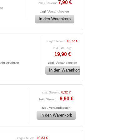
7,90 €
Inkl. Steuern:
en
zzgl.
Versandkosten
In den Warenkorb
16,72 €
zzgl. Steuern:
Inkl. Steuern:
19,90 €
ehr erfahren
zzgl.
Versandkosten
In den Warenkorb
8,32 €
zzgl. Steuern:
9,90 €
Inkl. Steuern:
zzgl.
Versandkosten
In den Warenkorb
40,83 €
zzgl. Steuern: