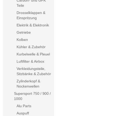
Carbon- und GFK
Teile
Drosselklappen &
Einspritzung
Elektrik & Elektronik
Getriebe
Kolben
Kühler & Zubehör
Kurbelwelle & Pleuel
Luftfilter & Airbox
Verkleidungsteile,
Sitzbänke & Zubehör
Zylinderkopf &
Nockenwellen
Supersport 750 / 900 /
1000
Alu Parts
Auspuff