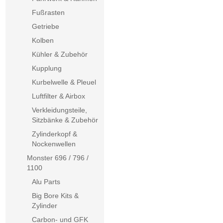
Fußrasten
Getriebe
Kolben
Kühler & Zubehör
Kupplung
Kurbelwelle & Pleuel
Luftfilter & Airbox
Verkleidungsteile,
Sitzbänke & Zubehör
Zylinderkopf &
Nockenwellen
Monster 696 / 796 /
1100
Alu Parts
Big Bore Kits &
Zylinder
Carbon- und GFK