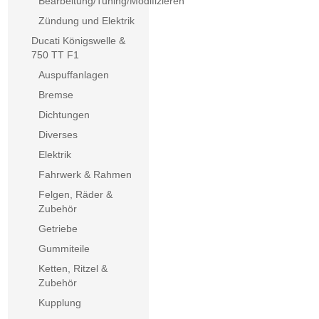
Bearbeitung/Tuning/Modifizieren
Zündung und Elektrik
Ducati Königswelle &
750 TT F1
Auspuffanlagen
Bremse
Dichtungen
Diverses
Elektrik
Fahrwerk & Rahmen
Felgen, Räder &
Zubehör
Getriebe
Gummiteile
Ketten, Ritzel &
Zubehör
Kupplung