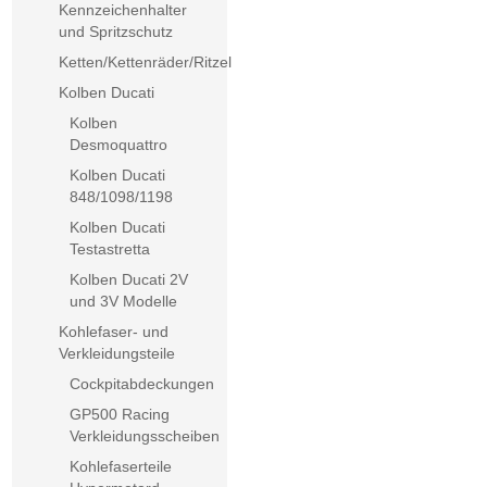
Kennzeichenhalter
und Spritzschutz
Ketten/Kettenräder/Ritzel
Kolben Ducati
Kolben
Desmoquattro
Kolben Ducati
848/1098/1198
Kolben Ducati
Testastretta
Kolben Ducati 2V
und 3V Modelle
Kohlefaser- und
Verkleidungsteile
Cockpitabdeckungen
GP500 Racing
Verkleidungsscheiben
Kohlefaserteile