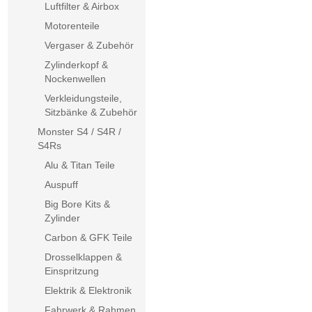
Luftfilter & Airbox
Motorenteile
Vergaser & Zubehör
Zylinderkopf &
Nockenwellen
Verkleidungsteile,
Sitzbänke & Zubehör
Monster S4 / S4R /
S4Rs
Alu & Titan Teile
Auspuff
Big Bore Kits &
Zylinder
Carbon & GFK Teile
Drosselklappen &
Einspritzung
Elektrik & Elektronik
Fahrwerk & Rahmen