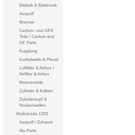
Elektrik & Elektronik
Auspuff
Bremse
Carbon- und GFK
Teile / Carbon and
GF Parts
Kupplung
Kurbelwelle & Pleuel
Luftfilter & Airbox /
Airfilter & Airbox
Motorenteile
Zylinder & Kolben
Zylinderkopf &
Nockenwellen
Multistrada 1200
Auspuff / Exhaust
Alu Parts