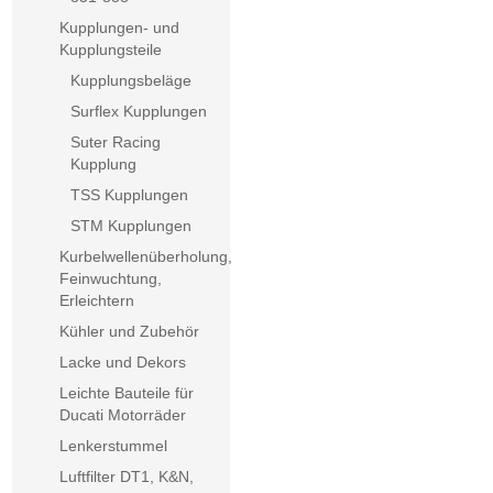
Kupplungen- und
Kupplungsteile
Kupplungsbeläge
Surflex Kupplungen
Suter Racing
Kupplung
TSS Kupplungen
STM Kupplungen
Kurbelwellenüberholung,
Feinwuchtung,
Erleichtern
Kühler und Zubehör
Lacke und Dekors
Leichte Bauteile für
Ducati Motorräder
Lenkerstummel
Luftfilter DT1, K&N,