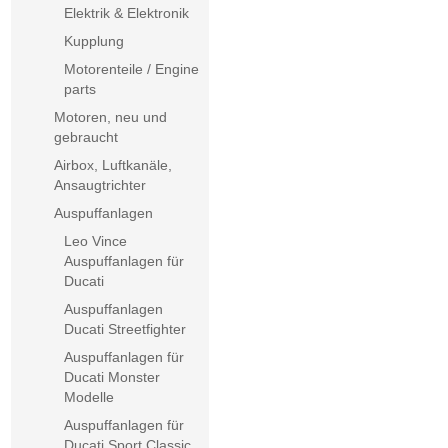
Elektrik & Elektronik
Kupplung
Motorenteile / Engine
parts
Motoren, neu und
gebraucht
Airbox, Luftkanäle,
Ansaugtrichter
Auspuffanlagen
Leo Vince
Auspuffanlagen für
Ducati
Auspuffanlagen
Ducati Streetfighter
Auspuffanlagen für
Ducati Monster
Modelle
Auspuffanlagen für
Ducati Sport Classic