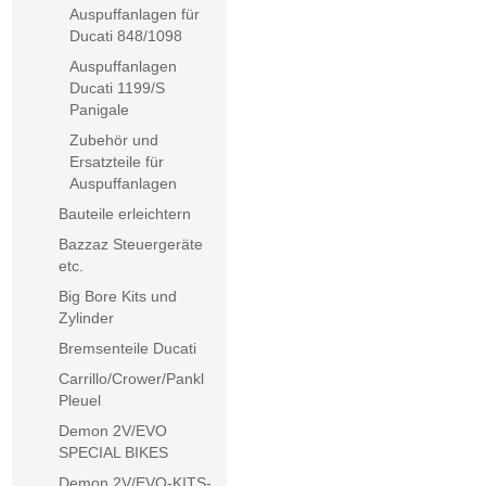
Auspuffanlagen für
Ducati 848/1098
Auspuffanlagen
Ducati 1199/S
Panigale
Zubehör und
Ersatzteile für
Auspuffanlagen
Bauteile erleichtern
Bazzaz Steuergeräte
etc.
Big Bore Kits und
Zylinder
Bremsenteile Ducati
Carrillo/Crower/Pankl
Pleuel
Demon 2V/EVO
SPECIAL BIKES
Demon 2V/EVO-KITS-