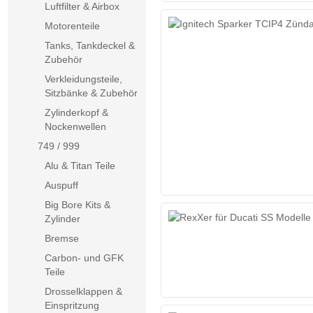
Luftfilter & Airbox
Motorenteile
Tanks, Tankdeckel &
Zubehör
Verkleidungsteile,
Sitzbänke & Zubehör
Zylinderkopf &
Nockenwellen
749 / 999
Alu & Titan Teile
Auspuff
Big Bore Kits &
Zylinder
Bremse
Carbon- und GFK
Teile
Drosselklappen &
Einspritzung