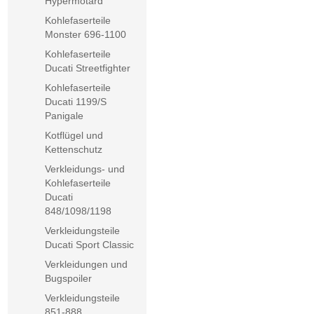
Hypermotard
Kohlefaserteile
Monster 696-1100
Kohlefaserteile
Ducati Streetfighter
Kohlefaserteile
Ducati 1199/S
Panigale
Kotflügel und
Kettenschutz
Verkleidungs- und
Kohlefaserteile
Ducati
848/1098/1198
Verkleidungsteile
Ducati Sport Classic
Verkleidungen und
Bugspoiler
Verkleidungsteile
851-888