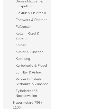
Drosselklappen &
Einspritzung
Elektrik & Elektronik
Fahrwerk & Rahmen
Fußrasten
Ketten, Ritzel &
Zubehör
Kolben
Kühler & Zubehör
Kupplung
Kurbelwelle & Pleuel
Luftfilter & Airbox
Verkleidungsteile,
Sitzbänke & Zubehör
Zylinderkopf &
Nockenwellen
Hypermotard 796 /
1100