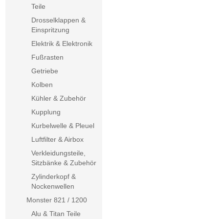
Teile
Drosselklappen &
Einspritzung
Elektrik & Elektronik
Fußrasten
Getriebe
Kolben
Kühler & Zubehör
Kupplung
Kurbelwelle & Pleuel
Luftfilter & Airbox
Verkleidungsteile,
Sitzbänke & Zubehör
Zylinderkopf &
Nockenwellen
Monster 821 / 1200
Alu & Titan Teile