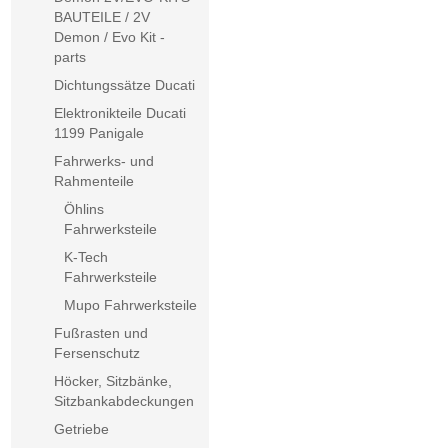
BAUTEILE / 2V
Demon / Evo Kit -
parts
Dichtungssätze Ducati
Elektronikteile Ducati
1199 Panigale
Fahrwerks- und
Rahmenteile
Öhlins
Fahrwerksteile
K-Tech
Fahrwerksteile
Mupo Fahrwerksteile
Fußrasten und
Fersenschutz
Höcker, Sitzbänke,
Sitzbankabdeckungen
Getriebe