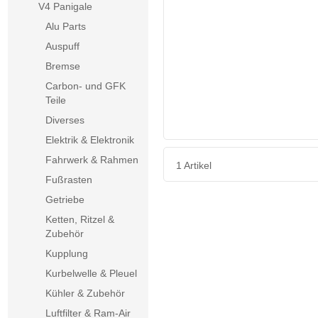
V4 Panigale
Alu Parts
ANGEBOT
Auspuff
Bremse
Carbon- und GFK
Teile
Diverses
Elektrik & Elektronik
Fahrwerk & Rahmen
1 Artikel
Fußrasten
Getriebe
Ketten, Ritzel &
Zubehör
Kupplung
Kurbelwelle & Pleuel
Kühler & Zubehör
Luftfilter & Ram-Air