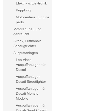
Elektrik & Elektronik
Kupplung
Motorenteile / Engine
parts
Motoren, neu und
gebraucht
Airbox, Luftkanäle,
Ansaugtrichter
Auspuffanlagen
Leo Vince
Auspuffanlagen für
Ducati
Auspuffanlagen
Ducati Streetfighter
Auspuffanlagen für
Ducati Monster
Modelle
Auspuffanlagen für
Ducati Sport Classic