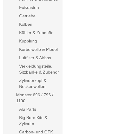
Fußrasten
Getriebe
Kolben
Kühler & Zubehör
Kupplung
Kurbelwelle & Pleuel
Luftfilter & Airbox
Verkleidungsteile,
Sitzbänke & Zubehör
Zylinderkopf &
Nockenwellen
Monster 696 / 796 /
1100
Alu Parts
Big Bore Kits &
Zylinder
Carbon- und GFK