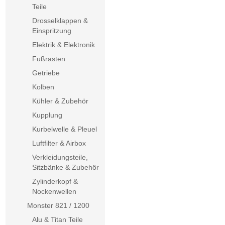
Teile
Drosselklappen &
Einspritzung
Elektrik & Elektronik
Fußrasten
Getriebe
Kolben
Kühler & Zubehör
Kupplung
Kurbelwelle & Pleuel
Luftfilter & Airbox
Verkleidungsteile,
Sitzbänke & Zubehör
Zylinderkopf &
Nockenwellen
Monster 821 / 1200
Alu & Titan Teile