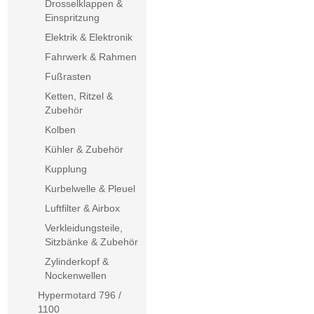
Drosselklappen &
Einspritzung
Elektrik & Elektronik
Fahrwerk & Rahmen
Fußrasten
Ketten, Ritzel &
Zubehör
Kolben
Kühler & Zubehör
Kupplung
Kurbelwelle & Pleuel
Luftfilter & Airbox
Verkleidungsteile,
Sitzbänke & Zubehör
Zylinderkopf &
Nockenwellen
Hypermotard 796 /
1100