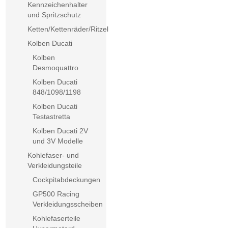
Kennzeichenhalter
und Spritzschutz
Ketten/Kettenräder/Ritzel
Kolben Ducati
Kolben
Desmoquattro
Kolben Ducati
848/1098/1198
Kolben Ducati
Testastretta
Kolben Ducati 2V
und 3V Modelle
Kohlefaser- und
Verkleidungsteile
Cockpitabdeckungen
GP500 Racing
Verkleidungsscheiben
Kohlefaserteile