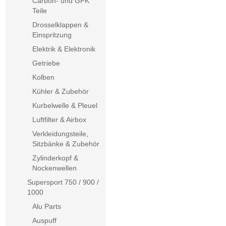
Carbon- und GFK
Teile
Drosselklappen &
Einspritzung
Elektrik & Elektronik
Getriebe
Kolben
Kühler & Zubehör
Kurbelwelle & Pleuel
Luftfilter & Airbox
Verkleidungsteile,
Sitzbänke & Zubehör
Zylinderkopf &
Nockenwellen
Supersport 750 / 900 /
1000
Alu Parts
Auspuff