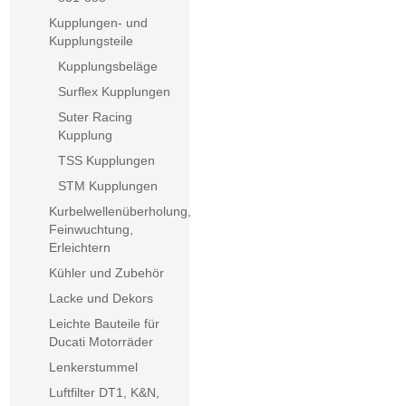
Kupplungen- und
Kupplungsteile
Kupplungsbeläge
Surflex Kupplungen
Suter Racing
Kupplung
TSS Kupplungen
STM Kupplungen
Kurbelwellenüberholung,
Feinwuchtung,
Erleichtern
Kühler und Zubehör
Lacke und Dekors
Leichte Bauteile für
Ducati Motorräder
Lenkerstummel
Luftfilter DT1, K&N,