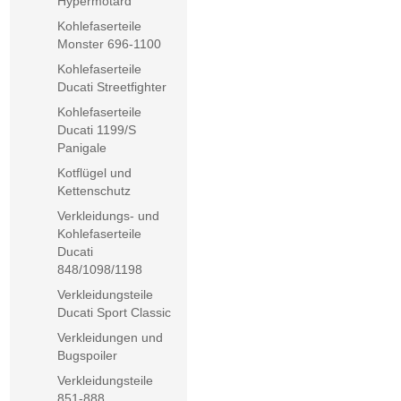
Hypermotard
Kohlefaserteile
Monster 696-1100
Kohlefaserteile
Ducati Streetfighter
Kohlefaserteile
Ducati 1199/S
Panigale
Kotflügel und
Kettenschutz
Verkleidungs- und
Kohlefaserteile
Ducati
848/1098/1198
Verkleidungsteile
Ducati Sport Classic
Verkleidungen und
Bugspoiler
Verkleidungsteile
851-888