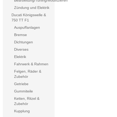
Bearbeitung/Tuning/Modifizieren
Zündung und Elektrik
Ducati Königswelle &
750 TT F1
Auspuffanlagen
Bremse
Dichtungen
Diverses
Elektrik
Fahrwerk & Rahmen
Felgen, Räder &
Zubehör
Getriebe
Gummiteile
Ketten, Ritzel &
Zubehör
Kupplung