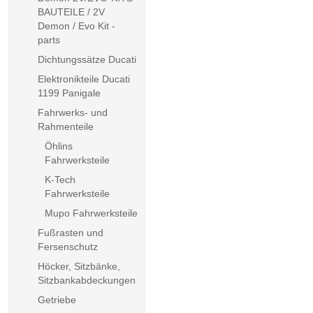
BAUTEILE / 2V
Demon / Evo Kit -
parts
Dichtungssätze Ducati
Elektronikteile Ducati
1199 Panigale
Fahrwerks- und
Rahmenteile
Öhlins
Fahrwerksteile
K-Tech
Fahrwerksteile
Mupo Fahrwerksteile
Fußrasten und
Fersenschutz
Höcker, Sitzbänke,
Sitzbankabdeckungen
Getriebe