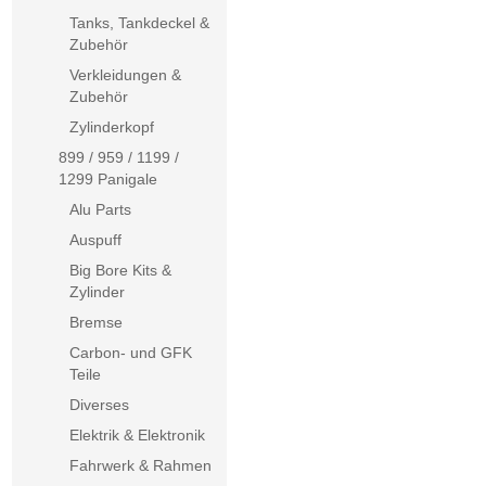
Tanks, Tankdeckel &
Zubehör
Verkleidungen &
Zubehör
Zylinderkopf
899 / 959 / 1199 /
1299 Panigale
Alu Parts
Auspuff
Big Bore Kits &
Zylinder
Bremse
Carbon- und GFK
Teile
Diverses
Elektrik & Elektronik
Fahrwerk & Rahmen