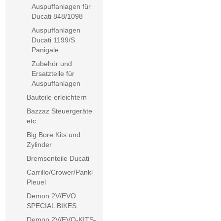
Auspuffanlagen für
Ducati 848/1098
Auspuffanlagen
Ducati 1199/S
Panigale
Zubehör und
Ersatzteile für
Auspuffanlagen
Bauteile erleichtern
Bazzaz Steuergeräte
etc.
Big Bore Kits und
Zylinder
Bremsenteile Ducati
Carrillo/Crower/Pankl
Pleuel
Demon 2V/EVO
SPECIAL BIKES
Demon 2V/EVO-KITS-