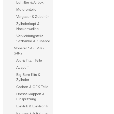
Luftfilter & Airbox
Motorenteile
Vergaser & Zubehör
Zylinderkopf &
Nockenwellen
Verkleidungsteile,
Sitzbänke & Zubehör
Monster S4 / S4R /
S4Rs
Alu & Titan Teile
Auspuff
Big Bore Kits &
Zylinder
Carbon & GFK Teile
Drosselklappen &
Einspritzung
Elektrik & Elektronik
Fahrwerk & Rahmen