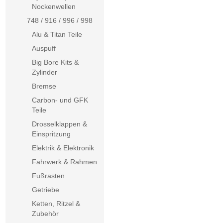
Nockenwellen
748 / 916 / 996 / 998
Alu & Titan Teile
Auspuff
Big Bore Kits &
Zylinder
Bremse
Carbon- und GFK
Teile
Drosselklappen &
Einspritzung
Elektrik & Elektronik
Fahrwerk & Rahmen
Fußrasten
Getriebe
Ketten, Ritzel &
Zubehör