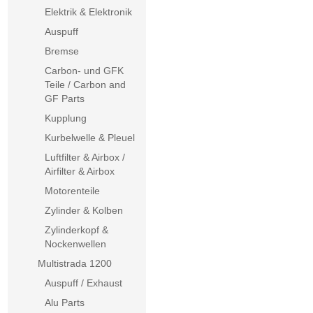
Elektrik & Elektronik
Auspuff
Bremse
Carbon- und GFK
Teile / Carbon and
GF Parts
Kupplung
Kurbelwelle & Pleuel
Luftfilter & Airbox /
Airfilter & Airbox
Motorenteile
Zylinder & Kolben
Zylinderkopf &
Nockenwellen
Multistrada 1200
Auspuff / Exhaust
Alu Parts