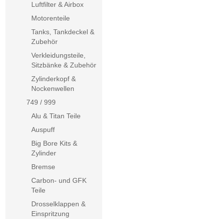
Luftfilter & Airbox
Motorenteile
Tanks, Tankdeckel &
Zubehör
Verkleidungsteile,
Sitzbänke & Zubehör
Zylinderkopf &
Nockenwellen
749 / 999
Alu & Titan Teile
Auspuff
Big Bore Kits &
Zylinder
Bremse
Carbon- und GFK
Teile
Drosselklappen &
Einspritzung