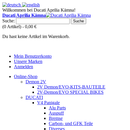
Willkommen bei Ducati Aprilia Kämna!
Ducati Aprilia Kämna
Suche:
Suche
(0 Artikel) -
0,00 €
Du hast keine Artikel im Warenkorb.
Mein Benutzerkonto
Unsere Marken
Anmelden
Online-Shop
Demon 2V
2V Demon/EVO-KITS-BAUTEILE
2V-Demon/EVO SPECIAL BIKES
DUCATI
V4 Panigale
Alu Parts
Auspuff
Bremse
Carbon- und GFK Teile
Diverses