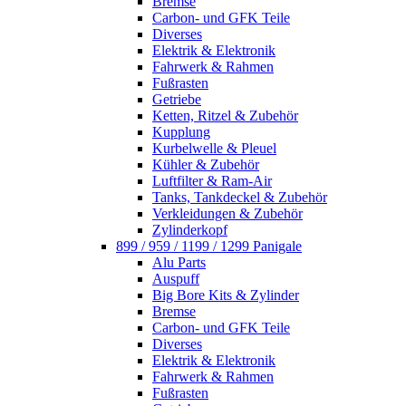
Bremse
Carbon- und GFK Teile
Diverses
Elektrik & Elektronik
Fahrwerk & Rahmen
Fußrasten
Getriebe
Ketten, Ritzel & Zubehör
Kupplung
Kurbelwelle & Pleuel
Kühler & Zubehör
Luftfilter & Ram-Air
Tanks, Tankdeckel & Zubehör
Verkleidungen & Zubehör
Zylinderkopf
899 / 959 / 1199 / 1299 Panigale
Alu Parts
Auspuff
Big Bore Kits & Zylinder
Bremse
Carbon- und GFK Teile
Diverses
Elektrik & Elektronik
Fahrwerk & Rahmen
Fußrasten