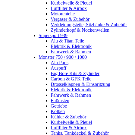
Kurbelwelle & Pleuel
Luftfilter & Airbox
Motorenteile
Vergaser & Zubehör
Verkleidungsteile, Sitzbänke & Zubehör
Zylinderkopf & Nockenwellen
Supersport 939
Alu & Titan Teile
Elektrik & Elektronik
Fahrwerk & Rahmen
Monster 750 / 900 / 1000
Alu Parts
Auspuff
Big Bore Kits & Zylinder
Carbon & GFK Teile
Drosselklappen & Einspritzung
Elektrik & Elektronik
Fahrwerk & Rahmen
Fußrasten
Getriebe
Kolben
Kühler & Zubehör
Kurbelwelle & Pleuel
Luftfilter & Airbox
Tanks, Tankdeckel & Zubehör