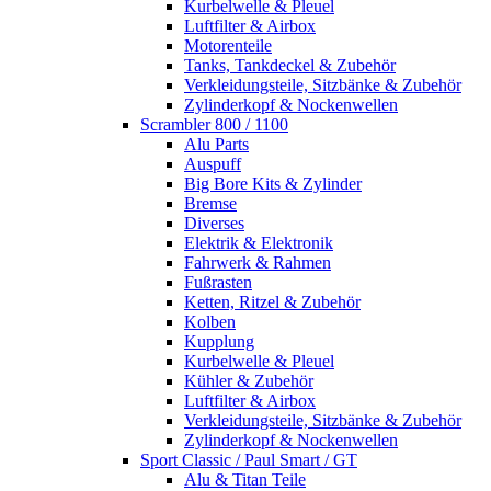
Kurbelwelle & Pleuel
Luftfilter & Airbox
Motorenteile
Tanks, Tankdeckel & Zubehör
Verkleidungsteile, Sitzbänke & Zubehör
Zylinderkopf & Nockenwellen
Scrambler 800 / 1100
Alu Parts
Auspuff
Big Bore Kits & Zylinder
Bremse
Diverses
Elektrik & Elektronik
Fahrwerk & Rahmen
Fußrasten
Ketten, Ritzel & Zubehör
Kolben
Kupplung
Kurbelwelle & Pleuel
Kühler & Zubehör
Luftfilter & Airbox
Verkleidungsteile, Sitzbänke & Zubehör
Zylinderkopf & Nockenwellen
Sport Classic / Paul Smart / GT
Alu & Titan Teile