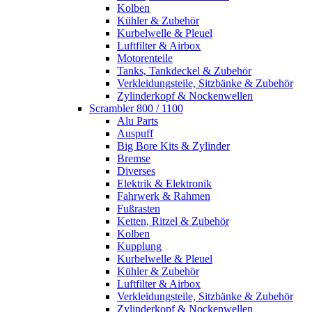
Kolben
Kühler & Zubehör
Kurbelwelle & Pleuel
Luftfilter & Airbox
Motorenteile
Tanks, Tankdeckel & Zubehör
Verkleidungsteile, Sitzbänke & Zubehör
Zylinderkopf & Nockenwellen
Scrambler 800 / 1100
Alu Parts
Auspuff
Big Bore Kits & Zylinder
Bremse
Diverses
Elektrik & Elektronik
Fahrwerk & Rahmen
Fußrasten
Ketten, Ritzel & Zubehör
Kolben
Kupplung
Kurbelwelle & Pleuel
Kühler & Zubehör
Luftfilter & Airbox
Verkleidungsteile, Sitzbänke & Zubehör
Zylinderkopf & Nockenwellen