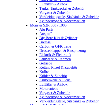
Luftfilter & Airbox
Tanks, Tankdeckel & Zubehör
Vergaser & Zubehör
Verkleidungsteile, Sitzbänke & Zubehör
Zylinderkopf & Nockenwellen
Monster S2R 800 / 1000
Alu Parts
Auspuff
Big Bore Kits & Zylinder
Bremse
Carbon & GFK Teile
Drosselklappen & Einspritzung
Elektrik & Elektronik
Fahrwerk & Rahmen
Getriebe
Ketten, Ritzel & Zubehör
Kolben
Kühler & Zubehör
Kurbelwelle & Pleuel
Luftfilter & Airbox
Motorenteile
Vergaser & Zubehör
Zylinderkopf & Nockenwellen
Verkleidungsteile, Sitzbänke & Zubehör