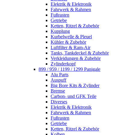
Elektrik & Elektronik
Fahrwerk & Rahmen
Fußrasten
Getriebe
Ketten, Ritzel & Zubehör
Kupplung
Kurbelwelle & Pleuel
Kühler & Zubehör
Luftfilter & Ram-Air
Tanks, Tankdeckel & Zubehör
Verkleidungen & Zubehör
Zylinderkopf
899 / 959 / 1199 / 1299 Panigale
Alu Parts
Auspuff
Big Bore Kits & Zylinder
Bremse
Carbon- und GFK Teile
Diverses
Elektrik & Elektronik
Fahrwerk & Rahmen
Fußrasten
Getriebe
Ketten, Ritzel & Zubehör
Kolben