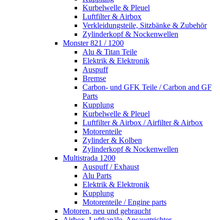
Kurbelwelle & Pleuel
Luftfilter & Airbox
Verkleidungsteile, Sitzbänke & Zubehör
Zylinderkopf & Nockenwellen
Monster 821 / 1200
Alu & Titan Teile
Elektrik & Elektronik
Auspuff
Bremse
Carbon- und GFK Teile / Carbon and GF
Parts
Kupplung
Kurbelwelle & Pleuel
Luftfilter & Airbox / Airfilter & Airbox
Motorenteile
Zylinder & Kolben
Zylinderkopf & Nockenwellen
Multistrada 1200
Auspuff / Exhaust
Alu Parts
Elektrik & Elektronik
Kupplung
Motorenteile / Engine parts
Motoren, neu und gebraucht
Airbox, Luftkanäle, Ansaugtrichter