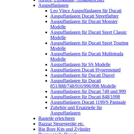
Auspuffanlagen
Leo Vince Auspuffanlagen für Ducati
Auspuffanlagen Ducati Streetfighter
Auspuffanlagen für Ducati Monster
Modelle
Auspuffanlagen für Ducati Sport Classic
Modelle
Auspuffanlagen für Ducati Sport Touring
Modelle
Auspuffanlagen für Ducati Multistrada
Modelle
Auspuffanlagen für SS Modelle
Auspuffanlagen Ducati Hypermotard
Auspuffanlagen für Ducati Diavel
Auspuffanlagen für Ducati
851/888/748/916/996/998 Modelle
Auspuffanlagen für Ducati 749 und 999
Auspuffanlagen für Ducati 848/1098
Auspuffanlagen Ducati 1199/S Panigale
Zubehör und Ersatzteile für
Auspuffanlagen
Bauteile erleichtern
Bazzaz Steuergeräte etc.
Big Bore Kits und Zylinder