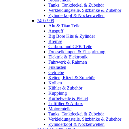
Tanks, Tankdeckel & Zubehör
Verkleidungsteile, Sitzbänke & Zubehör
Zylinderkopf & Nockenwellen
749 / 999
Alu & Titan Teile
Auspuff
Big Bore Kits & Zylinder
Bremse
Carbon- und GFK Teile
Drosselklappen & Einspritzung
Elektrik & Elektronik
Fahrwerk & Rahmen
Fußrasten
Getriebe
Ketten, Ritzel & Zubehör
Kolben
Kühler & Zubehör
Kupplung
Kurbelwelle & Pleuel
Luftfilter & Airbox
Motorenteile
Tanks, Tankdeckel & Zubehör
Verkleidungsteile, Sitzbänke & Zubehör
Zylinderkopf & Nockenwellen