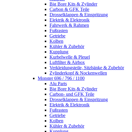
Big Bore Kits & Zylinder
Carbon & GFK Teile
Drosselklappen & Einspritzung
Elektrik & Elektronik
Fahrwerk & Rahmen
Fußrasten
Getriebe
Kolben
Kühler & Zubehör
Kupplung
Kurbelwelle & Pleuel
Luftfilter & Airbox
Verkleidungsteile, Sitzbänke & Zubehör
Zylinderkopf & Nockenwellen
Monster 696 / 796 / 1100
Alu Parts
Big Bore Kits & Zylinder
Carbon- und GFK Teile
Drosselklappen & Einspritzung
Elektrik & Elektronik
Fußrasten
Getriebe
Kolben
Kühler & Zubehör
Kupplung