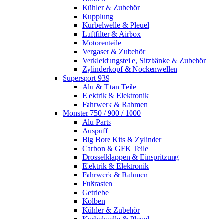
Kühler & Zubehör
Kupplung
Kurbelwelle & Pleuel
Luftfilter & Airbox
Motorenteile
Vergaser & Zubehör
Verkleidungsteile, Sitzbänke & Zubehör
Zylinderkopf & Nockenwellen
Supersport 939
Alu & Titan Teile
Elektrik & Elektronik
Fahrwerk & Rahmen
Monster 750 / 900 / 1000
Alu Parts
Auspuff
Big Bore Kits & Zylinder
Carbon & GFK Teile
Drosselklappen & Einspritzung
Elektrik & Elektronik
Fahrwerk & Rahmen
Fußrasten
Getriebe
Kolben
Kühler & Zubehör
Kurbelwelle & Pleuel