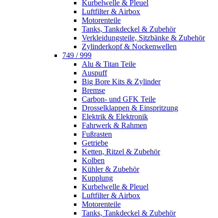
Kurbelwelle & Pleuel
Luftfilter & Airbox
Motorenteile
Tanks, Tankdeckel & Zubehör
Verkleidungsteile, Sitzbänke & Zubehör
Zylinderkopf & Nockenwellen
749 / 999
Alu & Titan Teile
Auspuff
Big Bore Kits & Zylinder
Bremse
Carbon- und GFK Teile
Drosselklappen & Einspritzung
Elektrik & Elektronik
Fahrwerk & Rahmen
Fußrasten
Getriebe
Ketten, Ritzel & Zubehör
Kolben
Kühler & Zubehör
Kupplung
Kurbelwelle & Pleuel
Luftfilter & Airbox
Motorenteile
Tanks, Tankdeckel & Zubehör