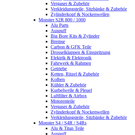
Vergaser & Zubehör
Verkleidungsteile, Sitzbänke & Zubehör
Zylinderkopf & Nockenwellen
Monster S2R 800 / 1000
Alu Parts
Auspuff
Big Bore Kits & Zylinder
Bremse
Carbon & GFK Teile
Drosselklappen & Einspritzung
Elektrik & Elektronik
Fahrwerk & Rahmen
Getriebe
Ketten, Ritzel & Zubehör
Kolben
Kühler & Zubehör
Kurbelwelle & Pleuel
Luftfilter & Airbox
Motorenteile
Vergaser & Zubehör
Zylinderkopf & Nockenwellen
Verkleidungsteile, Sitzbänke & Zubehör
Monster S4 / S4R / S4Rs
Alu & Titan Teile
Auspuff