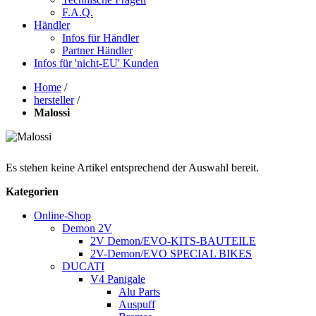
F.A.Q.
Händler
Infos für Händler
Partner Händler
Infos für 'nicht-EU' Kunden
Home
/
hersteller
/
Malossi
Es stehen keine Artikel entsprechend der Auswahl bereit.
Kategorien
Online-Shop
Demon 2V
2V Demon/EVO-KITS-BAUTEILE
2V-Demon/EVO SPECIAL BIKES
DUCATI
V4 Panigale
Alu Parts
Auspuff