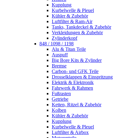
Kupplung
Kurbelwelle & Pleuel
Kühler & Zubehör
Luftfilter & Ram-Air
Tanks, Tankdeckel & Zubehör
Verkleidungen & Zubehör
Zylinderkopf
848 / 1098 / 1198
Alu & Titan Teile
Auspuff
Big Bore Kits & Zylinder
Bremse
Carbon- und GFK Teile
Drosselklappen & Einspritzung
Elektrik & Elektronik
Fahrwerk & Rahmen
Fußrasten
Getriebe
Ketten, Ritzel & Zubehör
Kolben
Kühler & Zubehör
Kupplung
Kurbelwelle & Pleuel
Luftfilter & Airbox
Motorenteile