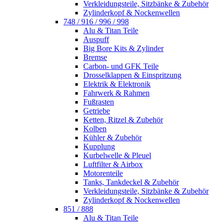
Verkleidungsteile, Sitzbänke & Zubehör
Zylinderkopf & Nockenwellen
748 / 916 / 996 / 998
Alu & Titan Teile
Auspuff
Big Bore Kits & Zylinder
Bremse
Carbon- und GFK Teile
Drosselklappen & Einspritzung
Elektrik & Elektronik
Fahrwerk & Rahmen
Fußrasten
Getriebe
Ketten, Ritzel & Zubehör
Kolben
Kühler & Zubehör
Kupplung
Kurbelwelle & Pleuel
Luftfilter & Airbox
Motorenteile
Tanks, Tankdeckel & Zubehör
Verkleidungsteile, Sitzbänke & Zubehör
Zylinderkopf & Nockenwellen
851 / 888
Alu & Titan Teile