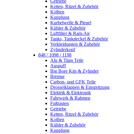
Getriebe
Ketten, Ritzel & Zubehör
Kolben
Kupplung
Kurbelwelle & Pleuel
Kühler & Zubehör
Luftfilter & Ram-Air
Tanks, Tankdeckel & Zubehör
Verkleidungen & Zubehör
Zylinderkopf
848 / 1098 / 1198
Alu & Titan Teile
Auspuff
Big Bore Kits & Zylinder
Bremse
Carbon- und GFK Teile
Drosselklappen & Einspritzung
Elektrik & Elektronik
Fahrwerk & Rahmen
Fußrasten
Getriebe
Ketten, Ritzel & Zubehör
Kolben
Kühler & Zubehör
Kupplung