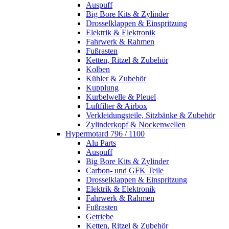
Auspuff
Big Bore Kits & Zylinder
Drosselklappen & Einspritzung
Elektrik & Elektronik
Fahrwerk & Rahmen
Fußrasten
Ketten, Ritzel & Zubehör
Kolben
Kühler & Zubehör
Kupplung
Kurbelwelle & Pleuel
Luftfilter & Airbox
Verkleidungsteile, Sitzbänke & Zubehör
Zylinderkopf & Nockenwellen
Hypermotard 796 / 1100
Alu Parts
Auspuff
Big Bore Kits & Zylinder
Carbon- und GFK Teile
Drosselklappen & Einspritzung
Elektrik & Elektronik
Fahrwerk & Rahmen
Fußrasten
Getriebe
Ketten, Ritzel & Zubehör