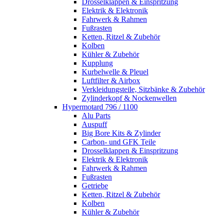
Drosselklappen & Einspritzung
Elektrik & Elektronik
Fahrwerk & Rahmen
Fußrasten
Ketten, Ritzel & Zubehör
Kolben
Kühler & Zubehör
Kupplung
Kurbelwelle & Pleuel
Luftfilter & Airbox
Verkleidungsteile, Sitzbänke & Zubehör
Zylinderkopf & Nockenwellen
Hypermotard 796 / 1100
Alu Parts
Auspuff
Big Bore Kits & Zylinder
Carbon- und GFK Teile
Drosselklappen & Einspritzung
Elektrik & Elektronik
Fahrwerk & Rahmen
Fußrasten
Getriebe
Ketten, Ritzel & Zubehör
Kolben
Kühler & Zubehör