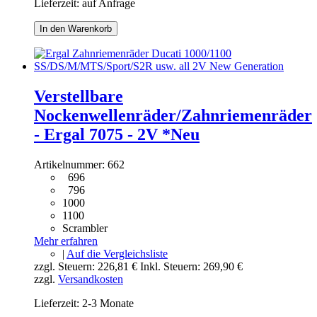
Lieferzeit: auf Anfrage
In den Warenkorb
Verstellbare
Nockenwellenräder/Zahnriemenräder
- Ergal 7075 - 2V *Neu
Artikelnummer:
662
696
796
1000
1100
Scrambler
Mehr erfahren
|
Auf die Vergleichsliste
zzgl. Steuern:
226,81 €
Inkl. Steuern:
269,90 €
zzgl.
Versandkosten
Lieferzeit: 2-3 Monate