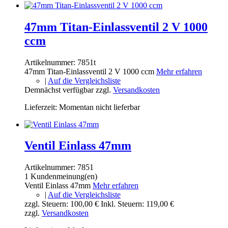
47mm Titan-Einlassventil 2 V 1000
ccm
Artikelnummer:
7851t
47mm Titan-Einlassventil 2 V 1000 ccm
Mehr erfahren
|
Auf die Vergleichsliste
Demnächst verfügbar
zzgl.
Versandkosten
Lieferzeit: Momentan nicht lieferbar
Ventil Einlass 47mm
Artikelnummer:
7851
1 Kundenmeinung(en)
Ventil Einlass 47mm
Mehr erfahren
|
Auf die Vergleichsliste
zzgl. Steuern:
100,00 €
Inkl. Steuern:
119,00 €
zzgl.
Versandkosten