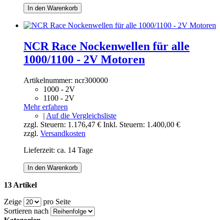
In den Warenkorb
NCR Race Nockenwellen für alle
1000/1100 - 2V Motoren
Artikelnummer:
ncr300000
1000 - 2V
1100 - 2V
Mehr erfahren
|
Auf die Vergleichsliste
zzgl. Steuern:
1.176,47 €
Inkl. Steuern:
1.400,00 €
zzgl.
Versandkosten
Lieferzeit: ca. 14 Tage
In den Warenkorb
13 Artikel
Zeige
pro Seite
Sortieren nach