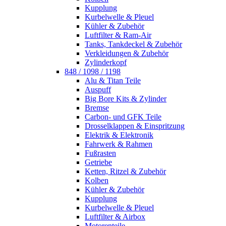
Kupplung
Kurbelwelle & Pleuel
Kühler & Zubehör
Luftfilter & Ram-Air
Tanks, Tankdeckel & Zubehör
Verkleidungen & Zubehör
Zylinderkopf
848 / 1098 / 1198
Alu & Titan Teile
Auspuff
Big Bore Kits & Zylinder
Bremse
Carbon- und GFK Teile
Drosselklappen & Einspritzung
Elektrik & Elektronik
Fahrwerk & Rahmen
Fußrasten
Getriebe
Ketten, Ritzel & Zubehör
Kolben
Kühler & Zubehör
Kupplung
Kurbelwelle & Pleuel
Luftfilter & Airbox
Motorenteile