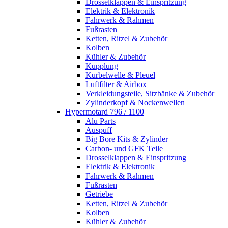
Drosselklappen & Einspritzung
Elektrik & Elektronik
Fahrwerk & Rahmen
Fußrasten
Ketten, Ritzel & Zubehör
Kolben
Kühler & Zubehör
Kupplung
Kurbelwelle & Pleuel
Luftfilter & Airbox
Verkleidungsteile, Sitzbänke & Zubehör
Zylinderkopf & Nockenwellen
Hypermotard 796 / 1100
Alu Parts
Auspuff
Big Bore Kits & Zylinder
Carbon- und GFK Teile
Drosselklappen & Einspritzung
Elektrik & Elektronik
Fahrwerk & Rahmen
Fußrasten
Getriebe
Ketten, Ritzel & Zubehör
Kolben
Kühler & Zubehör