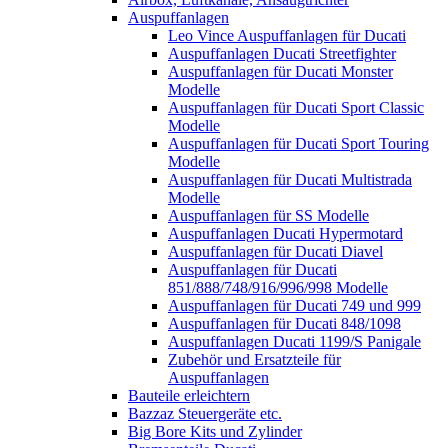
Auspuffanlagen
Leo Vince Auspuffanlagen für Ducati
Auspuffanlagen Ducati Streetfighter
Auspuffanlagen für Ducati Monster
Modelle
Auspuffanlagen für Ducati Sport Classic
Modelle
Auspuffanlagen für Ducati Sport Touring
Modelle
Auspuffanlagen für Ducati Multistrada
Modelle
Auspuffanlagen für SS Modelle
Auspuffanlagen Ducati Hypermotard
Auspuffanlagen für Ducati Diavel
Auspuffanlagen für Ducati
851/888/748/916/996/998 Modelle
Auspuffanlagen für Ducati 749 und 999
Auspuffanlagen für Ducati 848/1098
Auspuffanlagen Ducati 1199/S Panigale
Zubehör und Ersatzteile für
Auspuffanlagen
Bauteile erleichtern
Bazzaz Steuergeräte etc.
Big Bore Kits und Zylinder