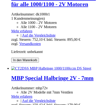
für alle 1000/1100 - 2V Motoren
Artikelnummer:
dk1000r1
1 Kundenmeinung(en)
Alle 1000 - 2V Motoren
Alle 1100 - 2V Motoren
Mehr erfahren
|
Auf die Vergleichsliste
zzgl. Steuern:
752,10 €
Inkl. Steuern:
895,00 €
zzgl.
Versandkosten
Lieferzeit: unbekannt
In den Warenkorb
MBP Special Halbringe 2V - 7mm
Artikelnummer:
mbp72v
Alle 2V Modelle mit 7mm Ventilen
Mehr erfahren
|
Auf die Vergleichsliste
zzgl. Steuern:
150,42 €
Inkl. Steuern:
179,00 €