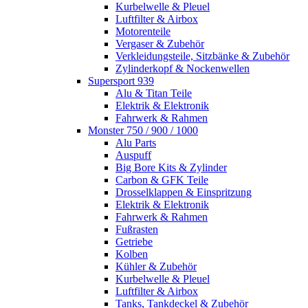
Kurbelwelle & Pleuel
Luftfilter & Airbox
Motorenteile
Vergaser & Zubehör
Verkleidungsteile, Sitzbänke & Zubehör
Zylinderkopf & Nockenwellen
Supersport 939
Alu & Titan Teile
Elektrik & Elektronik
Fahrwerk & Rahmen
Monster 750 / 900 / 1000
Alu Parts
Auspuff
Big Bore Kits & Zylinder
Carbon & GFK Teile
Drosselklappen & Einspritzung
Elektrik & Elektronik
Fahrwerk & Rahmen
Fußrasten
Getriebe
Kolben
Kühler & Zubehör
Kurbelwelle & Pleuel
Luftfilter & Airbox
Tanks, Tankdeckel & Zubehör