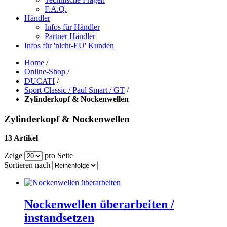
F.A.Q.
Händler
Infos für Händler
Partner Händler
Infos für 'nicht-EU' Kunden
Home
/
Online-Shop
/
DUCATI
/
Sport Classic / Paul Smart / GT
/
Zylinderkopf & Nockenwellen
Zylinderkopf & Nockenwellen
13 Artikel
Zeige
pro Seite
Sortieren nach
Nockenwellen überarbeiten /
instandsetzen