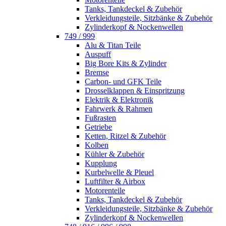
Tanks, Tankdeckel & Zubehör
Verkleidungsteile, Sitzbänke & Zubehör
Zylinderkopf & Nockenwellen
749 / 999
Alu & Titan Teile
Auspuff
Big Bore Kits & Zylinder
Bremse
Carbon- und GFK Teile
Drosselklappen & Einspritzung
Elektrik & Elektronik
Fahrwerk & Rahmen
Fußrasten
Getriebe
Ketten, Ritzel & Zubehör
Kolben
Kühler & Zubehör
Kupplung
Kurbelwelle & Pleuel
Luftfilter & Airbox
Motorenteile
Tanks, Tankdeckel & Zubehör
Verkleidungsteile, Sitzbänke & Zubehör
Zylinderkopf & Nockenwellen