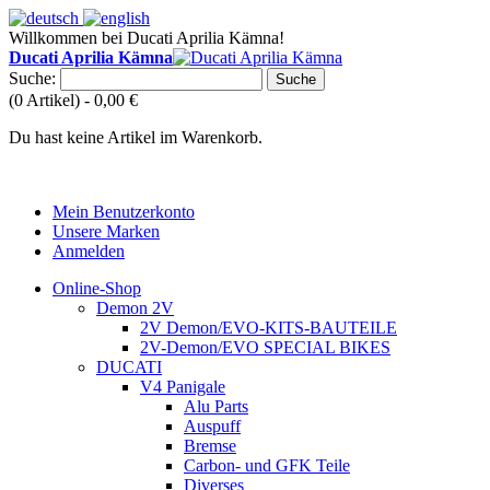
Willkommen bei Ducati Aprilia Kämna!
Ducati Aprilia Kämna
Suche:
Suche
(0 Artikel) -
0,00 €
Du hast keine Artikel im Warenkorb.
Mein Benutzerkonto
Unsere Marken
Anmelden
Online-Shop
Demon 2V
2V Demon/EVO-KITS-BAUTEILE
2V-Demon/EVO SPECIAL BIKES
DUCATI
V4 Panigale
Alu Parts
Auspuff
Bremse
Carbon- und GFK Teile
Diverses