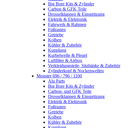
Big Bore Kits & Zylinder
Carbon & GFK Teile
Drosselklappen & Einspritzung
Elektrik & Elektronik
Fahrwerk & Rahmen
Fußrasten
Getriebe
Kolben
Kühler & Zubehör
Kupplung
Kurbelwelle & Pleuel
Luftfilter & Airbox
Verkleidungsteile, Sitzbänke & Zubehör
Zylinderkopf & Nockenwellen
Monster 696 / 796 / 1100
Alu Parts
Big Bore Kits & Zylinder
Carbon- und GFK Teile
Drosselklappen & Einspritzung
Elektrik & Elektronik
Fußrasten
Getriebe
Kolben
Kühler & Zubehör
Kupplung