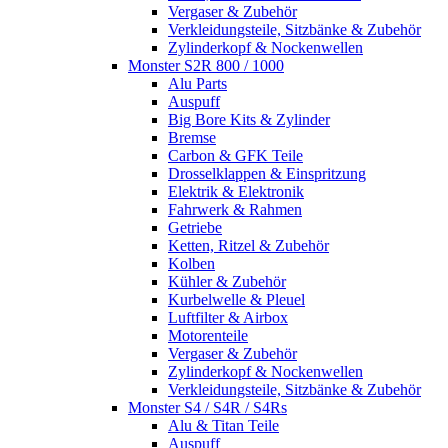
Vergaser & Zubehör
Verkleidungsteile, Sitzbänke & Zubehör
Zylinderkopf & Nockenwellen
Monster S2R 800 / 1000
Alu Parts
Auspuff
Big Bore Kits & Zylinder
Bremse
Carbon & GFK Teile
Drosselklappen & Einspritzung
Elektrik & Elektronik
Fahrwerk & Rahmen
Getriebe
Ketten, Ritzel & Zubehör
Kolben
Kühler & Zubehör
Kurbelwelle & Pleuel
Luftfilter & Airbox
Motorenteile
Vergaser & Zubehör
Zylinderkopf & Nockenwellen
Verkleidungsteile, Sitzbänke & Zubehör
Monster S4 / S4R / S4Rs
Alu & Titan Teile
Auspuff