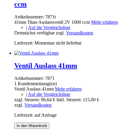
ccm
Artikelnummer:
7871t
41mm Titan-Auslassventil 2V 1000 ccm
Mehr erfahren
|
Auf die Vergleichsliste
Demnächst verfügbar
zzgl.
Versandkosten
Lieferzeit: Momentan nicht lieferbar
Ventil Auslass 41mm
Artikelnummer:
7871
1 Kundenmeinung(en)
Ventil Auslass 41mm
Mehr erfahren
|
Auf die Vergleichsliste
zzgl. Steuern:
96,64 €
Inkl. Steuern:
115,00 €
zzgl.
Versandkosten
Lieferzeit: auf Anfrage
In den Warenkorb