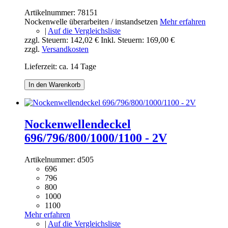
Artikelnummer:
78151
Nockenwelle überarbeiten / instandsetzen
Mehr erfahren
|
Auf die Vergleichsliste
zzgl. Steuern:
142,02 €
Inkl. Steuern:
169,00 €
zzgl.
Versandkosten
Lieferzeit: ca. 14 Tage
In den Warenkorb
Nockenwellendeckel
696/796/800/1000/1100 - 2V
Artikelnummer:
d505
696
796
800
1000
1100
Mehr erfahren
|
Auf die Vergleichsliste