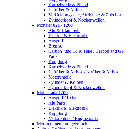
Kurbelwelle & Pleuel
Luftfilter & Airbox
Verkleidungsteile, Sitzbänke & Zubehör
Zylinderkopf & Nockenwellen
Monster 821 / 1200
Alu & Titan Teile
Elektrik & Elektronik
Auspuff
Bremse
Carbon- und GFK Teile / Carbon and GF
Parts
Kupplung
Kurbelwelle & Pleuel
Luftfilter & Airbox / Airfilter & Airbox
Motorenteile
Zylinder & Kolben
Zylinderkopf & Nockenwellen
Multistrada 1200
Auspuff / Exhaust
Alu Parts
Elektrik & Elektronik
Kupplung
Motorenteile / Engine parts
Motoren, neu und gebraucht
Airbox, Luftkanäle, Ansaugtrichter