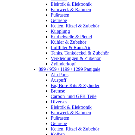
Elektrik & Elektronik
Fahrwerk & Rahmen
Fußrasten
Getriebe
Ketten, Ritzel & Zubehör
Kupplung
Kurbelwelle & Pleuel
Kühler & Zubehör
Luftfilter & Ram-Air
Tanks, Tankdeckel & Zubehör
Verkleidungen & Zubehör
Zylinderkopf
899 / 959 / 1199 / 1299 Panigale
Alu Parts
Auspuff
Big Bore Kits & Zylinder
Bremse
Carbon- und GFK Teile
Diverses
Elektrik & Elektronik
Fahrwerk & Rahmen
Fußrasten
Getriebe
Ketten, Ritzel & Zubehör
Kolben