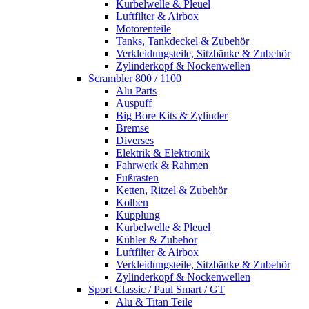
Kurbelwelle & Pleuel
Luftfilter & Airbox
Motorenteile
Tanks, Tankdeckel & Zubehör
Verkleidungsteile, Sitzbänke & Zubehör
Zylinderkopf & Nockenwellen
Scrambler 800 / 1100
Alu Parts
Auspuff
Big Bore Kits & Zylinder
Bremse
Diverses
Elektrik & Elektronik
Fahrwerk & Rahmen
Fußrasten
Ketten, Ritzel & Zubehör
Kolben
Kupplung
Kurbelwelle & Pleuel
Kühler & Zubehör
Luftfilter & Airbox
Verkleidungsteile, Sitzbänke & Zubehör
Zylinderkopf & Nockenwellen
Sport Classic / Paul Smart / GT
Alu & Titan Teile