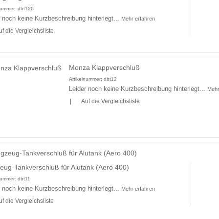
lnummer:
dbt120
r noch keine Kurzbeschreibung hinterlegt...
Mehr erfahren
uf die Vergleichsliste
Monza Klappverschluß
Artikelnummer:
dbt12
Leider noch keine Kurzbeschreibung hinterlegt...
Mehr
|
Auf die Vergleichsliste
eug-Tankverschluß für Alutank (Aero 400)
lnummer:
dbt11
r noch keine Kurzbeschreibung hinterlegt...
Mehr erfahren
uf die Vergleichsliste