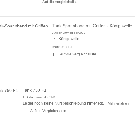
|
Auf die Vergleichsliste
Tank Spannband mit Griffen - Königswelle
Artikelnummer:
dbr0033
Königswelle
Mehr erfahren
|
Auf die Vergleichsliste
Tank 750 F1
Artikelnummer:
dbf0142
Leider noch keine Kurzbeschreibung hinterlegt...
Mehr erfahren
|
Auf die Vergleichsliste