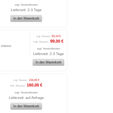
zzgl.
Versandkosten
Lieferzeit: 2-3 Tage
In den Warenkorb
83,19 €
zzgl. Steuern:
99,00 €
Inkl. Steuern:
 erfahren
zzgl.
Versandkosten
Lieferzeit: 2-3 Tage
In den Warenkorb
134,45 €
zzgl. Steuern:
160,00 €
Inkl. Steuern:
zzgl.
Versandkosten
Lieferzeit: auf Anfrage
In den Warenkorb