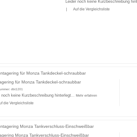
Leider noch keine Kurzbeschreibung hint
|
Auf die Vergleichsliste
gering für Monza Tankdeckel-schraubbar
lnummer:
dbt1201
r noch keine Kurzbeschreibung hinterlegt...
Mehr erfahren
uf die Vergleichsliste
agering Monza Tankverschluss-Einschweißbar