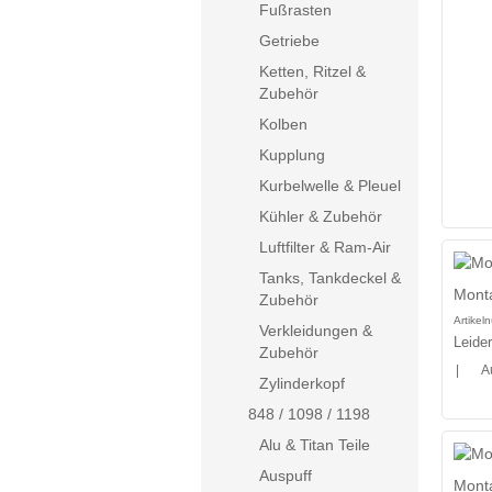
Fußrasten
Getriebe
Ketten, Ritzel &
Zubehör
Kolben
Kupplung
Kurbelwelle & Pleuel
Kühler & Zubehör
Luftfilter & Ram-Air
Tanks, Tankdeckel &
Monta
Zubehör
Artike
Verkleidungen &
Leide
Zubehör
|
A
Zylinderkopf
848 / 1098 / 1198
Alu & Titan Teile
Auspuff
Mont