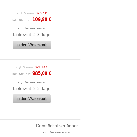
92,27 €
zzgl. Steuern:
109,80 €
Inkl. Steuern:
zzgl.
Versandkosten
Lieferzeit: 2-3 Tage
In den Warenkorb
827,73 €
zzgl. Steuern:
985,00 €
Inkl. Steuern:
zzgl.
Versandkosten
Lieferzeit: 2-3 Tage
In den Warenkorb
Demnächst verfügbar
zzgl.
Versandkosten