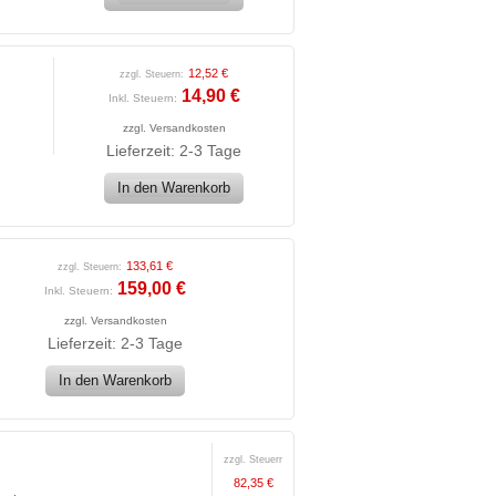
12,52 €
zzgl. Steuern:
14,90 €
Inkl. Steuern:
zzgl.
Versandkosten
Lieferzeit: 2-3 Tage
In den Warenkorb
133,61 €
zzgl. Steuern:
159,00 €
Inkl. Steuern:
zzgl.
Versandkosten
Lieferzeit: 2-3 Tage
In den Warenkorb
zzgl. Steuern:
82,35 €