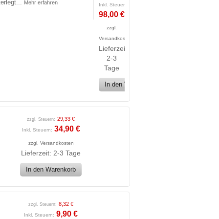
erlegt...
Mehr erfahren
Inkl. Steuern:
98,00 €
zzgl.
Versandkosten
Lieferzeit:
2-3
Tage
In den Warenkorb
29,33 €
zzgl. Steuern:
34,90 €
Inkl. Steuern:
zzgl.
Versandkosten
Lieferzeit: 2-3 Tage
In den Warenkorb
8,32 €
zzgl. Steuern:
9,90 €
Inkl. Steuern: