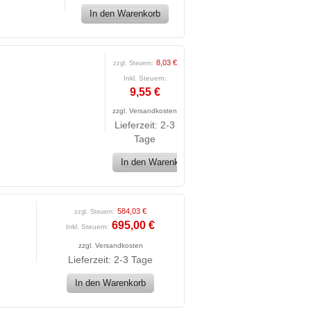
In den Warenkorb
8,03 €
zzgl. Steuern:
Inkl. Steuern:
9,55 €
zzgl.
Versandkosten
Lieferzeit: 2-3
Tage
In den Warenkorb
584,03 €
zzgl. Steuern:
695,00 €
Inkl. Steuern:
zzgl.
Versandkosten
Lieferzeit: 2-3 Tage
In den Warenkorb