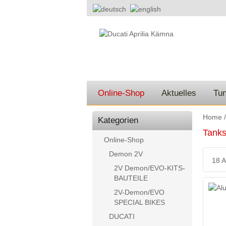
Online-Shop
Aktuelles
Tun
Home
Kategorien
Tanks
Online-Shop
Demon 2V
18 A
2V Demon/EVO-KITS-
BAUTEILE
2V-Demon/EVO
SPECIAL BIKES
DUCATI