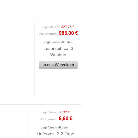
827,73 €
zzgl. Steuern:
985,00 €
Inkl. Steuern:
zzgl.
Versandkosten
Lieferzeit: ca. 3
Wochen
In den Warenkorb
8,32 €
zzgl. Steuern:
9,90 €
Inkl. Steuern:
zzgl.
Versandkosten
Lieferzeit: 2-3 Tage