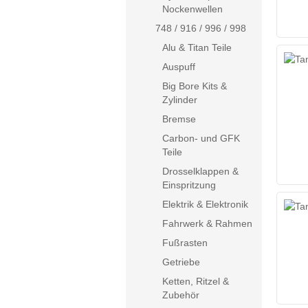
Nockenwellen
748 / 916 / 996 / 998
Alu & Titan Teile
Auspuff
Big Bore Kits &
Zylinder
Bremse
Carbon- und GFK
Teile
Drosselklappen &
Einspritzung
Elektrik & Elektronik
Fahrwerk & Rahmen
Fußrasten
Getriebe
Ketten, Ritzel &
Zubehör