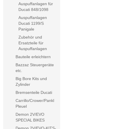
Auspuffanlagen für
Ducati 848/1098
Auspuffanlagen
Ducati 1199/S
Panigale
Zubehör und
Ersatzteile für
Auspuffanlagen
Bauteile erleichtern
Bazzaz Steuergeräte
etc.
Big Bore Kits und
Zylinder
Bremsenteile Ducati
Carrillo/Crower/Pankl
Pleuel
Demon 2V/EVO
SPECIAL BIKES
Demon 2V/EVO-KITS-