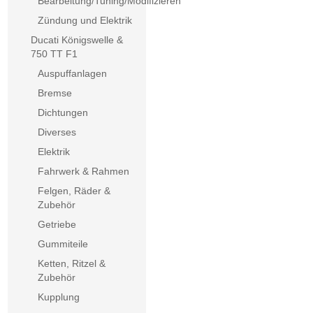
Bearbeitung/Tuning/Modifizieren
Zündung und Elektrik
Ducati Königswelle &
750 TT F1
Auspuffanlagen
Bremse
Dichtungen
Diverses
Elektrik
Fahrwerk & Rahmen
Felgen, Räder &
Zubehör
Getriebe
Gummiteile
Ketten, Ritzel &
Zubehör
Kupplung