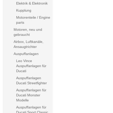
Elektrik & Elektronik
Kupplung
Motorenteile / Engine
parts
Motoren, neu und
gebraucht
Airbox, Luftkanäle,
Ansaugtrichter
Auspuffanlagen
Leo Vince
Auspuffanlagen für
Ducati
Auspuffanlagen
Ducati Streetfighter
Auspuffanlagen für
Ducati Monster
Modelle
Auspuffanlagen für
Ducati Sport Classic