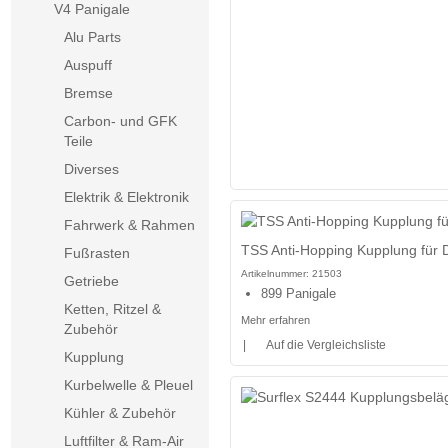
V4 Panigale
Alu Parts
Auspuff
Bremse
Carbon- und GFK
Teile
Diverses
Elektrik & Elektronik
Fahrwerk & Rahmen
TSS Anti-Hopping Kupplung für 
Fußrasten
Artikelnummer:
21503
Getriebe
899 Panigale
Ketten, Ritzel &
Mehr erfahren
Zubehör
|
Auf die Vergleichsliste
Kupplung
Kurbelwelle & Pleuel
Kühler & Zubehör
Luftfilter & Ram-Air