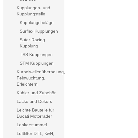
Kupplungen- und
Kupplungsteile
Kupplungsbeläge
Surflex Kupplungen
Suter Racing
Kupplung
TSS Kupplungen
STM Kupplungen
Kurbelwellenüberholung,
Feinwuchtung,
Erleichtern
Kühler und Zubehör
Lacke und Dekors
Leichte Bauteile für
Ducati Motorräder
Lenkerstummel
Luftfilter DT1, K&N,