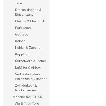
Teile
Drosselklappen &
Einspritzung
Elektrik & Elektronik
Fußrasten
Getriebe
Kolben
Kühler & Zubehör
Kupplung
Kurbelwelle & Pleuel
Luftfilter & Airbox
Verkleidungsteile,
Sitzbänke & Zubehör
Zylinderkopf &
Nockenwellen
Monster 821 / 1200
Alu & Titan Teile