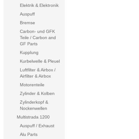
Elektrik & Elektronik
Auspuff
Bremse
Carbon- und GFK
Teile / Carbon and
GF Parts
Kupplung
Kurbelwelle & Pleuel
Luftfilter & Airbox /
Airfilter & Airbox
Motorenteile
Zylinder & Kolben
Zylinderkopf &
Nockenwellen
Multistrada 1200
Auspuff / Exhaust
Alu Parts