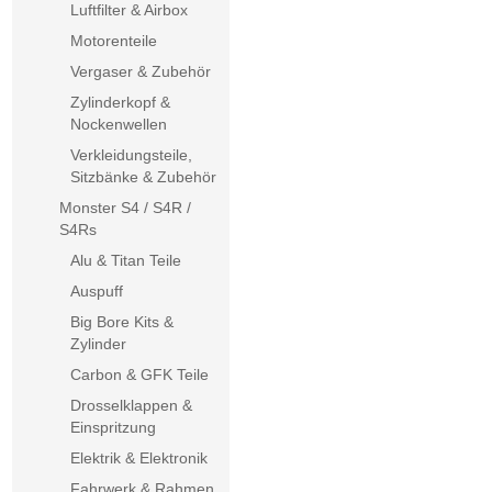
Luftfilter & Airbox
Motorenteile
Vergaser & Zubehör
Zylinderkopf &
Nockenwellen
Verkleidungsteile,
Sitzbänke & Zubehör
Monster S4 / S4R /
S4Rs
Alu & Titan Teile
Auspuff
Big Bore Kits &
Zylinder
Carbon & GFK Teile
Drosselklappen &
Einspritzung
Elektrik & Elektronik
Fahrwerk & Rahmen