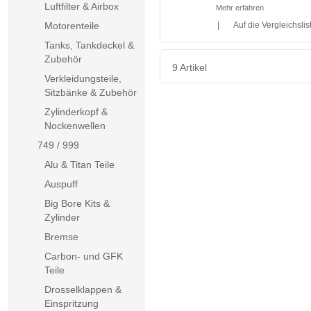
Luftfilter & Airbox
Mehr erfahren
|
Auf die Vergleichslis
Motorenteile
Tanks, Tankdeckel &
Zubehör
9 Artikel
Verkleidungsteile,
Sitzbänke & Zubehör
Zylinderkopf &
Nockenwellen
749 / 999
Alu & Titan Teile
Auspuff
Big Bore Kits &
Zylinder
Bremse
Carbon- und GFK
Teile
Drosselklappen &
Einspritzung