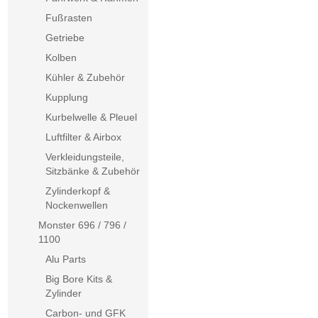
Fußrasten
Getriebe
Kolben
Kühler & Zubehör
Kupplung
Kurbelwelle & Pleuel
Luftfilter & Airbox
Verkleidungsteile,
Sitzbänke & Zubehör
Zylinderkopf &
Nockenwellen
Monster 696 / 796 /
1100
Alu Parts
Big Bore Kits &
Zylinder
Carbon- und GFK