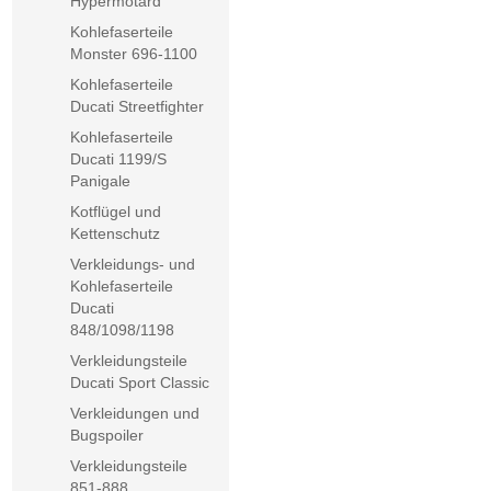
Hypermotard
Kohlefaserteile
Monster 696-1100
Kohlefaserteile
Ducati Streetfighter
Kohlefaserteile
Ducati 1199/S
Panigale
Kotflügel und
Kettenschutz
Verkleidungs- und
Kohlefaserteile
Ducati
848/1098/1198
Verkleidungsteile
Ducati Sport Classic
Verkleidungen und
Bugspoiler
Verkleidungsteile
851-888