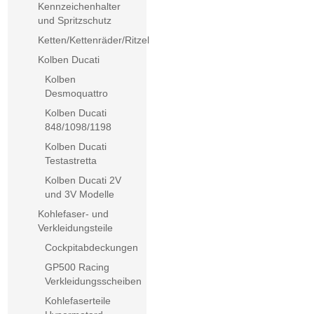
Kennzeichenhalter
und Spritzschutz
Ketten/Kettenräder/Ritzel
Kolben Ducati
Kolben
Desmoquattro
Kolben Ducati
848/1098/1198
Kolben Ducati
Testastretta
Kolben Ducati 2V
und 3V Modelle
Kohlefaser- und
Verkleidungsteile
Cockpitabdeckungen
GP500 Racing
Verkleidungsscheiben
Kohlefaserteile