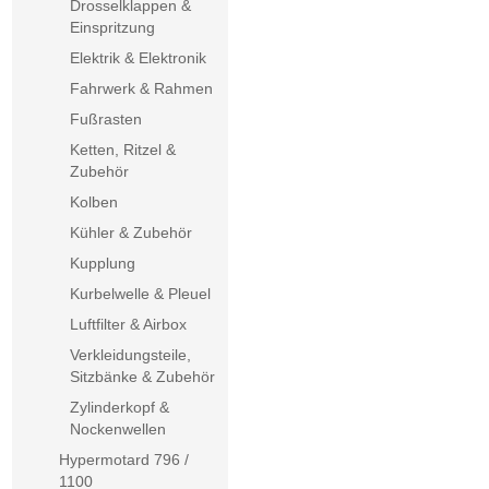
Drosselklappen &
Einspritzung
Elektrik & Elektronik
Fahrwerk & Rahmen
Fußrasten
Ketten, Ritzel &
Zubehör
Kolben
Kühler & Zubehör
Kupplung
Kurbelwelle & Pleuel
Luftfilter & Airbox
Verkleidungsteile,
Sitzbänke & Zubehör
Zylinderkopf &
Nockenwellen
Hypermotard 796 /
1100