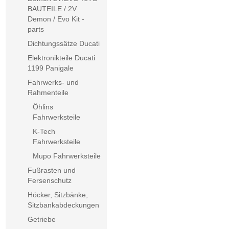
BAUTEILE / 2V
Demon / Evo Kit -
parts
Dichtungssätze Ducati
Elektronikteile Ducati
1199 Panigale
Fahrwerks- und
Rahmenteile
Öhlins
Fahrwerksteile
K-Tech
Fahrwerksteile
Mupo Fahrwerksteile
Fußrasten und
Fersenschutz
Höcker, Sitzbänke,
Sitzbankabdeckungen
Getriebe