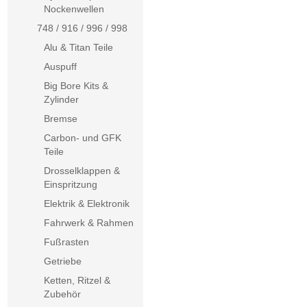
Nockenwellen
748 / 916 / 996 / 998
Alu & Titan Teile
Auspuff
Big Bore Kits &
Zylinder
Bremse
Carbon- und GFK
Teile
Drosselklappen &
Einspritzung
Elektrik & Elektronik
Fahrwerk & Rahmen
Fußrasten
Getriebe
Ketten, Ritzel &
Zubehör