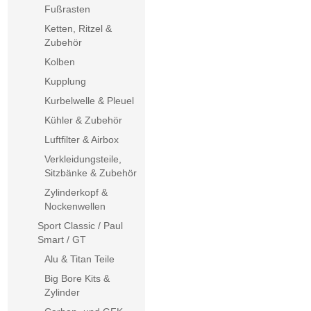
Fußrasten
Ketten, Ritzel &
Zubehör
Kolben
Kupplung
Kurbelwelle & Pleuel
Kühler & Zubehör
Luftfilter & Airbox
Verkleidungsteile,
Sitzbänke & Zubehör
Zylinderkopf &
Nockenwellen
Sport Classic / Paul
Smart / GT
Alu & Titan Teile
Big Bore Kits &
Zylinder