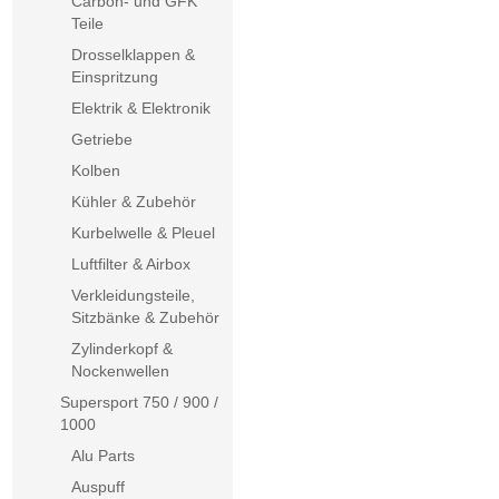
Carbon- und GFK
Teile
Drosselklappen &
Einspritzung
Elektrik & Elektronik
Getriebe
Kolben
Kühler & Zubehör
Kurbelwelle & Pleuel
Luftfilter & Airbox
Verkleidungsteile,
Sitzbänke & Zubehör
Zylinderkopf &
Nockenwellen
Supersport 750 / 900 /
1000
Alu Parts
Auspuff