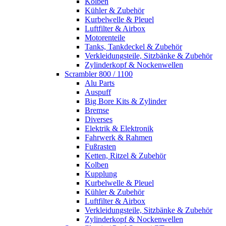
Kolben
Kühler & Zubehör
Kurbelwelle & Pleuel
Luftfilter & Airbox
Motorenteile
Tanks, Tankdeckel & Zubehör
Verkleidungsteile, Sitzbänke & Zubehör
Zylinderkopf & Nockenwellen
Scrambler 800 / 1100
Alu Parts
Auspuff
Big Bore Kits & Zylinder
Bremse
Diverses
Elektrik & Elektronik
Fahrwerk & Rahmen
Fußrasten
Ketten, Ritzel & Zubehör
Kolben
Kupplung
Kurbelwelle & Pleuel
Kühler & Zubehör
Luftfilter & Airbox
Verkleidungsteile, Sitzbänke & Zubehör
Zylinderkopf & Nockenwellen