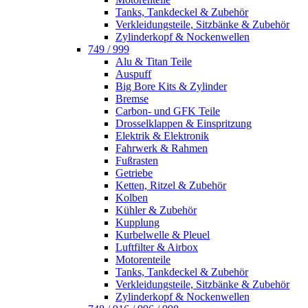
Tanks, Tankdeckel & Zubehör
Verkleidungsteile, Sitzbänke & Zubehör
Zylinderkopf & Nockenwellen
749 / 999
Alu & Titan Teile
Auspuff
Big Bore Kits & Zylinder
Bremse
Carbon- und GFK Teile
Drosselklappen & Einspritzung
Elektrik & Elektronik
Fahrwerk & Rahmen
Fußrasten
Getriebe
Ketten, Ritzel & Zubehör
Kolben
Kühler & Zubehör
Kupplung
Kurbelwelle & Pleuel
Luftfilter & Airbox
Motorenteile
Tanks, Tankdeckel & Zubehör
Verkleidungsteile, Sitzbänke & Zubehör
Zylinderkopf & Nockenwellen