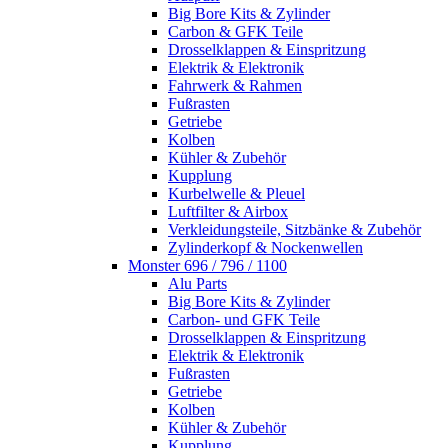
Big Bore Kits & Zylinder
Carbon & GFK Teile
Drosselklappen & Einspritzung
Elektrik & Elektronik
Fahrwerk & Rahmen
Fußrasten
Getriebe
Kolben
Kühler & Zubehör
Kupplung
Kurbelwelle & Pleuel
Luftfilter & Airbox
Verkleidungsteile, Sitzbänke & Zubehör
Zylinderkopf & Nockenwellen
Monster 696 / 796 / 1100
Alu Parts
Big Bore Kits & Zylinder
Carbon- und GFK Teile
Drosselklappen & Einspritzung
Elektrik & Elektronik
Fußrasten
Getriebe
Kolben
Kühler & Zubehör
Kupplung