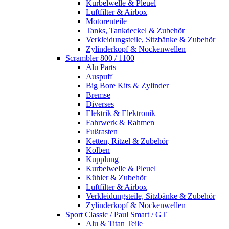
Kurbelwelle & Pleuel
Luftfilter & Airbox
Motorenteile
Tanks, Tankdeckel & Zubehör
Verkleidungsteile, Sitzbänke & Zubehör
Zylinderkopf & Nockenwellen
Scrambler 800 / 1100
Alu Parts
Auspuff
Big Bore Kits & Zylinder
Bremse
Diverses
Elektrik & Elektronik
Fahrwerk & Rahmen
Fußrasten
Ketten, Ritzel & Zubehör
Kolben
Kupplung
Kurbelwelle & Pleuel
Kühler & Zubehör
Luftfilter & Airbox
Verkleidungsteile, Sitzbänke & Zubehör
Zylinderkopf & Nockenwellen
Sport Classic / Paul Smart / GT
Alu & Titan Teile