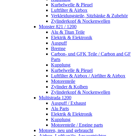
Kurbelwelle & Pleuel
Luftfilter & Airbox
Verkleidungsteile, Sitzbänke & Zubehör
Zylinderkopf & Nockenwellen
Monster 821 / 1200
Alu & Titan Teile
Elektrik & Elektronik
Auspuff
Bremse
Carbon- und GFK Teile / Carbon and GF
Parts
Kupplung
Kurbelwelle & Pleuel
Luftfilter & Airbox / Airfilter & Airbox
Motorenteile
Zylinder & Kolben
Zylinderkopf & Nockenwellen
Multistrada 1200
Auspuff / Exhaust
Alu Parts
Elektrik & Elektronik
Kupplung
Motorenteile / Engine parts
Motoren, neu und gebraucht
Airbox, Luftkanäle, Ansaugtrichter