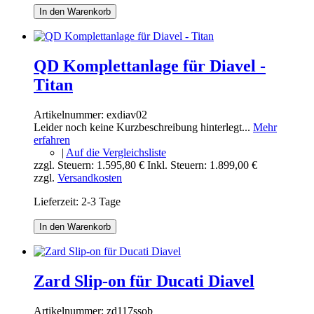
In den Warenkorb
QD Komplettanlage für Diavel -
Titan
Artikelnummer:
exdiav02
Leider noch keine Kurzbeschreibung hinterlegt...
Mehr
erfahren
|
Auf die Vergleichsliste
zzgl. Steuern:
1.595,80 €
Inkl. Steuern:
1.899,00 €
zzgl.
Versandkosten
Lieferzeit: 2-3 Tage
In den Warenkorb
Zard Slip-on für Ducati Diavel
Artikelnummer:
zd117ssob