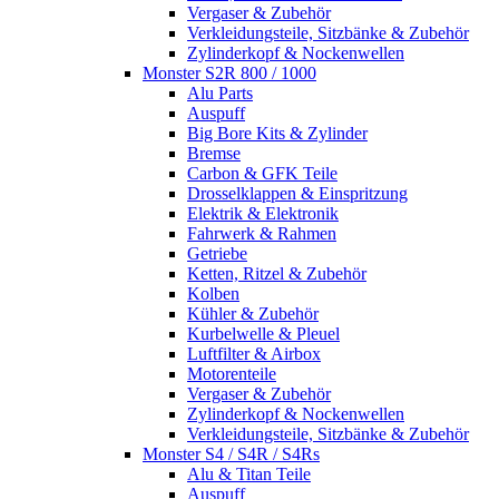
Vergaser & Zubehör
Verkleidungsteile, Sitzbänke & Zubehör
Zylinderkopf & Nockenwellen
Monster S2R 800 / 1000
Alu Parts
Auspuff
Big Bore Kits & Zylinder
Bremse
Carbon & GFK Teile
Drosselklappen & Einspritzung
Elektrik & Elektronik
Fahrwerk & Rahmen
Getriebe
Ketten, Ritzel & Zubehör
Kolben
Kühler & Zubehör
Kurbelwelle & Pleuel
Luftfilter & Airbox
Motorenteile
Vergaser & Zubehör
Zylinderkopf & Nockenwellen
Verkleidungsteile, Sitzbänke & Zubehör
Monster S4 / S4R / S4Rs
Alu & Titan Teile
Auspuff