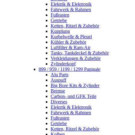
Elektrik & Elektronik
Fahrwerk & Rahmen
Fußrasten
Getriebe
Ketten, Ritzel & Zubehör
Kupplung
Kurbelwelle & Pleuel
Kühler & Zubehör
Luftfilter & Ram-Air
Tanks, Tankdeckel & Zubehör
Verkleidungen & Zubehör
Zylinderkopf
899 / 959 / 1199 / 1299 Panigale
Alu Parts
Auspuff
Big Bore Kits & Zylinder
Bremse
Carbon- und GFK Teile
Diverses
Elektrik & Elektronik
Fahrwerk & Rahmen
Fußrasten
Getriebe
Ketten, Ritzel & Zubehör
Kolben