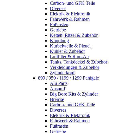
Carbon- und GFK Teile
Diverses
Elektrik & Elektronik
Fahrwerk & Rahmen
Fußrasten
Getriebe
Ketten, Ritzel & Zubehör
Kupplung
Kurbelwelle & Pleuel
Kühler & Zubehör
Luftfilter & Ram-Air
Tanks, Tankdeckel & Zubehör
Verkleidungen & Zubehör
Zylinderkopf
899 / 959 / 1199 / 1299 Panigale
Alu Parts
Auspuff
Big Bore Kits & Zylinder
Bremse
Carbon- und GFK Teile
Diverses
Elektrik & Elektronik
Fahrwerk & Rahmen
Fußrasten
Getriebe