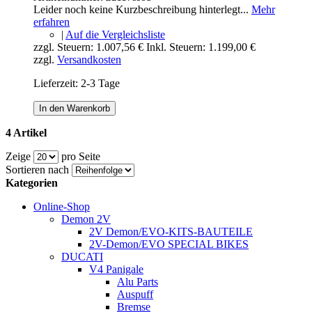
Leider noch keine Kurzbeschreibung hinterlegt...
Mehr
erfahren
|
Auf die Vergleichsliste
zzgl. Steuern:
1.007,56 €
Inkl. Steuern:
1.199,00 €
zzgl.
Versandkosten
Lieferzeit: 2-3 Tage
In den Warenkorb
4 Artikel
Zeige
pro Seite
Sortieren nach
Kategorien
Online-Shop
Demon 2V
2V Demon/EVO-KITS-BAUTEILE
2V-Demon/EVO SPECIAL BIKES
DUCATI
V4 Panigale
Alu Parts
Auspuff
Bremse