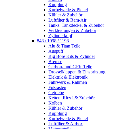
Kupplung
Kurbelwelle & Pleuel
Kühler & Zubehör
Luftfilter & Ram-Air
Tanks, Tankdeckel & Zubehör
Verkleidungen & Zubehör
Zylinderkopf
848 / 1098 / 1198
Alu & Titan Teile
Auspuff
Big Bore Kits & Zylinder
Bremse
Carbon- und GFK Teile
Drosselklappen & Einspritzung
Elektrik & Elektronik
Fahrwerk & Rahmen
Fußrasten
Getriebe
Ketten, Ritzel & Zubehör
Kolben
Kühler & Zubehör
Kupplung
Kurbelwelle & Pleuel
Luftfilter & Airbox
Motorenteile