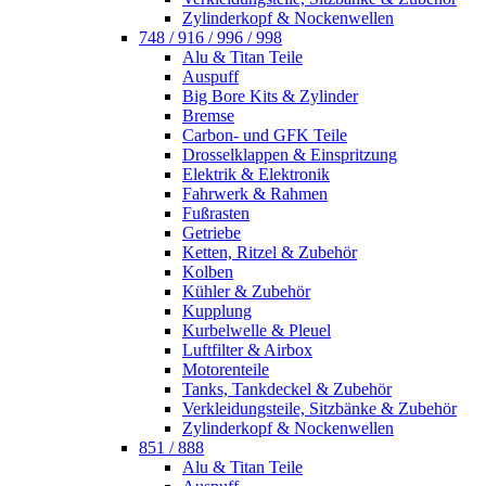
Zylinderkopf & Nockenwellen
748 / 916 / 996 / 998
Alu & Titan Teile
Auspuff
Big Bore Kits & Zylinder
Bremse
Carbon- und GFK Teile
Drosselklappen & Einspritzung
Elektrik & Elektronik
Fahrwerk & Rahmen
Fußrasten
Getriebe
Ketten, Ritzel & Zubehör
Kolben
Kühler & Zubehör
Kupplung
Kurbelwelle & Pleuel
Luftfilter & Airbox
Motorenteile
Tanks, Tankdeckel & Zubehör
Verkleidungsteile, Sitzbänke & Zubehör
Zylinderkopf & Nockenwellen
851 / 888
Alu & Titan Teile