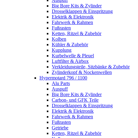
Auspuff
Big Bore Kits & Zylinder
Drosselklappen & Einspritzung
Elektrik & Elektronik
Fahrwerk & Rahmen
Fußrasten
Ketten, Ritzel & Zubehör
Kolben
Kühler & Zubehör
Kupplung
Kurbelwelle & Pleuel
Luftfilter & Airbox
Verkleidungsteile, Sitzbänke & Zubehör
Zylinderkopf & Nockenwellen
Hypermotard 796 / 1100
Alu Parts
Auspuff
Big Bore Kits & Zylinder
Carbon- und GFK Teile
Drosselklappen & Einspritzung
Elektrik & Elektronik
Fahrwerk & Rahmen
Fußrasten
Getriebe
Ketten, Ritzel & Zubehör