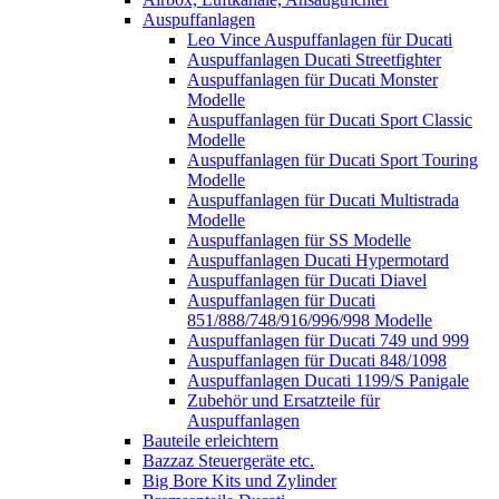
Auspuffanlagen
Leo Vince Auspuffanlagen für Ducati
Auspuffanlagen Ducati Streetfighter
Auspuffanlagen für Ducati Monster
Modelle
Auspuffanlagen für Ducati Sport Classic
Modelle
Auspuffanlagen für Ducati Sport Touring
Modelle
Auspuffanlagen für Ducati Multistrada
Modelle
Auspuffanlagen für SS Modelle
Auspuffanlagen Ducati Hypermotard
Auspuffanlagen für Ducati Diavel
Auspuffanlagen für Ducati
851/888/748/916/996/998 Modelle
Auspuffanlagen für Ducati 749 und 999
Auspuffanlagen für Ducati 848/1098
Auspuffanlagen Ducati 1199/S Panigale
Zubehör und Ersatzteile für
Auspuffanlagen
Bauteile erleichtern
Bazzaz Steuergeräte etc.
Big Bore Kits und Zylinder