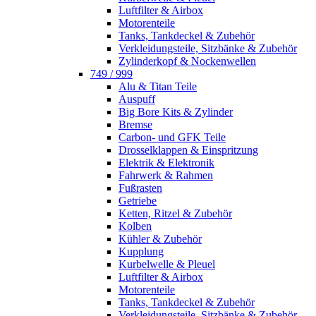
Luftfilter & Airbox
Motorenteile
Tanks, Tankdeckel & Zubehör
Verkleidungsteile, Sitzbänke & Zubehör
Zylinderkopf & Nockenwellen
749 / 999
Alu & Titan Teile
Auspuff
Big Bore Kits & Zylinder
Bremse
Carbon- und GFK Teile
Drosselklappen & Einspritzung
Elektrik & Elektronik
Fahrwerk & Rahmen
Fußrasten
Getriebe
Ketten, Ritzel & Zubehör
Kolben
Kühler & Zubehör
Kupplung
Kurbelwelle & Pleuel
Luftfilter & Airbox
Motorenteile
Tanks, Tankdeckel & Zubehör
Verkleidungsteile, Sitzbänke & Zubehör