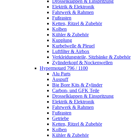
Drosselklappen & Einspritzung
Elektrik & Elektronik
Fahrwerk & Rahmen
Fußrasten
Ketten, Ritzel & Zubehör
Kolben
Kühler & Zubehör
Kupplung
Kurbelwelle & Pleuel
Luftfilter & Airbox
Verkleidungsteile, Sitzbänke & Zubehör
Zylinderkopf & Nockenwellen
Hypermotard 796 / 1100
Alu Parts
Auspuff
Big Bore Kits & Zylinder
Carbon- und GFK Teile
Drosselklappen & Einspritzung
Elektrik & Elektronik
Fahrwerk & Rahmen
Fußrasten
Getriebe
Ketten, Ritzel & Zubehör
Kolben
Kühler & Zubehör