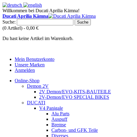
Willkommen bei Ducati Aprilia Kämna!
Ducati Aprilia Kämna
Suche:
Suche
(0 Artikel) -
0,00 €
Du hast keine Artikel im Warenkorb.
Mein Benutzerkonto
Unsere Marken
Anmelden
Online-Shop
Demon 2V
2V Demon/EVO-KITS-BAUTEILE
2V-Demon/EVO SPECIAL BIKES
DUCATI
V4 Panigale
Alu Parts
Auspuff
Bremse
Carbon- und GFK Teile
Diverses