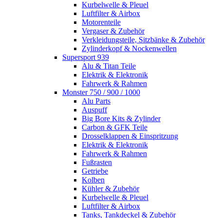
Kurbelwelle & Pleuel
Luftfilter & Airbox
Motorenteile
Vergaser & Zubehör
Verkleidungsteile, Sitzbänke & Zubehör
Zylinderkopf & Nockenwellen
Supersport 939
Alu & Titan Teile
Elektrik & Elektronik
Fahrwerk & Rahmen
Monster 750 / 900 / 1000
Alu Parts
Auspuff
Big Bore Kits & Zylinder
Carbon & GFK Teile
Drosselklappen & Einspritzung
Elektrik & Elektronik
Fahrwerk & Rahmen
Fußrasten
Getriebe
Kolben
Kühler & Zubehör
Kurbelwelle & Pleuel
Luftfilter & Airbox
Tanks, Tankdeckel & Zubehör