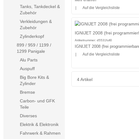
Tanks, Tankdeckel &
|
Auf die Vergleichsliste
Zubehör
Verkleidungen &
Zubehör
IGNIJET 2008 (frei programmier
Zylinderkopf
Artikelnummer:
d5531full0
899 / 959 / 1199 /
IGNIJET 2008 (frei programmierbar
1299 Panigale
|
Auf die Vergleichsliste
Alu Parts
Auspuff
Big Bore Kits &
4 Artikel
Zylinder
Bremse
Carbon- und GFK
Teile
Diverses
Elektrik & Elektronik
Fahrwerk & Rahmen