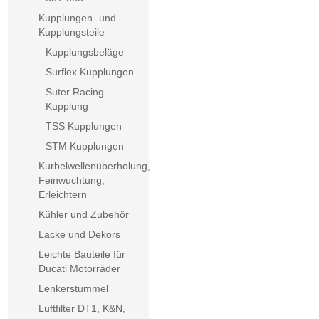
Kupplungen- und
Kupplungsteile
Kupplungsbeläge
Surflex Kupplungen
Suter Racing
Kupplung
TSS Kupplungen
STM Kupplungen
Kurbelwellenüberholung,
Feinwuchtung,
Erleichtern
Kühler und Zubehör
Lacke und Dekors
Leichte Bauteile für
Ducati Motorräder
Lenkerstummel
Luftfilter DT1, K&N,