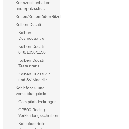
Kennzeichenhalter
und Spritzschutz
Ketten/Kettenräder/Ritzel
Kolben Ducati
Kolben
Desmoquattro
Kolben Ducati
848/1098/1198
Kolben Ducati
Testastretta
Kolben Ducati 2V
und 3V Modelle
Kohlefaser- und
Verkleidungsteile
Cockpitabdeckungen
GP500 Racing
Verkleidungsscheiben
Kohlefaserteile