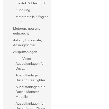
Elektrik & Elektronik
Kupplung
Motorenteile / Engine
parts
Motoren, neu und
gebraucht
Airbox, Luftkanäle,
Ansaugtrichter
Auspuffanlagen
Leo Vince
Auspuffanlagen für
Ducati
Auspuffanlagen
Ducati Streetfighter
Auspuffanlagen für
Ducati Monster
Modelle
Auspuffanlagen für
Ducati Sport Classic