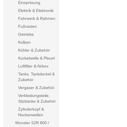
Einspritzung
Elektrik & Elektronik
Fahrwerk & Rahmen
Fußrasten
Getriebe
Kolben
Kühler & Zubehör
Kurbelwelle & Pleuel
Luftfilter & Airbox
Tanks, Tankdeckel &
Zubehör
Vergaser & Zubehör
Verkleidungsteile,
Sitzbänke & Zubehör
Zylinderkopf &
Nockenwellen
Monster S2R 800 /