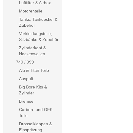
Luftfilter & Airbox
Motorenteile
Tanks, Tankdeckel &
Zubehör
Verkleidungsteile,
Sitzbänke & Zubehör
Zylinderkopf &
Nockenwellen
749 / 999
Alu & Titan Teile
Auspuff
Big Bore Kits &
Zylinder
Bremse
Carbon- und GFK
Teile
Drosselklappen &
Einspritzung