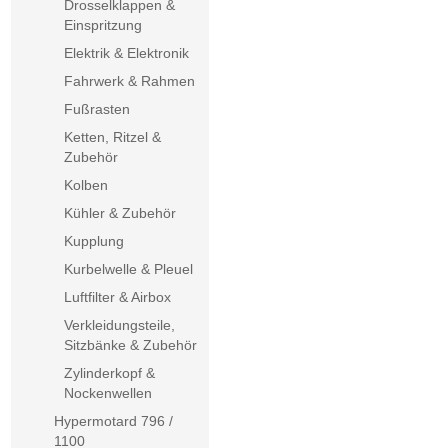
Drosselklappen &
Einspritzung
Elektrik & Elektronik
Fahrwerk & Rahmen
Fußrasten
Ketten, Ritzel &
Zubehör
Kolben
Kühler & Zubehör
Kupplung
Kurbelwelle & Pleuel
Luftfilter & Airbox
Verkleidungsteile,
Sitzbänke & Zubehör
Zylinderkopf &
Nockenwellen
Hypermotard 796 /
1100