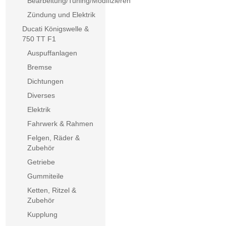
Bearbeitung/Tuning/Modifizieren
Zündung und Elektrik
Ducati Königswelle &
750 TT F1
Auspuffanlagen
Bremse
Dichtungen
Diverses
Elektrik
Fahrwerk & Rahmen
Felgen, Räder &
Zubehör
Getriebe
Gummiteile
Ketten, Ritzel &
Zubehör
Kupplung