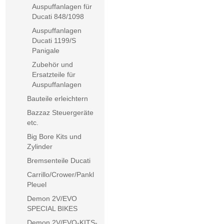
Auspuffanlagen für
Ducati 848/1098
Auspuffanlagen
Ducati 1199/S
Panigale
Zubehör und
Ersatzteile für
Auspuffanlagen
Bauteile erleichtern
Bazzaz Steuergeräte
etc.
Big Bore Kits und
Zylinder
Bremsenteile Ducati
Carrillo/Crower/Pankl
Pleuel
Demon 2V/EVO
SPECIAL BIKES
Demon 2V/EVO-KITS-