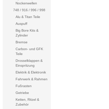
Nockenwellen
748 / 916 / 996 / 998
Alu & Titan Teile
Auspuff
Big Bore Kits &
Zylinder
Bremse
Carbon- und GFK
Teile
Drosselklappen &
Einspritzung
Elektrik & Elektronik
Fahrwerk & Rahmen
Fußrasten
Getriebe
Ketten, Ritzel &
Zubehör