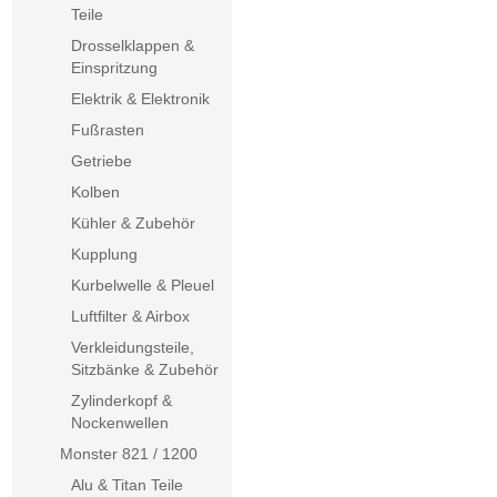
Teile
Drosselklappen &
Einspritzung
Elektrik & Elektronik
Fußrasten
Getriebe
Kolben
Kühler & Zubehör
Kupplung
Kurbelwelle & Pleuel
Luftfilter & Airbox
Verkleidungsteile,
Sitzbänke & Zubehör
Zylinderkopf &
Nockenwellen
Monster 821 / 1200
Alu & Titan Teile