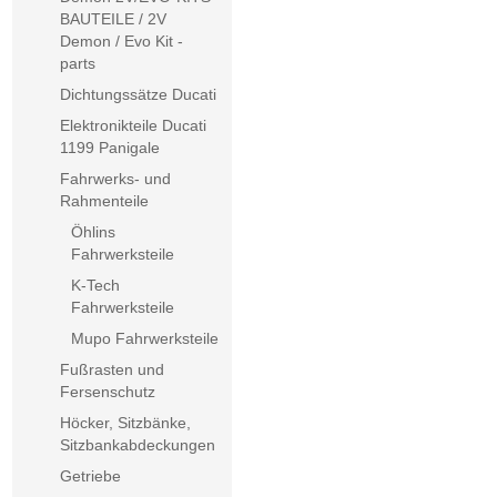
BAUTEILE / 2V
Demon / Evo Kit -
parts
Dichtungssätze Ducati
Elektronikteile Ducati
1199 Panigale
Fahrwerks- und
Rahmenteile
Öhlins
Fahrwerksteile
K-Tech
Fahrwerksteile
Mupo Fahrwerksteile
Fußrasten und
Fersenschutz
Höcker, Sitzbänke,
Sitzbankabdeckungen
Getriebe