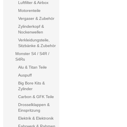
Luftfilter & Airbox
Motorenteile
Vergaser & Zubehör
Zylinderkopf &
Nockenwellen
Verkleidungsteile,
Sitzbänke & Zubehör
Monster S4 / S4R /
S4Rs
Alu & Titan Teile
Auspuff
Big Bore Kits &
Zylinder
Carbon & GFK Teile
Drosselklappen &
Einspritzung
Elektrik & Elektronik
Fahrwerk & Rahmen