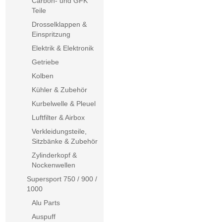
Carbon- und GFK
Teile
Drosselklappen &
Einspritzung
Elektrik & Elektronik
Getriebe
Kolben
Kühler & Zubehör
Kurbelwelle & Pleuel
Luftfilter & Airbox
Verkleidungsteile,
Sitzbänke & Zubehör
Zylinderkopf &
Nockenwellen
Supersport 750 / 900 /
1000
Alu Parts
Auspuff