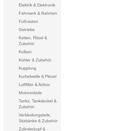
Elektrik & Elektronik
Fahrwerk & Rahmen
Fußrasten
Getriebe
Ketten, Ritzel &
Zubehör
Kolben
Kühler & Zubehör
Kupplung
Kurbelwelle & Pleuel
Luftfilter & Airbox
Motorenteile
Tanks, Tankdeckel &
Zubehör
Verkleidungsteile,
Sitzbänke & Zubehör
Zylinderkopf &