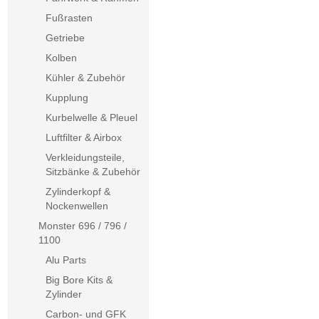
Fußrasten
Getriebe
Kolben
Kühler & Zubehör
Kupplung
Kurbelwelle & Pleuel
Luftfilter & Airbox
Verkleidungsteile,
Sitzbänke & Zubehör
Zylinderkopf &
Nockenwellen
Monster 696 / 796 /
1100
Alu Parts
Big Bore Kits &
Zylinder
Carbon- und GFK