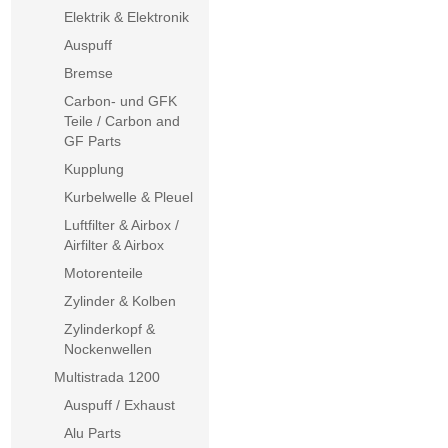
Elektrik & Elektronik
Auspuff
Bremse
Carbon- und GFK
Teile / Carbon and
GF Parts
Kupplung
Kurbelwelle & Pleuel
Luftfilter & Airbox /
Airfilter & Airbox
Motorenteile
Zylinder & Kolben
Zylinderkopf &
Nockenwellen
Multistrada 1200
Auspuff / Exhaust
Alu Parts