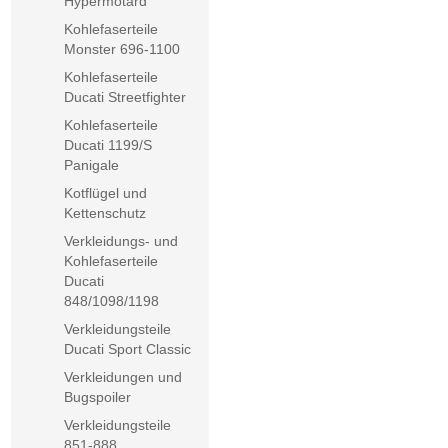
Hypermotard
Kohlefaserteile
Monster 696-1100
Kohlefaserteile
Ducati Streetfighter
Kohlefaserteile
Ducati 1199/S
Panigale
Kotflügel und
Kettenschutz
Verkleidungs- und
Kohlefaserteile
Ducati
848/1098/1198
Verkleidungsteile
Ducati Sport Classic
Verkleidungen und
Bugspoiler
Verkleidungsteile
851-888