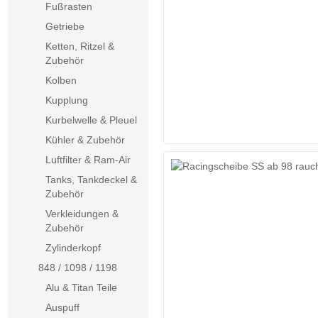
Fußrasten
Getriebe
Ketten, Ritzel &
Zubehör
Kolben
Kupplung
Kurbelwelle & Pleuel
Kühler & Zubehör
Luftfilter & Ram-Air
Tanks, Tankdeckel &
Zubehör
Verkleidungen &
Zubehör
Zylinderkopf
848 / 1098 / 1198
Alu & Titan Teile
Auspuff