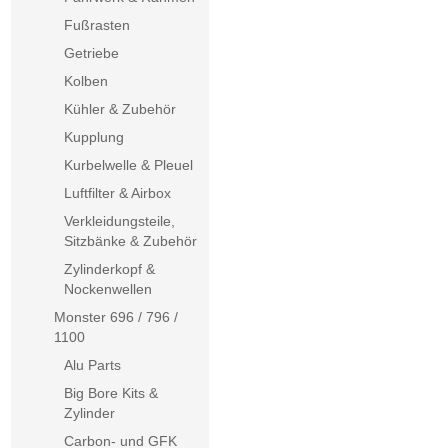
Fußrasten
Getriebe
Kolben
Kühler & Zubehör
Kupplung
Kurbelwelle & Pleuel
Luftfilter & Airbox
Verkleidungsteile,
Sitzbänke & Zubehör
Zylinderkopf &
Nockenwellen
Monster 696 / 796 /
1100
Alu Parts
Big Bore Kits &
Zylinder
Carbon- und GFK