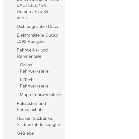
BAUTEILE / 2V
Demon / Evo Kit -
parts
Dichtungssätze Ducati
Elektronikteile Ducati
1199 Panigale
Fahrwerks- und
Rahmenteile
Öhlins
Fahrwerksteile
K-Tech
Fahrwerksteile
Mupo Fahrwerksteile
Fußrasten und
Fersenschutz
Höcker, Sitzbänke,
Sitzbankabdeckungen
Getriebe