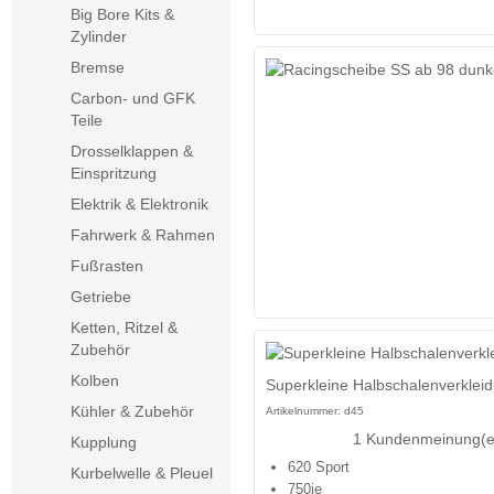
Big Bore Kits &
Zylinder
Bremse
Carbon- und GFK
Teile
Drosselklappen &
Einspritzung
Elektrik & Elektronik
Fahrwerk & Rahmen
Fußrasten
Getriebe
Ketten, Ritzel &
Zubehör
Kolben
Superkleine Halbschalenverkleid
Kühler & Zubehör
Artikelnummer:
d45
1 Kundenmeinung(e
Kupplung
620 Sport
Kurbelwelle & Pleuel
750ie