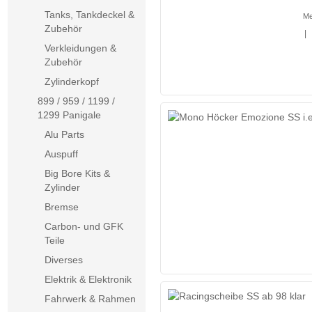
Tanks, Tankdeckel &
Me
Zubehör
|
Verkleidungen &
Zubehör
Zylinderkopf
899 / 959 / 1199 /
1299 Panigale
Alu Parts
Auspuff
Big Bore Kits &
Zylinder
Bremse
Carbon- und GFK
Teile
Diverses
Elektrik & Elektronik
Fahrwerk & Rahmen