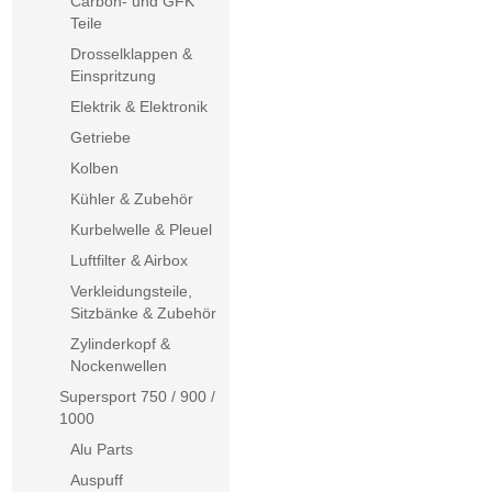
Carbon- und GFK
Teile
Drosselklappen &
Einspritzung
Elektrik & Elektronik
Getriebe
Kolben
Kühler & Zubehör
Kurbelwelle & Pleuel
Luftfilter & Airbox
Verkleidungsteile,
Sitzbänke & Zubehör
Zylinderkopf &
Nockenwellen
Supersport 750 / 900 /
1000
Alu Parts
Auspuff