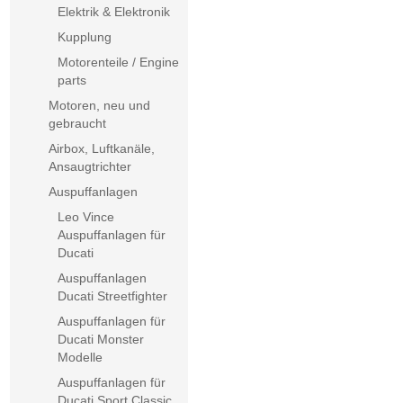
Elektrik & Elektronik
Kupplung
Motorenteile / Engine
parts
Motoren, neu und
gebraucht
Airbox, Luftkanäle,
Ansaugtrichter
Auspuffanlagen
Leo Vince
Auspuffanlagen für
Ducati
Auspuffanlagen
Ducati Streetfighter
Auspuffanlagen für
Ducati Monster
Modelle
Auspuffanlagen für
Ducati Sport Classic