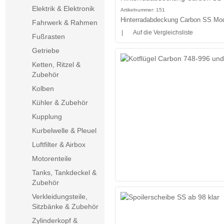
Elektrik & Elektronik
Artikelnummer:
151
Hinterradabdeckung Carbon SS Mo
Fahrwerk & Rahmen
|
Auf die Vergleichsliste
Fußrasten
Getriebe
Ketten, Ritzel &
Zubehör
Kolben
Kühler & Zubehör
Kupplung
Kurbelwelle & Pleuel
Luftfilter & Airbox
Motorenteile
Tanks, Tankdeckel &
Zubehör
Verkleidungsteile,
Sitzbänke & Zubehör
Zylinderkopf &