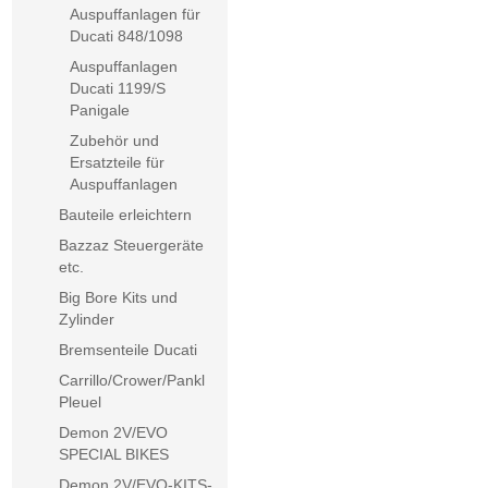
Auspuffanlagen für
Ducati 848/1098
Auspuffanlagen
Ducati 1199/S
Panigale
Zubehör und
Ersatzteile für
Auspuffanlagen
Bauteile erleichtern
Bazzaz Steuergeräte
etc.
Big Bore Kits und
Zylinder
Bremsenteile Ducati
Carrillo/Crower/Pankl
Pleuel
Demon 2V/EVO
SPECIAL BIKES
Demon 2V/EVO-KITS-