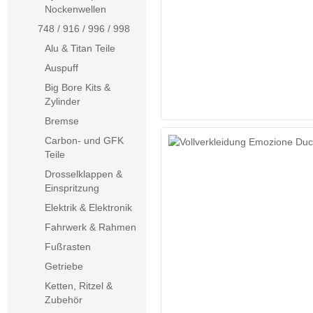
Nockenwellen
748 / 916 / 996 / 998
Alu & Titan Teile
Auspuff
Big Bore Kits &
Zylinder
Bremse
Carbon- und GFK
Teile
Drosselklappen &
Einspritzung
Elektrik & Elektronik
Fahrwerk & Rahmen
Fußrasten
Getriebe
Ketten, Ritzel &
Zubehör