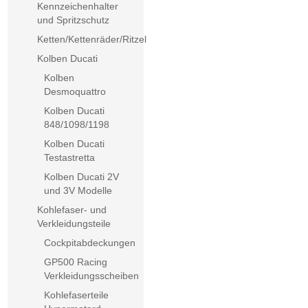
Kennzeichenhalter
und Spritzschutz
Ketten/Kettenräder/Ritzel
Kolben Ducati
Kolben
Desmoquattro
Kolben Ducati
848/1098/1198
Kolben Ducati
Testastretta
Kolben Ducati 2V
und 3V Modelle
Kohlefaser- und
Verkleidungsteile
Cockpitabdeckungen
GP500 Racing
Verkleidungsscheiben
Kohlefaserteile