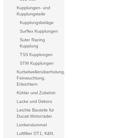
Kupplungen- und
Kupplungsteile
Kupplungsbeläge
Surflex Kupplungen
Suter Racing
Kupplung
TSS Kupplungen
STM Kupplungen
Kurbelwellenüberholung,
Feinwuchtung,
Erleichtern
Kühler und Zubehör
Lacke und Dekors
Leichte Bauteile für
Ducati Motorräder
Lenkerstummel
Luftfilter DT1, K&N,