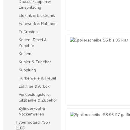
Drosselklappen &
Einspritzung
Elektrik & Elektronik
Fahrwerk & Rahmen
Fußrasten
Ketten, Ritzel &
Zubehör
Kolben
Kühler & Zubehör
Kupplung
Kurbelwelle & Pleuel
Luftfilter & Airbox
Verkleidungsteile,
Sitzbänke & Zubehör
Zylinderkopf &
Nockenwellen
Hypermotard 796 /
1100