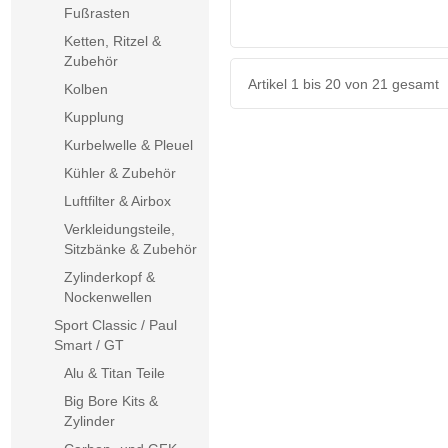
Fußrasten
Ketten, Ritzel &
Zubehör
Artikel 1 bis 20 von 21 gesamt
Kolben
Kupplung
Kurbelwelle & Pleuel
Kühler & Zubehör
Luftfilter & Airbox
Verkleidungsteile,
Sitzbänke & Zubehör
Zylinderkopf &
Nockenwellen
Sport Classic / Paul
Smart / GT
Alu & Titan Teile
Big Bore Kits &
Zylinder