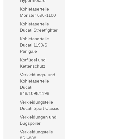
Hypermotard
Kohlefaserteile
Monster 696-1100
Kohlefaserteile
Ducati Streetfighter
Kohlefaserteile
Ducati 1199/S
Panigale
Kotflügel und
Kettenschutz
Verkleidungs- und
Kohlefaserteile
Ducati
848/1098/1198
Verkleidungsteile
Ducati Sport Classic
Verkleidungen und
Bugspoiler
Verkleidungsteile
851-888