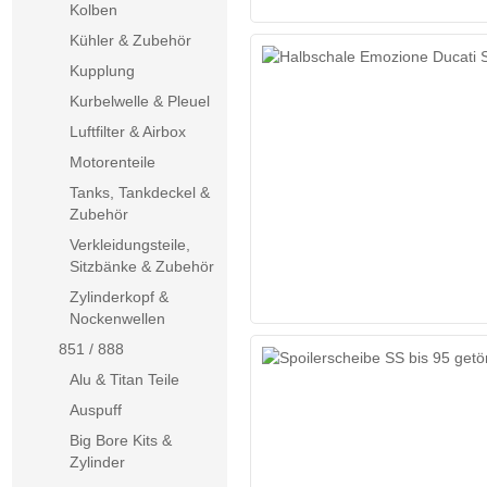
Kolben
Kühler & Zubehör
Kupplung
Kurbelwelle & Pleuel
Luftfilter & Airbox
Motorenteile
Tanks, Tankdeckel &
Zubehör
Verkleidungsteile,
Sitzbänke & Zubehör
Zylinderkopf &
Nockenwellen
851 / 888
Alu & Titan Teile
Auspuff
Big Bore Kits &
Zylinder