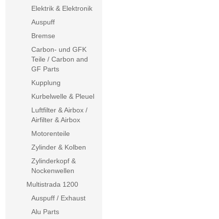
Elektrik & Elektronik
Auspuff
Bremse
Carbon- und GFK
Teile / Carbon and
GF Parts
Kupplung
Kurbelwelle & Pleuel
Luftfilter & Airbox /
Airfilter & Airbox
Motorenteile
Zylinder & Kolben
Zylinderkopf &
Nockenwellen
Multistrada 1200
Auspuff / Exhaust
Alu Parts