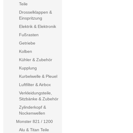
Teile
Drosselklappen &
Einspritzung
Elektrik & Elektronik
Fußrasten
Getriebe
Kolben
Kühler & Zubehör
Kupplung
Kurbelwelle & Pleuel
Luftfilter & Airbox
Verkleidungsteile,
Sitzbänke & Zubehör
Zylinderkopf &
Nockenwellen
Monster 821 / 1200
Alu & Titan Teile