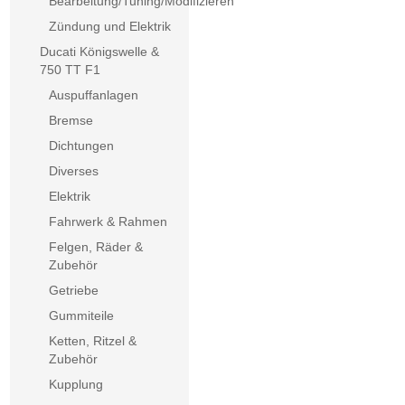
Bearbeitung/Tuning/Modifizieren
Zündung und Elektrik
Ducati Königswelle &
750 TT F1
Auspuffanlagen
Bremse
Dichtungen
Diverses
Elektrik
Fahrwerk & Rahmen
Felgen, Räder &
Zubehör
Getriebe
Gummiteile
Ketten, Ritzel &
Zubehör
Kupplung