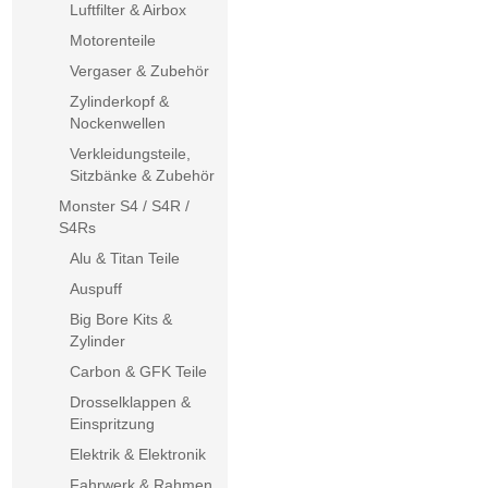
Luftfilter & Airbox
Motorenteile
Vergaser & Zubehör
Zylinderkopf &
Nockenwellen
Verkleidungsteile,
Sitzbänke & Zubehör
Monster S4 / S4R /
S4Rs
Alu & Titan Teile
Auspuff
Big Bore Kits &
Zylinder
Carbon & GFK Teile
Drosselklappen &
Einspritzung
Elektrik & Elektronik
Fahrwerk & Rahmen