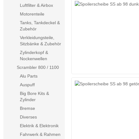
Luftfilter & Airbox
Motorenteile
Tanks, Tankdeckel &
Zubehör
Verkleidungsteile,
Sitzbänke & Zubehör
Zylinderkopf &
Nockenwellen
Scrambler 800 / 1100
Alu Parts
Auspuff
Big Bore Kits &
Zylinder
Bremse
Diverses
Elektrik & Elektronik
Fahrwerk & Rahmen