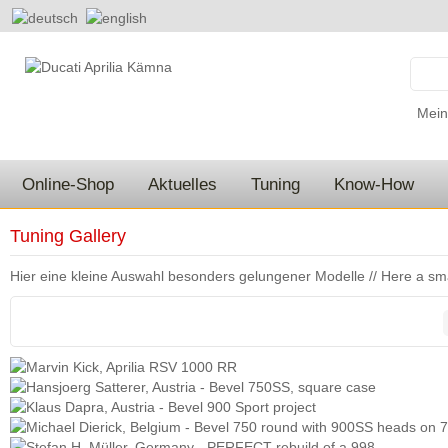
Mein
Online-Shop
Aktuelles
Tuning
Know-How
Tuning Gallery
Hier eine kleine Auswahl besonders gelungener Modelle // Here a sma