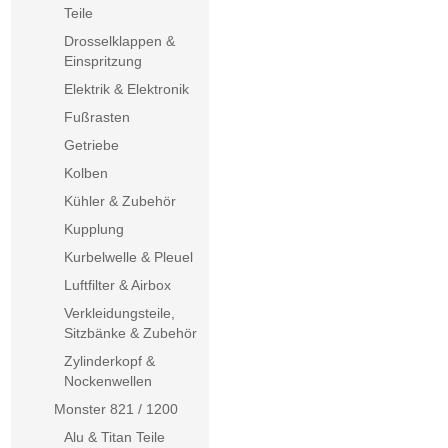
Teile
Drosselklappen &
Einspritzung
Elektrik & Elektronik
Fußrasten
Getriebe
Kolben
Kühler & Zubehör
Kupplung
Kurbelwelle & Pleuel
Luftfilter & Airbox
Verkleidungsteile,
Sitzbänke & Zubehör
Zylinderkopf &
Nockenwellen
Monster 821 / 1200
Alu & Titan Teile