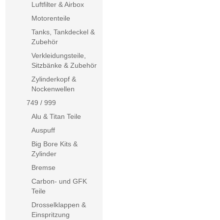
Luftfilter & Airbox
Motorenteile
Tanks, Tankdeckel &
Zubehör
Verkleidungsteile,
Sitzbänke & Zubehör
Zylinderkopf &
Nockenwellen
749 / 999
Alu & Titan Teile
Auspuff
Big Bore Kits &
Zylinder
Bremse
Carbon- und GFK
Teile
Drosselklappen &
Einspritzung