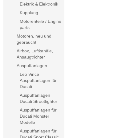
Elektrik & Elektronik
Kupplung
Motorenteile / Engine
parts
Motoren, neu und
gebraucht
Airbox, Luftkanäle,
Ansaugtrichter
Auspuffanlagen
Leo Vince
Auspuffanlagen für
Ducati
Auspuffanlagen
Ducati Streetfighter
Auspuffanlagen für
Ducati Monster
Modelle
Auspuffanlagen für
Ducati Sport Classic