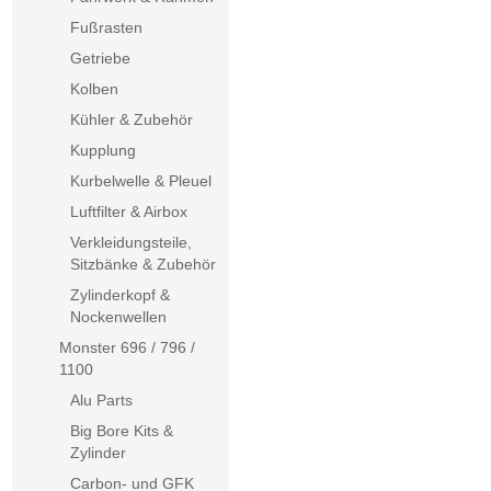
Fußrasten
Getriebe
Kolben
Kühler & Zubehör
Kupplung
Kurbelwelle & Pleuel
Luftfilter & Airbox
Verkleidungsteile,
Sitzbänke & Zubehör
Zylinderkopf &
Nockenwellen
Monster 696 / 796 /
1100
Alu Parts
Big Bore Kits &
Zylinder
Carbon- und GFK