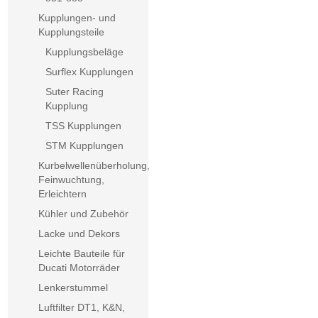
Kupplungen- und
Kupplungsteile
Kupplungsbeläge
Surflex Kupplungen
Suter Racing
Kupplung
TSS Kupplungen
STM Kupplungen
Kurbelwellenüberholung,
Feinwuchtung,
Erleichtern
Kühler und Zubehör
Lacke und Dekors
Leichte Bauteile für
Ducati Motorräder
Lenkerstummel
Luftfilter DT1, K&N,