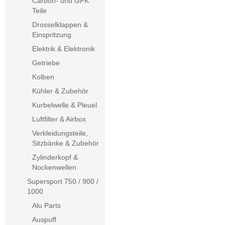
Carbon- und GFK
Teile
Drosselklappen &
Einspritzung
Elektrik & Elektronik
Getriebe
Kolben
Kühler & Zubehör
Kurbelwelle & Pleuel
Luftfilter & Airbox
Verkleidungsteile,
Sitzbänke & Zubehör
Zylinderkopf &
Nockenwellen
Supersport 750 / 900 /
1000
Alu Parts
Auspuff