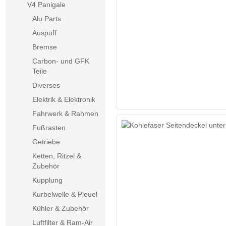
V4 Panigale
Alu Parts
ANGEBOT
Auspuff
Bremse
Carbon- und GFK
Teile
Diverses
Elektrik & Elektronik
Fahrwerk & Rahmen
Fußrasten
Getriebe
Ketten, Ritzel &
Zubehör
Kupplung
ANGEBOT
Kurbelwelle & Pleuel
Kühler & Zubehör
Luftfilter & Ram-Air