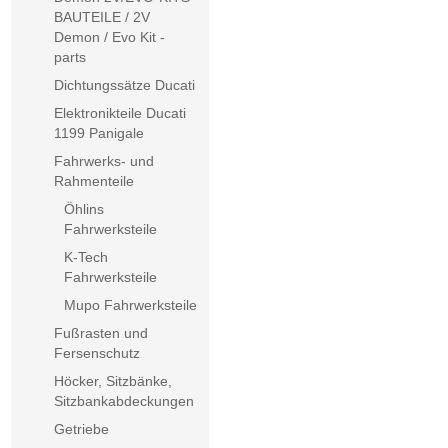
BAUTEILE / 2V
Demon / Evo Kit -
parts
Dichtungssätze Ducati
Elektronikteile Ducati
1199 Panigale
Fahrwerks- und
Rahmenteile
Öhlins
Fahrwerksteile
K-Tech
Fahrwerksteile
Mupo Fahrwerksteile
Fußrasten und
Fersenschutz
Höcker, Sitzbänke,
Sitzbankabdeckungen
Getriebe