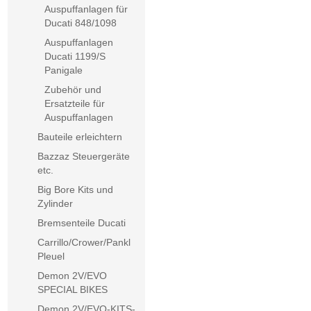
Auspuffanlagen für
Ducati 848/1098
Auspuffanlagen
Ducati 1199/S
Panigale
Zubehör und
Ersatzteile für
Auspuffanlagen
Bauteile erleichtern
Bazzaz Steuergeräte
etc.
Big Bore Kits und
Zylinder
Bremsenteile Ducati
Carrillo/Crower/Pankl
Pleuel
Demon 2V/EVO
SPECIAL BIKES
Demon 2V/EVO-KITS-