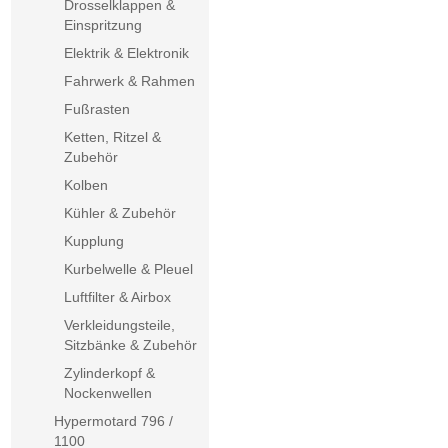
Drosselklappen &
Einspritzung
Elektrik & Elektronik
Fahrwerk & Rahmen
Fußrasten
Ketten, Ritzel &
Zubehör
Kolben
Kühler & Zubehör
Kupplung
Kurbelwelle & Pleuel
Luftfilter & Airbox
Verkleidungsteile,
Sitzbänke & Zubehör
Zylinderkopf &
Nockenwellen
Hypermotard 796 /
1100