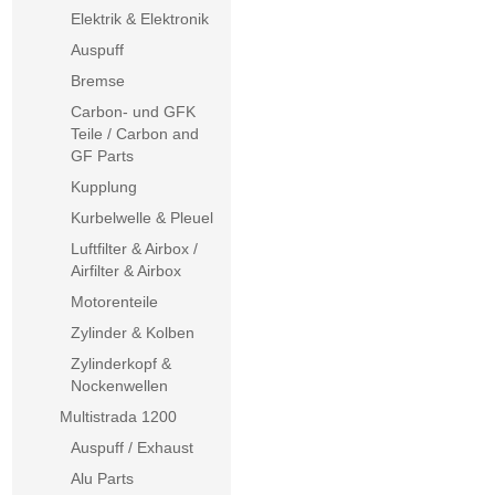
Elektrik & Elektronik
Auspuff
Bremse
Carbon- und GFK
Teile / Carbon and
GF Parts
Kupplung
Kurbelwelle & Pleuel
Luftfilter & Airbox /
Airfilter & Airbox
Motorenteile
Zylinder & Kolben
Zylinderkopf &
Nockenwellen
Multistrada 1200
Auspuff / Exhaust
Alu Parts