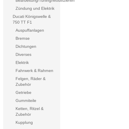
Bearbeitung/Tuning/Modifizieren
Zündung und Elektrik
Ducati Königswelle &
750 TT F1
Auspuffanlagen
Bremse
Dichtungen
Diverses
Elektrik
Fahrwerk & Rahmen
Felgen, Räder &
Zubehör
Getriebe
Gummiteile
Ketten, Ritzel &
Zubehör
Kupplung