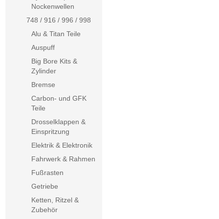
Nockenwellen
748 / 916 / 996 / 998
Alu & Titan Teile
Auspuff
Big Bore Kits &
Zylinder
Bremse
Carbon- und GFK
Teile
Drosselklappen &
Einspritzung
Elektrik & Elektronik
Fahrwerk & Rahmen
Fußrasten
Getriebe
Ketten, Ritzel &
Zubehör