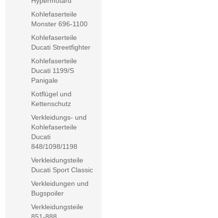
Hypermotard
Kohlefaserteile
Monster 696-1100
Kohlefaserteile
Ducati Streetfighter
Kohlefaserteile
Ducati 1199/S
Panigale
Kotflügel und
Kettenschutz
Verkleidungs- und
Kohlefaserteile
Ducati
848/1098/1198
Verkleidungsteile
Ducati Sport Classic
Verkleidungen und
Bugspoiler
Verkleidungsteile
851-888