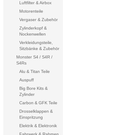
Luftfilter & Airbox
Motorenteile
Vergaser & Zubehör
Zylinderkopf &
Nockenwellen
Verkleidungsteile,
Sitzbänke & Zubehör
Monster S4 / S4R /
S4Rs
Alu & Titan Teile
Auspuff
Big Bore Kits &
Zylinder
Carbon & GFK Teile
Drosselklappen &
Einspritzung
Elektrik & Elektronik
Fahrwerk & Rahmen