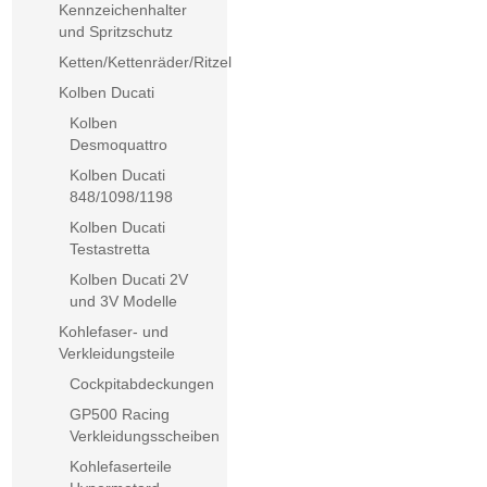
Kennzeichenhalter
und Spritzschutz
Ketten/Kettenräder/Ritzel
Kolben Ducati
Kolben
Desmoquattro
Kolben Ducati
848/1098/1198
Kolben Ducati
Testastretta
Kolben Ducati 2V
und 3V Modelle
Kohlefaser- und
Verkleidungsteile
Cockpitabdeckungen
GP500 Racing
Verkleidungsscheiben
Kohlefaserteile