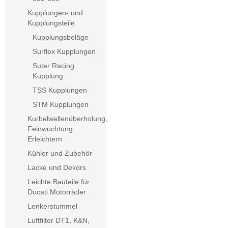
Kupplungen- und
Kupplungsteile
Kupplungsbeläge
Surflex Kupplungen
Suter Racing
Kupplung
TSS Kupplungen
STM Kupplungen
Kurbelwellenüberholung,
Feinwuchtung,
Erleichtern
Kühler und Zubehör
Lacke und Dekors
Leichte Bauteile für
Ducati Motorräder
Lenkerstummel
Luftfilter DT1, K&N,