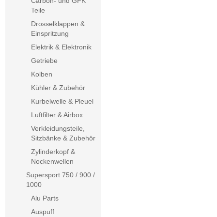
Carbon- und GFK
Teile
Drosselklappen &
Einspritzung
Elektrik & Elektronik
Getriebe
Kolben
Kühler & Zubehör
Kurbelwelle & Pleuel
Luftfilter & Airbox
Verkleidungsteile,
Sitzbänke & Zubehör
Zylinderkopf &
Nockenwellen
Supersport 750 / 900 /
1000
Alu Parts
Auspuff