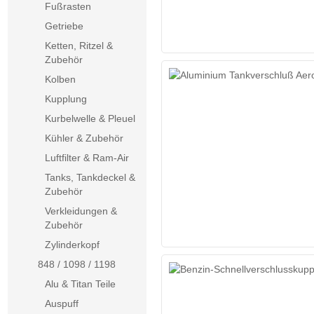
Fußrasten
Getriebe
Ketten, Ritzel &
Zubehör
Kolben
Kupplung
Kurbelwelle & Pleuel
Kühler & Zubehör
Luftfilter & Ram-Air
Tanks, Tankdeckel &
Zubehör
Verkleidungen &
Zubehör
Zylinderkopf
848 / 1098 / 1198
Alu & Titan Teile
Auspuff