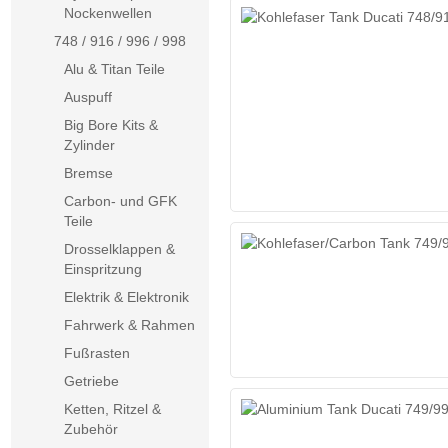
Nockenwellen
748 / 916 / 996 / 998
Alu & Titan Teile
Auspuff
Big Bore Kits &
Zylinder
Bremse
Carbon- und GFK
Teile
Drosselklappen &
Einspritzung
Elektrik & Elektronik
Fahrwerk & Rahmen
Fußrasten
Getriebe
Ketten, Ritzel &
Zubehör