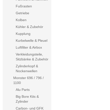
Fußrasten
Getriebe
Kolben
Kühler & Zubehör
Kupplung
Kurbelwelle & Pleuel
Luftfilter & Airbox
Verkleidungsteile,
Sitzbänke & Zubehör
Zylinderkopf &
Nockenwellen
Monster 696 / 796 /
1100
Alu Parts
Big Bore Kits &
Zylinder
Carbon- und GFK