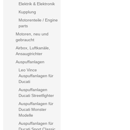
Elektrik & Elektronik
Kupplung
Motorenteile / Engine
parts
Motoren, neu und
gebraucht
Airbox, Luftkanäle,
Ansaugtrichter
Auspuffanlagen
Leo Vince
Auspuffanlagen für
Ducati
Auspuffanlagen
Ducati Streetfighter
Auspuffanlagen für
Ducati Monster
Modelle
Auspuffanlagen für
Ducati Sport Classic