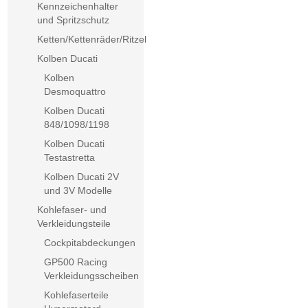
Kennzeichenhalter
und Spritzschutz
Ketten/Kettenräder/Ritzel
Kolben Ducati
Kolben
Desmoquattro
Kolben Ducati
848/1098/1198
Kolben Ducati
Testastretta
Kolben Ducati 2V
und 3V Modelle
Kohlefaser- und
Verkleidungsteile
Cockpitabdeckungen
GP500 Racing
Verkleidungsscheiben
Kohlefaserteile