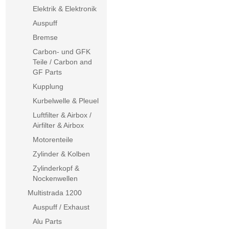
Elektrik & Elektronik
Auspuff
Bremse
Carbon- und GFK
Teile / Carbon and
GF Parts
Kupplung
Kurbelwelle & Pleuel
Luftfilter & Airbox /
Airfilter & Airbox
Motorenteile
Zylinder & Kolben
Zylinderkopf &
Nockenwellen
Multistrada 1200
Auspuff / Exhaust
Alu Parts