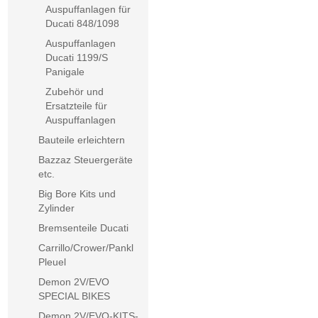
Auspuffanlagen für
Ducati 848/1098
Auspuffanlagen
Ducati 1199/S
Panigale
Zubehör und
Ersatzteile für
Auspuffanlagen
Bauteile erleichtern
Bazzaz Steuergeräte
etc.
Big Bore Kits und
Zylinder
Bremsenteile Ducati
Carrillo/Crower/Pankl
Pleuel
Demon 2V/EVO
SPECIAL BIKES
Demon 2V/EVO-KITS-