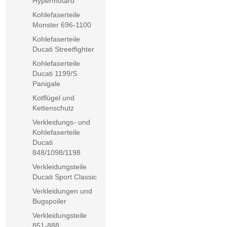
Hypermotard
Kohlefaserteile
Monster 696-1100
Kohlefaserteile
Ducati Streetfighter
Kohlefaserteile
Ducati 1199/S
Panigale
Kotflügel und
Kettenschutz
Verkleidungs- und
Kohlefaserteile
Ducati
848/1098/1198
Verkleidungsteile
Ducati Sport Classic
Verkleidungen und
Bugspoiler
Verkleidungsteile
851-888