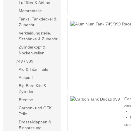
Luftfilter & Airbox
Motorenteile
Tanks, Tankdeckel &
Zubehör
Verkleidungsteile,
Sitzbänke & Zubehör
Zylinderkopf &
Nockenwellen
749 / 999
Alu & Titan Teile
Auspuff
Big Bore Kits &
Zylinder
Car
Bremse
Arti
Carbon- und GFK
Teile
Drosselklappen &
Mehr
Einspritzung