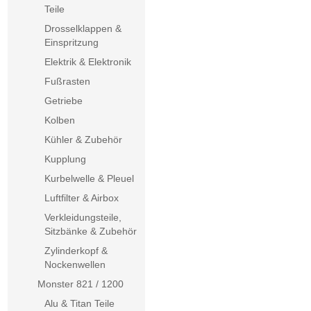
Teile
Drosselklappen &
Einspritzung
Elektrik & Elektronik
Fußrasten
Getriebe
Kolben
Kühler & Zubehör
Kupplung
Kurbelwelle & Pleuel
Luftfilter & Airbox
Verkleidungsteile,
Sitzbänke & Zubehör
Zylinderkopf &
Nockenwellen
Monster 821 / 1200
Alu & Titan Teile