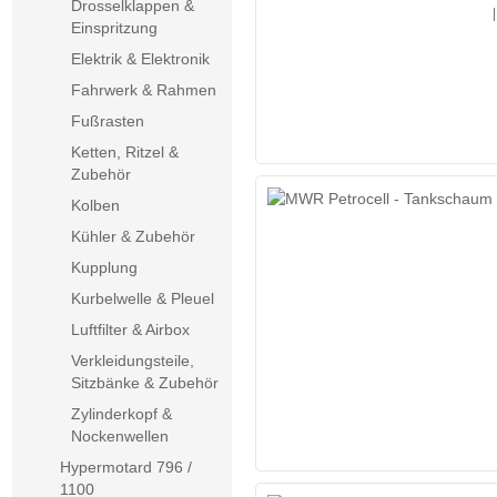
Drosselklappen &
|
Einspritzung
Elektrik & Elektronik
Fahrwerk & Rahmen
Fußrasten
Ketten, Ritzel &
Zubehör
Kolben
Kühler & Zubehör
Kupplung
Kurbelwelle & Pleuel
Luftfilter & Airbox
Verkleidungsteile,
Sitzbänke & Zubehör
Zylinderkopf &
Nockenwellen
Hypermotard 796 /
1100