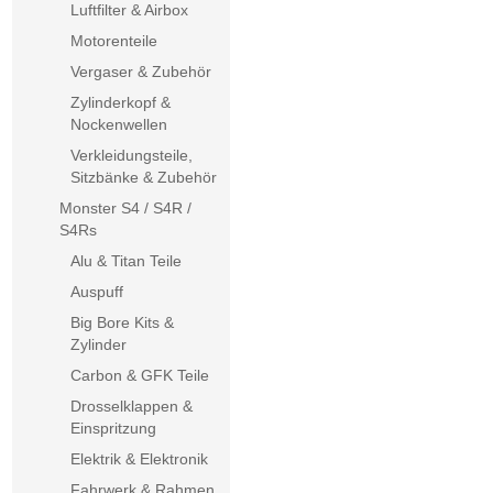
Luftfilter & Airbox
Motorenteile
Vergaser & Zubehör
Zylinderkopf &
Nockenwellen
Verkleidungsteile,
Sitzbänke & Zubehör
Monster S4 / S4R /
S4Rs
Alu & Titan Teile
Auspuff
Big Bore Kits &
Zylinder
Carbon & GFK Teile
Drosselklappen &
Einspritzung
Elektrik & Elektronik
Fahrwerk & Rahmen