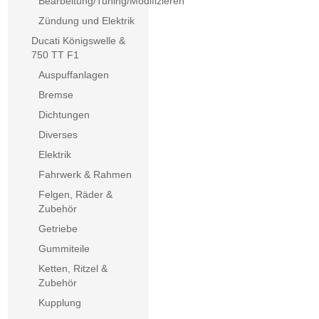
Bearbeitung/Tuning/Modifizieren
Zündung und Elektrik
Ducati Königswelle &
750 TT F1
Auspuffanlagen
Bremse
Dichtungen
Diverses
Elektrik
Fahrwerk & Rahmen
Felgen, Räder &
Zubehör
Getriebe
Gummiteile
Ketten, Ritzel &
Zubehör
Kupplung