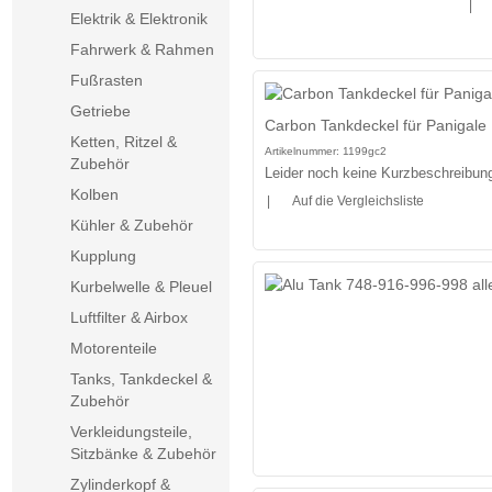
|
Elektrik & Elektronik
Fahrwerk & Rahmen
Fußrasten
Getriebe
Carbon Tankdeckel für Panigale 
Ketten, Ritzel &
Artikelnummer:
1199gc2
Zubehör
Leider noch keine Kurzbeschreibung 
Kolben
|
Auf die Vergleichsliste
Kühler & Zubehör
Kupplung
Kurbelwelle & Pleuel
Luftfilter & Airbox
Motorenteile
Tanks, Tankdeckel &
Zubehör
Verkleidungsteile,
Sitzbänke & Zubehör
Zylinderkopf &