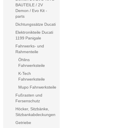
BAUTEILE / 2V
Demon / Evo Kit -
parts
Dichtungssätze Ducati
Elektronikteile Ducati
1199 Panigale
Fahrwerks- und
Rahmenteile
Öhlins
Fahrwerksteile
K-Tech
Fahrwerksteile
Mupo Fahrwerksteile
Fußrasten und
Fersenschutz
Höcker, Sitzbänke,
Sitzbankabdeckungen
Getriebe