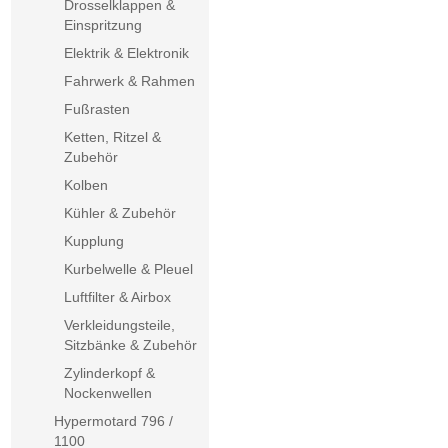
Drosselklappen &
Einspritzung
Elektrik & Elektronik
Fahrwerk & Rahmen
Fußrasten
Ketten, Ritzel &
Zubehör
Kolben
Kühler & Zubehör
Kupplung
Kurbelwelle & Pleuel
Luftfilter & Airbox
Verkleidungsteile,
Sitzbänke & Zubehör
Zylinderkopf &
Nockenwellen
Hypermotard 796 /
1100