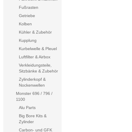
Fußrasten
Getriebe
Kolben
Kühler & Zubehör
Kupplung
Kurbelwelle & Pleuel
Luftfilter & Airbox
Verkleidungsteile,
Sitzbänke & Zubehör
Zylinderkopf &
Nockenwellen
Monster 696 / 796 /
1100
Alu Parts
Big Bore Kits &
Zylinder
Carbon- und GFK