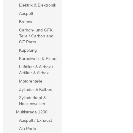
Elektrik & Elektronik
Auspuff
Bremse
Carbon- und GFK
Teile / Carbon and
GF Parts
Kupplung
Kurbelwelle & Pleuel
Luftfilter & Airbox /
Airfilter & Airbox
Motorenteile
Zylinder & Kolben
Zylinderkopf &
Nockenwellen
Multistrada 1200
Auspuff / Exhaust
Alu Parts