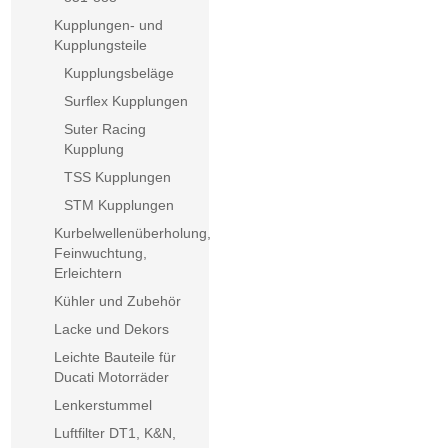
Kupplungen- und
Kupplungsteile
Kupplungsbeläge
Surflex Kupplungen
Suter Racing
Kupplung
TSS Kupplungen
STM Kupplungen
Kurbelwellenüberholung,
Feinwuchtung,
Erleichtern
Kühler und Zubehör
Lacke und Dekors
Leichte Bauteile für
Ducati Motorräder
Lenkerstummel
Luftfilter DT1, K&N,