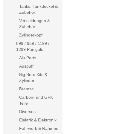
Tanks, Tankdeckel &
Zubehör
Verkleidungen &
Zubehör
Zylinderkopf
899 / 959 / 1199 /
1299 Panigale
Alu Parts
Auspuff
Big Bore Kits &
Zylinder
Bremse
Carbon- und GFK
Teile
Diverses
Elektrik & Elektronik
Fahrwerk & Rahmen