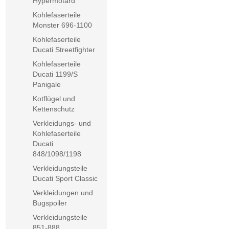
Hypermotard
Kohlefaserteile
Monster 696-1100
Kohlefaserteile
Ducati Streetfighter
Kohlefaserteile
Ducati 1199/S
Panigale
Kotflügel und
Kettenschutz
Verkleidungs- und
Kohlefaserteile
Ducati
848/1098/1198
Verkleidungsteile
Ducati Sport Classic
Verkleidungen und
Bugspoiler
Verkleidungsteile
851-888