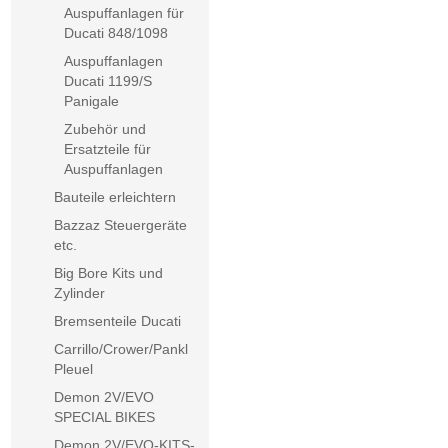
Auspuffanlagen für
Ducati 848/1098
Auspuffanlagen
Ducati 1199/S
Panigale
Zubehör und
Ersatzteile für
Auspuffanlagen
Bauteile erleichtern
Bazzaz Steuergeräte
etc.
Big Bore Kits und
Zylinder
Bremsenteile Ducati
Carrillo/Crower/Pankl
Pleuel
Demon 2V/EVO
SPECIAL BIKES
Demon 2V/EVO-KITS-