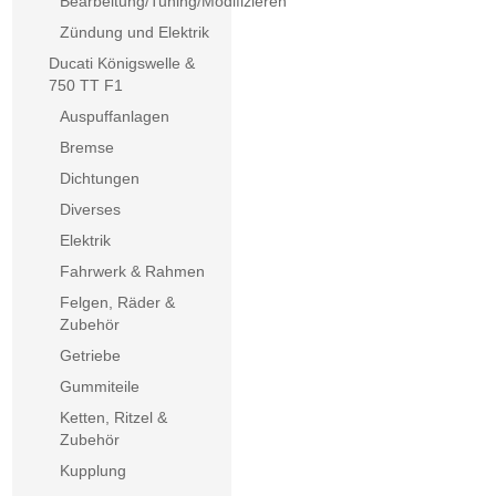
Bearbeitung/Tuning/Modifizieren
Zündung und Elektrik
Ducati Königswelle &
750 TT F1
Auspuffanlagen
Bremse
Dichtungen
Diverses
Elektrik
Fahrwerk & Rahmen
Felgen, Räder &
Zubehör
Getriebe
Gummiteile
Ketten, Ritzel &
Zubehör
Kupplung