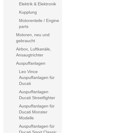
Elektrik & Elektronik
Kupplung
Motorenteile / Engine
parts
Motoren, neu und
gebraucht
Airbox, Luftkanäle,
Ansaugtrichter
Auspuffanlagen
Leo Vince
Auspuffanlagen für
Ducati
Auspuffanlagen
Ducati Streetfighter
Auspuffanlagen für
Ducati Monster
Modelle
Auspuffanlagen für
Ducati Sport Classic