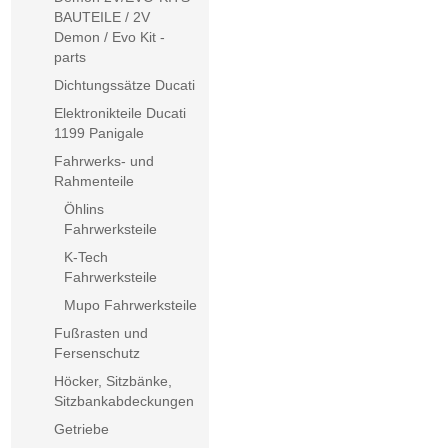
BAUTEILE / 2V
Demon / Evo Kit -
parts
Dichtungssätze Ducati
Elektronikteile Ducati
1199 Panigale
Fahrwerks- und
Rahmenteile
Öhlins
Fahrwerksteile
K-Tech
Fahrwerksteile
Mupo Fahrwerksteile
Fußrasten und
Fersenschutz
Höcker, Sitzbänke,
Sitzbankabdeckungen
Getriebe