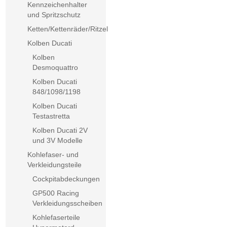
Kennzeichenhalter
und Spritzschutz
Ketten/Kettenräder/Ritzel
Kolben Ducati
Kolben
Desmoquattro
Kolben Ducati
848/1098/1198
Kolben Ducati
Testastretta
Kolben Ducati 2V
und 3V Modelle
Kohlefaser- und
Verkleidungsteile
Cockpitabdeckungen
GP500 Racing
Verkleidungsscheiben
Kohlefaserteile