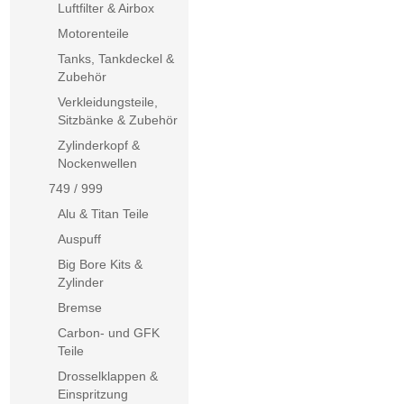
Luftfilter & Airbox
Motorenteile
Tanks, Tankdeckel &
Zubehör
Verkleidungsteile,
Sitzbänke & Zubehör
Zylinderkopf &
Nockenwellen
749 / 999
Alu & Titan Teile
Auspuff
Big Bore Kits &
Zylinder
Bremse
Carbon- und GFK
Teile
Drosselklappen &
Einspritzung