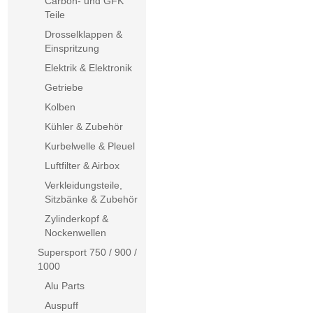
Carbon- und GFK
Teile
Drosselklappen &
Einspritzung
Elektrik & Elektronik
Getriebe
Kolben
Kühler & Zubehör
Kurbelwelle & Pleuel
Luftfilter & Airbox
Verkleidungsteile,
Sitzbänke & Zubehör
Zylinderkopf &
Nockenwellen
Supersport 750 / 900 /
1000
Alu Parts
Auspuff