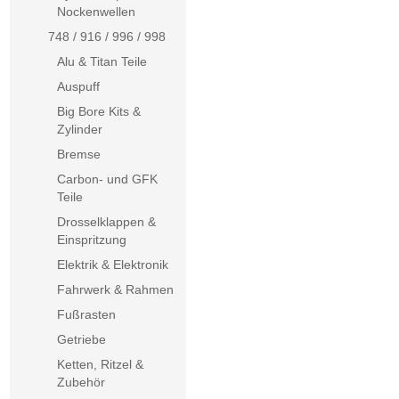
Nockenwellen
748 / 916 / 996 / 998
Alu & Titan Teile
Auspuff
Big Bore Kits &
Zylinder
Bremse
Carbon- und GFK
Teile
Drosselklappen &
Einspritzung
Elektrik & Elektronik
Fahrwerk & Rahmen
Fußrasten
Getriebe
Ketten, Ritzel &
Zubehör