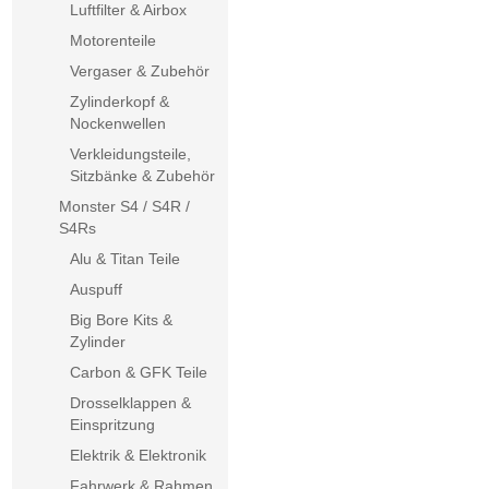
Luftfilter & Airbox
Motorenteile
Vergaser & Zubehör
Zylinderkopf &
Nockenwellen
Verkleidungsteile,
Sitzbänke & Zubehör
Monster S4 / S4R /
S4Rs
Alu & Titan Teile
Auspuff
Big Bore Kits &
Zylinder
Carbon & GFK Teile
Drosselklappen &
Einspritzung
Elektrik & Elektronik
Fahrwerk & Rahmen