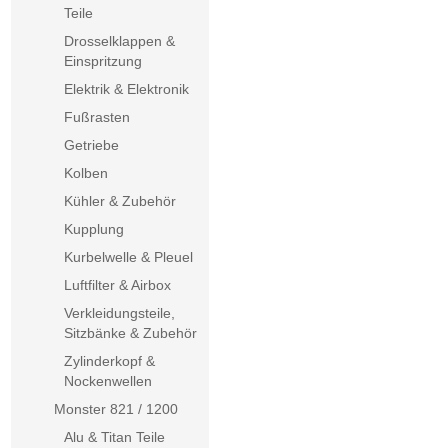
Teile
Drosselklappen &
Einspritzung
Elektrik & Elektronik
Fußrasten
Getriebe
Kolben
Kühler & Zubehör
Kupplung
Kurbelwelle & Pleuel
Luftfilter & Airbox
Verkleidungsteile,
Sitzbänke & Zubehör
Zylinderkopf &
Nockenwellen
Monster 821 / 1200
Alu & Titan Teile