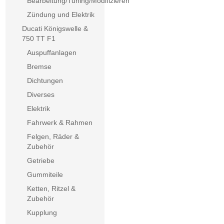
Bearbeitung/Tuning/Modifizieren
Zündung und Elektrik
Ducati Königswelle &
750 TT F1
Auspuffanlagen
Bremse
Dichtungen
Diverses
Elektrik
Fahrwerk & Rahmen
Felgen, Räder &
Zubehör
Getriebe
Gummiteile
Ketten, Ritzel &
Zubehör
Kupplung