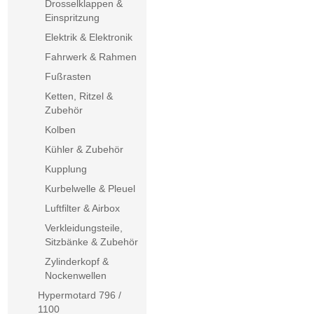
Drosselklappen &
Einspritzung
Elektrik & Elektronik
Fahrwerk & Rahmen
Fußrasten
Ketten, Ritzel &
Zubehör
Kolben
Kühler & Zubehör
Kupplung
Kurbelwelle & Pleuel
Luftfilter & Airbox
Verkleidungsteile,
Sitzbänke & Zubehör
Zylinderkopf &
Nockenwellen
Hypermotard 796 /
1100