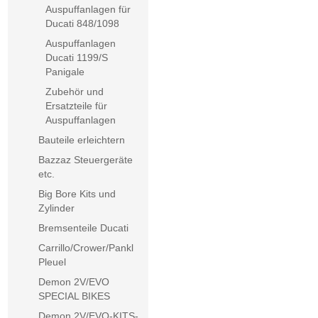
Auspuffanlagen für
Ducati 848/1098
Auspuffanlagen
Ducati 1199/S
Panigale
Zubehör und
Ersatzteile für
Auspuffanlagen
Bauteile erleichtern
Bazzaz Steuergeräte
etc.
Big Bore Kits und
Zylinder
Bremsenteile Ducati
Carrillo/Crower/Pankl
Pleuel
Demon 2V/EVO
SPECIAL BIKES
Demon 2V/EVO-KITS-