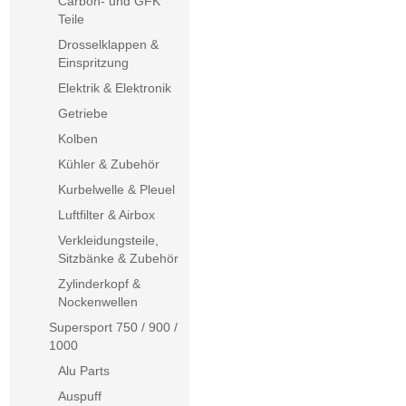
Carbon- und GFK
Teile
Drosselklappen &
Einspritzung
Elektrik & Elektronik
Getriebe
Kolben
Kühler & Zubehör
Kurbelwelle & Pleuel
Luftfilter & Airbox
Verkleidungsteile,
Sitzbänke & Zubehör
Zylinderkopf &
Nockenwellen
Supersport 750 / 900 /
1000
Alu Parts
Auspuff