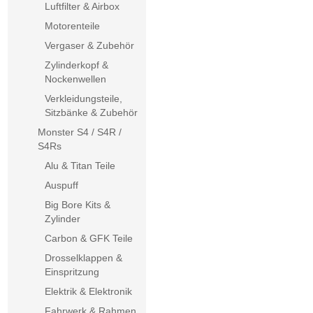
Luftfilter & Airbox
Motorenteile
Vergaser & Zubehör
Zylinderkopf &
Nockenwellen
Verkleidungsteile,
Sitzbänke & Zubehör
Monster S4 / S4R /
S4Rs
Alu & Titan Teile
Auspuff
Big Bore Kits &
Zylinder
Carbon & GFK Teile
Drosselklappen &
Einspritzung
Elektrik & Elektronik
Fahrwerk & Rahmen