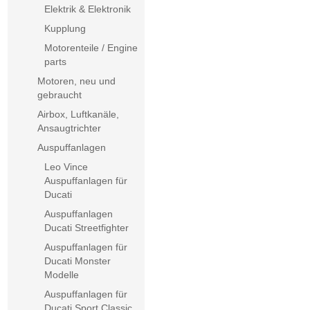
Elektrik & Elektronik
Kupplung
Motorenteile / Engine
parts
Motoren, neu und
gebraucht
Airbox, Luftkanäle,
Ansaugtrichter
Auspuffanlagen
Leo Vince
Auspuffanlagen für
Ducati
Auspuffanlagen
Ducati Streetfighter
Auspuffanlagen für
Ducati Monster
Modelle
Auspuffanlagen für
Ducati Sport Classic