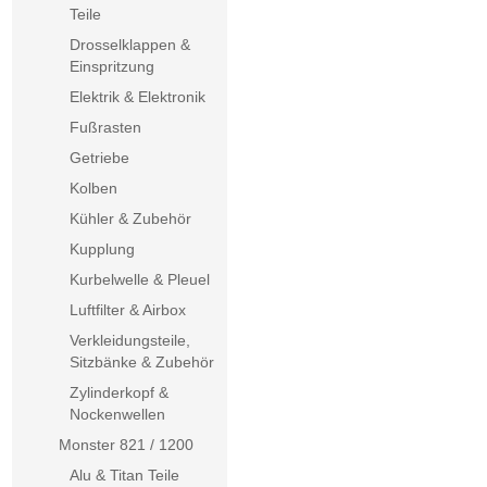
Teile
Drosselklappen &
Einspritzung
Elektrik & Elektronik
Fußrasten
Getriebe
Kolben
Kühler & Zubehör
Kupplung
Kurbelwelle & Pleuel
Luftfilter & Airbox
Verkleidungsteile,
Sitzbänke & Zubehör
Zylinderkopf &
Nockenwellen
Monster 821 / 1200
Alu & Titan Teile