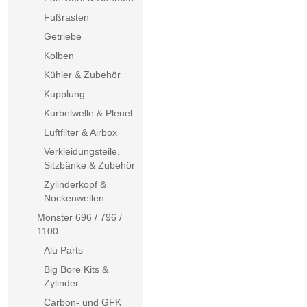
Fußrasten
Getriebe
Kolben
Kühler & Zubehör
Kupplung
Kurbelwelle & Pleuel
Luftfilter & Airbox
Verkleidungsteile,
Sitzbänke & Zubehör
Zylinderkopf &
Nockenwellen
Monster 696 / 796 /
1100
Alu Parts
Big Bore Kits &
Zylinder
Carbon- und GFK