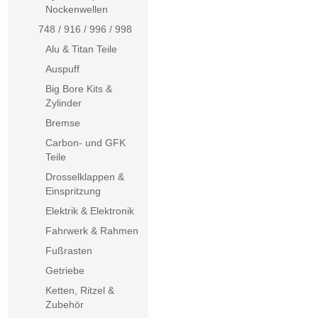
Nockenwellen
748 / 916 / 996 / 998
Alu & Titan Teile
Auspuff
Big Bore Kits &
Zylinder
Bremse
Carbon- und GFK
Teile
Drosselklappen &
Einspritzung
Elektrik & Elektronik
Fahrwerk & Rahmen
Fußrasten
Getriebe
Ketten, Ritzel &
Zubehör