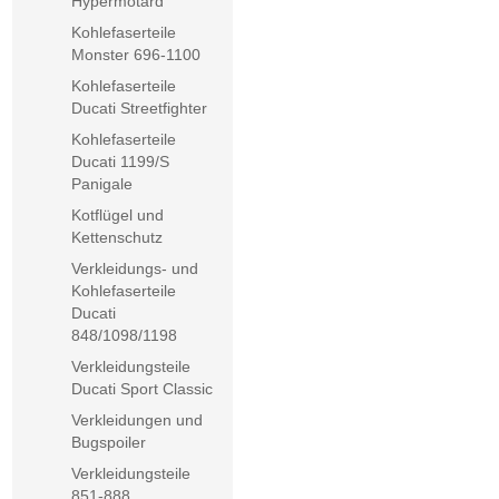
Hypermotard
Kohlefaserteile
Monster 696-1100
Kohlefaserteile
Ducati Streetfighter
Kohlefaserteile
Ducati 1199/S
Panigale
Kotflügel und
Kettenschutz
Verkleidungs- und
Kohlefaserteile
Ducati
848/1098/1198
Verkleidungsteile
Ducati Sport Classic
Verkleidungen und
Bugspoiler
Verkleidungsteile
851-888