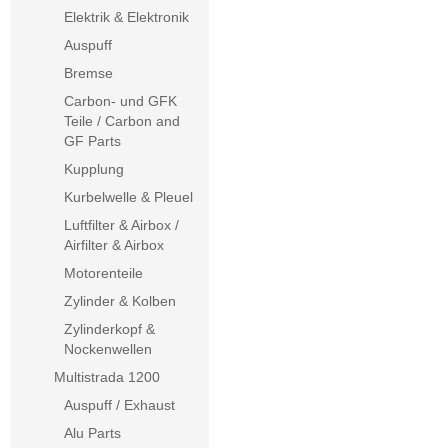
Elektrik & Elektronik
Auspuff
Bremse
Carbon- und GFK
Teile / Carbon and
GF Parts
Kupplung
Kurbelwelle & Pleuel
Luftfilter & Airbox /
Airfilter & Airbox
Motorenteile
Zylinder & Kolben
Zylinderkopf &
Nockenwellen
Multistrada 1200
Auspuff / Exhaust
Alu Parts