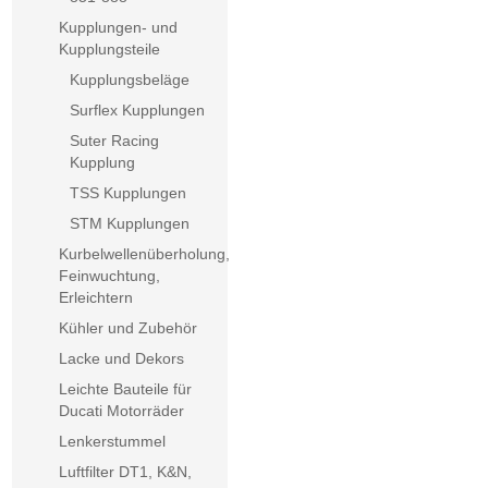
Kupplungen- und
Kupplungsteile
Kupplungsbeläge
Surflex Kupplungen
Suter Racing
Kupplung
TSS Kupplungen
STM Kupplungen
Kurbelwellenüberholung,
Feinwuchtung,
Erleichtern
Kühler und Zubehör
Lacke und Dekors
Leichte Bauteile für
Ducati Motorräder
Lenkerstummel
Luftfilter DT1, K&N,