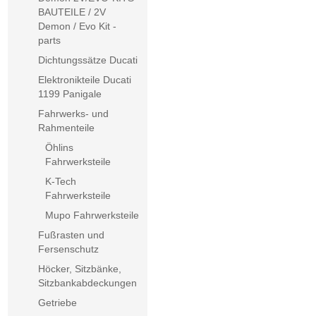
BAUTEILE / 2V
Demon / Evo Kit -
parts
Dichtungssätze Ducati
Elektronikteile Ducati
1199 Panigale
Fahrwerks- und
Rahmenteile
Öhlins
Fahrwerksteile
K-Tech
Fahrwerksteile
Mupo Fahrwerksteile
Fußrasten und
Fersenschutz
Höcker, Sitzbänke,
Sitzbankabdeckungen
Getriebe