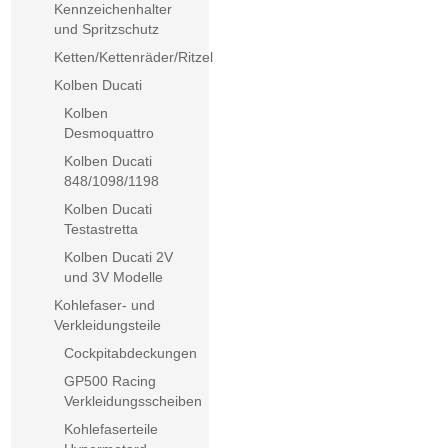
Kennzeichenhalter
und Spritzschutz
Ketten/Kettenräder/Ritzel
Kolben Ducati
Kolben
Desmoquattro
Kolben Ducati
848/1098/1198
Kolben Ducati
Testastretta
Kolben Ducati 2V
und 3V Modelle
Kohlefaser- und
Verkleidungsteile
Cockpitabdeckungen
GP500 Racing
Verkleidungsscheiben
Kohlefaserteile