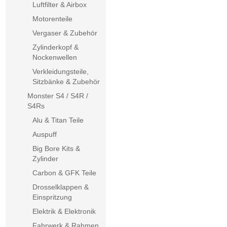
Luftfilter & Airbox
Motorenteile
Vergaser & Zubehör
Zylinderkopf &
Nockenwellen
Verkleidungsteile,
Sitzbänke & Zubehör
Monster S4 / S4R /
S4Rs
Alu & Titan Teile
Auspuff
Big Bore Kits &
Zylinder
Carbon & GFK Teile
Drosselklappen &
Einspritzung
Elektrik & Elektronik
Fahrwerk & Rahmen