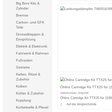
Big Bore Kits &
Zylinder
Bremse
Carbon- und GFK
Teile
Drosselklappen &
Einspritzung
Elektrik & Elektronik
Fahrwerk & Rahmen
Fußrasten
Getriebe
Ketten, Ritzel &
Zubehör
Kolben
Öhlins Cartridge Kit TTX25 für 
Kühler & Zubehör
Artikelnummer:
öhfgr169
Öhlins Cartridge Kit TTX25 für 119
Kupplung
|
Auf die Vergleichsliste
Kurbelwelle & Pleuel