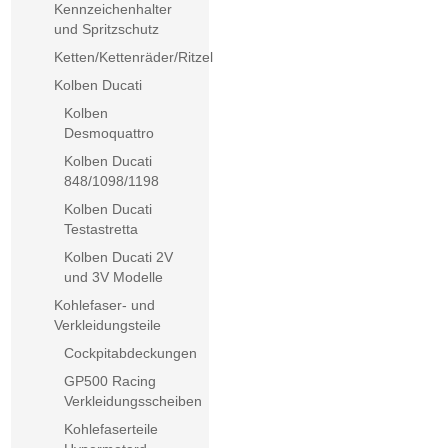
Kennzeichenhalter
und Spritzschutz
Ketten/Kettenräder/Ritzel
Kolben Ducati
Kolben
Desmoquattro
Kolben Ducati
848/1098/1198
Kolben Ducati
Testastretta
Kolben Ducati 2V
und 3V Modelle
Kohlefaser- und
Verkleidungsteile
Cockpitabdeckungen
GP500 Racing
Verkleidungsscheiben
Kohlefaserteile