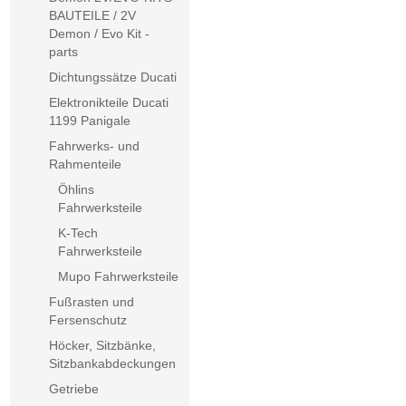
BAUTEILE / 2V
Demon / Evo Kit -
parts
Dichtungssätze Ducati
Elektronikteile Ducati
1199 Panigale
Fahrwerks- und
Rahmenteile
Öhlins
Fahrwerksteile
K-Tech
Fahrwerksteile
Mupo Fahrwerksteile
Fußrasten und
Fersenschutz
Höcker, Sitzbänke,
Sitzbankabdeckungen
Getriebe