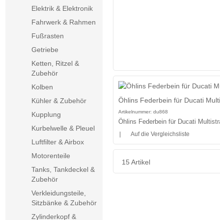
Elektrik & Elektronik
Fahrwerk & Rahmen
Fußrasten
Getriebe
Ketten, Ritzel &
Zubehör
Kolben
Öhlins Federbein für Ducati Mult
Kühler & Zubehör
Artikelnummer:
du868
Kupplung
Öhlins Federbein für Ducati Multis
Kurbelwelle & Pleuel
|
Auf die Vergleichsliste
Luftfilter & Airbox
Motorenteile
15 Artikel
Tanks, Tankdeckel &
Zubehör
Verkleidungsteile,
Sitzbänke & Zubehör
Zylinderkopf &