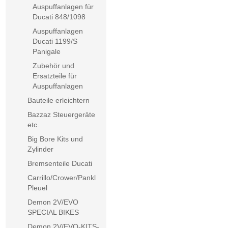
Auspuffanlagen für
Ducati 848/1098
Auspuffanlagen
Ducati 1199/S
Panigale
Zubehör und
Ersatzteile für
Auspuffanlagen
Bauteile erleichtern
Bazzaz Steuergeräte
etc.
Big Bore Kits und
Zylinder
Bremsenteile Ducati
Carrillo/Crower/Pankl
Pleuel
Demon 2V/EVO
SPECIAL BIKES
Demon 2V/EVO-KITS-