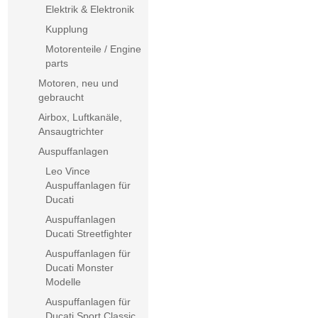
Elektrik & Elektronik
Kupplung
Motorenteile / Engine
parts
Motoren, neu und
gebraucht
Airbox, Luftkanäle,
Ansaugtrichter
Auspuffanlagen
Leo Vince
Auspuffanlagen für
Ducati
Auspuffanlagen
Ducati Streetfighter
Auspuffanlagen für
Ducati Monster
Modelle
Auspuffanlagen für
Ducati Sport Classic