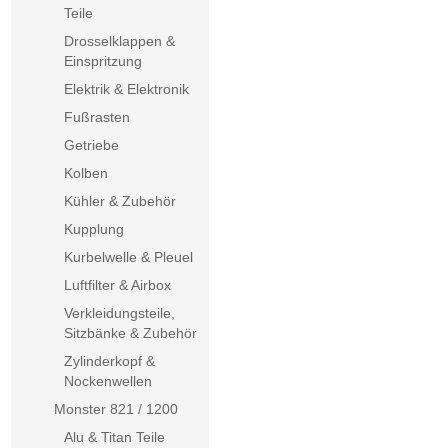
Teile
Drosselklappen &
Einspritzung
Elektrik & Elektronik
Fußrasten
Getriebe
Kolben
Kühler & Zubehör
Kupplung
Kurbelwelle & Pleuel
Luftfilter & Airbox
Verkleidungsteile,
Sitzbänke & Zubehör
Zylinderkopf &
Nockenwellen
Monster 821 / 1200
Alu & Titan Teile