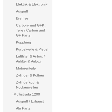
Elektrik & Elektronik
Auspuff
Bremse
Carbon- und GFK
Teile / Carbon and
GF Parts
Kupplung
Kurbelwelle & Pleuel
Luftfilter & Airbox /
Airfilter & Airbox
Motorenteile
Zylinder & Kolben
Zylinderkopf &
Nockenwellen
Multistrada 1200
Auspuff / Exhaust
Alu Parts