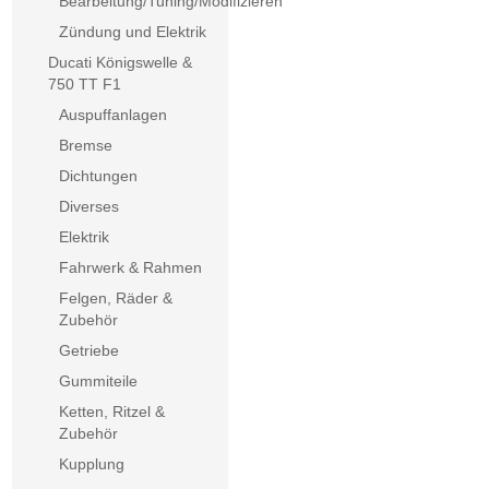
Bearbeitung/Tuning/Modifizieren
Zündung und Elektrik
Ducati Königswelle &
750 TT F1
Auspuffanlagen
Bremse
Dichtungen
Diverses
Elektrik
Fahrwerk & Rahmen
Felgen, Räder &
Zubehör
Getriebe
Gummiteile
Ketten, Ritzel &
Zubehör
Kupplung