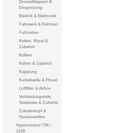
Drosselklappen &
Einspritzung
Elektrik & Elektronik
Fahrwerk & Rahmen
Fußrasten
Ketten, Ritzel &
Zubehör
Kolben
Kühler & Zubehör
Kupplung
Kurbelwelle & Pleuel
Luftfilter & Airbox
Verkleidungsteile,
Sitzbänke & Zubehör
Zylinderkopf &
Nockenwellen
Hypermotard 796 /
1100