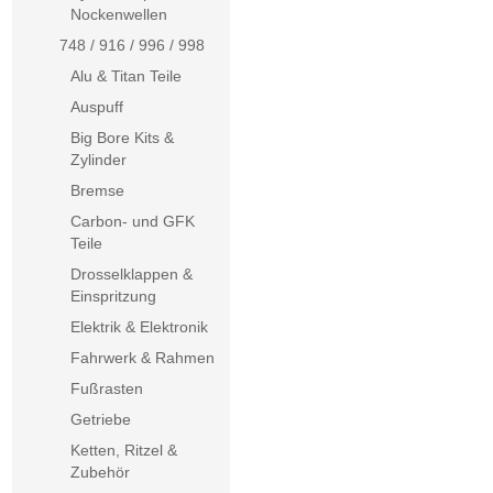
Nockenwellen
748 / 916 / 996 / 998
Alu & Titan Teile
Auspuff
Big Bore Kits &
Zylinder
Bremse
Carbon- und GFK
Teile
Drosselklappen &
Einspritzung
Elektrik & Elektronik
Fahrwerk & Rahmen
Fußrasten
Getriebe
Ketten, Ritzel &
Zubehör