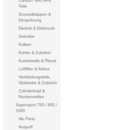
Carbon- und GFK
Teile
Drosselklappen &
Einspritzung
Elektrik & Elektronik
Getriebe
Kolben
Kühler & Zubehör
Kurbelwelle & Pleuel
Luftfilter & Airbox
Verkleidungsteile,
Sitzbänke & Zubehör
Zylinderkopf &
Nockenwellen
Supersport 750 / 900 /
1000
Alu Parts
Auspuff