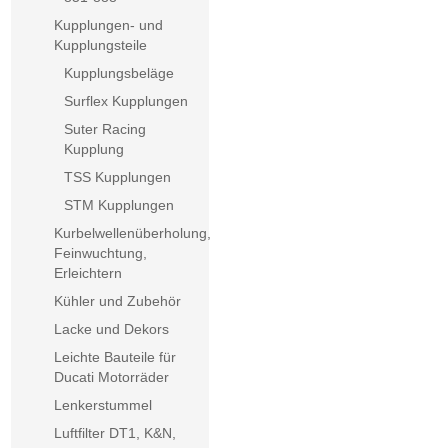
Kupplungen- und
Kupplungsteile
Kupplungsbeläge
Surflex Kupplungen
Suter Racing
Kupplung
TSS Kupplungen
STM Kupplungen
Kurbelwellenüberholung,
Feinwuchtung,
Erleichtern
Kühler und Zubehör
Lacke und Dekors
Leichte Bauteile für
Ducati Motorräder
Lenkerstummel
Luftfilter DT1, K&N,