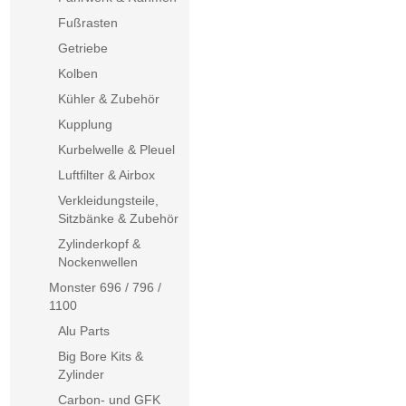
Fußrasten
Getriebe
Kolben
Kühler & Zubehör
Kupplung
Kurbelwelle & Pleuel
Luftfilter & Airbox
Verkleidungsteile,
Sitzbänke & Zubehör
Zylinderkopf &
Nockenwellen
Monster 696 / 796 /
1100
Alu Parts
Big Bore Kits &
Zylinder
Carbon- und GFK