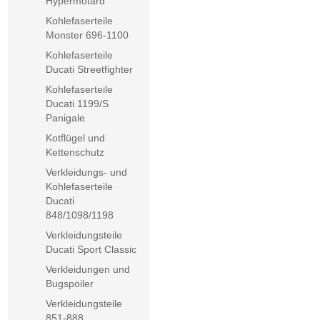
Hypermotard
Kohlefaserteile
Monster 696-1100
Kohlefaserteile
Ducati Streetfighter
Kohlefaserteile
Ducati 1199/S
Panigale
Kotflügel und
Kettenschutz
Verkleidungs- und
Kohlefaserteile
Ducati
848/1098/1198
Verkleidungsteile
Ducati Sport Classic
Verkleidungen und
Bugspoiler
Verkleidungsteile
851-888