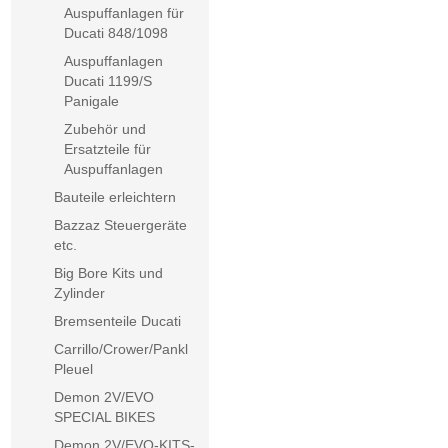
Auspuffanlagen für
Ducati 848/1098
Auspuffanlagen
Ducati 1199/S
Panigale
Zubehör und
Ersatzteile für
Auspuffanlagen
Bauteile erleichtern
Bazzaz Steuergeräte
etc.
Big Bore Kits und
Zylinder
Bremsenteile Ducati
Carrillo/Crower/Pankl
Pleuel
Demon 2V/EVO
SPECIAL BIKES
Demon 2V/EVO-KITS-