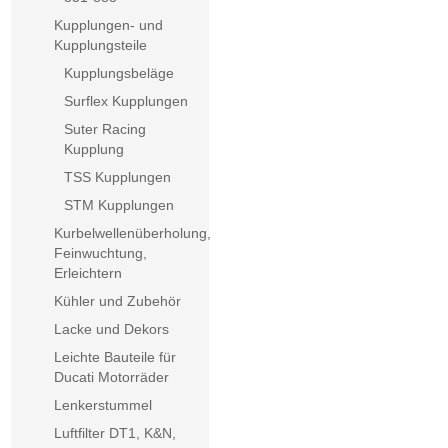
Kupplungen- und
Kupplungsteile
Kupplungsbeläge
Surflex Kupplungen
Suter Racing
Kupplung
TSS Kupplungen
STM Kupplungen
Kurbelwellenüberholung,
Feinwuchtung,
Erleichtern
Kühler und Zubehör
Lacke und Dekors
Leichte Bauteile für
Ducati Motorräder
Lenkerstummel
Luftfilter DT1, K&N,