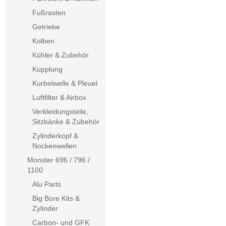
Fußrasten
Getriebe
Kolben
Kühler & Zubehör
Kupplung
Kurbelwelle & Pleuel
Luftfilter & Airbox
Verkleidungsteile,
Sitzbänke & Zubehör
Zylinderkopf &
Nockenwellen
Monster 696 / 796 /
1100
Alu Parts
Big Bore Kits &
Zylinder
Carbon- und GFK