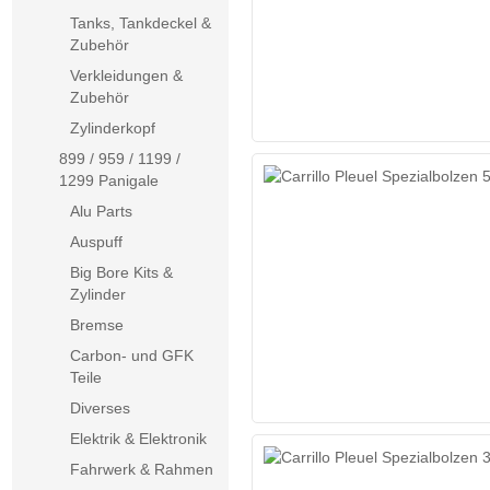
Tanks, Tankdeckel &
Zubehör
Verkleidungen &
Zubehör
Zylinderkopf
899 / 959 / 1199 /
1299 Panigale
Alu Parts
Auspuff
Big Bore Kits &
Zylinder
Bremse
Carbon- und GFK
Teile
Diverses
Elektrik & Elektronik
Fahrwerk & Rahmen