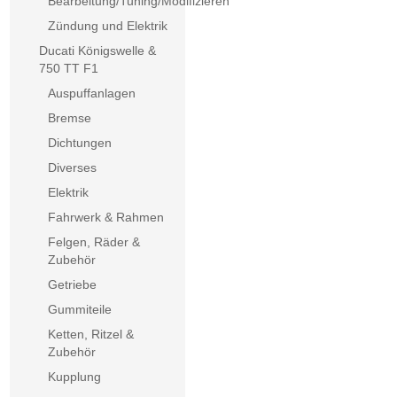
Bearbeitung/Tuning/Modifizieren
Zündung und Elektrik
Ducati Königswelle &
750 TT F1
Auspuffanlagen
Bremse
Dichtungen
Diverses
Elektrik
Fahrwerk & Rahmen
Felgen, Räder &
Zubehör
Getriebe
Gummiteile
Ketten, Ritzel &
Zubehör
Kupplung