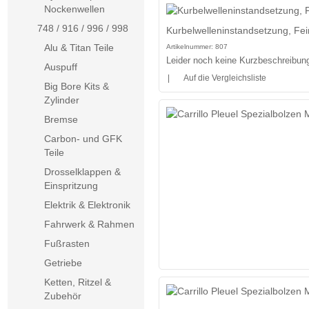
Nockenwellen
748 / 916 / 996 / 998
Kurbelwelleninstandsetzung, Fei
Alu & Titan Teile
Artikelnummer:
807
Leider noch keine Kurzbeschreibung 
Auspuff
|
Auf die Vergleichsliste
Big Bore Kits &
Zylinder
Bremse
Carbon- und GFK
Teile
Drosselklappen &
Einspritzung
Elektrik & Elektronik
Fahrwerk & Rahmen
Fußrasten
Getriebe
Ketten, Ritzel &
Zubehör