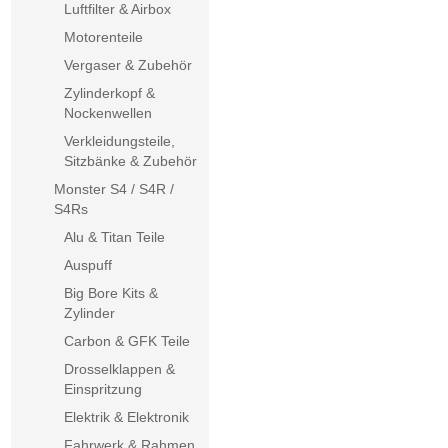
Luftfilter & Airbox
Motorenteile
Vergaser & Zubehör
Zylinderkopf &
Nockenwellen
Verkleidungsteile,
Sitzbänke & Zubehör
Monster S4 / S4R /
S4Rs
Alu & Titan Teile
Auspuff
Big Bore Kits &
Zylinder
Carbon & GFK Teile
Drosselklappen &
Einspritzung
Elektrik & Elektronik
Fahrwerk & Rahmen