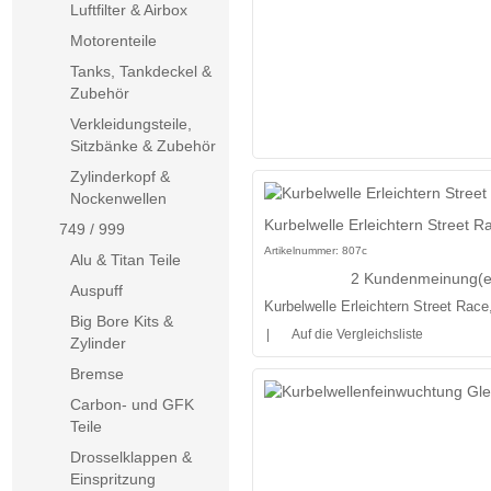
Luftfilter & Airbox
Motorenteile
Tanks, Tankdeckel &
Zubehör
Verkleidungsteile,
Sitzbänke & Zubehör
Zylinderkopf &
Nockenwellen
Kurbelwelle Erleichtern Street Ra
749 / 999
Artikelnummer:
807c
Alu & Titan Teile
2 Kundenmeinung(e
Auspuff
Kurbelwelle Erleichtern Street Race
Big Bore Kits &
|
Auf die Vergleichsliste
Zylinder
Bremse
Carbon- und GFK
Teile
Drosselklappen &
Einspritzung