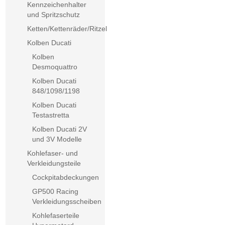
Kennzeichenhalter
und Spritzschutz
Ketten/Kettenräder/Ritzel
Kolben Ducati
Kolben
Desmoquattro
Kolben Ducati
848/1098/1198
Kolben Ducati
Testastretta
Kolben Ducati 2V
und 3V Modelle
Kohlefaser- und
Verkleidungsteile
Cockpitabdeckungen
GP500 Racing
Verkleidungsscheiben
Kohlefaserteile