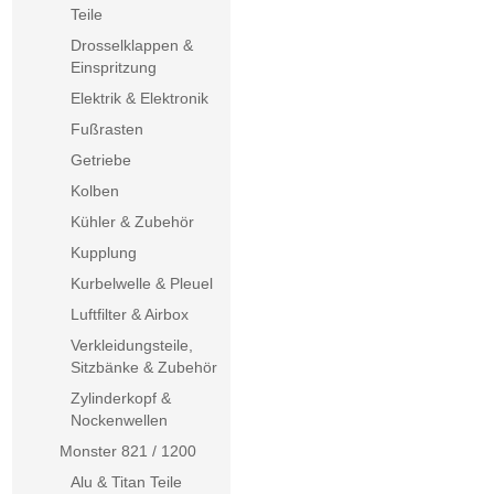
Teile
Drosselklappen &
Einspritzung
Elektrik & Elektronik
Fußrasten
Getriebe
Kolben
Kühler & Zubehör
Kupplung
Kurbelwelle & Pleuel
Luftfilter & Airbox
Verkleidungsteile,
Sitzbänke & Zubehör
Zylinderkopf &
Nockenwellen
Monster 821 / 1200
Alu & Titan Teile