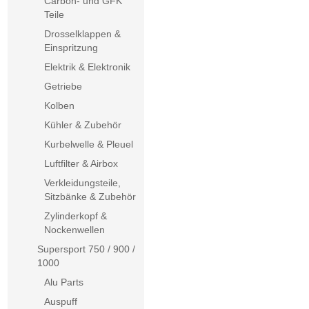
Carbon- und GFK
Teile
Drosselklappen &
Einspritzung
Elektrik & Elektronik
Getriebe
Kolben
Kühler & Zubehör
Kurbelwelle & Pleuel
Luftfilter & Airbox
Verkleidungsteile,
Sitzbänke & Zubehör
Zylinderkopf &
Nockenwellen
Supersport 750 / 900 /
1000
Alu Parts
Auspuff