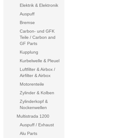
Elektrik & Elektronik
Auspuff
Bremse
Carbon- und GFK
Teile / Carbon and
GF Parts
Kupplung
Kurbelwelle & Pleuel
Luftfilter & Airbox /
Airfilter & Airbox
Motorenteile
Zylinder & Kolben
Zylinderkopf &
Nockenwellen
Multistrada 1200
Auspuff / Exhaust
Alu Parts