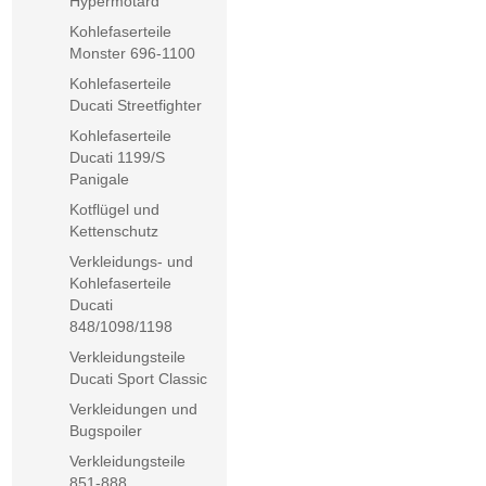
Hypermotard
Kohlefaserteile
Monster 696-1100
Kohlefaserteile
Ducati Streetfighter
Kohlefaserteile
Ducati 1199/S
Panigale
Kotflügel und
Kettenschutz
Verkleidungs- und
Kohlefaserteile
Ducati
848/1098/1198
Verkleidungsteile
Ducati Sport Classic
Verkleidungen und
Bugspoiler
Verkleidungsteile
851-888