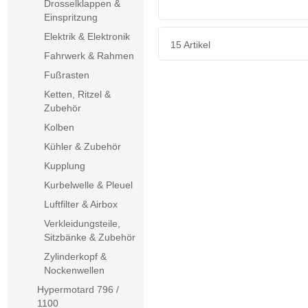
Drosselklappen &
Einspritzung
Elektrik & Elektronik
15 Artikel
Fahrwerk & Rahmen
Fußrasten
Ketten, Ritzel &
Zubehör
Kolben
Kühler & Zubehör
Kupplung
Kurbelwelle & Pleuel
Luftfilter & Airbox
Verkleidungsteile,
Sitzbänke & Zubehör
Zylinderkopf &
Nockenwellen
Hypermotard 796 /
1100