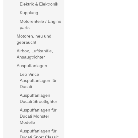
Elektrik & Elektronik
Kupplung
Motorenteile / Engine
parts
Motoren, neu und
gebraucht
Airbox, Luftkanäle,
Ansaugtrichter
Auspuffanlagen
Leo Vince
Auspuffanlagen für
Ducati
Auspuffanlagen
Ducati Streetfighter
Auspuffanlagen für
Ducati Monster
Modelle
Auspuffanlagen für
Ducati Sport Classic