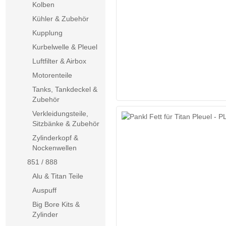
Kolben
Kühler & Zubehör
Kupplung
Kurbelwelle & Pleuel
Luftfilter & Airbox
Motorenteile
Tanks, Tankdeckel &
Zubehör
Verkleidungsteile,
Sitzbänke & Zubehör
Zylinderkopf &
Nockenwellen
851 / 888
Alu & Titan Teile
Auspuff
Big Bore Kits &
Zylinder