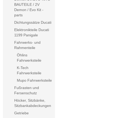
BAUTEILE / 2V
Demon / Evo Kit -
parts
Dichtungssätze Ducati
Elektronikteile Ducati
1199 Panigale
Fahrwerks- und
Rahmenteile
Öhlins
Fahrwerksteile
K-Tech
Fahrwerksteile
Mupo Fahrwerksteile
Fußrasten und
Fersenschutz
Höcker, Sitzbänke,
Sitzbankabdeckungen
Getriebe