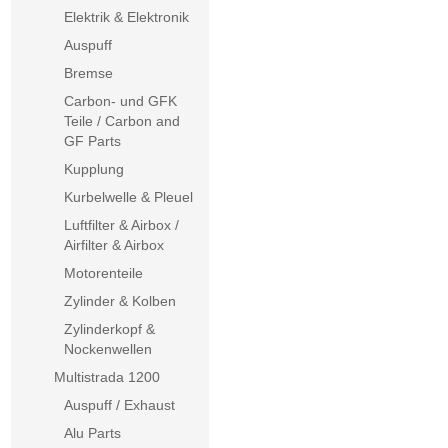
Elektrik & Elektronik
Auspuff
Bremse
Carbon- und GFK
Teile / Carbon and
GF Parts
Kupplung
Kurbelwelle & Pleuel
Luftfilter & Airbox /
Airfilter & Airbox
Motorenteile
Zylinder & Kolben
Zylinderkopf &
Nockenwellen
Multistrada 1200
Auspuff / Exhaust
Alu Parts