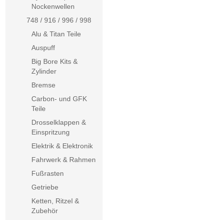
Nockenwellen
748 / 916 / 996 / 998
Alu & Titan Teile
Auspuff
Big Bore Kits &
Zylinder
Bremse
Carbon- und GFK
Teile
Drosselklappen &
Einspritzung
Elektrik & Elektronik
Fahrwerk & Rahmen
Fußrasten
Getriebe
Ketten, Ritzel &
Zubehör