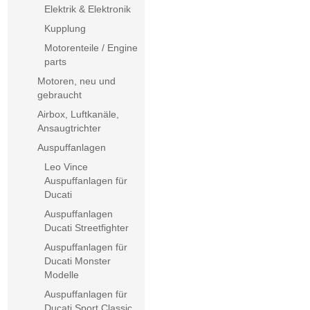
Elektrik & Elektronik
Kupplung
Motorenteile / Engine
parts
Motoren, neu und
gebraucht
Airbox, Luftkanäle,
Ansaugtrichter
Auspuffanlagen
Leo Vince
Auspuffanlagen für
Ducati
Auspuffanlagen
Ducati Streetfighter
Auspuffanlagen für
Ducati Monster
Modelle
Auspuffanlagen für
Ducati Sport Classic