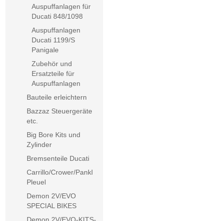
Auspuffanlagen für
Ducati 848/1098
Auspuffanlagen
Ducati 1199/S
Panigale
Zubehör und
Ersatzteile für
Auspuffanlagen
Bauteile erleichtern
Bazzaz Steuergeräte
etc.
Big Bore Kits und
Zylinder
Bremsenteile Ducati
Carrillo/Crower/Pankl
Pleuel
Demon 2V/EVO
SPECIAL BIKES
Demon 2V/EVO-KITS-