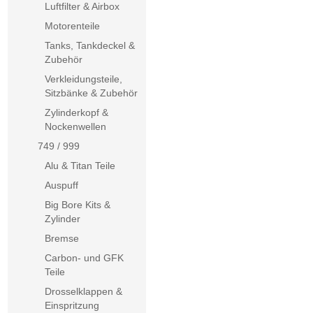
Luftfilter & Airbox
Motorenteile
Tanks, Tankdeckel &
Zubehör
Verkleidungsteile,
Sitzbänke & Zubehör
Zylinderkopf &
Nockenwellen
749 / 999
Alu & Titan Teile
Auspuff
Big Bore Kits &
Zylinder
Bremse
Carbon- und GFK
Teile
Drosselklappen &
Einspritzung