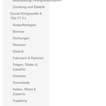
Bearbeitung/Tuning/Modifizieren
Zündung und Elektrik
Ducati Königswelle &
750 TT F1
Auspuffanlagen
Bremse
Dichtungen
Diverses
Elektrik
Fahrwerk & Rahmen
Felgen, Räder &
Zubehör
Getriebe
Gummiteile
Ketten, Ritzel &
Zubehör
Kupplung