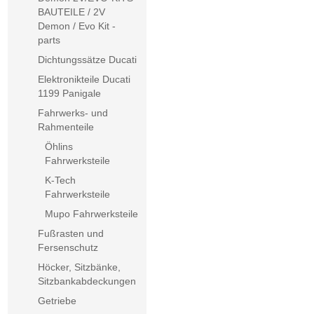
BAUTEILE / 2V
Demon / Evo Kit -
parts
Dichtungssätze Ducati
Elektronikteile Ducati
1199 Panigale
Fahrwerks- und
Rahmenteile
Öhlins
Fahrwerksteile
K-Tech
Fahrwerksteile
Mupo Fahrwerksteile
Fußrasten und
Fersenschutz
Höcker, Sitzbänke,
Sitzbankabdeckungen
Getriebe