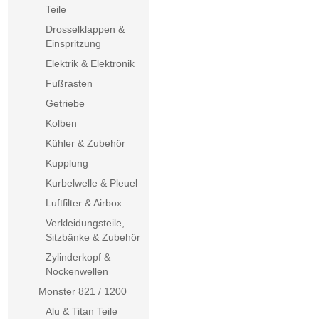
Teile
Drosselklappen &
Einspritzung
Elektrik & Elektronik
Fußrasten
Getriebe
Kolben
Kühler & Zubehör
Kupplung
Kurbelwelle & Pleuel
Luftfilter & Airbox
Verkleidungsteile,
Sitzbänke & Zubehör
Zylinderkopf &
Nockenwellen
Monster 821 / 1200
Alu & Titan Teile