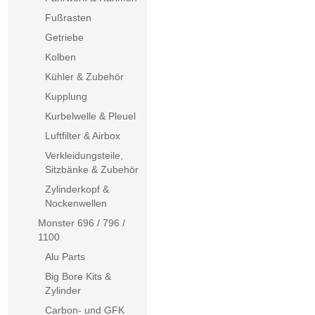
Fußrasten
Getriebe
Kolben
Kühler & Zubehör
Kupplung
Kurbelwelle & Pleuel
Luftfilter & Airbox
Verkleidungsteile,
Sitzbänke & Zubehör
Zylinderkopf &
Nockenwellen
Monster 696 / 796 /
1100
Alu Parts
Big Bore Kits &
Zylinder
Carbon- und GFK