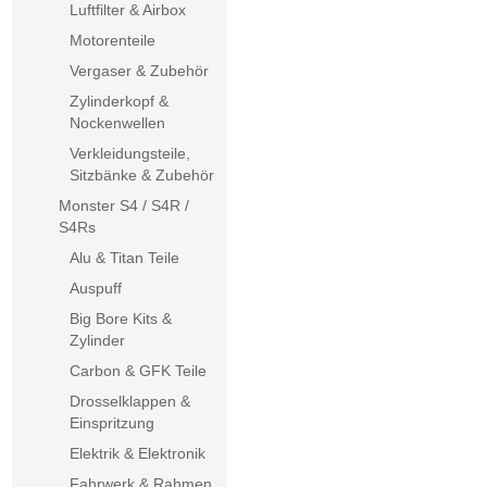
Luftfilter & Airbox
Motorenteile
Vergaser & Zubehör
Zylinderkopf &
Nockenwellen
Verkleidungsteile,
Sitzbänke & Zubehör
Monster S4 / S4R /
S4Rs
Alu & Titan Teile
Auspuff
Big Bore Kits &
Zylinder
Carbon & GFK Teile
Drosselklappen &
Einspritzung
Elektrik & Elektronik
Fahrwerk & Rahmen