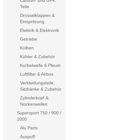
Carbon- und GFK
Teile
Drosselklappen &
Einspritzung
Elektrik & Elektronik
Getriebe
Kolben
Kühler & Zubehör
Kurbelwelle & Pleuel
Luftfilter & Airbox
Verkleidungsteile,
Sitzbänke & Zubehör
Zylinderkopf &
Nockenwellen
Supersport 750 / 900 /
1000
Alu Parts
Auspuff