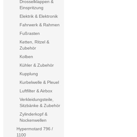
Drosselklappen &
Einspritzung
Elektrik & Elektronik
Fahrwerk & Rahmen
Fußrasten
Ketten, Ritzel &
Zubehör
Kolben
Kühler & Zubehör
Kupplung
Kurbelwelle & Pleuel
Luftfilter & Airbox
Verkleidungsteile,
Sitzbänke & Zubehör
Zylinderkopf &
Nockenwellen
Hypermotard 796 /
1100