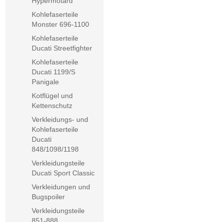
Hypermotard
Kohlefaserteile
Monster 696-1100
Kohlefaserteile
Ducati Streetfighter
Kohlefaserteile
Ducati 1199/S
Panigale
Kotflügel und
Kettenschutz
Verkleidungs- und
Kohlefaserteile
Ducati
848/1098/1198
Verkleidungsteile
Ducati Sport Classic
Verkleidungen und
Bugspoiler
Verkleidungsteile
851-888