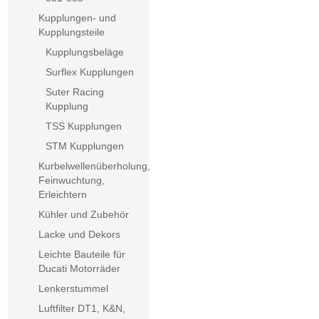
Kupplungen- und
Kupplungsteile
Kupplungsbeläge
Surflex Kupplungen
Suter Racing
Kupplung
TSS Kupplungen
STM Kupplungen
Kurbelwellenüberholung,
Feinwuchtung,
Erleichtern
Kühler und Zubehör
Lacke und Dekors
Leichte Bauteile für
Ducati Motorräder
Lenkerstummel
Luftfilter DT1, K&N,