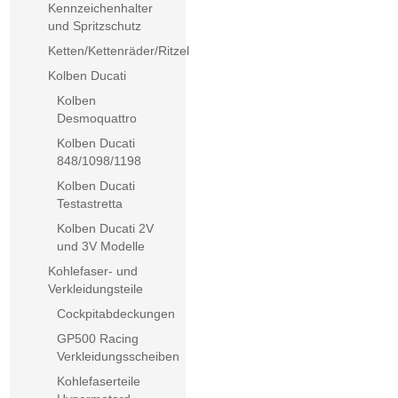
Kennzeichenhalter
und Spritzschutz
Ketten/Kettenräder/Ritzel
Kolben Ducati
Kolben
Desmoquattro
Kolben Ducati
848/1098/1198
Kolben Ducati
Testastretta
Kolben Ducati 2V
und 3V Modelle
Kohlefaser- und
Verkleidungsteile
Cockpitabdeckungen
GP500 Racing
Verkleidungsscheiben
Kohlefaserteile