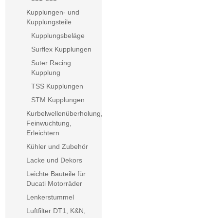
Kupplungen- und
Kupplungsteile
Kupplungsbeläge
Surflex Kupplungen
Suter Racing
Kupplung
TSS Kupplungen
STM Kupplungen
Kurbelwellenüberholung,
Feinwuchtung,
Erleichtern
Kühler und Zubehör
Lacke und Dekors
Leichte Bauteile für
Ducati Motorräder
Lenkerstummel
Luftfilter DT1, K&N,