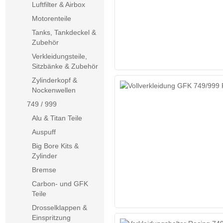
Luftfilter & Airbox
Motorenteile
Tanks, Tankdeckel &
Zubehör
Verkleidungsteile,
Sitzbänke & Zubehör
Zylinderkopf &
Nockenwellen
749 / 999
Alu & Titan Teile
Auspuff
Big Bore Kits &
Zylinder
Bremse
Carbon- und GFK
Teile
Drosselklappen &
Einspritzung