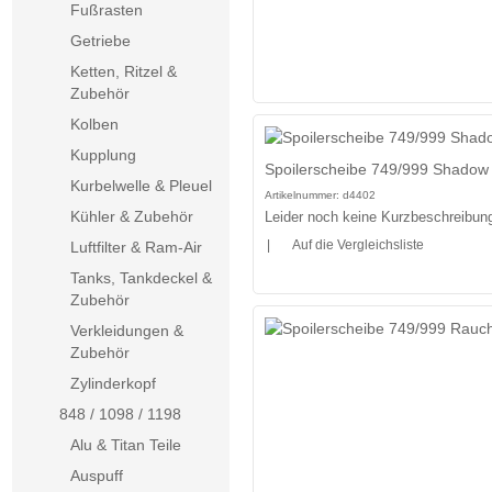
Fußrasten
Getriebe
Ketten, Ritzel &
Zubehör
Kolben
Kupplung
Spoilerscheibe 749/999 Shadow
Kurbelwelle & Pleuel
Artikelnummer:
d4402
Kühler & Zubehör
Leider noch keine Kurzbeschreibung 
|
Auf die Vergleichsliste
Luftfilter & Ram-Air
Tanks, Tankdeckel &
Zubehör
Verkleidungen &
Zubehör
Zylinderkopf
848 / 1098 / 1198
Alu & Titan Teile
Auspuff