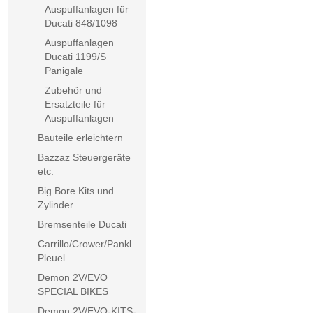
Auspuffanlagen für
Ducati 848/1098
Auspuffanlagen
Ducati 1199/S
Panigale
Zubehör und
Ersatzteile für
Auspuffanlagen
Bauteile erleichtern
Bazzaz Steuergeräte
etc.
Big Bore Kits und
Zylinder
Bremsenteile Ducati
Carrillo/Crower/Pankl
Pleuel
Demon 2V/EVO
SPECIAL BIKES
Demon 2V/EVO-KITS-