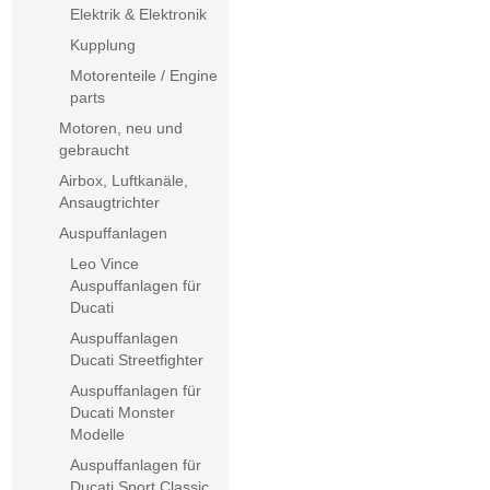
Elektrik & Elektronik
Kupplung
Motorenteile / Engine
parts
Motoren, neu und
gebraucht
Airbox, Luftkanäle,
Ansaugtrichter
Auspuffanlagen
Leo Vince
Auspuffanlagen für
Ducati
Auspuffanlagen
Ducati Streetfighter
Auspuffanlagen für
Ducati Monster
Modelle
Auspuffanlagen für
Ducati Sport Classic