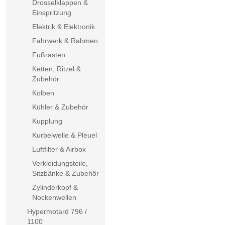
Drosselklappen &
Einspritzung
Elektrik & Elektronik
Fahrwerk & Rahmen
Fußrasten
Ketten, Ritzel &
Zubehör
Kolben
Kühler & Zubehör
Kupplung
Kurbelwelle & Pleuel
Luftfilter & Airbox
Verkleidungsteile,
Sitzbänke & Zubehör
Zylinderkopf &
Nockenwellen
Hypermotard 796 /
1100