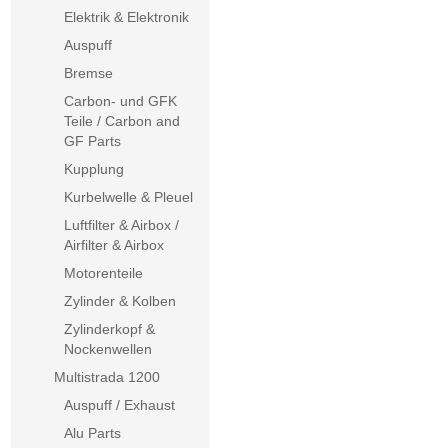
Elektrik & Elektronik
Auspuff
Bremse
Carbon- und GFK
Teile / Carbon and
GF Parts
Kupplung
Kurbelwelle & Pleuel
Luftfilter & Airbox /
Airfilter & Airbox
Motorenteile
Zylinder & Kolben
Zylinderkopf &
Nockenwellen
Multistrada 1200
Auspuff / Exhaust
Alu Parts