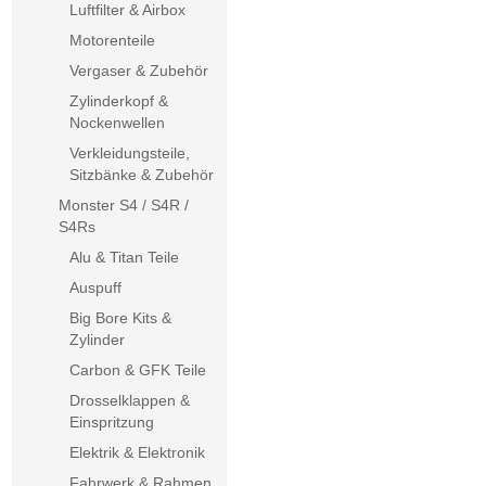
Luftfilter & Airbox
Motorenteile
Vergaser & Zubehör
Zylinderkopf &
Nockenwellen
Verkleidungsteile,
Sitzbänke & Zubehör
Monster S4 / S4R /
S4Rs
Alu & Titan Teile
Auspuff
Big Bore Kits &
Zylinder
Carbon & GFK Teile
Drosselklappen &
Einspritzung
Elektrik & Elektronik
Fahrwerk & Rahmen