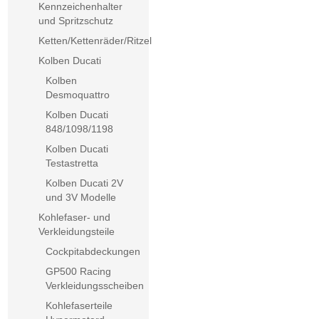
Kennzeichenhalter
und Spritzschutz
Ketten/Kettenräder/Ritzel
Kolben Ducati
Kolben
Desmoquattro
Kolben Ducati
848/1098/1198
Kolben Ducati
Testastretta
Kolben Ducati 2V
und 3V Modelle
Kohlefaser- und
Verkleidungsteile
Cockpitabdeckungen
GP500 Racing
Verkleidungsscheiben
Kohlefaserteile