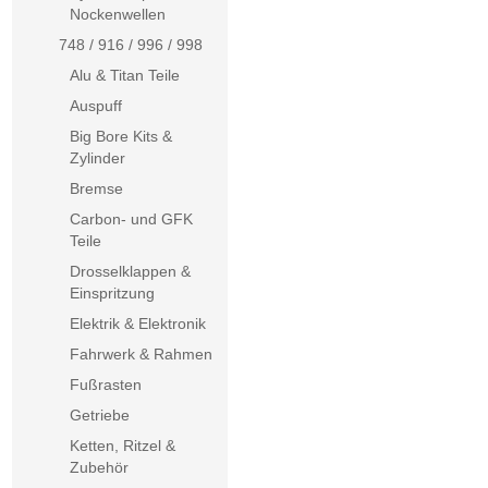
Nockenwellen
748 / 916 / 996 / 998
Alu & Titan Teile
Auspuff
Big Bore Kits &
Zylinder
Bremse
Carbon- und GFK
Teile
Drosselklappen &
Einspritzung
Elektrik & Elektronik
Fahrwerk & Rahmen
Fußrasten
Getriebe
Ketten, Ritzel &
Zubehör