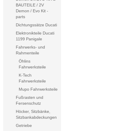
BAUTEILE / 2V
Demon / Evo Kit -
parts
Dichtungssätze Ducati
Elektronikteile Ducati
1199 Panigale
Fahrwerks- und
Rahmenteile
Öhlins
Fahrwerksteile
K-Tech
Fahrwerksteile
Mupo Fahrwerksteile
Fußrasten und
Fersenschutz
Höcker, Sitzbänke,
Sitzbankabdeckungen
Getriebe