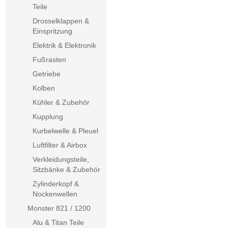
Teile
Drosselklappen &
Einspritzung
Elektrik & Elektronik
Fußrasten
Getriebe
Kolben
Kühler & Zubehör
Kupplung
Kurbelwelle & Pleuel
Luftfilter & Airbox
Verkleidungsteile,
Sitzbänke & Zubehör
Zylinderkopf &
Nockenwellen
Monster 821 / 1200
Alu & Titan Teile