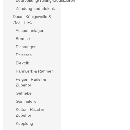
Bearbeitung/Tuning/Modifizieren
Zündung und Elektrik
Ducati Königswelle &
750 TT F1
Auspuffanlagen
Bremse
Dichtungen
Diverses
Elektrik
Fahrwerk & Rahmen
Felgen, Räder &
Zubehör
Getriebe
Gummiteile
Ketten, Ritzel &
Zubehör
Kupplung