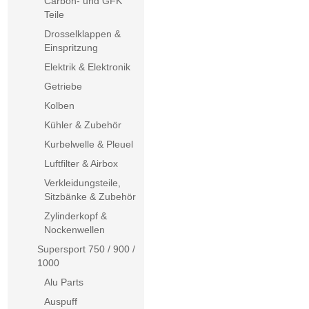
Carbon- und GFK
Teile
Drosselklappen &
Einspritzung
Elektrik & Elektronik
Getriebe
Kolben
Kühler & Zubehör
Kurbelwelle & Pleuel
Luftfilter & Airbox
Verkleidungsteile,
Sitzbänke & Zubehör
Zylinderkopf &
Nockenwellen
Supersport 750 / 900 /
1000
Alu Parts
Auspuff