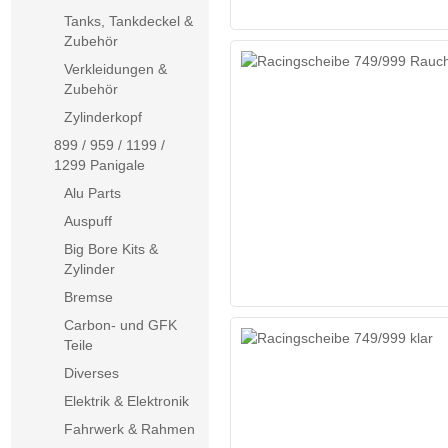
Tanks, Tankdeckel &
Zubehör
Verkleidungen &
Zubehör
Zylinderkopf
899 / 959 / 1199 /
1299 Panigale
Alu Parts
Auspuff
Big Bore Kits &
Zylinder
Bremse
Carbon- und GFK
Teile
Diverses
Elektrik & Elektronik
Fahrwerk & Rahmen