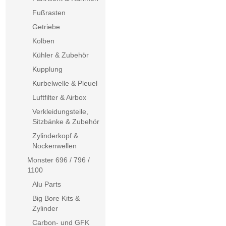
Fußrasten
Getriebe
Kolben
Kühler & Zubehör
Kupplung
Kurbelwelle & Pleuel
Luftfilter & Airbox
Verkleidungsteile,
Sitzbänke & Zubehör
Zylinderkopf &
Nockenwellen
Monster 696 / 796 /
1100
Alu Parts
Big Bore Kits &
Zylinder
Carbon- und GFK