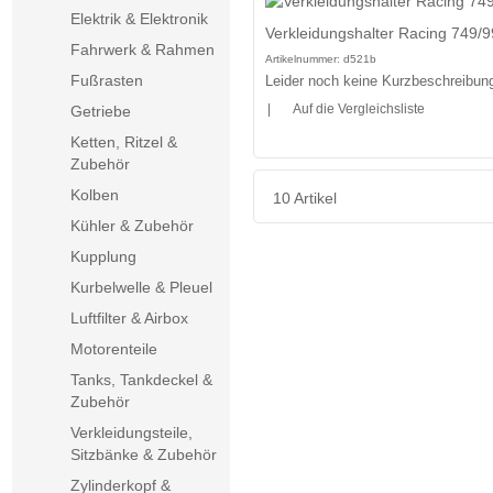
Elektrik & Elektronik
Verkleidungshalter Racing 749/
Fahrwerk & Rahmen
Artikelnummer:
d521b
Fußrasten
Leider noch keine Kurzbeschreibung 
|
Auf die Vergleichsliste
Getriebe
Ketten, Ritzel &
Zubehör
Kolben
10 Artikel
Kühler & Zubehör
Kupplung
Kurbelwelle & Pleuel
Luftfilter & Airbox
Motorenteile
Tanks, Tankdeckel &
Zubehör
Verkleidungsteile,
Sitzbänke & Zubehör
Zylinderkopf &