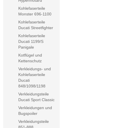
Hypermotard
Kohlefaserteile
Monster 696-1100
Kohlefaserteile
Ducati Streetfighter
Kohlefaserteile
Ducati 1199/S
Panigale
Kotflügel und
Kettenschutz
Verkleidungs- und
Kohlefaserteile
Ducati
848/1098/1198
Verkleidungsteile
Ducati Sport Classic
Verkleidungen und
Bugspoiler
Verkleidungsteile
851-888