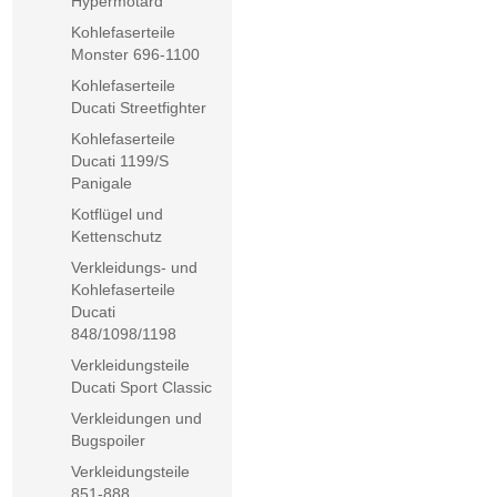
Hypermotard
Kohlefaserteile
Monster 696-1100
Kohlefaserteile
Ducati Streetfighter
Kohlefaserteile
Ducati 1199/S
Panigale
Kotflügel und
Kettenschutz
Verkleidungs- und
Kohlefaserteile
Ducati
848/1098/1198
Verkleidungsteile
Ducati Sport Classic
Verkleidungen und
Bugspoiler
Verkleidungsteile
851-888