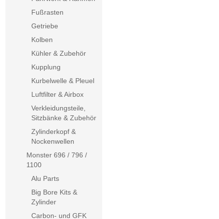
Fußrasten
Getriebe
Kolben
Kühler & Zubehör
Kupplung
Kurbelwelle & Pleuel
Luftfilter & Airbox
Verkleidungsteile,
Sitzbänke & Zubehör
Zylinderkopf &
Nockenwellen
Monster 696 / 796 /
1100
Alu Parts
Big Bore Kits &
Zylinder
Carbon- und GFK