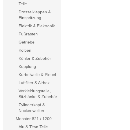
Teile
Drosselklappen &
Einspritzung
Elektrik & Elektronik
Fußrasten
Getriebe
Kolben
Kühler & Zubehör
Kupplung
Kurbelwelle & Pleuel
Luftfilter & Airbox
Verkleidungsteile,
Sitzbänke & Zubehör
Zylinderkopf &
Nockenwellen
Monster 821 / 1200
Alu & Titan Teile