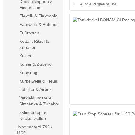
Drosselklappen &
|
Auf die Vergleichsliste
Einspritzung
Elektrik & Elektronik
Fahrwerk & Rahmen
Fußrasten
Ketten, Ritzel &
Zubehör
Kolben
Kühler & Zubehör
Kupplung
Kurbelwelle & Pleuel
Luftfilter & Airbox
Verkleidungsteile,
Sitzbänke & Zubehör
Zylinderkopf &
Nockenwellen
Hypermotard 796 /
1100