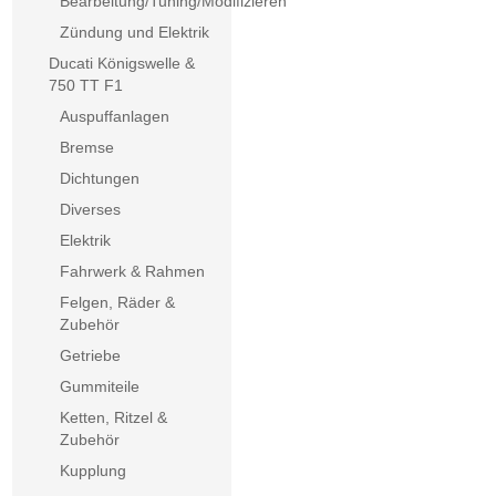
Bearbeitung/Tuning/Modifizieren
Zündung und Elektrik
Ducati Königswelle &
750 TT F1
Auspuffanlagen
Bremse
Dichtungen
Diverses
Elektrik
Fahrwerk & Rahmen
Felgen, Räder &
Zubehör
Getriebe
Gummiteile
Ketten, Ritzel &
Zubehör
Kupplung