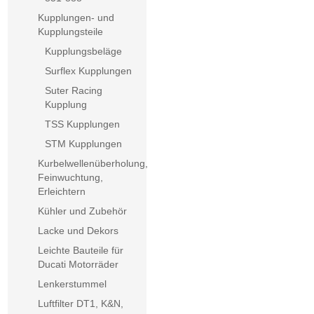
Kupplungen- und
Kupplungsteile
Kupplungsbeläge
Surflex Kupplungen
Suter Racing
Kupplung
TSS Kupplungen
STM Kupplungen
Kurbelwellenüberholung,
Feinwuchtung,
Erleichtern
Kühler und Zubehör
Lacke und Dekors
Leichte Bauteile für
Ducati Motorräder
Lenkerstummel
Luftfilter DT1, K&N,