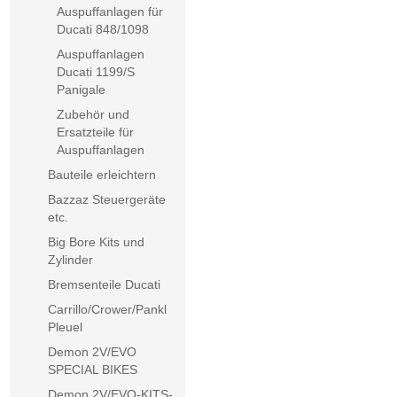
Auspuffanlagen für
Ducati 848/1098
Auspuffanlagen
Ducati 1199/S
Panigale
Zubehör und
Ersatzteile für
Auspuffanlagen
Bauteile erleichtern
Bazzaz Steuergeräte
etc.
Big Bore Kits und
Zylinder
Bremsenteile Ducati
Carrillo/Crower/Pankl
Pleuel
Demon 2V/EVO
SPECIAL BIKES
Demon 2V/EVO-KITS-