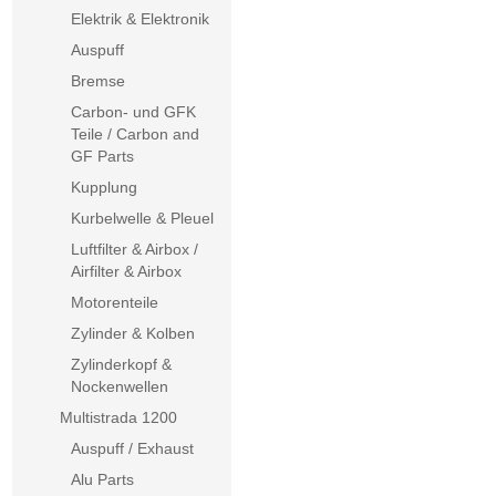
Elektrik & Elektronik
Auspuff
Bremse
Carbon- und GFK
Teile / Carbon and
GF Parts
Kupplung
Kurbelwelle & Pleuel
Luftfilter & Airbox /
Airfilter & Airbox
Motorenteile
Zylinder & Kolben
Zylinderkopf &
Nockenwellen
Multistrada 1200
Auspuff / Exhaust
Alu Parts