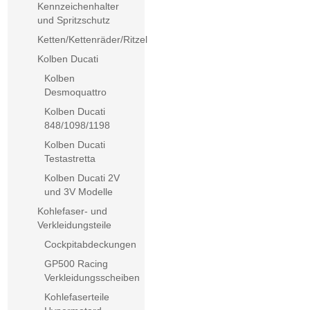
Kennzeichenhalter
und Spritzschutz
Ketten/Kettenräder/Ritzel
Kolben Ducati
Kolben
Desmoquattro
Kolben Ducati
848/1098/1198
Kolben Ducati
Testastretta
Kolben Ducati 2V
und 3V Modelle
Kohlefaser- und
Verkleidungsteile
Cockpitabdeckungen
GP500 Racing
Verkleidungsscheiben
Kohlefaserteile