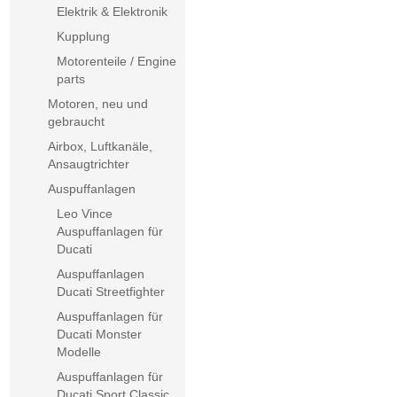
Elektrik & Elektronik
Kupplung
Motorenteile / Engine
parts
Motoren, neu und
gebraucht
Airbox, Luftkanäle,
Ansaugtrichter
Auspuffanlagen
Leo Vince
Auspuffanlagen für
Ducati
Auspuffanlagen
Ducati Streetfighter
Auspuffanlagen für
Ducati Monster
Modelle
Auspuffanlagen für
Ducati Sport Classic