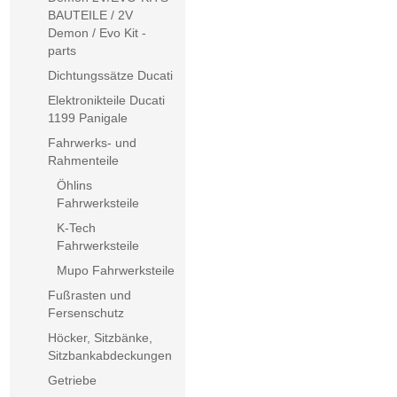
BAUTEILE / 2V
Demon / Evo Kit -
parts
Dichtungssätze Ducati
Elektronikteile Ducati
1199 Panigale
Fahrwerks- und
Rahmenteile
Öhlins
Fahrwerksteile
K-Tech
Fahrwerksteile
Mupo Fahrwerksteile
Fußrasten und
Fersenschutz
Höcker, Sitzbänke,
Sitzbankabdeckungen
Getriebe