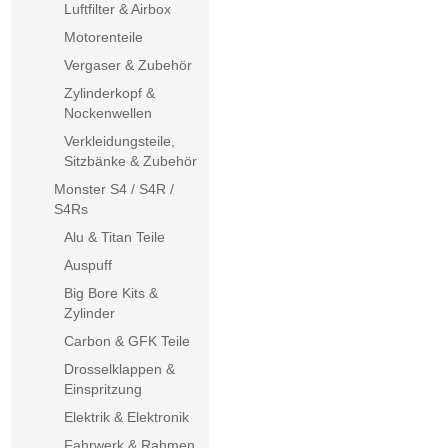
Luftfilter & Airbox
Motorenteile
Vergaser & Zubehör
Zylinderkopf &
Nockenwellen
Verkleidungsteile,
Sitzbänke & Zubehör
Monster S4 / S4R /
S4Rs
Alu & Titan Teile
Auspuff
Big Bore Kits &
Zylinder
Carbon & GFK Teile
Drosselklappen &
Einspritzung
Elektrik & Elektronik
Fahrwerk & Rahmen