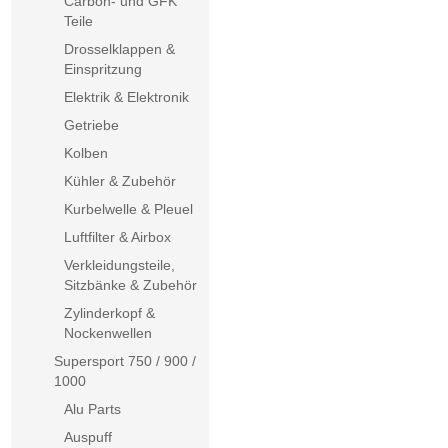
Carbon- und GFK
Teile
Drosselklappen &
Einspritzung
Elektrik & Elektronik
Getriebe
Kolben
Kühler & Zubehör
Kurbelwelle & Pleuel
Luftfilter & Airbox
Verkleidungsteile,
Sitzbänke & Zubehör
Zylinderkopf &
Nockenwellen
Supersport 750 / 900 /
1000
Alu Parts
Auspuff