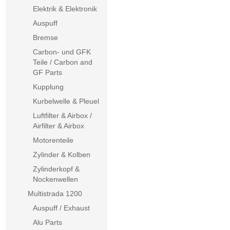
Elektrik & Elektronik
Auspuff
Bremse
Carbon- und GFK
Teile / Carbon and
GF Parts
Kupplung
Kurbelwelle & Pleuel
Luftfilter & Airbox /
Airfilter & Airbox
Motorenteile
Zylinder & Kolben
Zylinderkopf &
Nockenwellen
Multistrada 1200
Auspuff / Exhaust
Alu Parts