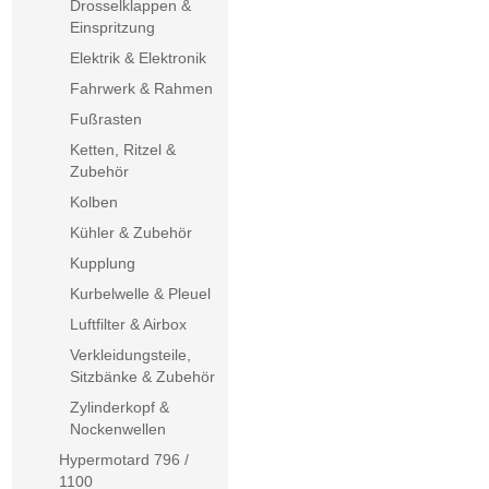
Drosselklappen &
Einspritzung
Elektrik & Elektronik
Fahrwerk & Rahmen
Fußrasten
Ketten, Ritzel &
Zubehör
Kolben
Kühler & Zubehör
Kupplung
Kurbelwelle & Pleuel
Luftfilter & Airbox
Verkleidungsteile,
Sitzbänke & Zubehör
Zylinderkopf &
Nockenwellen
Hypermotard 796 /
1100