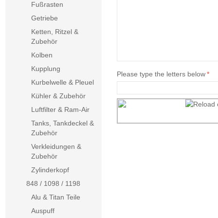
Fußrasten
Getriebe
Ketten, Ritzel &
Zubehör
Kolben
Kupplung
Please type the letters below
*
Kurbelwelle & Pleuel
Kühler & Zubehör
Luftfilter & Ram-Air
Tanks, Tankdeckel &
Zubehör
Verkleidungen &
Zubehör
Zylinderkopf
848 / 1098 / 1198
Alu & Titan Teile
Auspuff