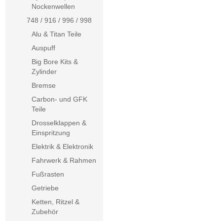
Nockenwellen
748 / 916 / 996 / 998
Alu & Titan Teile
Auspuff
Big Bore Kits &
Zylinder
Bremse
Carbon- und GFK
Teile
Drosselklappen &
Einspritzung
Elektrik & Elektronik
Fahrwerk & Rahmen
Fußrasten
Getriebe
Ketten, Ritzel &
Zubehör