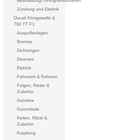
Bearbeitung/Tuning/Modifizieren
Zündung und Elektrik
Ducati Königswelle &
750 TT F1
Auspuffanlagen
Bremse
Dichtungen
Diverses
Elektrik
Fahrwerk & Rahmen
Felgen, Räder &
Zubehör
Getriebe
Gummiteile
Ketten, Ritzel &
Zubehör
Kupplung