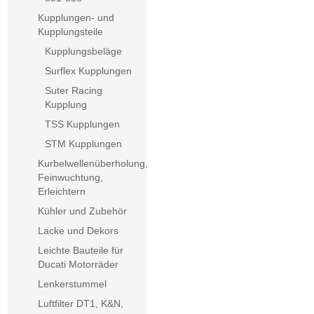
Kupplungen- und
Kupplungsteile
Kupplungsbeläge
Surflex Kupplungen
Suter Racing
Kupplung
TSS Kupplungen
STM Kupplungen
Kurbelwellenüberholung,
Feinwuchtung,
Erleichtern
Kühler und Zubehör
Lacke und Dekors
Leichte Bauteile für
Ducati Motorräder
Lenkerstummel
Luftfilter DT1, K&N,