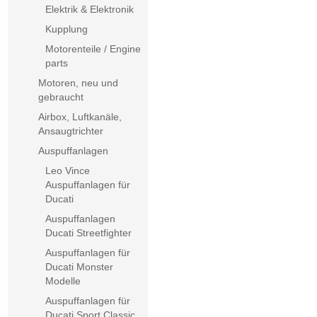
Elektrik & Elektronik
Kupplung
Motorenteile / Engine
parts
Motoren, neu und
gebraucht
Airbox, Luftkanäle,
Ansaugtrichter
Auspuffanlagen
Leo Vince
Auspuffanlagen für
Ducati
Auspuffanlagen
Ducati Streetfighter
Auspuffanlagen für
Ducati Monster
Modelle
Auspuffanlagen für
Ducati Sport Classic