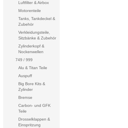
Luftfilter & Airbox
Motorenteile
Tanks, Tankdeckel &
Zubehör
Verkleidungsteile,
Sitzbänke & Zubehör
Zylinderkopf &
Nockenwellen
749 / 999
Alu & Titan Teile
Auspuff
Big Bore Kits &
Zylinder
Bremse
Carbon- und GFK
Teile
Drosselklappen &
Einspritzung