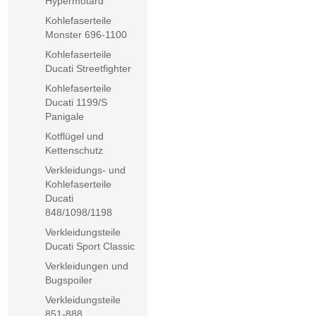
Hypermotard
Kohlefaserteile
Monster 696-1100
Kohlefaserteile
Ducati Streetfighter
Kohlefaserteile
Ducati 1199/S
Panigale
Kotflügel und
Kettenschutz
Verkleidungs- und
Kohlefaserteile
Ducati
848/1098/1198
Verkleidungsteile
Ducati Sport Classic
Verkleidungen und
Bugspoiler
Verkleidungsteile
851-888