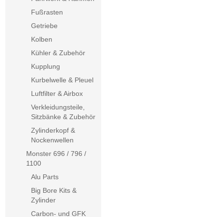
Fußrasten
Getriebe
Kolben
Kühler & Zubehör
Kupplung
Kurbelwelle & Pleuel
Luftfilter & Airbox
Verkleidungsteile,
Sitzbänke & Zubehör
Zylinderkopf &
Nockenwellen
Monster 696 / 796 /
1100
Alu Parts
Big Bore Kits &
Zylinder
Carbon- und GFK