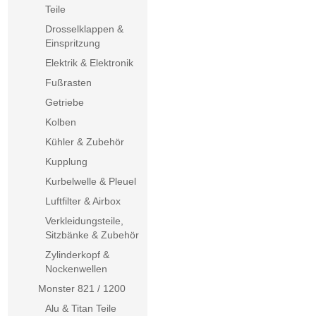
Teile
Drosselklappen &
Einspritzung
Elektrik & Elektronik
Fußrasten
Getriebe
Kolben
Kühler & Zubehör
Kupplung
Kurbelwelle & Pleuel
Luftfilter & Airbox
Verkleidungsteile,
Sitzbänke & Zubehör
Zylinderkopf &
Nockenwellen
Monster 821 / 1200
Alu & Titan Teile