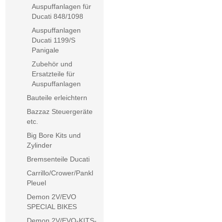
Auspuffanlagen für
Ducati 848/1098
Auspuffanlagen
Ducati 1199/S
Panigale
Zubehör und
Ersatzteile für
Auspuffanlagen
Bauteile erleichtern
Bazzaz Steuergeräte
etc.
Big Bore Kits und
Zylinder
Bremsenteile Ducati
Carrillo/Crower/Pankl
Pleuel
Demon 2V/EVO
SPECIAL BIKES
Demon 2V/EVO-KITS-