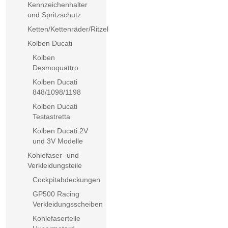
Kennzeichenhalter
und Spritzschutz
Ketten/Kettenräder/Ritzel
Kolben Ducati
Kolben
Desmoquattro
Kolben Ducati
848/1098/1198
Kolben Ducati
Testastretta
Kolben Ducati 2V
und 3V Modelle
Kohlefaser- und
Verkleidungsteile
Cockpitabdeckungen
GP500 Racing
Verkleidungsscheiben
Kohlefaserteile