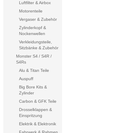
Luftfilter & Airbox
Motorenteile
Vergaser & Zubehör
Zylinderkopf &
Nockenwellen
Verkleidungsteile,
Sitzbänke & Zubehör
Monster S4 / S4R /
S4Rs
Alu & Titan Teile
Auspuff
Big Bore Kits &
Zylinder
Carbon & GFK Teile
Drosselklappen &
Einspritzung
Elektrik & Elektronik
Fahrwerk & Rahmen