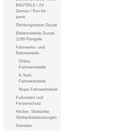
BAUTEILE / 2V
Demon / Evo Kit -
parts
Dichtungssätze Ducati
Elektronikteile Ducati
1199 Panigale
Fahrwerks- und
Rahmenteile
Öhlins
Fahrwerksteile
K-Tech
Fahrwerksteile
Mupo Fahrwerksteile
Fußrasten und
Fersenschutz
Höcker, Sitzbänke,
Sitzbankabdeckungen
Getriebe