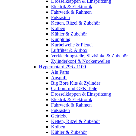
Drosselklappen & Einspritzung
Elektrik & Elektronik
Fahrwerk & Rahmen
Fußrasten
Ketten, Ritzel & Zubehör
Kolben
Kühler & Zubehör
Kupplung
Kurbelwelle & Pleuel
Luftfilter & Airbox
Verkleidungsteile, Sitzbänke & Zubehör
Zylinderkopf & Nockenwellen
Hypermotard 796 / 1100
Alu Parts
Auspuff
Big Bore Kits & Zylinder
Carbon- und GFK Teile
Drosselklappen & Einspritzung
Elektrik & Elektronik
Fahrwerk & Rahmen
Fußrasten
Getriebe
Ketten, Ritzel & Zubehör
Kolben
Kühler & Zubehör