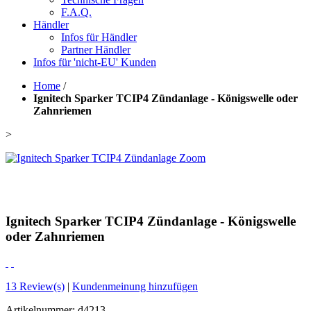
F.A.Q.
Händler
Infos für Händler
Partner Händler
Infos für 'nicht-EU' Kunden
Home
/
Ignitech Sparker TCIP4 Zündanlage - Königswelle oder
Zahnriemen
>
Zoom
Ignitech Sparker TCIP4 Zündanlage - Königswelle
oder Zahnriemen
13
Review(s)
|
Kundenmeinung hinzufügen
Artikelnummer:
d4213