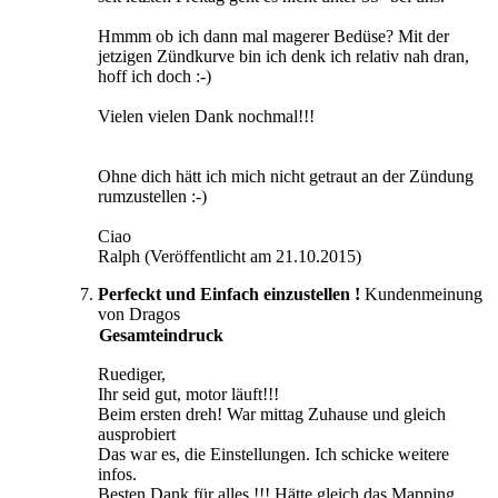
Hmmm ob ich dann mal magerer Bedüse? Mit der
jetzigen Zündkurve bin ich denk ich relativ nah dran,
hoff ich doch :-)
Vielen vielen Dank nochmal!!!
Ohne dich hätt ich mich nicht getraut an der Zündung
rumzustellen :-)
Ciao
Ralph (Veröffentlicht am 21.10.2015)
Perfeckt und Einfach einzustellen !
Kundenmeinung
von Dragos
Gesamteindruck
Ruediger,
Ihr seid gut, motor läuft!!!
Beim ersten dreh! War mittag Zuhause und gleich
ausprobiert
Das war es, die Einstellungen. Ich schicke weitere
infos.
Besten Dank für alles !!! Hätte gleich das Mapping