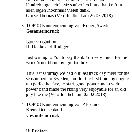
Umdrehungen zieht sie sauber hoch und hat kraft in
allen lagen ,nochmals vielen dank.
Grüße Thomas (Veröffentlicht am 26.03.2018)
TOP !!!
Kundenmeinung von Robert,Sweden
Gesamteindruck
Ignitech ignition
Hi Hauke and Rudiger
Just writing to You to say thank You very much for the
work You did on my ignition box.
This last saturday we had our last track day meet for the
season here in Sweden, and for the first time my engine
ran perfectly. Easy to start, good power and a wide
power band made the riding very enjoyable for an old
guy like me (Veröffentlicht am 02.02.2018)
TOP !!!
Kundenmeinung von Alexander
Kreuz,Deutschland
Gesamteindruck
Hi Rüdiger