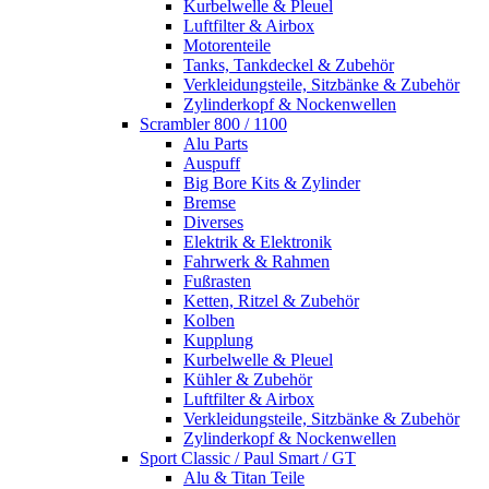
Kurbelwelle & Pleuel
Luftfilter & Airbox
Motorenteile
Tanks, Tankdeckel & Zubehör
Verkleidungsteile, Sitzbänke & Zubehör
Zylinderkopf & Nockenwellen
Scrambler 800 / 1100
Alu Parts
Auspuff
Big Bore Kits & Zylinder
Bremse
Diverses
Elektrik & Elektronik
Fahrwerk & Rahmen
Fußrasten
Ketten, Ritzel & Zubehör
Kolben
Kupplung
Kurbelwelle & Pleuel
Kühler & Zubehör
Luftfilter & Airbox
Verkleidungsteile, Sitzbänke & Zubehör
Zylinderkopf & Nockenwellen
Sport Classic / Paul Smart / GT
Alu & Titan Teile