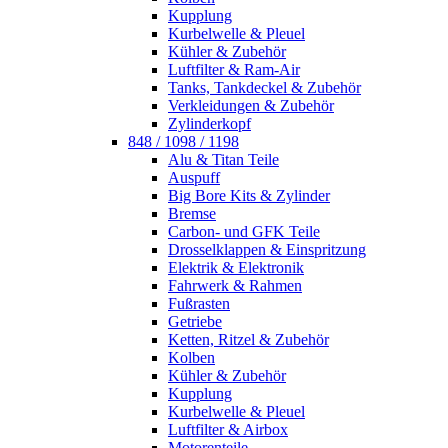
Kupplung
Kurbelwelle & Pleuel
Kühler & Zubehör
Luftfilter & Ram-Air
Tanks, Tankdeckel & Zubehör
Verkleidungen & Zubehör
Zylinderkopf
848 / 1098 / 1198
Alu & Titan Teile
Auspuff
Big Bore Kits & Zylinder
Bremse
Carbon- und GFK Teile
Drosselklappen & Einspritzung
Elektrik & Elektronik
Fahrwerk & Rahmen
Fußrasten
Getriebe
Ketten, Ritzel & Zubehör
Kolben
Kühler & Zubehör
Kupplung
Kurbelwelle & Pleuel
Luftfilter & Airbox
Motorenteile