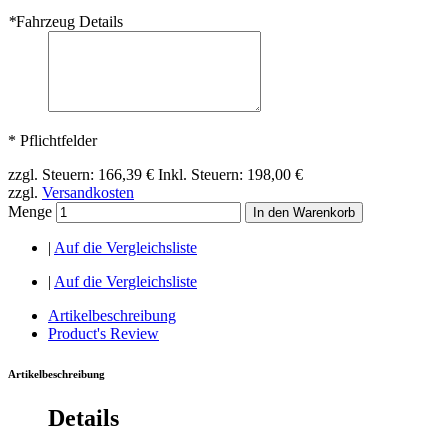
*
Fahrzeug Details
* Pflichtfelder
zzgl. Steuern:
166,39 €
Inkl. Steuern:
198,00 €
zzgl.
Versandkosten
Menge
In den Warenkorb
|
Auf die Vergleichsliste
|
Auf die Vergleichsliste
Artikelbeschreibung
Product's Review
Artikelbeschreibung
Details