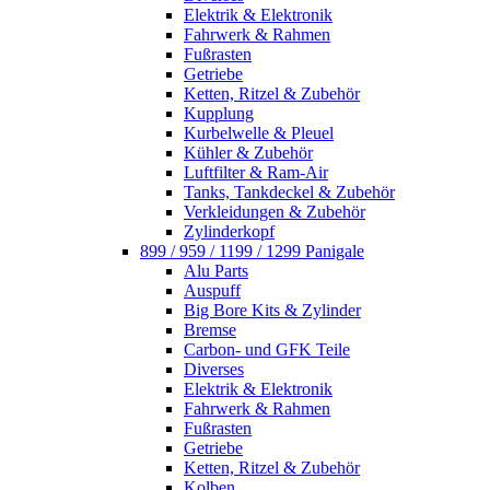
Elektrik & Elektronik
Fahrwerk & Rahmen
Fußrasten
Getriebe
Ketten, Ritzel & Zubehör
Kupplung
Kurbelwelle & Pleuel
Kühler & Zubehör
Luftfilter & Ram-Air
Tanks, Tankdeckel & Zubehör
Verkleidungen & Zubehör
Zylinderkopf
899 / 959 / 1199 / 1299 Panigale
Alu Parts
Auspuff
Big Bore Kits & Zylinder
Bremse
Carbon- und GFK Teile
Diverses
Elektrik & Elektronik
Fahrwerk & Rahmen
Fußrasten
Getriebe
Ketten, Ritzel & Zubehör
Kolben