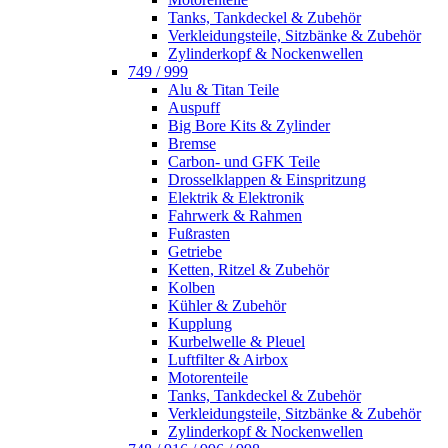
Tanks, Tankdeckel & Zubehör
Verkleidungsteile, Sitzbänke & Zubehör
Zylinderkopf & Nockenwellen
749 / 999
Alu & Titan Teile
Auspuff
Big Bore Kits & Zylinder
Bremse
Carbon- und GFK Teile
Drosselklappen & Einspritzung
Elektrik & Elektronik
Fahrwerk & Rahmen
Fußrasten
Getriebe
Ketten, Ritzel & Zubehör
Kolben
Kühler & Zubehör
Kupplung
Kurbelwelle & Pleuel
Luftfilter & Airbox
Motorenteile
Tanks, Tankdeckel & Zubehör
Verkleidungsteile, Sitzbänke & Zubehör
Zylinderkopf & Nockenwellen