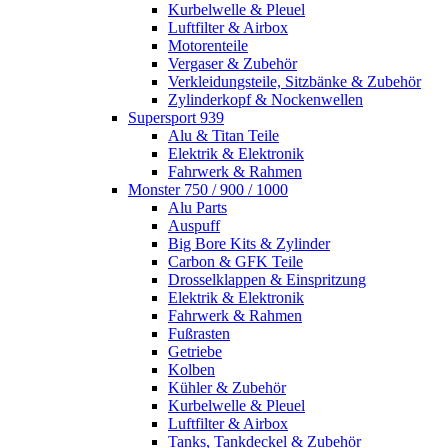
Kurbelwelle & Pleuel
Luftfilter & Airbox
Motorenteile
Vergaser & Zubehör
Verkleidungsteile, Sitzbänke & Zubehör
Zylinderkopf & Nockenwellen
Supersport 939
Alu & Titan Teile
Elektrik & Elektronik
Fahrwerk & Rahmen
Monster 750 / 900 / 1000
Alu Parts
Auspuff
Big Bore Kits & Zylinder
Carbon & GFK Teile
Drosselklappen & Einspritzung
Elektrik & Elektronik
Fahrwerk & Rahmen
Fußrasten
Getriebe
Kolben
Kühler & Zubehör
Kurbelwelle & Pleuel
Luftfilter & Airbox
Tanks, Tankdeckel & Zubehör