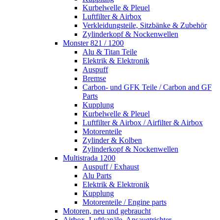
Kurbelwelle & Pleuel
Luftfilter & Airbox
Verkleidungsteile, Sitzbänke & Zubehör
Zylinderkopf & Nockenwellen
Monster 821 / 1200
Alu & Titan Teile
Elektrik & Elektronik
Auspuff
Bremse
Carbon- und GFK Teile / Carbon and GF
Parts
Kupplung
Kurbelwelle & Pleuel
Luftfilter & Airbox / Airfilter & Airbox
Motorenteile
Zylinder & Kolben
Zylinderkopf & Nockenwellen
Multistrada 1200
Auspuff / Exhaust
Alu Parts
Elektrik & Elektronik
Kupplung
Motorenteile / Engine parts
Motoren, neu und gebraucht
Airbox, Luftkanäle, Ansaugtrichter