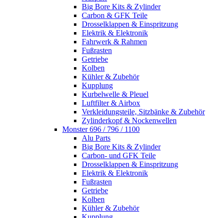
Big Bore Kits & Zylinder
Carbon & GFK Teile
Drosselklappen & Einspritzung
Elektrik & Elektronik
Fahrwerk & Rahmen
Fußrasten
Getriebe
Kolben
Kühler & Zubehör
Kupplung
Kurbelwelle & Pleuel
Luftfilter & Airbox
Verkleidungsteile, Sitzbänke & Zubehör
Zylinderkopf & Nockenwellen
Monster 696 / 796 / 1100
Alu Parts
Big Bore Kits & Zylinder
Carbon- und GFK Teile
Drosselklappen & Einspritzung
Elektrik & Elektronik
Fußrasten
Getriebe
Kolben
Kühler & Zubehör
Kupplung