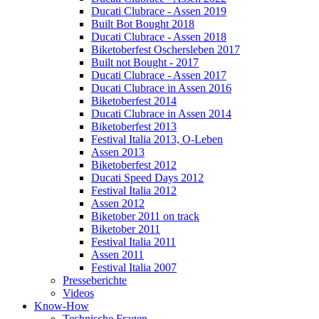
Ducati Clubrace - Assen 2019
Built Bot Bought 2018
Ducati Clubrace - Assen 2018
Biketoberfest Oschersleben 2017
Built not Bought - 2017
Ducati Clubrace - Assen 2017
Ducati Clubrace in Assen 2016
Biketoberfest 2014
Ducati Clubrace in Assen 2014
Biketoberfest 2013
Festival Italia 2013, O-Leben
Assen 2013
Biketoberfest 2012
Ducati Speed Days 2012
Festival Italia 2012
Assen 2012
Biketober 2011 on track
Biketober 2011
Festival Italia 2011
Assen 2011
Festival Italia 2007
Presseberichte
Videos
Know-How
Technische Fragen