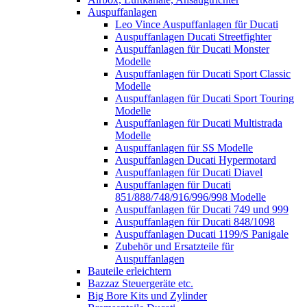
Auspuffanlagen
Leo Vince Auspuffanlagen für Ducati
Auspuffanlagen Ducati Streetfighter
Auspuffanlagen für Ducati Monster
Modelle
Auspuffanlagen für Ducati Sport Classic
Modelle
Auspuffanlagen für Ducati Sport Touring
Modelle
Auspuffanlagen für Ducati Multistrada
Modelle
Auspuffanlagen für SS Modelle
Auspuffanlagen Ducati Hypermotard
Auspuffanlagen für Ducati Diavel
Auspuffanlagen für Ducati
851/888/748/916/996/998 Modelle
Auspuffanlagen für Ducati 749 und 999
Auspuffanlagen für Ducati 848/1098
Auspuffanlagen Ducati 1199/S Panigale
Zubehör und Ersatzteile für
Auspuffanlagen
Bauteile erleichtern
Bazzaz Steuergeräte etc.
Big Bore Kits und Zylinder