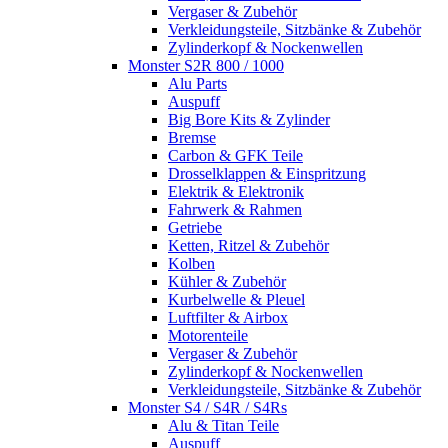
Vergaser & Zubehör
Verkleidungsteile, Sitzbänke & Zubehör
Zylinderkopf & Nockenwellen
Monster S2R 800 / 1000
Alu Parts
Auspuff
Big Bore Kits & Zylinder
Bremse
Carbon & GFK Teile
Drosselklappen & Einspritzung
Elektrik & Elektronik
Fahrwerk & Rahmen
Getriebe
Ketten, Ritzel & Zubehör
Kolben
Kühler & Zubehör
Kurbelwelle & Pleuel
Luftfilter & Airbox
Motorenteile
Vergaser & Zubehör
Zylinderkopf & Nockenwellen
Verkleidungsteile, Sitzbänke & Zubehör
Monster S4 / S4R / S4Rs
Alu & Titan Teile
Auspuff