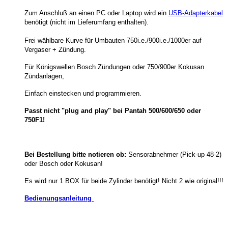
Zum Anschluß an einen PC oder Laptop wird ein
USB-Adapterkabel
benötigt (nicht im Lieferumfang enthalten).
Frei wählbare Kurve für Umbauten 750i.e./900i.e./1000er auf
Vergaser + Zündung.
Für Königswellen Bosch Zündungen oder 750/900er Kokusan
Zündanlagen,
Einfach einstecken und programmieren.
Passt nicht "plug and play" bei Pantah 500/600/650 oder
750F1!
Bei Bestellung bitte notieren ob:
Sensorabnehmer (Pick-up 48-2)
oder Bosch oder Kokusan!
Es wird nur 1 BOX für beide Zylinder benötigt! Nicht 2 wie original!!!
Bedienungsanleitung