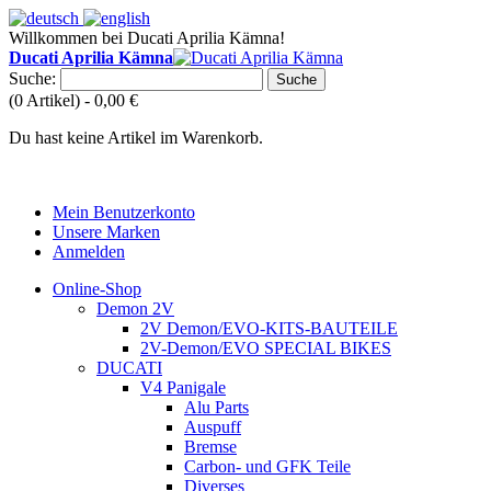
Willkommen bei Ducati Aprilia Kämna!
Ducati Aprilia Kämna
Suche:
Suche
(0 Artikel) -
0,00 €
Du hast keine Artikel im Warenkorb.
Mein Benutzerkonto
Unsere Marken
Anmelden
Online-Shop
Demon 2V
2V Demon/EVO-KITS-BAUTEILE
2V-Demon/EVO SPECIAL BIKES
DUCATI
V4 Panigale
Alu Parts
Auspuff
Bremse
Carbon- und GFK Teile
Diverses