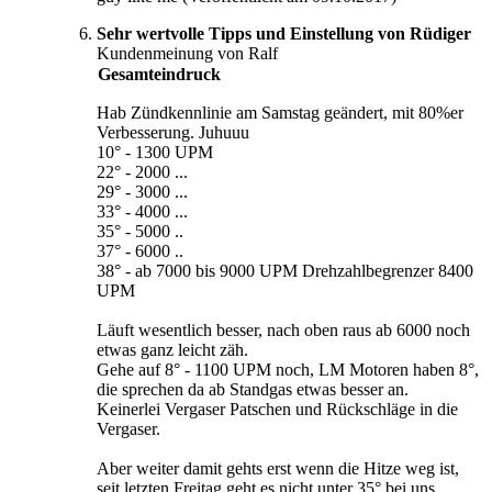
Sehr wertvolle Tipps und Einstellung von Rüdiger
Kundenmeinung von Ralf
Gesamteindruck
Hab Zündkennlinie am Samstag geändert, mit 80%er
Verbesserung. Juhuuu
10° - 1300 UPM
22° - 2000 ...
29° - 3000 ...
33° - 4000 ...
35° - 5000 ..
37° - 6000 ..
38° - ab 7000 bis 9000 UPM Drehzahlbegrenzer 8400
UPM
Läuft wesentlich besser, nach oben raus ab 6000 noch
etwas ganz leicht zäh.
Gehe auf 8° - 1100 UPM noch, LM Motoren haben 8°,
die sprechen da ab Standgas etwas besser an.
Keinerlei Vergaser Patschen und Rückschläge in die
Vergaser.
Aber weiter damit gehts erst wenn die Hitze weg ist,
seit letzten Freitag geht es nicht unter 35° bei uns.