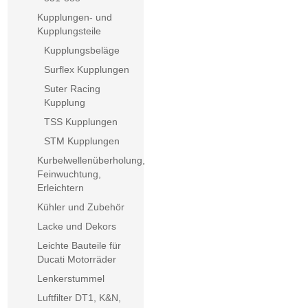
Kupplungen- und
Kupplungsteile
Kupplungsbeläge
Surflex Kupplungen
Suter Racing
Kupplung
TSS Kupplungen
STM Kupplungen
Kurbelwellenüberholung,
Feinwuchtung,
Erleichtern
Kühler und Zubehör
Lacke und Dekors
Leichte Bauteile für
Ducati Motorräder
Lenkerstummel
Luftfilter DT1, K&N,