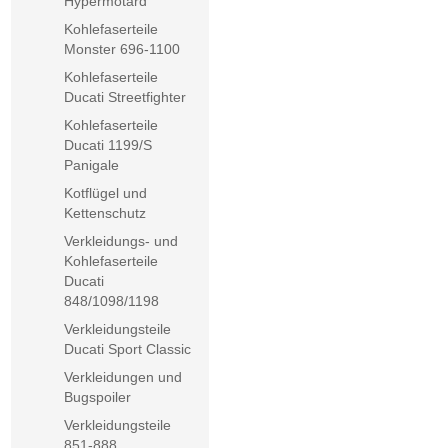
Hypermotard
Kohlefaserteile
Monster 696-1100
Kohlefaserteile
Ducati Streetfighter
Kohlefaserteile
Ducati 1199/S
Panigale
Kotflügel und
Kettenschutz
Verkleidungs- und
Kohlefaserteile
Ducati
848/1098/1198
Verkleidungsteile
Ducati Sport Classic
Verkleidungen und
Bugspoiler
Verkleidungsteile
851-888