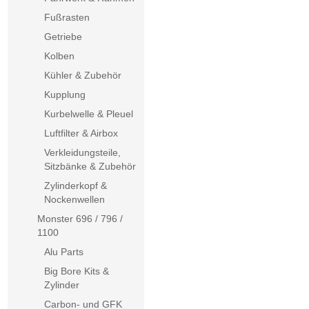
Fußrasten
Getriebe
Kolben
Kühler & Zubehör
Kupplung
Kurbelwelle & Pleuel
Luftfilter & Airbox
Verkleidungsteile,
Sitzbänke & Zubehör
Zylinderkopf &
Nockenwellen
Monster 696 / 796 /
1100
Alu Parts
Big Bore Kits &
Zylinder
Carbon- und GFK