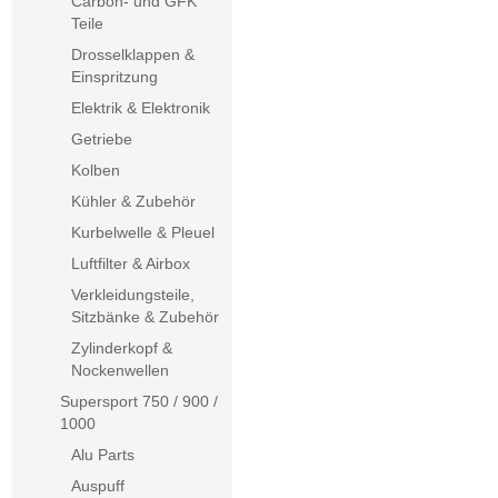
Carbon- und GFK
Teile
Drosselklappen &
Einspritzung
Elektrik & Elektronik
Getriebe
Kolben
Kühler & Zubehör
Kurbelwelle & Pleuel
Luftfilter & Airbox
Verkleidungsteile,
Sitzbänke & Zubehör
Zylinderkopf &
Nockenwellen
Supersport 750 / 900 /
1000
Alu Parts
Auspuff