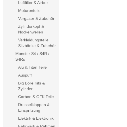
Luftfilter & Airbox
Motorenteile
Vergaser & Zubehör
Zylinderkopf &
Nockenwellen
Verkleidungsteile,
Sitzbänke & Zubehör
Monster S4 / S4R /
S4Rs
Alu & Titan Teile
Auspuff
Big Bore Kits &
Zylinder
Carbon & GFK Teile
Drosselklappen &
Einspritzung
Elektrik & Elektronik
Fahrwerk & Rahmen