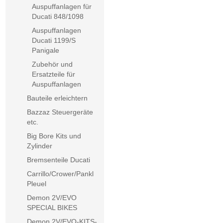
Auspuffanlagen für
Ducati 848/1098
Auspuffanlagen
Ducati 1199/S
Panigale
Zubehör und
Ersatzteile für
Auspuffanlagen
Bauteile erleichtern
Bazzaz Steuergeräte
etc.
Big Bore Kits und
Zylinder
Bremsenteile Ducati
Carrillo/Crower/Pankl
Pleuel
Demon 2V/EVO
SPECIAL BIKES
Demon 2V/EVO-KITS-