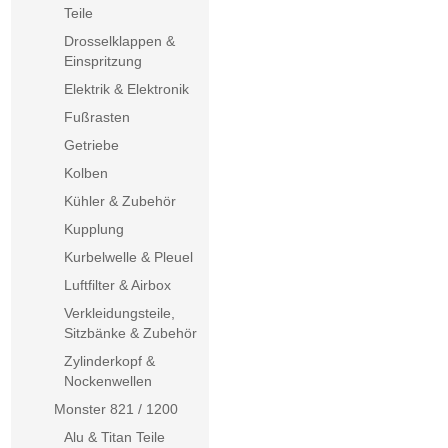
Teile
Drosselklappen &
Einspritzung
Elektrik & Elektronik
Fußrasten
Getriebe
Kolben
Kühler & Zubehör
Kupplung
Kurbelwelle & Pleuel
Luftfilter & Airbox
Verkleidungsteile,
Sitzbänke & Zubehör
Zylinderkopf &
Nockenwellen
Monster 821 / 1200
Alu & Titan Teile