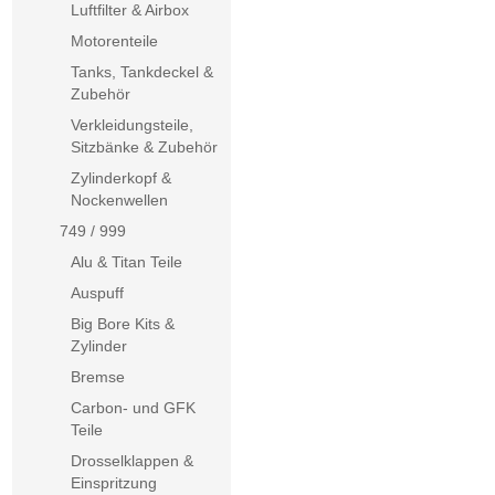
Luftfilter & Airbox
Motorenteile
Tanks, Tankdeckel &
Zubehör
Verkleidungsteile,
Sitzbänke & Zubehör
Zylinderkopf &
Nockenwellen
749 / 999
Alu & Titan Teile
Auspuff
Big Bore Kits &
Zylinder
Bremse
Carbon- und GFK
Teile
Drosselklappen &
Einspritzung