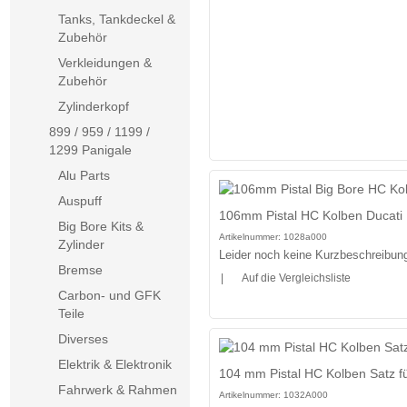
Tanks, Tankdeckel &
Zubehör
Verkleidungen &
Zubehör
Zylinderkopf
899 / 959 / 1199 /
1299 Panigale
Alu Parts
Auspuff
106mm Pistal HC Kolben Ducati 
Big Bore Kits &
Artikelnummer:
1028a000
Zylinder
Leider noch keine Kurzbeschreibung 
Bremse
|
Auf die Vergleichsliste
Carbon- und GFK
Teile
Diverses
Elektrik & Elektronik
104 mm Pistal HC Kolben Satz f
Fahrwerk & Rahmen
Artikelnummer:
1032A000