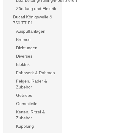
Bearbeitung/Tuning/Modifizieren
Zündung und Elektrik
Ducati Königswelle &
750 TT F1
Auspuffanlagen
Bremse
Dichtungen
Diverses
Elektrik
Fahrwerk & Rahmen
Felgen, Räder &
Zubehör
Getriebe
Gummiteile
Ketten, Ritzel &
Zubehör
Kupplung