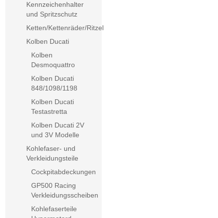
Kennzeichenhalter
und Spritzschutz
Ketten/Kettenräder/Ritzel
Kolben Ducati
Kolben
Desmoquattro
Kolben Ducati
848/1098/1198
Kolben Ducati
Testastretta
Kolben Ducati 2V
und 3V Modelle
Kohlefaser- und
Verkleidungsteile
Cockpitabdeckungen
GP500 Racing
Verkleidungsscheiben
Kohlefaserteile