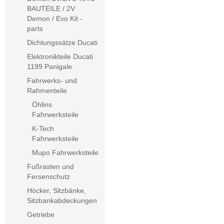
BAUTEILE / 2V
Demon / Evo Kit -
parts
Dichtungssätze Ducati
Elektronikteile Ducati
1199 Panigale
Fahrwerks- und
Rahmenteile
Öhlins
Fahrwerksteile
K-Tech
Fahrwerksteile
Mupo Fahrwerksteile
Fußrasten und
Fersenschutz
Höcker, Sitzbänke,
Sitzbankabdeckungen
Getriebe