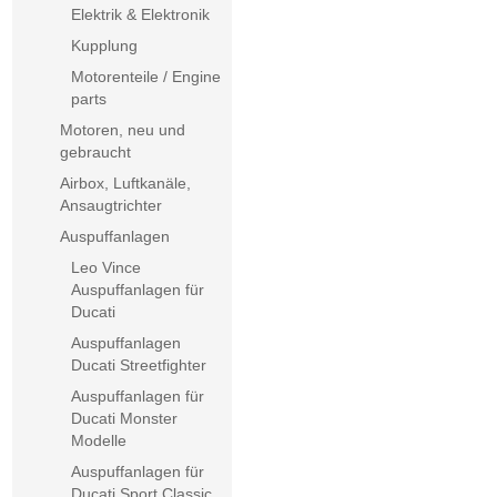
Elektrik & Elektronik
Kupplung
Motorenteile / Engine
parts
Motoren, neu und
gebraucht
Airbox, Luftkanäle,
Ansaugtrichter
Auspuffanlagen
Leo Vince
Auspuffanlagen für
Ducati
Auspuffanlagen
Ducati Streetfighter
Auspuffanlagen für
Ducati Monster
Modelle
Auspuffanlagen für
Ducati Sport Classic