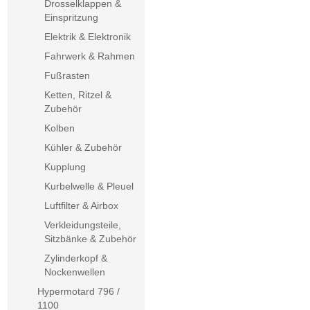
Drosselklappen &
Einspritzung
Elektrik & Elektronik
Fahrwerk & Rahmen
Fußrasten
Ketten, Ritzel &
Zubehör
Kolben
Kühler & Zubehör
Kupplung
Kurbelwelle & Pleuel
Luftfilter & Airbox
Verkleidungsteile,
Sitzbänke & Zubehör
Zylinderkopf &
Nockenwellen
Hypermotard 796 /
1100