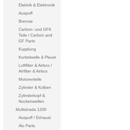
Elektrik & Elektronik
Auspuff
Bremse
Carbon- und GFK
Teile / Carbon and
GF Parts
Kupplung
Kurbelwelle & Pleuel
Luftfilter & Airbox /
Airfilter & Airbox
Motorenteile
Zylinder & Kolben
Zylinderkopf &
Nockenwellen
Multistrada 1200
Auspuff / Exhaust
Alu Parts