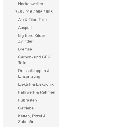
Nockenwellen
748 / 916 / 996 / 998
Alu & Titan Teile
Auspuff
Big Bore Kits &
Zylinder
Bremse
Carbon- und GFK
Teile
Drosselklappen &
Einspritzung
Elektrik & Elektronik
Fahrwerk & Rahmen
Fußrasten
Getriebe
Ketten, Ritzel &
Zubehör