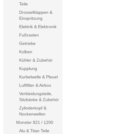
Teile
Drosselklappen &
Einspritzung
Elektrik & Elektronik
Fußrasten
Getriebe
Kolben
Kühler & Zubehör
Kupplung
Kurbelwelle & Pleuel
Luftfilter & Airbox
Verkleidungsteile,
Sitzbänke & Zubehör
Zylinderkopf &
Nockenwellen
Monster 821 / 1200
Alu & Titan Teile