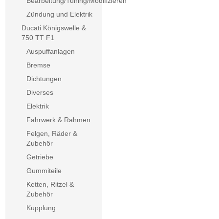
Bearbeitung/Tuning/Modifizieren
Zündung und Elektrik
Ducati Königswelle &
750 TT F1
Auspuffanlagen
Bremse
Dichtungen
Diverses
Elektrik
Fahrwerk & Rahmen
Felgen, Räder &
Zubehör
Getriebe
Gummiteile
Ketten, Ritzel &
Zubehör
Kupplung