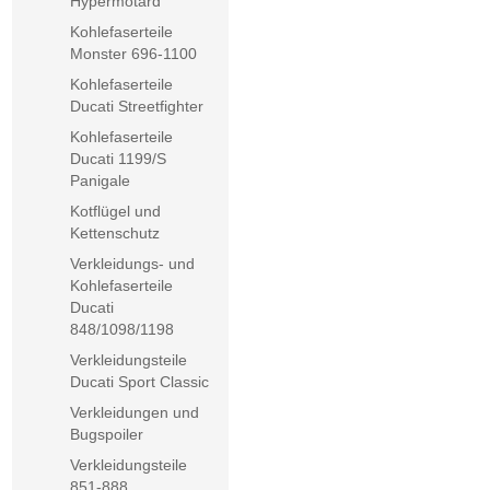
Hypermotard
Kohlefaserteile
Monster 696-1100
Kohlefaserteile
Ducati Streetfighter
Kohlefaserteile
Ducati 1199/S
Panigale
Kotflügel und
Kettenschutz
Verkleidungs- und
Kohlefaserteile
Ducati
848/1098/1198
Verkleidungsteile
Ducati Sport Classic
Verkleidungen und
Bugspoiler
Verkleidungsteile
851-888