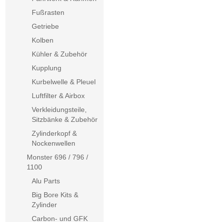
Fußrasten
Getriebe
Kolben
Kühler & Zubehör
Kupplung
Kurbelwelle & Pleuel
Luftfilter & Airbox
Verkleidungsteile,
Sitzbänke & Zubehör
Zylinderkopf &
Nockenwellen
Monster 696 / 796 /
1100
Alu Parts
Big Bore Kits &
Zylinder
Carbon- und GFK