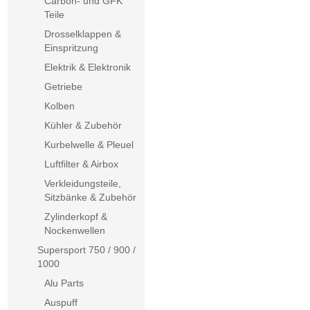
Carbon- und GFK
Teile
Drosselklappen &
Einspritzung
Elektrik & Elektronik
Getriebe
Kolben
Kühler & Zubehör
Kurbelwelle & Pleuel
Luftfilter & Airbox
Verkleidungsteile,
Sitzbänke & Zubehör
Zylinderkopf &
Nockenwellen
Supersport 750 / 900 /
1000
Alu Parts
Auspuff