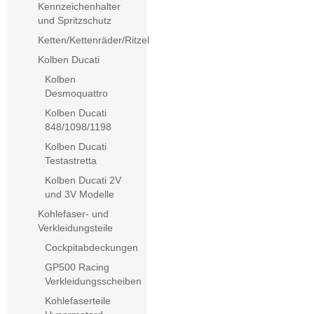
Kennzeichenhalter
und Spritzschutz
Ketten/Kettenräder/Ritzel
Kolben Ducati
Kolben
Desmoquattro
Kolben Ducati
848/1098/1198
Kolben Ducati
Testastretta
Kolben Ducati 2V
und 3V Modelle
Kohlefaser- und
Verkleidungsteile
Cockpitabdeckungen
GP500 Racing
Verkleidungsscheiben
Kohlefaserteile