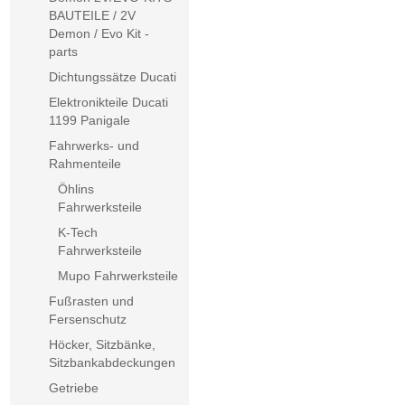
BAUTEILE / 2V
Demon / Evo Kit -
parts
Dichtungssätze Ducati
Elektronikteile Ducati
1199 Panigale
Fahrwerks- und
Rahmenteile
Öhlins
Fahrwerksteile
K-Tech
Fahrwerksteile
Mupo Fahrwerksteile
Fußrasten und
Fersenschutz
Höcker, Sitzbänke,
Sitzbankabdeckungen
Getriebe