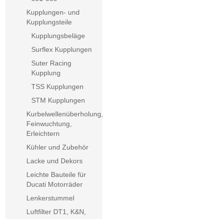
Kupplungen- und
Kupplungsteile
Kupplungsbeläge
Surflex Kupplungen
Suter Racing
Kupplung
TSS Kupplungen
STM Kupplungen
Kurbelwellenüberholung,
Feinwuchtung,
Erleichtern
Kühler und Zubehör
Lacke und Dekors
Leichte Bauteile für
Ducati Motorräder
Lenkerstummel
Luftfilter DT1, K&N,