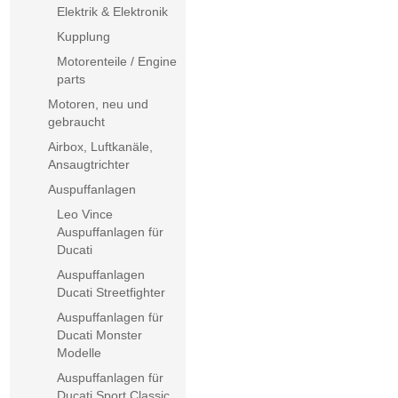
Elektrik & Elektronik
Kupplung
Motorenteile / Engine
parts
Motoren, neu und
gebraucht
Airbox, Luftkanäle,
Ansaugtrichter
Auspuffanlagen
Leo Vince
Auspuffanlagen für
Ducati
Auspuffanlagen
Ducati Streetfighter
Auspuffanlagen für
Ducati Monster
Modelle
Auspuffanlagen für
Ducati Sport Classic