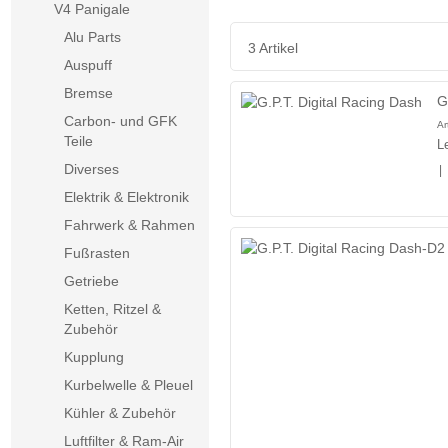
V4 Panigale
Alu Parts
3 Artikel
Auspuff
Bremse
G
Carbon- und GFK
Ar
Teile
L
Diverses
|
Elektrik & Elektronik
Fahrwerk & Rahmen
Fußrasten
Getriebe
Ketten, Ritzel &
Zubehör
Kupplung
Kurbelwelle & Pleuel
Kühler & Zubehör
Luftfilter & Ram-Air