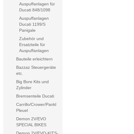
Auspuffanlagen für
Ducati 848/1098
Auspuffanlagen
Ducati 1199/S
Panigale
Zubehör und
Ersatzteile für
Auspuffanlagen
Bauteile erleichtern
Bazzaz Steuergeräte
etc.
Big Bore Kits und
Zylinder
Bremsenteile Ducati
Carrillo/Crower/Pankl
Pleuel
Demon 2V/EVO
SPECIAL BIKES
Demon 2V/EVO-KITS-