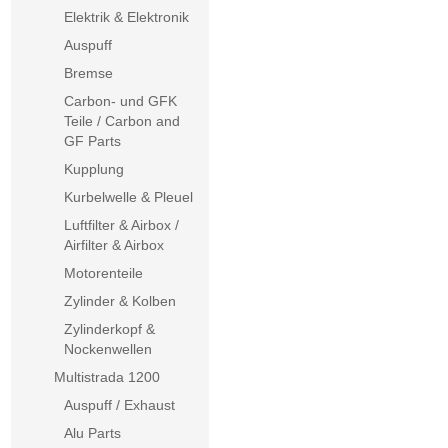
Elektrik & Elektronik
Auspuff
Bremse
Carbon- und GFK
Teile / Carbon and
GF Parts
Kupplung
Kurbelwelle & Pleuel
Luftfilter & Airbox /
Airfilter & Airbox
Motorenteile
Zylinder & Kolben
Zylinderkopf &
Nockenwellen
Multistrada 1200
Auspuff / Exhaust
Alu Parts