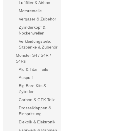
Luftfilter & Airbox
Motorenteile
Vergaser & Zubehör
Zylinderkopf &
Nockenwellen
Verkleidungsteile,
Sitzbänke & Zubehör
Monster S4 / S4R /
S4Rs
Alu & Titan Teile
Auspuff
Big Bore Kits &
Zylinder
Carbon & GFK Teile
Drosselklappen &
Einspritzung
Elektrik & Elektronik
Fahrwerk & Rahmen