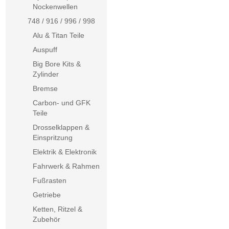
Nockenwellen
748 / 916 / 996 / 998
Alu & Titan Teile
Auspuff
Big Bore Kits &
Zylinder
Bremse
Carbon- und GFK
Teile
Drosselklappen &
Einspritzung
Elektrik & Elektronik
Fahrwerk & Rahmen
Fußrasten
Getriebe
Ketten, Ritzel &
Zubehör