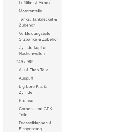
Luftfilter & Airbox
Motorenteile
Tanks, Tankdeckel &
Zubehör
Verkleidungsteile,
Sitzbänke & Zubehör
Zylinderkopf &
Nockenwellen
749 / 999
Alu & Titan Teile
Auspuff
Big Bore Kits &
Zylinder
Bremse
Carbon- und GFK
Teile
Drosselklappen &
Einspritzung