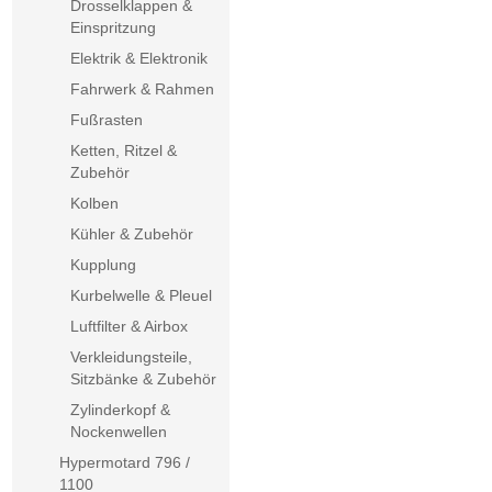
Drosselklappen &
Einspritzung
Elektrik & Elektronik
Fahrwerk & Rahmen
Fußrasten
Ketten, Ritzel &
Zubehör
Kolben
Kühler & Zubehör
Kupplung
Kurbelwelle & Pleuel
Luftfilter & Airbox
Verkleidungsteile,
Sitzbänke & Zubehör
Zylinderkopf &
Nockenwellen
Hypermotard 796 /
1100