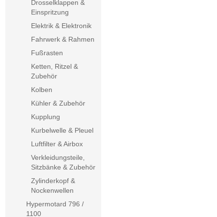
Drosselklappen &
Einspritzung
Elektrik & Elektronik
Fahrwerk & Rahmen
Fußrasten
Ketten, Ritzel &
Zubehör
Kolben
Kühler & Zubehör
Kupplung
Kurbelwelle & Pleuel
Luftfilter & Airbox
Verkleidungsteile,
Sitzbänke & Zubehör
Zylinderkopf &
Nockenwellen
Hypermotard 796 /
1100