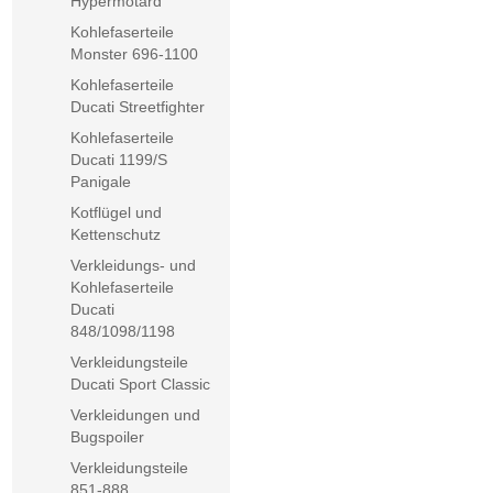
Hypermotard
Kohlefaserteile
Monster 696-1100
Kohlefaserteile
Ducati Streetfighter
Kohlefaserteile
Ducati 1199/S
Panigale
Kotflügel und
Kettenschutz
Verkleidungs- und
Kohlefaserteile
Ducati
848/1098/1198
Verkleidungsteile
Ducati Sport Classic
Verkleidungen und
Bugspoiler
Verkleidungsteile
851-888