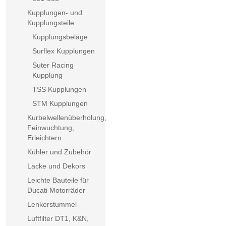
Kupplungen- und
Kupplungsteile
Kupplungsbeläge
Surflex Kupplungen
Suter Racing
Kupplung
TSS Kupplungen
STM Kupplungen
Kurbelwellenüberholung,
Feinwuchtung,
Erleichtern
Kühler und Zubehör
Lacke und Dekors
Leichte Bauteile für
Ducati Motorräder
Lenkerstummel
Luftfilter DT1, K&N,