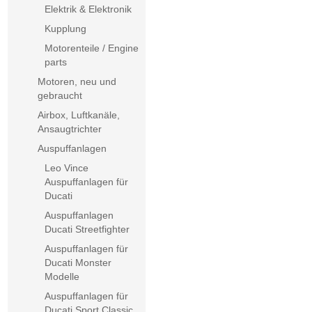
Elektrik & Elektronik
Kupplung
Motorenteile / Engine
parts
Motoren, neu und
gebraucht
Airbox, Luftkanäle,
Ansaugtrichter
Auspuffanlagen
Leo Vince
Auspuffanlagen für
Ducati
Auspuffanlagen
Ducati Streetfighter
Auspuffanlagen für
Ducati Monster
Modelle
Auspuffanlagen für
Ducati Sport Classic