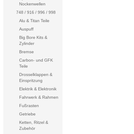
Nockenwellen
748 / 916 / 996 / 998
Alu & Titan Teile
Auspuff
Big Bore Kits &
Zylinder
Bremse
Carbon- und GFK
Teile
Drosselklappen &
Einspritzung
Elektrik & Elektronik
Fahrwerk & Rahmen
Fußrasten
Getriebe
Ketten, Ritzel &
Zubehör