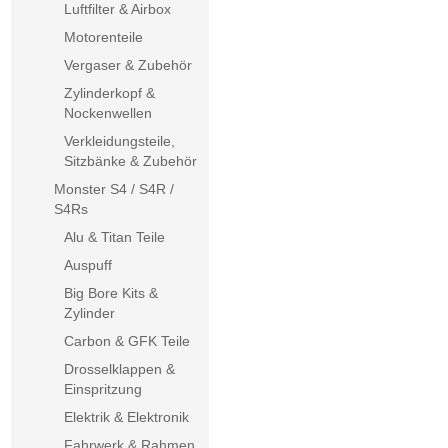
Luftfilter & Airbox
Motorenteile
Vergaser & Zubehör
Zylinderkopf &
Nockenwellen
Verkleidungsteile,
Sitzbänke & Zubehör
Monster S4 / S4R /
S4Rs
Alu & Titan Teile
Auspuff
Big Bore Kits &
Zylinder
Carbon & GFK Teile
Drosselklappen &
Einspritzung
Elektrik & Elektronik
Fahrwerk & Rahmen