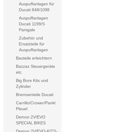
Auspuffanlagen für
Ducati 848/1098
Auspuffanlagen
Ducati 1199/S
Panigale
Zubehör und
Ersatzteile für
Auspuffanlagen
Bauteile erleichtern
Bazzaz Steuergeräte
etc.
Big Bore Kits und
Zylinder
Bremsenteile Ducati
Carrillo/Crower/Pankl
Pleuel
Demon 2V/EVO
SPECIAL BIKES
Demon 2V/EVO-KITS-