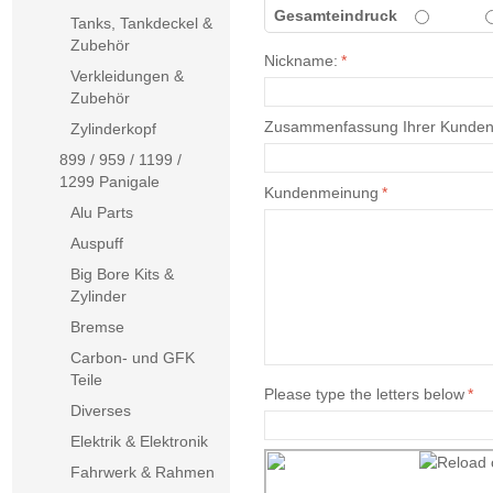
Gesamteindruck
Tanks, Tankdeckel &
Zubehör
Nickname:
*
Verkleidungen &
Zubehör
Zusammenfassung Ihrer Kunde
Zylinderkopf
899 / 959 / 1199 /
1299 Panigale
Kundenmeinung
*
Alu Parts
Auspuff
Big Bore Kits &
Zylinder
Bremse
Carbon- und GFK
Teile
Please type the letters below
*
Diverses
Elektrik & Elektronik
Fahrwerk & Rahmen