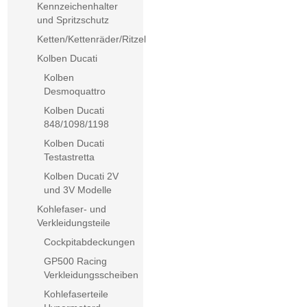
Kennzeichenhalter
und Spritzschutz
Ketten/Kettenräder/Ritzel
Kolben Ducati
Kolben
Desmoquattro
Kolben Ducati
848/1098/1198
Kolben Ducati
Testastretta
Kolben Ducati 2V
und 3V Modelle
Kohlefaser- und
Verkleidungsteile
Cockpitabdeckungen
GP500 Racing
Verkleidungsscheiben
Kohlefaserteile