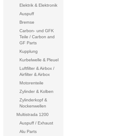
Elektrik & Elektronik
Auspuff
Bremse
Carbon- und GFK
Teile / Carbon and
GF Parts
Kupplung
Kurbelwelle & Pleuel
Luftfilter & Airbox /
Airfilter & Airbox
Motorenteile
Zylinder & Kolben
Zylinderkopf &
Nockenwellen
Multistrada 1200
Auspuff / Exhaust
Alu Parts