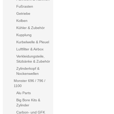
Fußrasten
Getriebe
Kolben
Kühler & Zubehör
Kupplung
Kurbelwelle & Pleuel
Luftfilter & Airbox
Verkleidungsteile,
Sitzbänke & Zubehör
Zylinderkopf &
Nockenwellen
Monster 696 / 796 /
1100
Alu Parts
Big Bore Kits &
Zylinder
Carbon- und GFK