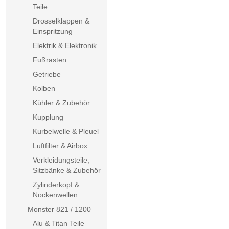
Teile
Drosselklappen &
Einspritzung
Elektrik & Elektronik
Fußrasten
Getriebe
Kolben
Kühler & Zubehör
Kupplung
Kurbelwelle & Pleuel
Luftfilter & Airbox
Verkleidungsteile,
Sitzbänke & Zubehör
Zylinderkopf &
Nockenwellen
Monster 821 / 1200
Alu & Titan Teile