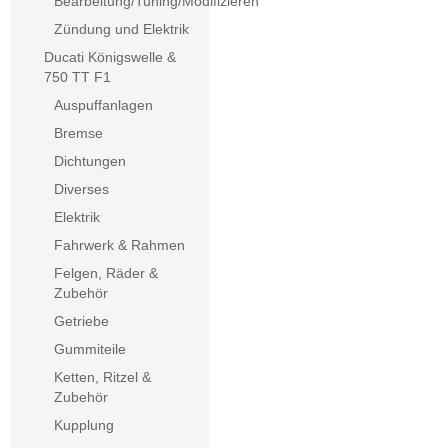
Bearbeitung/Tuning/Modifizieren
Zündung und Elektrik
Ducati Königswelle &
750 TT F1
Auspuffanlagen
Bremse
Dichtungen
Diverses
Elektrik
Fahrwerk & Rahmen
Felgen, Räder &
Zubehör
Getriebe
Gummiteile
Ketten, Ritzel &
Zubehör
Kupplung