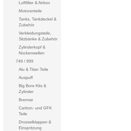
Luftfilter & Airbox
Motorenteile
Tanks, Tankdeckel &
Zubehör
Verkleidungsteile,
Sitzbänke & Zubehör
Zylinderkopf &
Nockenwellen
749 / 999
Alu & Titan Teile
Auspuff
Big Bore Kits &
Zylinder
Bremse
Carbon- und GFK
Teile
Drosselklappen &
Einspritzung