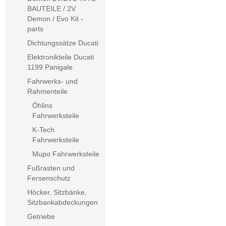
BAUTEILE / 2V
Demon / Evo Kit -
parts
Dichtungssätze Ducati
Elektronikteile Ducati
1199 Panigale
Fahrwerks- und
Rahmenteile
Öhlins
Fahrwerksteile
K-Tech
Fahrwerksteile
Mupo Fahrwerksteile
Fußrasten und
Fersenschutz
Höcker, Sitzbänke,
Sitzbankabdeckungen
Getriebe