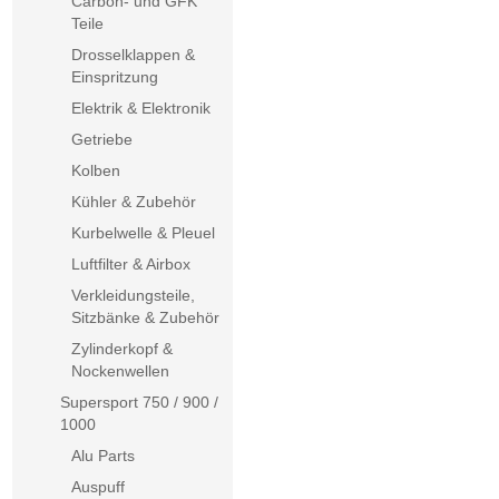
Carbon- und GFK
Teile
Drosselklappen &
Einspritzung
Elektrik & Elektronik
Getriebe
Kolben
Kühler & Zubehör
Kurbelwelle & Pleuel
Luftfilter & Airbox
Verkleidungsteile,
Sitzbänke & Zubehör
Zylinderkopf &
Nockenwellen
Supersport 750 / 900 /
1000
Alu Parts
Auspuff