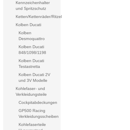
Kennzeichenhalter
und Spritzschutz
Ketten/Kettenräder/Ritzel
Kolben Ducati
Kolben
Desmoquattro
Kolben Ducati
848/1098/1198
Kolben Ducati
Testastretta
Kolben Ducati 2V
und 3V Modelle
Kohlefaser- und
Verkleidungsteile
Cockpitabdeckungen
GP500 Racing
Verkleidungsscheiben
Kohlefaserteile