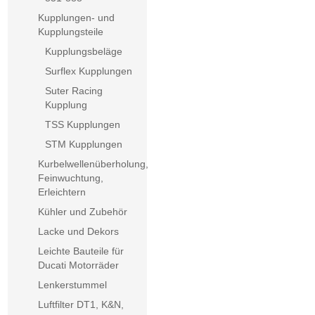
Kupplungen- und
Kupplungsteile
Kupplungsbeläge
Surflex Kupplungen
Suter Racing
Kupplung
TSS Kupplungen
STM Kupplungen
Kurbelwellenüberholung,
Feinwuchtung,
Erleichtern
Kühler und Zubehör
Lacke und Dekors
Leichte Bauteile für
Ducati Motorräder
Lenkerstummel
Luftfilter DT1, K&N,