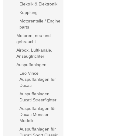
Elektrik & Elektronik
Kupplung
Motorenteile / Engine
parts
Motoren, neu und
gebraucht
Airbox, Luftkanäle,
Ansaugtrichter
Auspuffanlagen
Leo Vince
Auspuffanlagen für
Ducati
Auspuffanlagen
Ducati Streetfighter
Auspuffanlagen für
Ducati Monster
Modelle
Auspuffanlagen für
Ducati Sport Classic