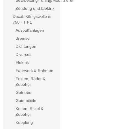
Bearbeitung/Tuning/Modifizieren
Zündung und Elektrik
Ducati Königswelle &
750 TT F1
Auspuffanlagen
Bremse
Dichtungen
Diverses
Elektrik
Fahrwerk & Rahmen
Felgen, Räder &
Zubehör
Getriebe
Gummiteile
Ketten, Ritzel &
Zubehör
Kupplung