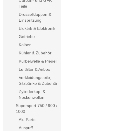
Carbon- und GFK
Teile
Drosselklappen &
Einspritzung
Elektrik & Elektronik
Getriebe
Kolben
Kühler & Zubehör
Kurbelwelle & Pleuel
Luftfilter & Airbox
Verkleidungsteile,
Sitzbänke & Zubehör
Zylinderkopf &
Nockenwellen
Supersport 750 / 900 /
1000
Alu Parts
Auspuff