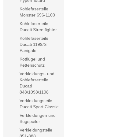
Hypermotard
Kohlefaserteile
Monster 696-1100
Kohlefaserteile
Ducati Streetfighter
Kohlefaserteile
Ducati 1199/S
Panigale
Kotflügel und
Kettenschutz
Verkleidungs- und
Kohlefaserteile
Ducati
848/1098/1198
Verkleidungsteile
Ducati Sport Classic
Verkleidungen und
Bugspoiler
Verkleidungsteile
851-888