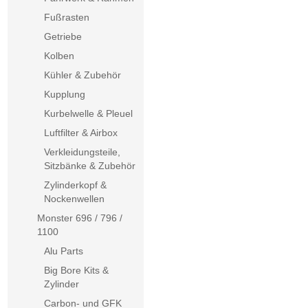
Fußrasten
Getriebe
Kolben
Kühler & Zubehör
Kupplung
Kurbelwelle & Pleuel
Luftfilter & Airbox
Verkleidungsteile,
Sitzbänke & Zubehör
Zylinderkopf &
Nockenwellen
Monster 696 / 796 /
1100
Alu Parts
Big Bore Kits &
Zylinder
Carbon- und GFK