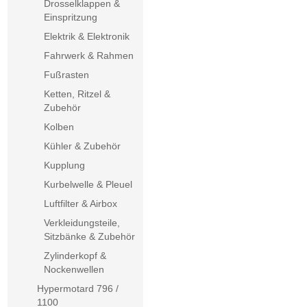
Drosselklappen &
Einspritzung
Elektrik & Elektronik
Fahrwerk & Rahmen
Fußrasten
Ketten, Ritzel &
Zubehör
Kolben
Kühler & Zubehör
Kupplung
Kurbelwelle & Pleuel
Luftfilter & Airbox
Verkleidungsteile,
Sitzbänke & Zubehör
Zylinderkopf &
Nockenwellen
Hypermotard 796 /
1100