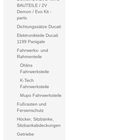
BAUTEILE / 2V
Demon / Evo Kit -
parts
Dichtungssätze Ducati
Elektronikteile Ducati
1199 Panigale
Fahrwerks- und
Rahmenteile
Öhlins
Fahrwerksteile
K-Tech
Fahrwerksteile
Mupo Fahrwerksteile
Fußrasten und
Fersenschutz
Höcker, Sitzbänke,
Sitzbankabdeckungen
Getriebe