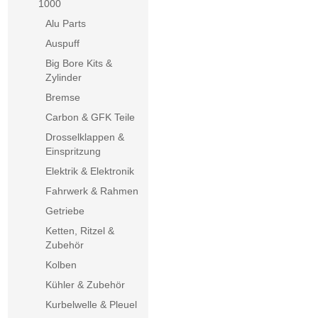
1000
Alu Parts
Auspuff
Big Bore Kits &
Zylinder
Bremse
Carbon & GFK Teile
Drosselklappen &
Einspritzung
Elektrik & Elektronik
Fahrwerk & Rahmen
Getriebe
Ketten, Ritzel &
Zubehör
Kolben
Kühler & Zubehör
Kurbelwelle & Pleuel