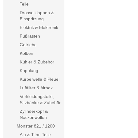
Teile
Drosselklappen &
Einspritzung
Elektrik & Elektronik
Fußrasten
Getriebe
Kolben
Kühler & Zubehör
Kupplung
Kurbelwelle & Pleuel
Luftfilter & Airbox
Verkleidungsteile,
Sitzbänke & Zubehör
Zylinderkopf &
Nockenwellen
Monster 821 / 1200
Alu & Titan Teile