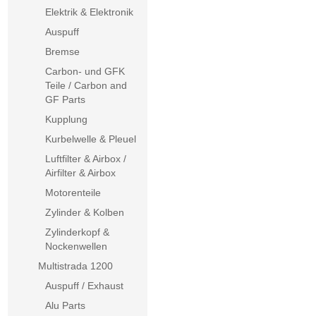
Elektrik & Elektronik
Auspuff
Bremse
Carbon- und GFK
Teile / Carbon and
GF Parts
Kupplung
Kurbelwelle & Pleuel
Luftfilter & Airbox /
Airfilter & Airbox
Motorenteile
Zylinder & Kolben
Zylinderkopf &
Nockenwellen
Multistrada 1200
Auspuff / Exhaust
Alu Parts