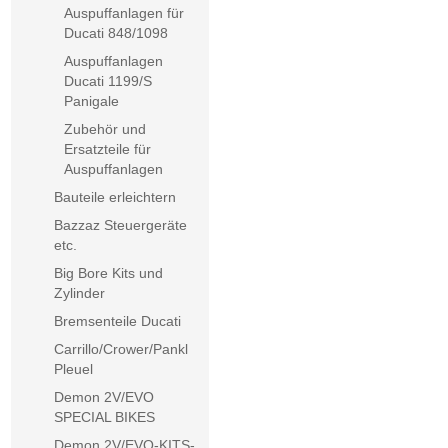
Auspuffanlagen für
Ducati 848/1098
Auspuffanlagen
Ducati 1199/S
Panigale
Zubehör und
Ersatzteile für
Auspuffanlagen
Bauteile erleichtern
Bazzaz Steuergeräte
etc.
Big Bore Kits und
Zylinder
Bremsenteile Ducati
Carrillo/Crower/Pankl
Pleuel
Demon 2V/EVO
SPECIAL BIKES
Demon 2V/EVO-KITS-