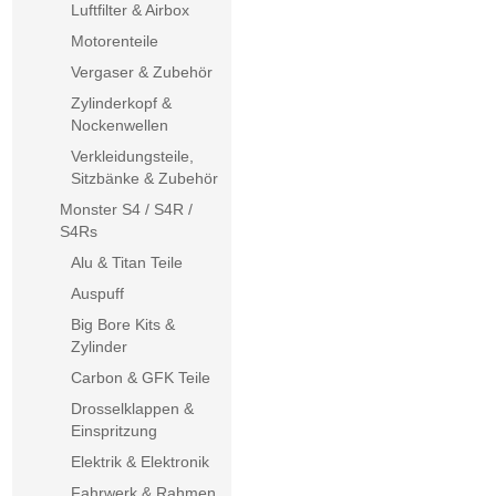
Luftfilter & Airbox
Motorenteile
Vergaser & Zubehör
Zylinderkopf &
Nockenwellen
Verkleidungsteile,
Sitzbänke & Zubehör
Monster S4 / S4R /
S4Rs
Alu & Titan Teile
Auspuff
Big Bore Kits &
Zylinder
Carbon & GFK Teile
Drosselklappen &
Einspritzung
Elektrik & Elektronik
Fahrwerk & Rahmen