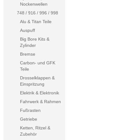
Nockenwellen
748 / 916 / 996 / 998
Alu & Titan Teile
Auspuff
Big Bore Kits &
Zylinder
Bremse
Carbon- und GFK
Teile
Drosselklappen &
Einspritzung
Elektrik & Elektronik
Fahrwerk & Rahmen
Fußrasten
Getriebe
Ketten, Ritzel &
Zubehör