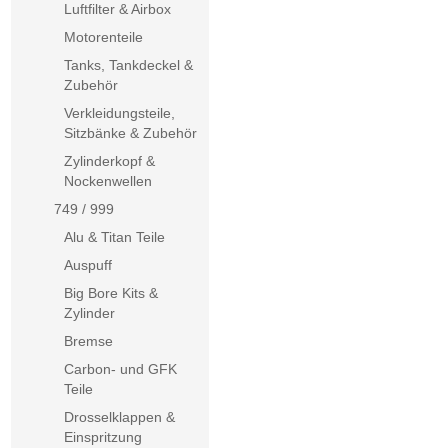
Luftfilter & Airbox
Motorenteile
Tanks, Tankdeckel &
Zubehör
Verkleidungsteile,
Sitzbänke & Zubehör
Zylinderkopf &
Nockenwellen
749 / 999
Alu & Titan Teile
Auspuff
Big Bore Kits &
Zylinder
Bremse
Carbon- und GFK
Teile
Drosselklappen &
Einspritzung