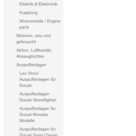
Elektrik & Elektronik
Kupplung
Motorenteile / Engine
parts
Motoren, neu und
gebraucht
Airbox, Luftkanäle,
Ansaugtrichter
Auspuffanlagen
Leo Vince
Auspuffanlagen für
Ducati
Auspuffanlagen
Ducati Streetfighter
Auspuffanlagen für
Ducati Monster
Modelle
Auspuffanlagen für
Ducati Sport Classic