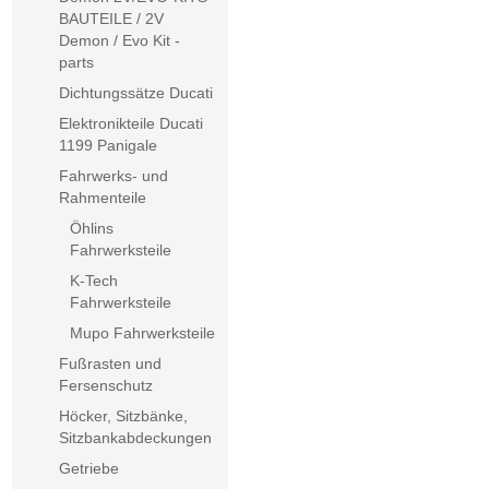
BAUTEILE / 2V
Demon / Evo Kit -
parts
Dichtungssätze Ducati
Elektronikteile Ducati
1199 Panigale
Fahrwerks- und
Rahmenteile
Öhlins
Fahrwerksteile
K-Tech
Fahrwerksteile
Mupo Fahrwerksteile
Fußrasten und
Fersenschutz
Höcker, Sitzbänke,
Sitzbankabdeckungen
Getriebe