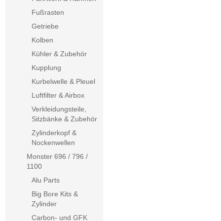
Fußrasten
Getriebe
Kolben
Kühler & Zubehör
Kupplung
Kurbelwelle & Pleuel
Luftfilter & Airbox
Verkleidungsteile,
Sitzbänke & Zubehör
Zylinderkopf &
Nockenwellen
Monster 696 / 796 /
1100
Alu Parts
Big Bore Kits &
Zylinder
Carbon- und GFK