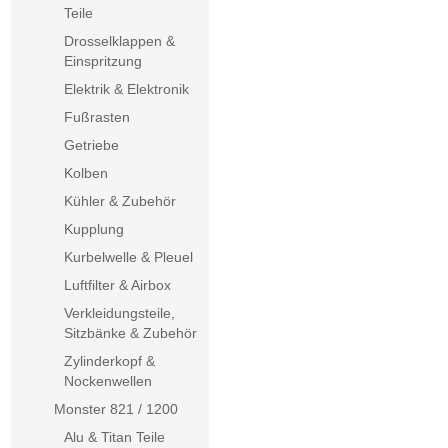
Teile
Drosselklappen &
Einspritzung
Elektrik & Elektronik
Fußrasten
Getriebe
Kolben
Kühler & Zubehör
Kupplung
Kurbelwelle & Pleuel
Luftfilter & Airbox
Verkleidungsteile,
Sitzbänke & Zubehör
Zylinderkopf &
Nockenwellen
Monster 821 / 1200
Alu & Titan Teile