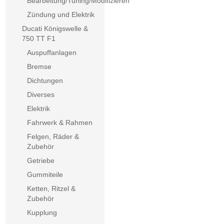
Bearbeitung/Tuning/Modifizieren
Zündung und Elektrik
Ducati Königswelle &
750 TT F1
Auspuffanlagen
Bremse
Dichtungen
Diverses
Elektrik
Fahrwerk & Rahmen
Felgen, Räder &
Zubehör
Getriebe
Gummiteile
Ketten, Ritzel &
Zubehör
Kupplung