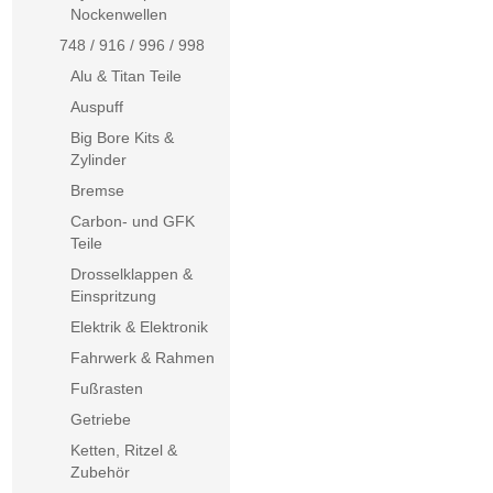
Nockenwellen
748 / 916 / 996 / 998
Alu & Titan Teile
Auspuff
Big Bore Kits &
Zylinder
Bremse
Carbon- und GFK
Teile
Drosselklappen &
Einspritzung
Elektrik & Elektronik
Fahrwerk & Rahmen
Fußrasten
Getriebe
Ketten, Ritzel &
Zubehör