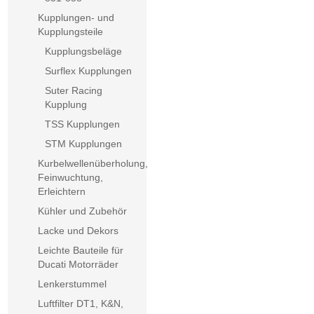
Kupplungen- und
Kupplungsteile
Kupplungsbeläge
Surflex Kupplungen
Suter Racing
Kupplung
TSS Kupplungen
STM Kupplungen
Kurbelwellenüberholung,
Feinwuchtung,
Erleichtern
Kühler und Zubehör
Lacke und Dekors
Leichte Bauteile für
Ducati Motorräder
Lenkerstummel
Luftfilter DT1, K&N,