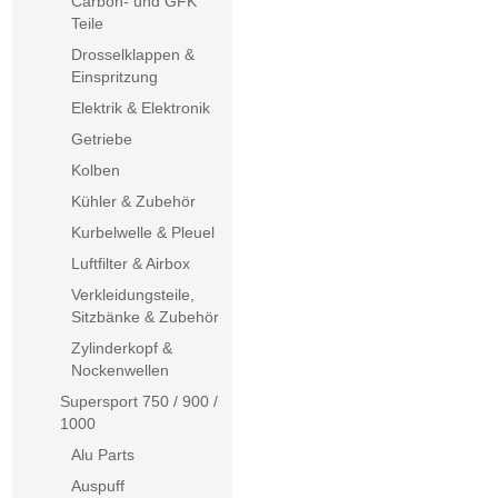
Carbon- und GFK
Teile
Drosselklappen &
Einspritzung
Elektrik & Elektronik
Getriebe
Kolben
Kühler & Zubehör
Kurbelwelle & Pleuel
Luftfilter & Airbox
Verkleidungsteile,
Sitzbänke & Zubehör
Zylinderkopf &
Nockenwellen
Supersport 750 / 900 /
1000
Alu Parts
Auspuff