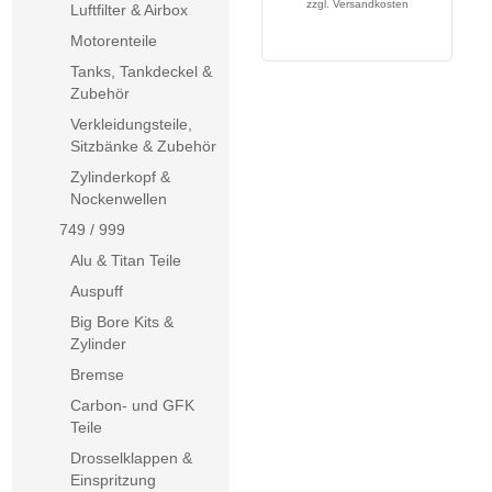
zzgl.
Versandkosten
Luftfilter & Airbox
Motorenteile
Tanks, Tankdeckel &
Zubehör
Verkleidungsteile,
Sitzbänke & Zubehör
Zylinderkopf &
Nockenwellen
749 / 999
Alu & Titan Teile
Auspuff
Big Bore Kits &
Zylinder
Bremse
Carbon- und GFK
Teile
Drosselklappen &
Einspritzung