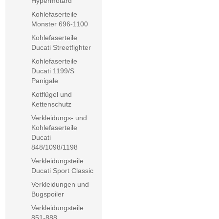
Hypermotard
Kohlefaserteile
Monster 696-1100
Kohlefaserteile
Ducati Streetfighter
Kohlefaserteile
Ducati 1199/S
Panigale
Kotflügel und
Kettenschutz
Verkleidungs- und
Kohlefaserteile
Ducati
848/1098/1198
Verkleidungsteile
Ducati Sport Classic
Verkleidungen und
Bugspoiler
Verkleidungsteile
851-888