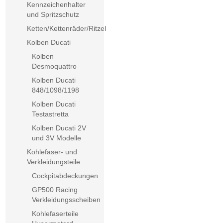
Kennzeichenhalter
und Spritzschutz
Ketten/Kettenräder/Ritzel
Kolben Ducati
Kolben
Desmoquattro
Kolben Ducati
848/1098/1198
Kolben Ducati
Testastretta
Kolben Ducati 2V
und 3V Modelle
Kohlefaser- und
Verkleidungsteile
Cockpitabdeckungen
GP500 Racing
Verkleidungsscheiben
Kohlefaserteile