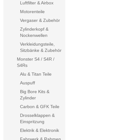
Luftfilter & Airbox
Motorenteile
Vergaser & Zubehör
Zylinderkopf &
Nockenwellen
Verkleidungsteile,
Sitzbänke & Zubehör
Monster S4 / S4R /
S4Rs
Alu & Titan Teile
Auspuff
Big Bore Kits &
Zylinder
Carbon & GFK Teile
Drosselklappen &
Einspritzung
Elektrik & Elektronik
Fahrwerk & Rahmen