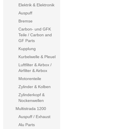
Elektrik & Elektronik
Auspuff
Bremse
Carbon- und GFK
Teile / Carbon and
GF Parts
Kupplung
Kurbelwelle & Pleuel
Luftfilter & Airbox /
Airfilter & Airbox
Motorenteile
Zylinder & Kolben
Zylinderkopf &
Nockenwellen
Multistrada 1200
Auspuff / Exhaust
Alu Parts