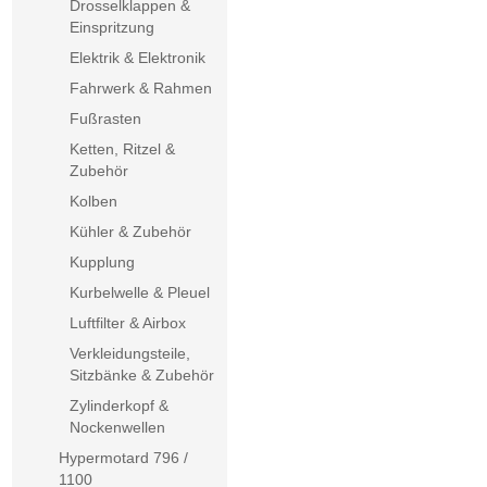
Drosselklappen &
Einspritzung
Elektrik & Elektronik
Fahrwerk & Rahmen
Fußrasten
Ketten, Ritzel &
Zubehör
Kolben
Kühler & Zubehör
Kupplung
Kurbelwelle & Pleuel
Luftfilter & Airbox
Verkleidungsteile,
Sitzbänke & Zubehör
Zylinderkopf &
Nockenwellen
Hypermotard 796 /
1100