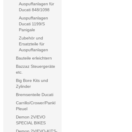
Auspuffanlagen für
Ducati 848/1098
Auspuffanlagen
Ducati 1199/S
Panigale
Zubehör und
Ersatzteile für
Auspuffanlagen
Bauteile erleichtern
Bazzaz Steuergeräte
etc.
Big Bore Kits und
Zylinder
Bremsenteile Ducati
Carrillo/Crower/Pankl
Pleuel
Demon 2V/EVO
SPECIAL BIKES
Demon 2V/EVO-KITS-