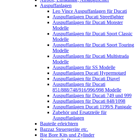
Auspuffanlagen
Leo Vince Auspuffanlagen für Ducati
Auspuffanlagen Ducati Streetfighter
Auspuffanlagen für Ducati Monster
Modelle
Auspuffanlagen für Ducati Sport Classic
Modelle
Auspuffanlagen für Ducati Sport Touring
Modelle
Auspuffanlagen für Ducati Multistrada
Modelle
Auspuffanlagen für SS Modelle
Auspuffanlagen Ducati Hypermotard
Auspuffanlagen für Ducati Diavel
Auspuffanlagen für Ducati
851/888/748/916/996/998 Modelle
Auspuffanlagen für Ducati 749 und 999
Auspuffanlagen für Ducati 848/1098
Auspuffanlagen Ducati 1199/S Panigale
Zubehör und Ersatzteile für
Auspuffanlagen
Bauteile erleichtern
Bazzaz Steuergeräte etc.
Big Bore Kits und Zylinder