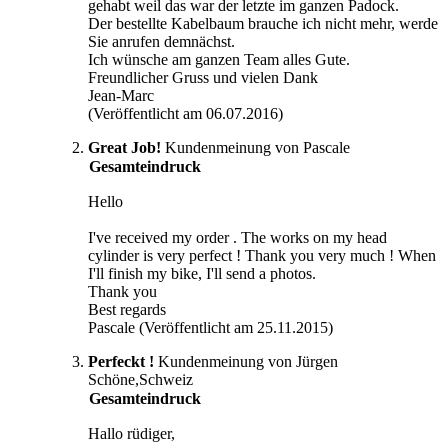
gehabt weil das war der letzte im ganzen Padock.
Der bestellte Kabelbaum brauche ich nicht mehr, werde
Sie anrufen demnächst.
Ich wünsche am ganzen Team alles Gute.
Freundlicher Gruss und vielen Dank
Jean-Marc
(Veröffentlicht am 06.07.2016)
Great Job!
Kundenmeinung von Pascale
Gesamteindruck
Hello
I've received my order . The works on my head
cylinder is very perfect ! Thank you very much ! When
I'll finish my bike, I'll send a photos.
Thank you
Best regards
Pascale (Veröffentlicht am 25.11.2015)
Perfeckt !
Kundenmeinung von Jürgen
Schöne,Schweiz
Gesamteindruck
Hallo rüdiger,