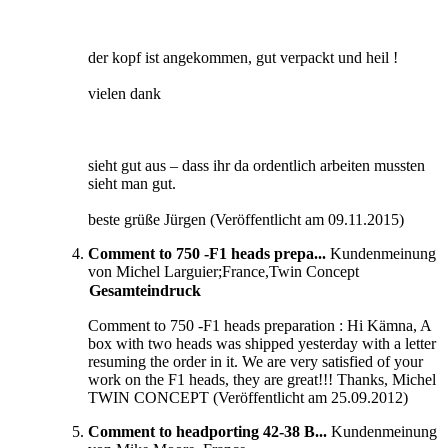
der kopf ist angekommen, gut verpackt und heil !
vielen dank
sieht gut aus – dass ihr da ordentlich arbeiten mussten
sieht man gut.
beste grüße Jürgen (Veröffentlicht am 09.11.2015)
Comment to 750 -F1 heads prepa...
Kundenmeinung
von Michel Larguier;France,Twin Concept
Gesamteindruck
Comment to 750 -F1 heads preparation : Hi Kämna, A
box with two heads was shipped yesterday with a letter
resuming the order in it. We are very satisfied of your
work on the F1 heads, they are great!!! Thanks, Michel
TWIN CONCEPT (Veröffentlicht am 25.09.2012)
Comment to headporting 42-38 B...
Kundenmeinung