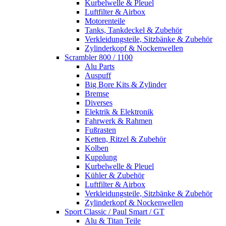
Kurbelwelle & Pleuel
Luftfilter & Airbox
Motorenteile
Tanks, Tankdeckel & Zubehör
Verkleidungsteile, Sitzbänke & Zubehör
Zylinderkopf & Nockenwellen
Scrambler 800 / 1100
Alu Parts
Auspuff
Big Bore Kits & Zylinder
Bremse
Diverses
Elektrik & Elektronik
Fahrwerk & Rahmen
Fußrasten
Ketten, Ritzel & Zubehör
Kolben
Kupplung
Kurbelwelle & Pleuel
Kühler & Zubehör
Luftfilter & Airbox
Verkleidungsteile, Sitzbänke & Zubehör
Zylinderkopf & Nockenwellen
Sport Classic / Paul Smart / GT
Alu & Titan Teile