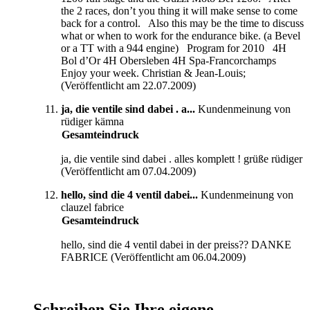
the 2 races, don’t you thing it will make sense to come
back for a control. Also this may be the time to discuss
what or when to work for the endurance bike. (a Bevel
or a TT with a 944 engine) Program for 2010 4H
Bol d’Or 4H Obersleben 4H Spa-Francorchamps
Enjoy your week. Christian & Jean-Louis;
(Veröffentlicht am 22.07.2009)
ja, die ventile sind dabei . a...
Kundenmeinung von
rüdiger kämna
Gesamteindruck
ja, die ventile sind dabei . alles komplett ! grüße rüdiger
(Veröffentlicht am 07.04.2009)
hello, sind die 4 ventil dabei...
Kundenmeinung von
clauzel fabrice
Gesamteindruck
hello, sind die 4 ventil dabei in der preiss?? DANKE
FABRICE (Veröffentlicht am 06.04.2009)
Schreiben Sie Ihre eigene