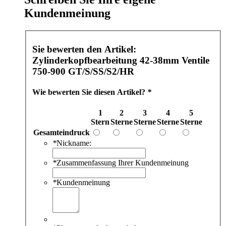
Kundenmeinung
Sie bewerten den Artikel:
Zylinderkopfbearbeitung 42-38mm Ventile
750-900 GT/S/SS/S2/HR
Wie bewerten Sie diesen Artikel?
*
1
2
3
4
5
Stern
Sterne
Sterne
Sterne
Sterne
Gesamteindruck
*
Nickname:
*
Zusammenfassung Ihrer Kundenmeinung
*
Kundenmeinung