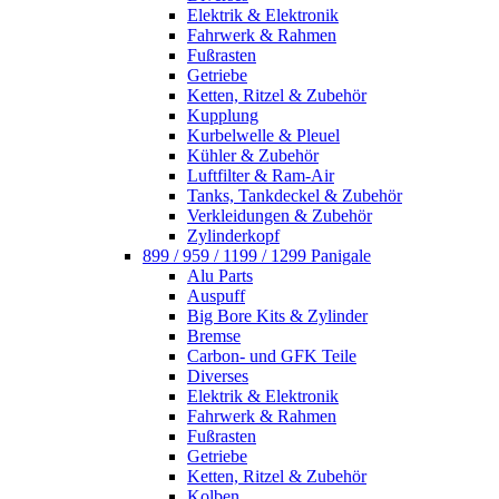
Elektrik & Elektronik
Fahrwerk & Rahmen
Fußrasten
Getriebe
Ketten, Ritzel & Zubehör
Kupplung
Kurbelwelle & Pleuel
Kühler & Zubehör
Luftfilter & Ram-Air
Tanks, Tankdeckel & Zubehör
Verkleidungen & Zubehör
Zylinderkopf
899 / 959 / 1199 / 1299 Panigale
Alu Parts
Auspuff
Big Bore Kits & Zylinder
Bremse
Carbon- und GFK Teile
Diverses
Elektrik & Elektronik
Fahrwerk & Rahmen
Fußrasten
Getriebe
Ketten, Ritzel & Zubehör
Kolben