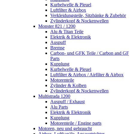
Kurbelwelle & Pleuel
Luftfilter & Airbox
Verkleidungsteile, Sitzbänke & Zubehör
Zylinderkopf & Nockenwellen
Monster 821 / 1200
Alu & Titan Teile
Elektrik & Elektronik
Auspuff
Bremse
Carbon- und GFK Teile / Carbon and GF
Parts
Kupplung
Kurbelwelle & Pleuel
Luftfilter & Airbox / Airfilter & Airbox
Motorenteile
Zylinder & Kolben
Zylinderkopf & Nockenwellen
Multistrada 1200
Auspuff / Exhaust
Alu Parts
Elektrik & Elektronik
Kupplung
Motorenteile / Engine parts
Motoren, neu und gebraucht
Airbox, Luftkanäle, Ansaugtrichter