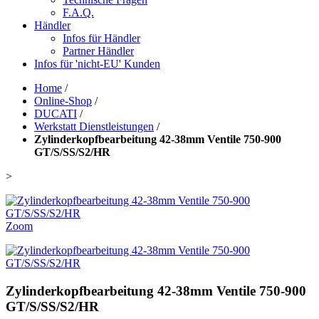
F.A.Q.
Händler
Infos für Händler
Partner Händler
Infos für 'nicht-EU' Kunden
Home
/
Online-Shop
/
DUCATI
/
Werkstatt Dienstleistungen
/
Zylinderkopfbearbeitung 42-38mm Ventile 750-900
GT/S/SS/S2/HR
>
Zoom
Zylinderkopfbearbeitung 42-38mm Ventile 750-900
GT/S/SS/S2/HR