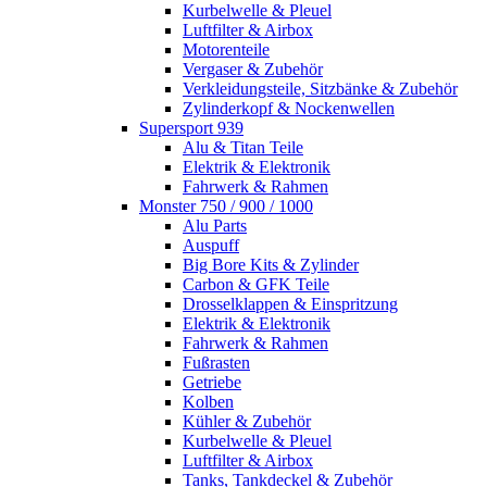
Kurbelwelle & Pleuel
Luftfilter & Airbox
Motorenteile
Vergaser & Zubehör
Verkleidungsteile, Sitzbänke & Zubehör
Zylinderkopf & Nockenwellen
Supersport 939
Alu & Titan Teile
Elektrik & Elektronik
Fahrwerk & Rahmen
Monster 750 / 900 / 1000
Alu Parts
Auspuff
Big Bore Kits & Zylinder
Carbon & GFK Teile
Drosselklappen & Einspritzung
Elektrik & Elektronik
Fahrwerk & Rahmen
Fußrasten
Getriebe
Kolben
Kühler & Zubehör
Kurbelwelle & Pleuel
Luftfilter & Airbox
Tanks, Tankdeckel & Zubehör