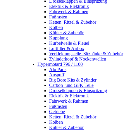
Drosselklappen & Einspritzung
Elektrik & Elektronik
Fahrwerk & Rahmen
Fußrasten
Ketten, Ritzel & Zubehör
Kolben
Kühler & Zubehör
Kupplung
Kurbelwelle & Pleuel
Luftfilter & Airbox
Verkleidungsteile, Sitzbänke & Zubehör
Zylinderkopf & Nockenwellen
Hypermotard 796 / 1100
Alu Parts
Auspuff
Big Bore Kits & Zylinder
Carbon- und GFK Teile
Drosselklappen & Einspritzung
Elektrik & Elektronik
Fahrwerk & Rahmen
Fußrasten
Getriebe
Ketten, Ritzel & Zubehör
Kolben
Kühler & Zubehör