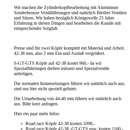
Wir machen die Zylinderkopfbearbeitung mit Aluminium
Sonderbronze Ventilführungen und natürlich Bleifrei Ventilen
und Sitzen. Wir haben bezüglich Königswelle 25 Jahre
Erfahrung in diesen Dingen und bearbeiten die Kanäle mit
entsprechender Sorgfalt.
Preise sind für zwei Köpfe komplett mit Material und Arbeit.
42-38 mm, also 2 mm Ein-und Auslaß vergrößert.
S-GT-GTS Köpfe auf 42-38 kostet 960,- da wir
Spezialführungen drehen müssen und Spezialventile
anfertigen.
Die normalen Instansetzungen führen wir natürlich auch aus,
sind nur hier nicht speziell gelistet.
Die Umarbeitung von 44-40 mm führen wir natürlich auch
aus. Bitte kurz anfragen.
Hier ein paar mehr Infos:
Road race Köpfe 42-38 kosten 1098,-
Road race Köpfe 42-38 -GT-GTS usw. kosten 1160,-