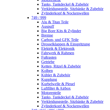
Tanks, Tankdeckel & Zubehör
Verkleidungsteile, Sitzbänke & Zubehör
Zylinderkopf & Nockenwellen
749 / 999
Alu & Titan Teile
Auspuff
Big Bore Kits & Zylinder
Bremse
Carbon- und GFK Teile
Drosselklappen & Einspritzung
Elektrik & Elektronik
Fahrwerk & Rahmen
Fußrasten
Getriebe
Ketten, Ritzel & Zubehör
Kolben
Kühler & Zubehör
Kupplung
Kurbelwelle & Pleuel
Luftfilter & Airbox
Motorenteile
Tanks, Tankdeckel & Zubehör
Verkleidungsteile, Sitzbänke & Zubehör
Zylinderkopf & Nockenwellen