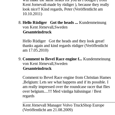
Kent Jornevall-made by rüdiger ), because they really
look nice!! Kind regards, Peter (Veröffentlicht am
10.10.2011)
Hello Rüdiger Got the heads ...
Kundenmeinung
von Kent Jörnevall,Sweden
Gesamteindruck
Hello Rüdiger Got the heads and they look great!
thanks again and kind regards rüdiger (Veröffentlicht
am 17.05.2010)
Comment to Bevel Race engine f...
Kundenmeinung
von Kent Jörnevall,Sweden
Gesamteindruck
Comment to Bevel Race engine from Christian Hames
,Belgium: Lets see what happens and if its possible. I
am really impressed over the roundcase racer that flies
over belgium....!!! Med vänliga hälsningar / Best
regards
_____________________________________________
Kent Jörnevall Manager Volvo TruckShop Europe
(Veröffentlicht am 21.08.2009)