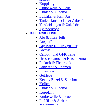
Kupplung
Kurbelwelle & Pleuel
Kühler & Zubehör
Luftfilter & Ram-Air
Tanks, Tankdeckel & Zubehör
Verkleidungen & Zubehör
Zylinderkopf
848 / 1098 / 1198
Alu & Titan Teile
Auspuff
Big Bore Kits & Zylinder
Bremse
Carbon- und GFK Teile
Drosselklappen & Einspritzung
Elektrik & Elektronik
Fahrwerk & Rahmen
Fußrasten
Getriebe
Ketten, Ritzel & Zubehör
Kolben
Kühler & Zubehör
Kupplung
Kurbelwelle & Pleuel
Luftfilter & Airbox
Motorenteile