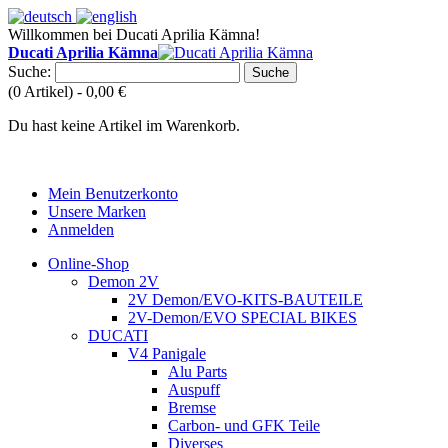
Willkommen bei Ducati Aprilia Kämna!
Ducati Aprilia Kämna
Suche:
Suche
(0 Artikel) -
0,00 €
Du hast keine Artikel im Warenkorb.
Mein Benutzerkonto
Unsere Marken
Anmelden
Online-Shop
Demon 2V
2V Demon/EVO-KITS-BAUTEILE
2V-Demon/EVO SPECIAL BIKES
DUCATI
V4 Panigale
Alu Parts
Auspuff
Bremse
Carbon- und GFK Teile
Diverses