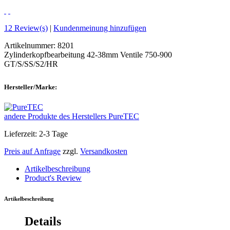
12
Review(s)
|
Kundenmeinung hinzufügen
Artikelnummer:
8201
Zylinderkopfbearbeitung 42-38mm Ventile 750-900
GT/S/SS/S2/HR
Hersteller/Marke:
andere Produkte des Herstellers PureTEC
Lieferzeit: 2-3 Tage
Preis auf Anfrage
zzgl.
Versandkosten
Artikelbeschreibung
Product's Review
Artikelbeschreibung
Details