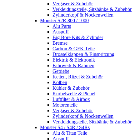
Vergaser & Zubehör
Verkleidungsteile, Sitzbänke & Zubehör
Zylinderkopf & Nockenwellen
Monster S2R 800 / 1000
Alu Parts
Auspuff
Big Bore Kits & Zylinder
Bremse
Carbon & GFK Teile
Drosselklappen & Einspritzung
Elektrik & Elektronik
Fahrwerk & Rahmen
Getriebe
Ketten, Ritzel & Zubehör
Kolben
Kühler & Zubehör
Kurbelwelle & Pleuel
Luftfilter & Airbox
Motorenteile
Vergaser & Zubehör
Zylinderkopf & Nockenwellen
Verkleidungsteile, Sitzbänke & Zubehör
Monster S4 / S4R / S4Rs
Alu & Titan Teile
Auspuff