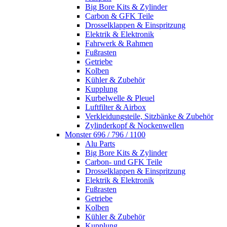
Big Bore Kits & Zylinder
Carbon & GFK Teile
Drosselklappen & Einspritzung
Elektrik & Elektronik
Fahrwerk & Rahmen
Fußrasten
Getriebe
Kolben
Kühler & Zubehör
Kupplung
Kurbelwelle & Pleuel
Luftfilter & Airbox
Verkleidungsteile, Sitzbänke & Zubehör
Zylinderkopf & Nockenwellen
Monster 696 / 796 / 1100
Alu Parts
Big Bore Kits & Zylinder
Carbon- und GFK Teile
Drosselklappen & Einspritzung
Elektrik & Elektronik
Fußrasten
Getriebe
Kolben
Kühler & Zubehör
Kupplung