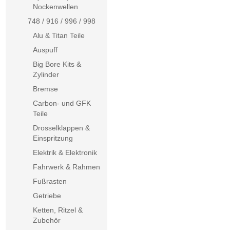
Nockenwellen
748 / 916 / 996 / 998
Alu & Titan Teile
Auspuff
Big Bore Kits &
Zylinder
Bremse
Carbon- und GFK
Teile
Drosselklappen &
Einspritzung
Elektrik & Elektronik
Fahrwerk & Rahmen
Fußrasten
Getriebe
Ketten, Ritzel &
Zubehör