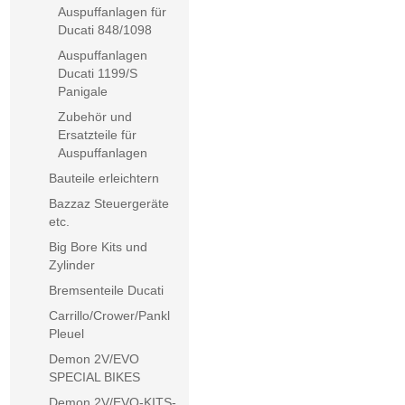
Auspuffanlagen für
Ducati 848/1098
Auspuffanlagen
Ducati 1199/S
Panigale
Zubehör und
Ersatzteile für
Auspuffanlagen
Bauteile erleichtern
Bazzaz Steuergeräte
etc.
Big Bore Kits und
Zylinder
Bremsenteile Ducati
Carrillo/Crower/Pankl
Pleuel
Demon 2V/EVO
SPECIAL BIKES
Demon 2V/EVO-KITS-