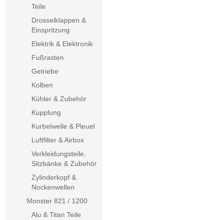
Teile
Drosselklappen &
Einspritzung
Elektrik & Elektronik
Fußrasten
Getriebe
Kolben
Kühler & Zubehör
Kupplung
Kurbelwelle & Pleuel
Luftfilter & Airbox
Verkleidungsteile,
Sitzbänke & Zubehör
Zylinderkopf &
Nockenwellen
Monster 821 / 1200
Alu & Titan Teile