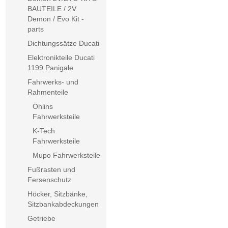
BAUTEILE / 2V
Demon / Evo Kit -
parts
Dichtungssätze Ducati
Elektronikteile Ducati
1199 Panigale
Fahrwerks- und
Rahmenteile
Öhlins
Fahrwerksteile
K-Tech
Fahrwerksteile
Mupo Fahrwerksteile
Fußrasten und
Fersenschutz
Höcker, Sitzbänke,
Sitzbankabdeckungen
Getriebe