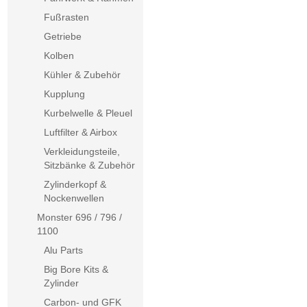
Fußrasten
Getriebe
Kolben
Kühler & Zubehör
Kupplung
Kurbelwelle & Pleuel
Luftfilter & Airbox
Verkleidungsteile,
Sitzbänke & Zubehör
Zylinderkopf &
Nockenwellen
Monster 696 / 796 /
1100
Alu Parts
Big Bore Kits &
Zylinder
Carbon- und GFK