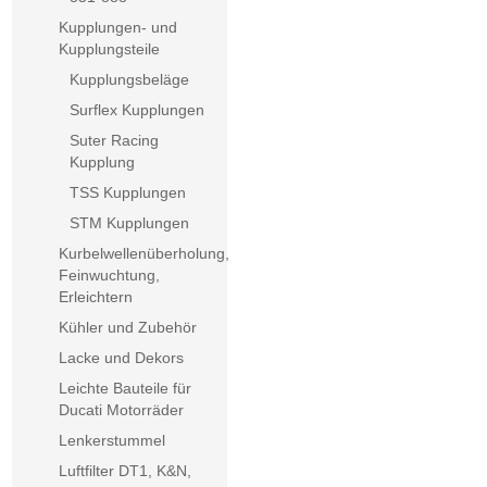
Kupplungen- und
Kupplungsteile
Kupplungsbeläge
Surflex Kupplungen
Suter Racing
Kupplung
TSS Kupplungen
STM Kupplungen
Kurbelwellenüberholung,
Feinwuchtung,
Erleichtern
Kühler und Zubehör
Lacke und Dekors
Leichte Bauteile für
Ducati Motorräder
Lenkerstummel
Luftfilter DT1, K&N,