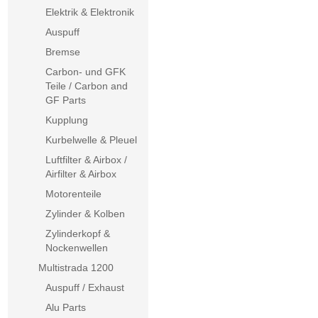
Elektrik & Elektronik
Auspuff
Bremse
Carbon- und GFK
Teile / Carbon and
GF Parts
Kupplung
Kurbelwelle & Pleuel
Luftfilter & Airbox /
Airfilter & Airbox
Motorenteile
Zylinder & Kolben
Zylinderkopf &
Nockenwellen
Multistrada 1200
Auspuff / Exhaust
Alu Parts