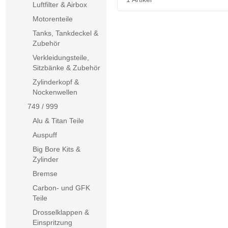
Luftfilter & Airbox
Motorenteile
Tanks, Tankdeckel &
Zubehör
Verkleidungsteile,
Sitzbänke & Zubehör
Zylinderkopf &
Nockenwellen
749 / 999
Alu & Titan Teile
Auspuff
Big Bore Kits &
Zylinder
Bremse
Carbon- und GFK
Teile
Drosselklappen &
Einspritzung