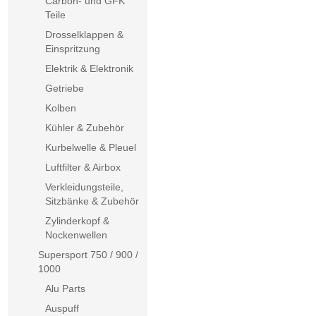
Carbon- und GFK
Teile
Drosselklappen &
Einspritzung
Elektrik & Elektronik
Getriebe
Kolben
Kühler & Zubehör
Kurbelwelle & Pleuel
Luftfilter & Airbox
Verkleidungsteile,
Sitzbänke & Zubehör
Zylinderkopf &
Nockenwellen
Supersport 750 / 900 /
1000
Alu Parts
Auspuff