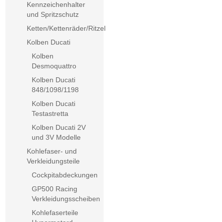
Kennzeichenhalter
und Spritzschutz
Ketten/Kettenräder/Ritzel
Kolben Ducati
Kolben
Desmoquattro
Kolben Ducati
848/1098/1198
Kolben Ducati
Testastretta
Kolben Ducati 2V
und 3V Modelle
Kohlefaser- und
Verkleidungsteile
Cockpitabdeckungen
GP500 Racing
Verkleidungsscheiben
Kohlefaserteile