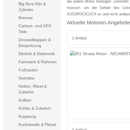
die jedem Motor beiliegen ,vermerkt
Big Bore Kits &
müssen, um die Gefahr des Lösen
Zylinder
AUSDRÜCKLICH so und nicht anders
Bremse
Aktuelle Motoren-Angebote
Carbon- und GFK
Teile
1 Artikel
Drosselklappen &
Einspritzung
Elektrik & Elektronik
Fahrwerk & Rahmen
Fußrasten
Getriebe
Ketten, Ritzel &
Zubehör
Kolben
Kühler & Zubehör
Kupplung
Kurbelwelle & Pleuel
1 Artikel