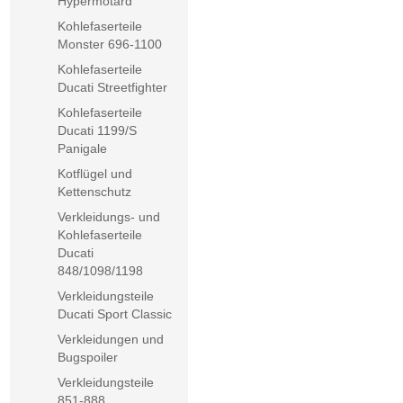
Hypermotard
Kohlefaserteile
Monster 696-1100
Kohlefaserteile
Ducati Streetfighter
Kohlefaserteile
Ducati 1199/S
Panigale
Kotflügel und
Kettenschutz
Verkleidungs- und
Kohlefaserteile
Ducati
848/1098/1198
Verkleidungsteile
Ducati Sport Classic
Verkleidungen und
Bugspoiler
Verkleidungsteile
851-888