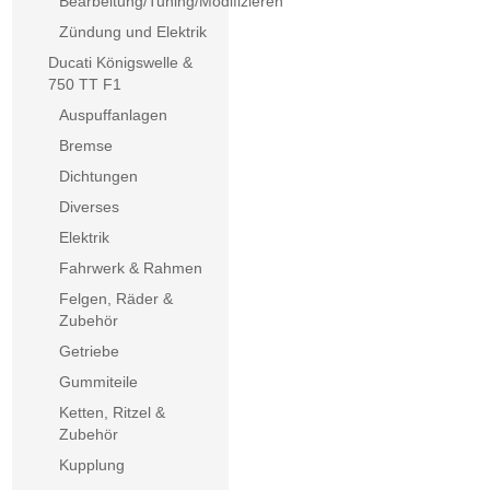
Bearbeitung/Tuning/Modifizieren
Zündung und Elektrik
Ducati Königswelle &
750 TT F1
Auspuffanlagen
Bremse
Dichtungen
Diverses
Elektrik
Fahrwerk & Rahmen
Felgen, Räder &
Zubehör
Getriebe
Gummiteile
Ketten, Ritzel &
Zubehör
Kupplung