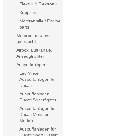
Elektrik & Elektronik
Kupplung
Motorenteile / Engine
parts
Motoren, neu und
gebraucht
Airbox, Luftkanäle,
Ansaugtrichter
Auspuffanlagen
Leo Vince
Auspuffanlagen für
Ducati
Auspuffanlagen
Ducati Streetfighter
Auspuffanlagen für
Ducati Monster
Modelle
Auspuffanlagen für
Ducati Sport Classic