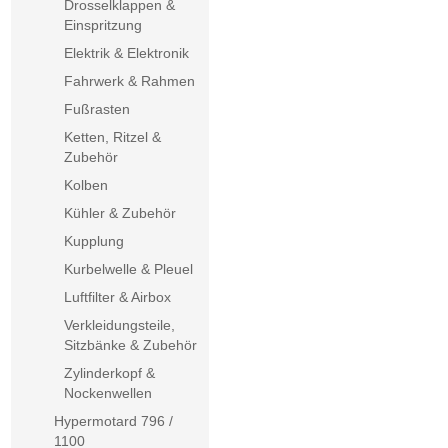
Drosselklappen &
Einspritzung
Elektrik & Elektronik
Fahrwerk & Rahmen
Fußrasten
Ketten, Ritzel &
Zubehör
Kolben
Kühler & Zubehör
Kupplung
Kurbelwelle & Pleuel
Luftfilter & Airbox
Verkleidungsteile,
Sitzbänke & Zubehör
Zylinderkopf &
Nockenwellen
Hypermotard 796 /
1100