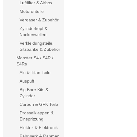
Luftfilter & Airbox
Motorenteile
Vergaser & Zubehör
Zylinderkopf &
Nockenwellen
Verkleidungsteile,
Sitzbänke & Zubehör
Monster S4 / S4R /
S4Rs
Alu & Titan Teile
Auspuff
Big Bore Kits &
Zylinder
Carbon & GFK Teile
Drosselklappen &
Einspritzung
Elektrik & Elektronik
Fahrwerk & Rahmen