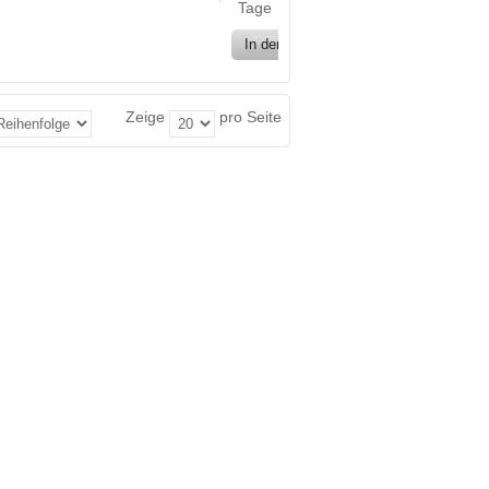
Tage
In den Warenkorb
Zeige
pro Seite