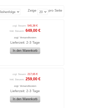
Zeige
pro Seite
545,38 €
zzgl. Steuern:
649,00 €
Inkl. Steuern:
zzgl.
Versandkosten
Lieferzeit: 2-3 Tage
In den Warenkorb
217,65 €
zzgl. Steuern:
259,00 €
Inkl. Steuern:
zzgl.
Versandkosten
Lieferzeit: 2-3 Tage
In den Warenkorb