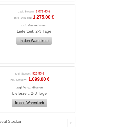
1.071,43 €
zzgl. Steuern:
1.275,00 €
Inkl. Steuern:
zzgl.
Versandkosten
Lieferzeit: 2-3 Tage
In den Warenkorb
923,53 €
zzgl. Steuern:
1.099,00 €
Inkl. Steuern:
zzgl.
Versandkosten
Lieferzeit: 2-3 Tage
In den Warenkorb
eal Stecker
zzgl. Steuern: