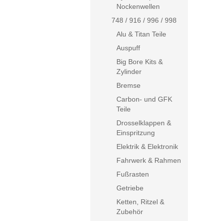
Nockenwellen
748 / 916 / 996 / 998
Alu & Titan Teile
Auspuff
Big Bore Kits &
Zylinder
Bremse
Carbon- und GFK
Teile
Drosselklappen &
Einspritzung
Elektrik & Elektronik
Fahrwerk & Rahmen
Fußrasten
Getriebe
Ketten, Ritzel &
Zubehör