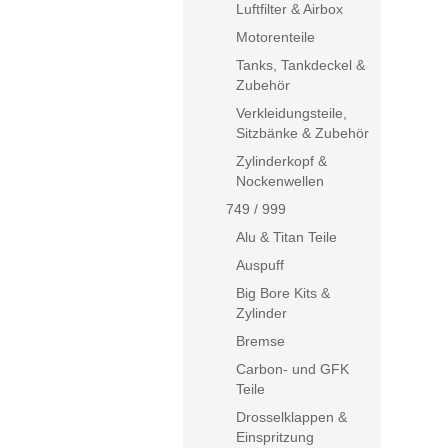
Luftfilter & Airbox
Motorenteile
Tanks, Tankdeckel &
Zubehör
Verkleidungsteile,
Sitzbänke & Zubehör
Zylinderkopf &
Nockenwellen
749 / 999
Alu & Titan Teile
Auspuff
Big Bore Kits &
Zylinder
Bremse
Carbon- und GFK
Teile
Drosselklappen &
Einspritzung