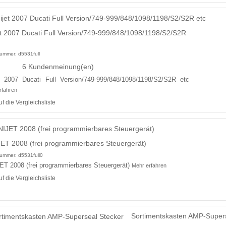
et 2007 Ducati Full Version/749-999/848/1098/1198/S2/S2R
lnummer:
d5531full
6 Kundenmeinung(en)
et 2007 Ducati Full Version/749-999/848/1098/1198/S2/S2R etc
rfahren
uf die Vergleichsliste
ET 2008 (frei programmierbares Steuergerät)
lnummer:
d5531full0
ET 2008 (frei programmierbares Steuergerät)
Mehr erfahren
uf die Vergleichsliste
Sortimentskasten AMP-Supers