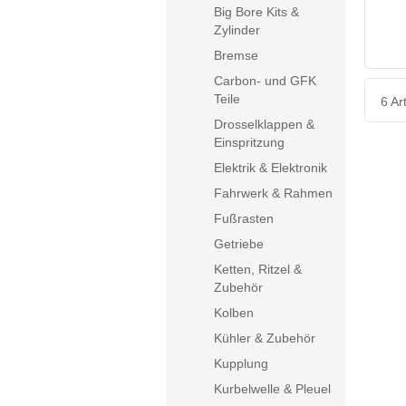
Big Bore Kits &
Zylinder
Bremse
Carbon- und GFK
Teile
6 Art
Drosselklappen &
Einspritzung
Elektrik & Elektronik
Fahrwerk & Rahmen
Fußrasten
Getriebe
Ketten, Ritzel &
Zubehör
Kolben
Kühler & Zubehör
Kupplung
Kurbelwelle & Pleuel